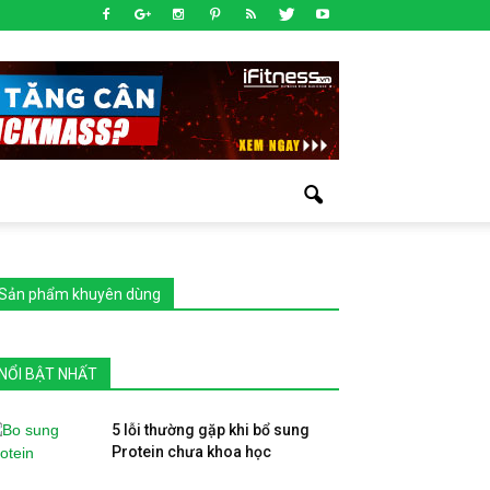
Sản phẩm khuyên dùng
NỔI BẬT NHẤT
5 lỗi thường gặp khi bổ sung
Protein chưa khoa học