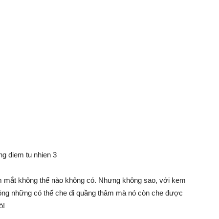
m mắt không thể nào không có. Nhưng không sao, với kem
hông những có thể che đi quầng thâm mà nó còn che được
ó!