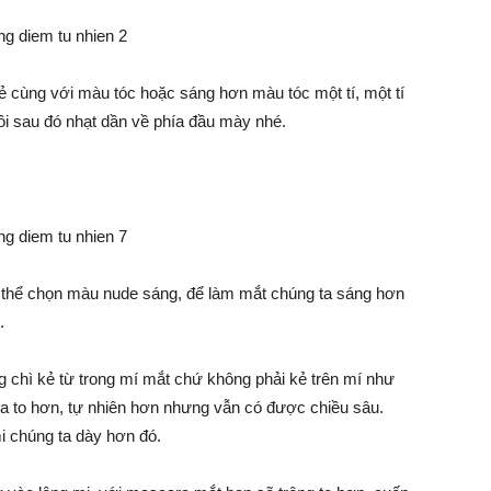
 cùng với màu tóc hoặc sáng hơn màu tóc một tí, một tí
ồi sau đó nhạt dần về phía đầu mày nhé.
ó thể chọn màu nude sáng, để làm mắt chúng ta sáng hơn
.
g chì kẻ từ trong mí mắt chứ không phải kẻ trên mí như
a to hơn, tự nhiên hơn nhưng vẫn có được chiều sâu.
mi chúng ta dày hơn đó.