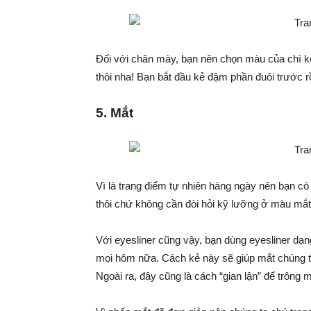
Đối với chân mày, bạn nên chọn màu của chì kẻ
thôi nha! Bạn bắt đầu kẻ đậm phần đuôi trước r
5. Mắt
Vì là trang điểm tự nhiên hàng ngày nên bạn c
thôi chứ không cần đòi hỏi kỹ lưỡng ở màu mắt
Với eyesliner cũng vậy, bạn dùng eyesliner dạn
mọi hôm nữa. Cách kẻ này sẽ giúp mắt chúng t
Ngoài ra, đây cũng là cách “gian lận” để trông 