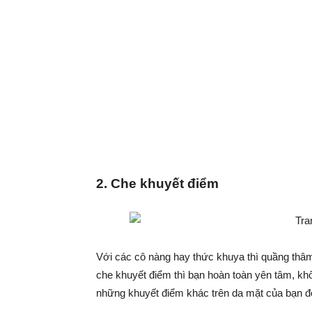
2. Che khuyết điểm
Với các cô nàng hay thức khuya thì quầng thâ
che khuyết điểm thì bạn hoàn toàn yên tâm, k
những khuyết điểm khác trên da mặt của bạn đ