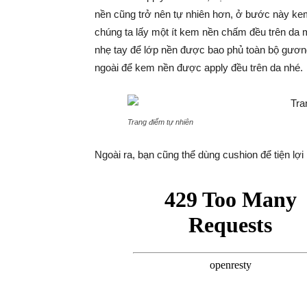
nền cũng trở nên tự nhiên hơn, ở bước này kem
chúng ta lấy một ít kem nền chấm đều trên da m
nhẹ tay để lớp nền được bao phủ toàn bộ gương 
ngoài để kem nền được apply đều trên da nhé.
Trang điểm tự nhiên
Ngoài ra, bạn cũng thể dùng cushion để tiện l