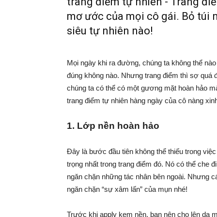
trang điểm tự nhiên - Trang đ
mơ ước của mọi cô gái. Bỏ túi 
siêu tự nhiên nào!
Mọi ngày khi ra đường, chúng ta không thể nào
đúng không nào. Nhưng trang điểm thì sợ quá 
chúng ta có thể có một gương mặt hoàn hảo m
trang điểm tự nhiên hàng ngày của cô nàng xi
1. Lớp nền hoàn hảo
Đây là bước đầu tiên không thể thiếu trong việc
trọng nhất trong trang điểm đó. Nó có thể che đ
ngăn chặn những tác nhân bên ngoài. Nhưng các
ngăn chặn “sự xâm lấn” của mụn nhé!
Trước khi apply kem nền, bạn nên cho lên da