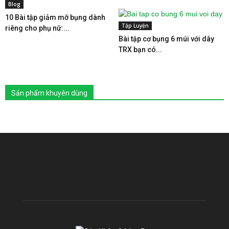
Blog
10 Bài tập giảm mỡ bụng dành
Tập Luyện
riêng cho phụ nữ:...
Bài tập cơ bụng 6 múi với dây
TRX bạn có...
Sản phẩm khuyên dùng