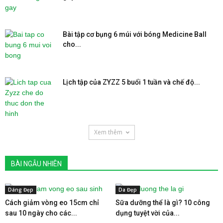
Bài tập cơ bụng 6 múi với bóng Medicine Ball
cho...
Lịch tập của ZYZZ 5 buổi 1 tuần và chế độ...
Xem thêm
BÀI NGẪU NHIÊN
Dáng Đẹp
Da Đẹp
Cách giảm vòng eo 15cm chỉ
Sữa dưỡng thể là gì? 10 công
sau 10 ngày cho các...
dụng tuyệt vời của...