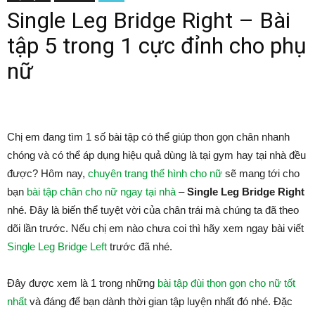
Single Leg Bridge Right – Bài
tập 5 trong 1 cực đỉnh cho phụ
nữ
Chị em đang tìm 1 số bài tập có thể giúp thon gọn chân nhanh
chóng và có thể áp dụng hiệu quả dùng là tại gym hay tại nhà đều
được? Hôm nay,
chuyên trang thể hình cho nữ
sẽ mang tới cho
bạn
bài tập chân cho nữ ngay tại nhà
–
Single Leg Bridge Right
nhé. Đây là biến thể tuyệt vời của chân trái mà chúng ta đã theo
dõi lần trước. Nếu chị em nào chưa coi thì hãy xem ngay bài viết
Single Leg Bridge Left
trước đã nhé.
Đây được xem là 1 trong những
bài tập đùi thon gọn cho nữ tốt
nhất
và đáng để bạn dành thời gian tập luyện nhất đó nhé. Đặc