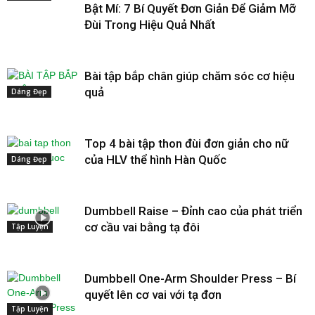
Bật Mí: 7 Bí Quyết Đơn Giản Để Giảm Mỡ
Đùi Trong Hiệu Quả Nhất
Bài tập bắp chân giúp chăm sóc cơ hiệu
quả
Dáng Đẹp
Top 4 bài tập thon đùi đơn giản cho nữ
của HLV thể hình Hàn Quốc
Dáng Đẹp
Dumbbell Raise – Đỉnh cao của phát triển
cơ cầu vai bằng tạ đôi
Tập Luyện
Dumbbell One-Arm Shoulder Press – Bí
quyết lên cơ vai với tạ đơn
Tập Luyện