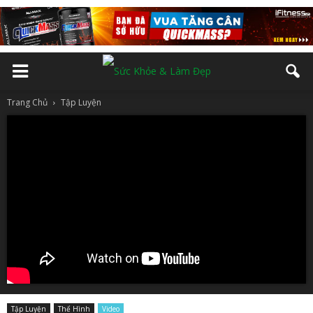
Trang Chủ
Tập Luyện
Tập Luyện
Thể Hình
Video