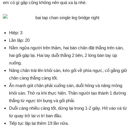
em có gì gặp cũng không nên quá xa lạ nhé.
Hiệp: 3
Lần lặp: 20
Nằm ngửa người trên thảm, hai bàn chân đặt thẳng trên sàn,
hai gối gập lại. Hai tay duỗi thẳng 2 bên, 2 lòng bàn tay úp
xuống.
Nâng chân trái lên khỏi sàn, kéo gối về phía ngực, cố gắng giữ
chân càng thẳng càng tốt.
Ấn mạnh gót chân phải xuống sàn, duỗi hông và nâng mông
khỏi sàn. Thở ra khi thực hiện. Thân người tạo thành 1 đường
thẳng từ ngực tới bụng và gối phải.
Duỗi càng nhiều càng tốt, dừng lại trong 1-2 giây. Hít vào và từ
từ quay trở lại vị trí ban đầu.
Tiếp tục lặp lại thêm 19 lần nữa.