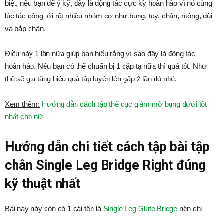
biệt, nếu bạn để ý kỹ, đây là động tác cực kỳ hoàn hảo vì nó cùng
lúc tác động tới rất nhiều nhóm cơ như bụng, tay, chân, mông, đùi
và bắp chân.
Điều này 1 lần nữa giúp bạn hiểu rằng vì sao đây là động tác
hoàn hảo. Nếu bạn có thể chuẩn bị 1 cặp tạ nữa thì quá tốt. Như
thế sẽ gia tăng hiệu quả tập luyện lên gấp 2 lần đó nhé.
Xem thêm:
Hướng dẫn cách tập thể dục giảm mỡ bụng dưới tốt
nhất cho nữ
Hướng dẫn chi tiết cách tập bài tập
chân Single Leg Bridge Right đúng
kỹ thuật nhất
Bài này này còn có 1 cái tên là
Single Leg Glute Bridge
nên chị