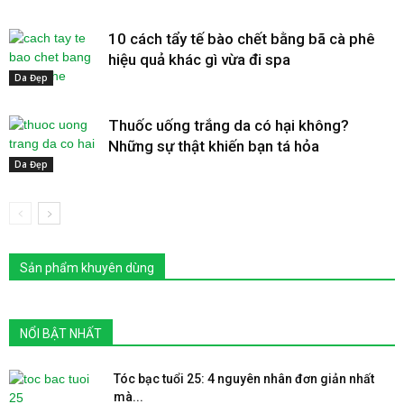
10 cách tẩy tế bào chết bằng bã cà phê
hiệu quả khác gì vừa đi spa
Da Đẹp
Thuốc uống trắng da có hại không?
Những sự thật khiến bạn tá hỏa
Da Đẹp
Sản phẩm khuyên dùng
NỔI BẬT NHẤT
Tóc bạc tuổi 25: 4 nguyên nhân đơn giản nhất
mà...