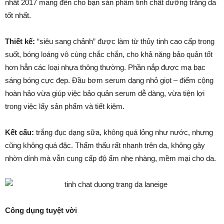
nhất 2017 mang đến cho bạn sản phẩm tinh chất dưỡng trắng da
tốt nhất.
Thiết kế:
“siêu sang chảnh” được làm từ thủy tinh cao cấp trong
suốt, bóng loáng vô cùng chắc chắn, cho khả năng bảo quản tốt
hơn hẳn các loại nhựa thông thường. Phần nắp được mạ bạc
sáng bóng cực đẹp. Đầu bơm serum dạng nhỏ giọt – điểm cộng
hoàn hảo vừa giúp việc bảo quản serum dễ dàng, vừa tiện lợi
trong việc lấy sản phẩm và tiết kiệm.
Kết cấu:
trắng đục dạng sữa, không quá lỏng như nước, nhưng
cũng không quá đặc. Thẩm thấu rất nhanh trên da, không gây
nhờn dính mà vẫn cung cấp độ ẩm nhẹ nhàng, mềm mại cho da.
Công dụng tuyệt vời