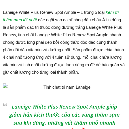
Laneige White Plus Renew Spot Ample – 1 trong 5 loại
kem trị
thâm mụn tốt nhất
các ngôi sao ca sĩ hàng đầu châu Á tin dùng –
là sản phẩm đặc trị thuộc dòng dưỡng trắng Laneige White Plus
Renew, tinh chất Laneige White Plus Renew Spot Ample nhanh
chóng được lòng phái đẹp bởi công thức độc đáo cùng thành
phần dồi dào vitamin và dưỡng chất. Sản phẩm được chia thành
4 chai nhỏ tương ứng với 4 tuần sử dụng, mỗi chai chứa lượng
vitamin và tinh chất dưỡng được tách riêng ra để dễ bảo quản và
giữ chất lượng cho từng loại thành phần.
Laneige White Plus Renew Spot Ample giúp
giảm hẳn kích thước của các vùng thâm sạm
sau khi dùng, những vết thâm nhỏ nhanh