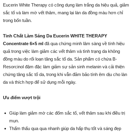
Eucerin White Therapy có công dụng làm trắng da hiệu quả, giảm
sắc tố và làm mờ vết thâm, mang lại làn da đồng màu hơn chỉ
trong bốn tuần.
Tinh Chất Làm Sáng Da Eucerin WHITE THERAPY
Concentrate 6×5 ml
đã qua chứng minh lâm sàng về tính hiệu
quả trong việc làm giảm các vết thâm và tình trạng da không
đồng màu do rối loạn tăng sắc tố da. Sản phẩm có chứa B-
Resorcinol đậm đặc làm giảm sự sản sinh melanin và cải thiện
chứng tăng sắc tố da, trong khi vẫn đảm bảo tính êm dịu cho làn
da và thích hợp để sử dụng mỗi ngày.
Ưu điểm vượt trội
Giúp làm giảm mờ các đốm sắc tố, vết thâm sau khi điều trị
mụn.
Thẩm thấu qua qua nhanh giúp da hấp thụ tốt và sáng đẹp