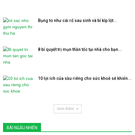
Bụng to như cái rổ sau sinh và bí kíp lột...
8 bí quyết trị mụn thần tốc tại nhà cho bạn...
10 lợi ích của sầu riêng cho sức khoẻ sẽ khiến...
Xem thêm
BÀI NGẪU NHIÊN