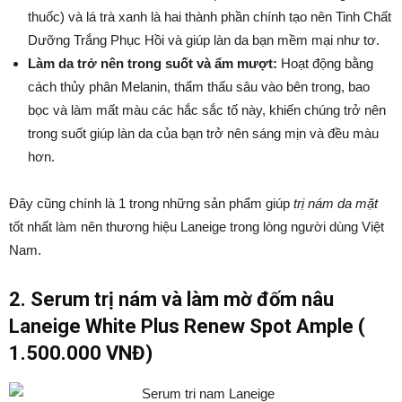
thuốc) và lá trà xanh là hai thành phần chính tạo nên Tinh Chất
Dưỡng Trắng Phục Hồi và giúp làn da bạn mềm mại như tơ.
Làm da trở nên trong suốt và ẩm mượt:
Hoạt động bằng
cách thủy phân Melanin, thẩm thấu sâu vào bên trong, bao
bọc và làm mất màu các hắc sắc tố này, khiến chúng trở nên
trong suốt giúp làn da của bạn trở nên sáng mịn và đều màu
hơn.
Đây cũng chính là 1 trong những sản phẩm giúp
trị nám da mặt
tốt nhất làm nên thương hiệu Laneige trong lòng người dùng Việt
Nam.
2. Serum trị nám và làm mờ đốm nâu
Laneige White Plus Renew Spot Ample (
1.500.000 VNĐ)