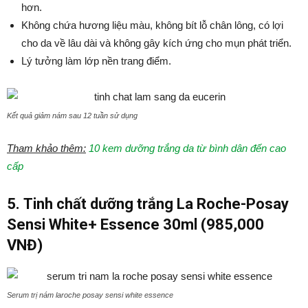
hơn.
Không chứa hương liệu màu, không bít lỗ chân lông, có lợi
cho da về lâu dài và không gây kích ứng cho mụn phát triển.
Lý tưởng làm lớp nền trang điểm.
Kết quả giảm nám sau 12 tuần sử dụng
Tham khảo thêm:
10 kem dưỡng trắng da từ bình dân đến cao
cấp
5. Tinh chất dưỡng trắng La Roche-Posay
Sensi White+ Essence 30ml (985,000
VNĐ)
Serum trị nám laroche posay sensi white essence