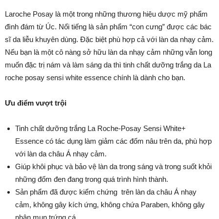
Laroche Posay là một trong những thương hiệu dược mỹ phẩm
đình đám từ Úc. Nổi tiếng là sản phẩm “con cưng” được các bác
sĩ da liễu khuyên dùng. Đặc biệt phù hợp cả với làn da nhạy cảm.
Nếu bạn là một cô nàng sở hữu làn da nhạy cảm những vẫn long
muốn đặc trị nám và làm sáng da thì tinh chất dưỡng trắng da La
roche posay sensi white essence chính là dành cho bạn.
Ưu điểm vượt trội
Tinh chất dưỡng trắng La Roche-Posay Sensi White+
Essence có tác dụng làm giảm các đốm nâu trên da, phù hợp
với làn da châu Á nhạy cảm.
Giúp khôi phục và bảo vệ làn da trong sáng và trong suốt khỏi
những đốm đen đang trong quá trình hình thành.
Sản phẩm đã được kiểm chứng trên làn da châu Á nhạy
cảm, không gây kích ứng, không chứa Paraben, không gây
nhân mụn trứng cá.