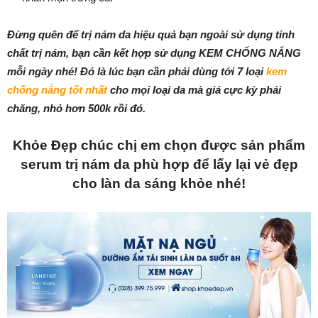
Đừng quên để trị nám da hiệu quả bạn ngoài sử dụng tinh
chất trị nám, bạn cần kết hợp sử dụng KEM CHỐNG NẮNG
mỗi ngày nhé! Đó là lúc bạn cần phải dùng tới 7 loại
kem
chống nắng tốt nhất
cho mọi loại da mà giá cực kỳ phải
chăng, nhỏ hơn 500k rồi đó.
Khỏe Đẹp chúc chị em chọn được sản phẩm
serum trị nám da phù hợp để lấy lại vẻ đẹp
cho làn da sáng khỏe nhé!