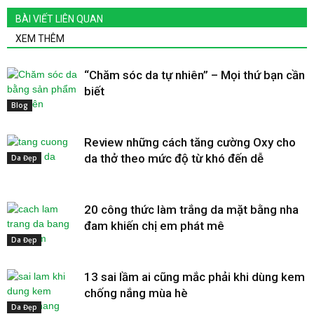
BÀI VIẾT LIÊN QUAN
XEM THÊM
“Chăm sóc da tự nhiên” – Mọi thứ bạn cần
biết
Blog
Review những cách tăng cường Oxy cho
da thở theo mức độ từ khó đến dễ
Da Đẹp
20 công thức làm trắng da mặt bằng nha
đam khiến chị em phát mê
Da Đẹp
13 sai lầm ai cũng mắc phải khi dùng kem
chống nắng mùa hè
Da Đẹp