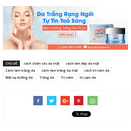
CHỦ ĐỀ
cách chăm sóc da mặt
cách làm đẹp da mặt
Cách làm trắng da
cách làm trắng da mặt
cách trị nám da
Mặt nạ dưỡng da
Trắng da
Trị nám
trị sạm da