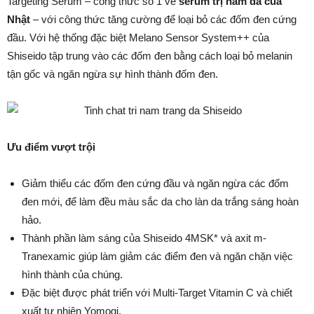
Targeting Serum – công thức số 1 về
serum trị nám da của
Nhật
– với công thức tăng cường để loại bỏ các đốm đen cứng
đầu. Với hệ thống đặc biệt Melano Sensor System++ của
Shiseido tập trung vào các đốm đen bằng cách loại bỏ melanin
tận gốc và ngăn ngừa sự hình thành đốm đen.
Ưu điểm vượt trội
Giảm thiểu các đốm đen cứng đầu và ngăn ngừa các đốm
đen mới, để làm đều màu sắc da cho làn da trắng sáng hoàn
hảo.
Thành phần làm sáng của Shiseido 4MSK* và axit m-
Tranexamic giúp làm giảm các điểm đen và ngăn chặn việc
hình thành của chúng.
Đặc biệt được phát triển với Multi-Target Vitamin C và chiết
xuất tự nhiên Yomogi.