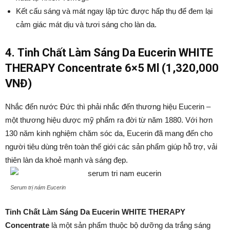
Kết cấu sáng và mát ngay lập tức được hấp thụ để đem lại
cảm giác mát dịu và tươi sáng cho làn da.
4. Tinh Chất Làm Sáng Da Eucerin WHITE
THERAPY Concentrate 6×5 Ml (1,320,000
VNĐ)
Nhắc đến nước Đức thì phải nhắc đến thương hiệu Eucerin –
một thương hiệu dược mỹ phẩm ra đời từ năm 1880. Với hơn
130 năm kinh nghiệm chăm sóc da, Eucerin đã mang đến cho
người tiêu dùng trên toàn thế giới các sản phẩm giúp hỗ trợ, vải
thiên làn da khoẻ mạnh và sáng đẹp.
Serum trị nám Eucerin
Tinh Chất Làm Sáng Da Eucerin WHITE THERAPY
Concentrate
là một sản phẩm thuộc bộ dưỡng da trắng sáng