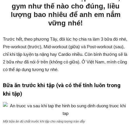
gym như thế nào cho đúng, liều
lượng bao nhiêu để anh em nắm
vững nhé!
Trước hết, theo phương Tây, đôi lúc họ chia ra làm 3 bữa đó nhé,
Pre-workout (trước), Mid-workout (giữa) và Post-workout (sau),
chỉ khi tập luyện tạ nặng hay Cardio nhiều. Còn bình thường sẽ là
2 bữa như đã nói ở trên (không có giữa). Ở Việt Nam, mình cũng
có thể áp dụng tương tự nhé.
Bữa ăn trước khi tập (và có thể tính luôn trong
khi tập)
Một bữa ăn đủ chất trước khi tập cho năng lượng tràn đầy