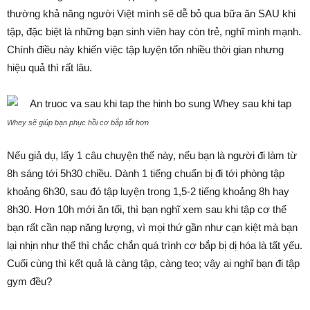
thường khả năng người Việt mình sẽ dễ bỏ qua bữa ăn SAU khi
tập, đặc biệt là những bạn sinh viên hay còn trẻ, nghĩ mình mạnh.
Chính điều này khiến việc tập luyện tốn nhiều thời gian nhưng
hiệu quả thì rất lâu.
Whey sẽ giúp bạn phục hồi cơ bắp tốt hơn
Nếu giả dụ, lấy 1 câu chuyện thế này, nếu bạn là người đi làm từ
8h sáng tới 5h30 chiều. Dành 1 tiếng chuẩn bị đi tới phòng tập
khoảng 6h30, sau đó tập luyện trong 1,5-2 tiếng khoảng 8h hay
8h30. Hơn 10h mới ăn tối, thì bạn nghĩ xem sau khi tập cơ thể
bạn rất cần nạp năng lượng, vì mọi thứ gần như cạn kiệt mà bạn
lại nhịn như thế thì chắc chắn quá trình cơ bắp bị dị hóa là tất yếu.
Cuối cùng thì kết quả là càng tập, càng teo; vậy ai nghĩ bạn đi tập
gym đều?