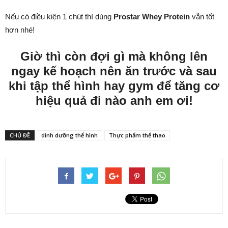
Nếu có điều kiện 1 chút thì dùng
Prostar Whey Protein
vẫn tốt
hơn nhé!
Giờ thì còn đợi gì mà không lên
ngay kế hoạch nên ăn trước và sau
khi tập thể hình hay gym để tăng cơ
hiệu quả đi nào anh em ơi!
CHỦ ĐỀ
dinh dưỡng thể hình
Thực phẩm thể thao