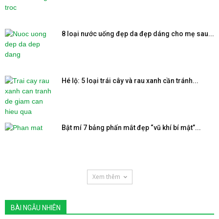
8 loại nước uống đẹp da đẹp dáng cho mẹ sau...
Hé lộ: 5 loại trái cây và rau xanh cần tránh...
Bật mí 7 bảng phấn mắt đẹp “vũ khí bí mật”...
Xem thêm
BÀI NGẪU NHIÊN