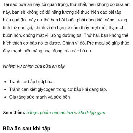
Tại sao bữa ăn này tối quan trọng, thứ nhất, nếu không có bữa ăn
này, bạn sẽ không có đủ năng lượng để thực hiện các bài tập
hiệu quả (lúc này cơ thể bạn bắt buộc phải dùng kiệt năng lượng
tích trữ còn lại), chính vì đó bạn sẽ cảm thấy mệt mỏi, thậm chí
buồn nôn, chóng mặt vì lượng đường tụt. Thứ hai, bạn không thể
kích thích cơ bắp nở to được. Chính vì đó, Pre meal sẽ giúp thúc
đẩy mạnh hiệu năng hoạt động của các bó cơ.
Nhiệm vụ chính của bữa ăn này
Tránh cơ bắp bị dị hóa.
Tránh cạn kiệt glycogen trong cơ bắp khi đang tập.
Gia tăng sức mạnh và sức bền
Xem thêm:
5 thực phẩm nên ăn trước khi đi tập gym
Bữa ăn sau khi tập