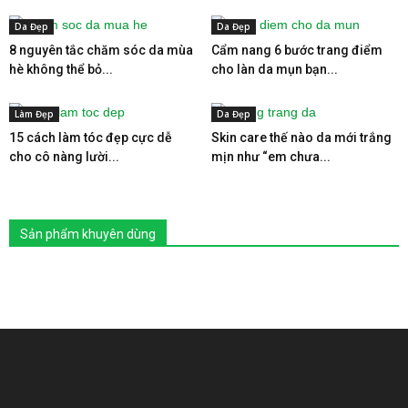
Da Đẹp
Da Đẹp
8 nguyên tắc chăm sóc da mùa
Cẩm nang 6 bước trang điểm
hè không thể bỏ...
cho làn da mụn bạn...
Làm Đẹp
Da Đẹp
15 cách làm tóc đẹp cực dễ
Skin care thế nào da mới trắng
cho cô nàng lười...
mịn như “em chưa...
Sản phẩm khuyên dùng