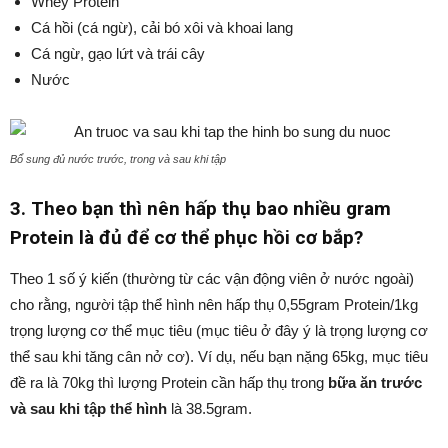
Whey Protein
Cá hồi (cá ngừ), cải bó xôi và khoai lang
Cá ngừ, gạo lứt và trái cây
Nước
Bổ sung đủ nước trước, trong và sau khi tập
3. Theo bạn thì nên hấp thụ bao nhiều gram
Protein là đủ để cơ thể phục hồi cơ bắp?
Theo 1 số ý kiến (thường từ các vận động viên ở nước ngoài)
cho rằng, người tập thể hình nên hấp thụ 0,55gram Protein/1kg
trọng lượng cơ thể mục tiêu (mục tiêu ở đây ý là trọng lượng cơ
thể sau khi tăng cân nở cơ). Ví dụ, nếu bạn nặng 65kg, mục tiêu
đề ra là 70kg thì lượng Protein cần hấp thụ trong
bữa ăn trước
và sau khi tập thể hình
là 38.5gram.