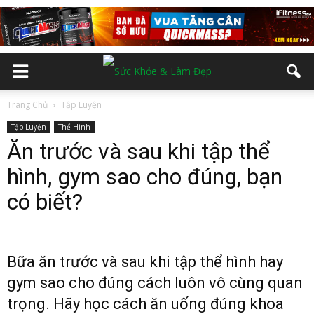
Trang Chủ
Tập Luyện
Tập Luyện
Thể Hình
Ăn trước và sau khi tập thể
hình, gym sao cho đúng, bạn
có biết?
Bữa ăn trước và sau khi tập thể hình hay
gym sao cho đúng cách luôn vô cùng quan
trọng. Hãy học cách ăn uống đúng khoa