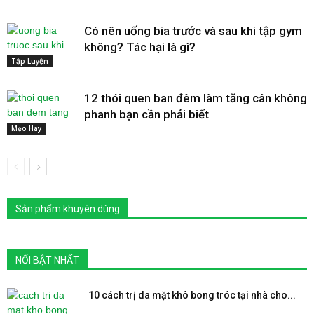
Có nên uống bia trước và sau khi tập gym
không? Tác hại là gì?
Tập Luyện
12 thói quen ban đêm làm tăng cân không
phanh bạn cần phải biết
Mẹo Hay
Sản phẩm khuyên dùng
NỔI BẬT NHẤT
10 cách trị da mặt khô bong tróc tại nhà cho...