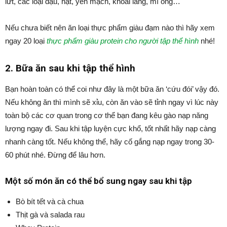
lứt, các loại đậu, hạt, yến mạch, khoai lang, mì ống…
Nếu chưa biết nên ăn loại thực phẩm giàu đạm nào thì hãy xem
ngay 20 loại
thực phẩm giàu protein cho người tập thể hình
nhé!
2. Bữa ăn sau khi tập thể hình
Bạn hoàn toàn có thể coi như đây là một bữa ăn ‘cứu đói’ vậy đó.
Nếu không ăn thì mình sẽ xỉu, còn ăn vào sẽ tỉnh ngay vì lúc này
toàn bộ các cơ quan trong cơ thể bạn đang kêu gào nạp năng
lượng ngay đi. Sau khi tập luyện cực khổ, tốt nhất hãy nạp càng
nhanh càng tốt. Nếu không thể, hãy cố gắng nạp ngay trong 30-
60 phút nhé. Đừng để lâu hơn.
Một số món ăn có thể bổ sung ngay sau khi tập
Bò bít tết và cà chua
Thịt gà và salada rau