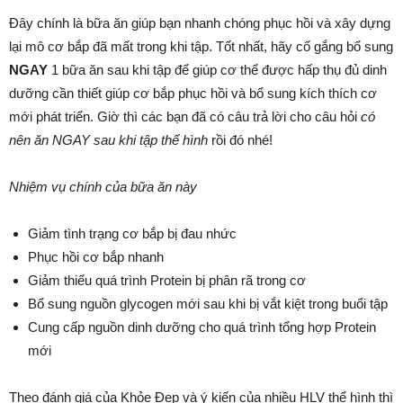
Đây chính là bữa ăn giúp bạn nhanh chóng phục hồi và xây dựng
lại mô cơ bắp đã mất trong khi tập. Tốt nhất, hãy cố gắng bổ sung
NGAY
1 bữa ăn sau khi tập để giúp cơ thể được hấp thụ đủ dinh
dưỡng cần thiết giúp cơ bắp phục hồi và bổ sung kích thích cơ
mới phát triển. Giờ thì các bạn đã có câu trả lời cho câu hỏi
có
nên ăn NGAY sau khi tập thể hình
rồi đó nhé!
Nhiệm vụ chính của bữa ăn này
Giảm tình trạng cơ bắp bị đau nhức
Phục hồi cơ bắp nhanh
Giảm thiểu quá trình Protein bị phân rã trong cơ
Bổ sung nguồn glycogen mới sau khi bị vắt kiệt trong buổi tập
Cung cấp nguồn dinh dưỡng cho quá trình tổng hợp Protein
mới
Theo đánh giá của Khỏe Đẹp và ý kiến của nhiều HLV thể hình thì