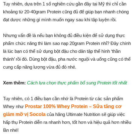
Tuy nhiên, dựa trên 1 số nghiên cứu gần đây tại Mỹ thì chỉ cần
khoảng từ 20-40gram Protein cũng đủ để giúp bạn nhanh chóng
đạt dược những gì mình muốn ngay sau khi tập luyện rồi.
Nhưng vấn đề là nếu bạn không đủ điều kiện để sử dụng thực
phẩm chức năng thì làm sao nạp 20gram Protein nhỉ? Đây chính
là lúc bạn có thể sử dụng bột đậu cho dân tập thể hình ‘thần
thánh’ rồi đó. Dùng bột đậu, pha nước nguội và uống cũng có thể
cung cấp năng lượng vừa đủ đó nhé.
Xem thêm:
Cách lựa chọn thực phẩm bổ sung Protein tốt nhất
Tuy nhiên, có 1 điều bạn cần nhớ là Protein từ các sản phẩm
Whey như
Prostar 100% Whey Protein – Sữa tăng cơ
giảm mỡ vị Socola
của hãng Ultimate Nutrition sẽ giúp việc
hấp thụ Protein diễn ra nhanh hơn, tốt hơn và hiệu quả hơn nhiều
lần nhé!