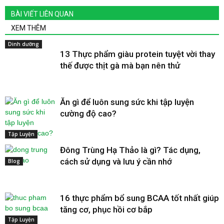
BÀI VIẾT LIÊN QUAN
XEM THÊM
Dinh dưỡng
13 Thực phẩm giàu protein tuyệt vời thay
thế được thịt gà mà bạn nên thử
Ăn gì để luôn sung sức khi tập luyện
cường độ cao?
Tập Luyện
Đông Trùng Hạ Thảo là gì? Tác dụng,
cách sử dụng và lưu ý cần nhớ
Blog
16 thực phẩm bổ sung BCAA tốt nhất giúp
tăng cơ, phục hồi cơ bắp
Tập Luyện