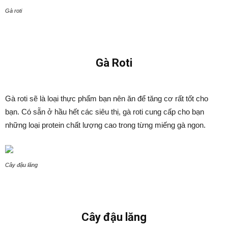
Gà roti
Gà Roti
Gà roti sẽ là loại thực phẩm bạn nên ăn để tăng cơ rất tốt cho
bạn. Có sẵn ở hầu hết các siêu thị, gà roti cung cấp cho bạn
những loại protein chất lượng cao trong từng miếng gà ngon.
Cây đậu lăng
Cây đậu lăng