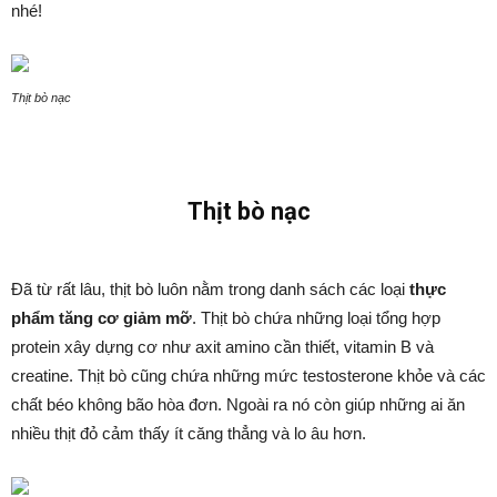
nhé!
Thịt bò nạc
Thịt bò nạc
Đã từ rất lâu, thịt bò luôn nằm trong danh sách các loại
thực
phẩm tăng cơ giảm mỡ
. Thịt bò chứa những loại tổng hợp
protein xây dựng cơ như axit amino cần thiết, vitamin B và
creatine. Thịt bò cũng chứa những mức testosterone khỏe và các
chất béo không bão hòa đơn. Ngoài ra nó còn giúp những ai ăn
nhiều thịt đỏ cảm thấy ít căng thẳng và lo âu hơn.