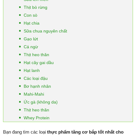
Thịt bò rừng
Con sò
Hạt chia
Sữa chua nguyên chất
Gạo lứt
Cá ngừ
Thịt heo thăn
Hạt cây gai dầu
Hạt lanh
Các loại đậu
Bơ hạnh nhân
Mahi-Mahi
Ức gà (không da)
Thịt heo thăn
Whey Protein
Bạn đang tìm các loại
thực phẩm tăng cơ bắp tốt nhất cho