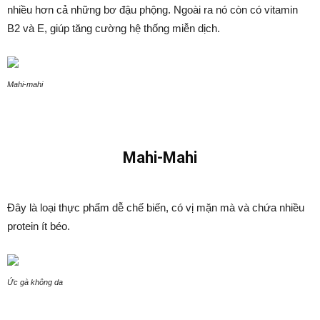
nhiều hơn cả những bơ đậu phộng. Ngoài ra nó còn có vitamin
B2 và E, giúp tăng cường hệ thống miễn dịch.
Mahi-mahi
Mahi-Mahi
Đây là loại thực phẩm dễ chế biến, có vị mặn mà và chứa nhiều
protein ít béo.
Ức gà không da