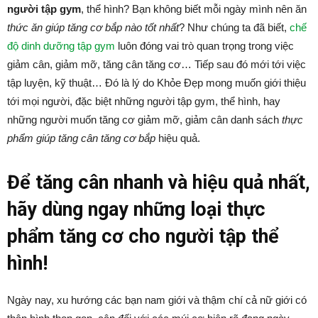
người tập gym
, thể hình? Bạn không biết mỗi ngày mình nên ăn
thức ăn giúp tăng cơ bắp nào tốt nhất
? Như chúng ta đã biết,
chế
độ dinh dưỡng tập gym
luôn đóng vai trò quan trọng trong việc
giảm cân, giảm mỡ, tăng cân tăng cơ… Tiếp sau đó mới tới việc
tập luyện, kỹ thuật… Đó là lý do Khỏe Đẹp mong muốn giới thiệu
tới mọi người, đặc biệt những người tập gym, thể hình, hay
những người muốn tăng cơ giảm mỡ, giảm cân danh sách
thực
phẩm giúp tăng cân tăng cơ bắp
hiệu quả.
Để tăng cân nhanh và hiệu quả nhất,
hãy dùng ngay những loại thực
phẩm tăng cơ cho người tập thể
hình!
Ngày nay, xu hướng các bạn nam giới và thậm chí cả nữ giới có