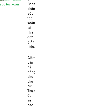
Cách
chăm
sóc
tóc
xoăn
tại
nhà
đơn
giản
hiệu...
Giảm
cân
dễ
dàng
cho
phụ
nữ:
Thực
đơn
và
các...