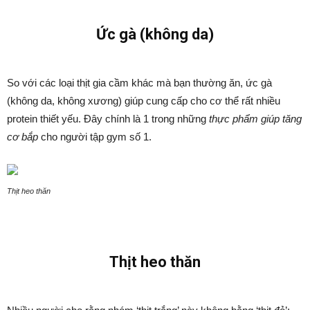
Ức gà (không da)
So với các loại thịt gia cầm khác mà bạn thường ăn, ức gà
(không da, không xương) giúp cung cấp cho cơ thể rất nhiều
protein thiết yếu. Đây chính là 1 trong những
thực phẩm giúp tăng
cơ bắp
cho người tập gym số 1.
Thịt heo thăn
Thịt heo thăn