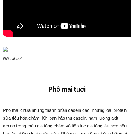
Phô mai tươi
Phô mai tươi
Phô mai chứa những thành phần casein cao, những loại protein
sữa tiêu hóa chậm. Khi bạn hấp thụ casein, hàm lượng axit
amino trong máu gia tăng chậm và tiếp tục gia tăng lâu hơn nếu
bạn ăn những loại nước sữa. Phô mai tươi cũng chứa những vi