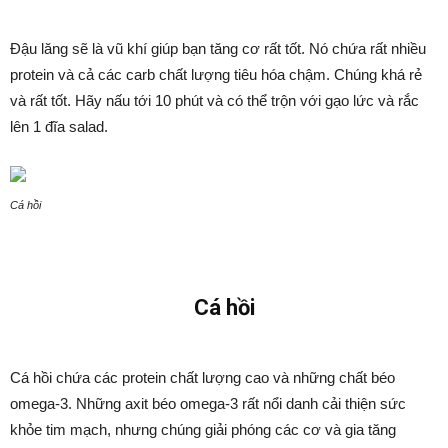
Đậu lăng sẽ là vũ khí giúp bạn tăng cơ rất tốt. Nó chứa rất nhiều
protein và cả các carb chất lượng tiêu hóa chậm. Chúng khá rẻ
và rất tốt. Hãy nấu tới 10 phút và có thể trộn với gạo lức và rắc
lên 1 đĩa salad.
Cá hồi
Cá hồi
Cá hồi chứa các protein chất lượng cao và những chất béo
omega-3. Những axit béo omega-3 rất nổi danh cải thiện sức
khỏe tim mạch, nhưng chúng giải phóng các cơ và gia tăng