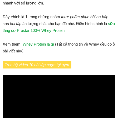
nhanh với số lượng lớn.
Đây chính là 1 trong những nhóm
thực phẩm phục hồi cơ bắp
sau khi tập
ấn tượng nhất cho bạn đó nhé. Điển hình chính là
sữa
tăng cơ Prostar 100% Whey Protein
.
Xem thêm:
Whey Protein là gì
(Tất cả thông tin về Whey đều có ở
bài viết này)
Trọn bộ video 10 bài tập ngực tại gym