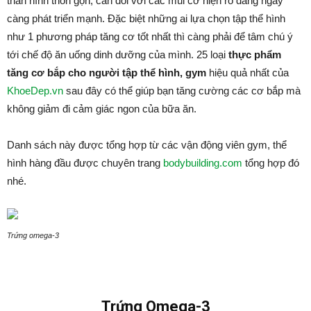
thân hình thon gọn, cân đối với các múi cơ hiện rõ đang ngày
càng phát triển mạnh. Đặc biệt những ai lựa chọn tập thể hình
như 1 phương pháp tăng cơ tốt nhất thì càng phải để tâm chú ý
tới chế độ ăn uống dinh dưỡng của mình. 25 loại
thực phẩm
tăng cơ bắp cho người tập thể hình, gym
hiệu quả nhất của
KhoeDep.vn
sau đây có thể giúp bạn tăng cường các cơ bắp mà
không giảm đi cảm giác ngon của bữa ăn.
Danh sách này được tổng hợp từ các vận động viên gym, thể
hình hàng đầu được chuyên trang
bodybuilding.com
tổng hợp đó
nhé.
Trứng omega-3
Trứng Omega-3