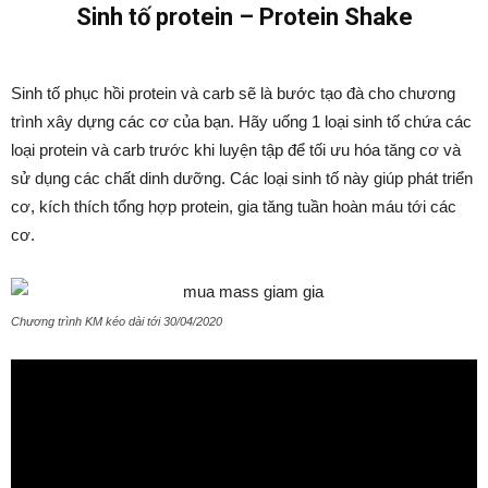
Sinh tố protein – Protein Shake
Sinh tố phục hồi protein và carb sẽ là bước tạo đà cho chương
trình xây dựng các cơ của bạn. Hãy uống 1 loại sinh tố chứa các
loại protein và carb trước khi luyện tập để tối ưu hóa tăng cơ và
sử dụng các chất dinh dưỡng. Các loại sinh tố này giúp phát triển
cơ, kích thích tổng hợp protein, gia tăng tuần hoàn máu tới các
cơ.
Chương trình KM kéo dài tới 30/04/2020