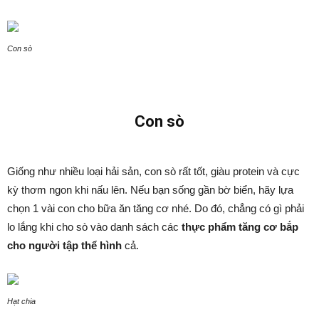
Con sò
Con sò
Giống như nhiều loại hải sản, con sò rất tốt, giàu protein và cực
kỳ thơm ngon khi nấu lên. Nếu bạn sống gần bờ biển, hãy lựa
chọn 1 vài con cho bữa ăn tăng cơ nhé. Do đó, chẳng có gì phải
lo lắng khi cho sò vào danh sách các
thực phẩm tăng cơ bắp
cho người tập thể hình
cả.
Hạt chia