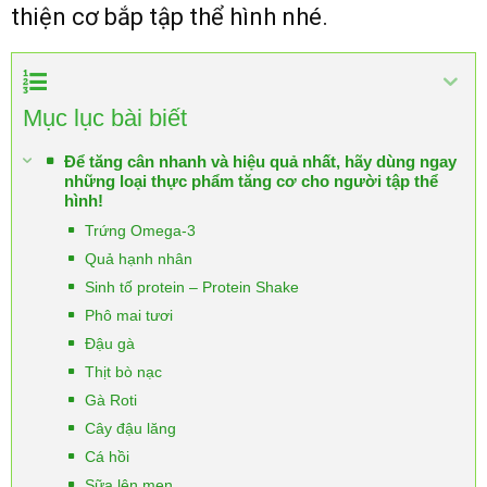
thiện cơ bắp tập thể hình nhé.
Mục lục bài biết
Để tăng cân nhanh và hiệu quả nhất, hãy dùng ngay
những loại thực phẩm tăng cơ cho người tập thể
hình!
Trứng Omega-3
Quả hạnh nhân
Sinh tố protein – Protein Shake
Phô mai tươi
Đậu gà
Thịt bò nạc
Gà Roti
Cây đậu lăng
Cá hồi
Sữa lên men