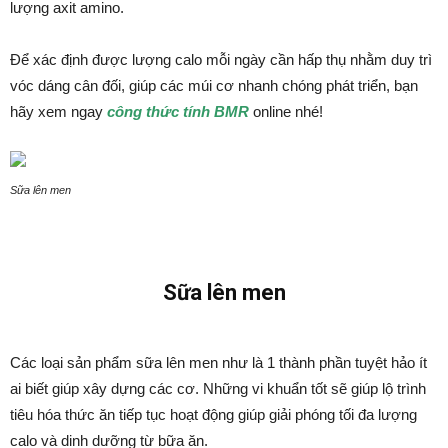
lượng axit amino.
Để xác định được lượng calo mỗi ngày cần hấp thụ nhằm duy trì
vóc dáng cân đối, giúp các múi cơ nhanh chóng phát triển, bạn
hãy xem ngay
công thức tính BMR
online nhé!
Sữa lên men
Sữa lên men
Các loại sản phẩm sữa lên men như là 1 thành phần tuyệt hảo ít
ai biết giúp xây dựng các cơ. Những vi khuẩn tốt sẽ giúp lộ trình
tiêu hóa thức ăn tiếp tục hoạt động giúp giải phóng tối đa lượng
calo và dinh dưỡng từ bữa ăn.