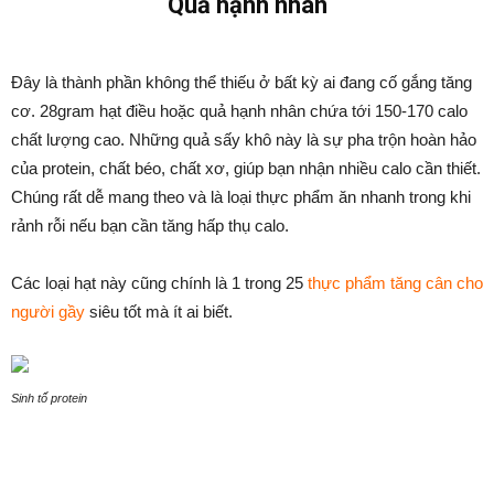
Quả hạnh nhân
Đây là thành phần không thể thiếu ở bất kỳ ai đang cố gắng tăng
cơ. 28gram hạt điều hoặc quả hạnh nhân chứa tới 150-170 calo
chất lượng cao. Những quả sấy khô này là sự pha trộn hoàn hảo
của protein, chất béo, chất xơ, giúp bạn nhận nhiều calo cần thiết.
Chúng rất dễ mang theo và là loại thực phẩm ăn nhanh trong khi
rảnh rỗi nếu bạn cần tăng hấp thụ calo.
Các loại hạt này cũng chính là 1 trong 25
thực phẩm tăng cân cho
người gầy
siêu tốt mà ít ai biết.
Sinh tố protein