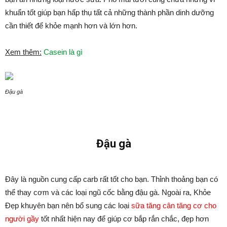
khuẩn tốt giúp bạn hấp thụ tất cả những thành phần dinh dưỡng
cần thiết để khỏe mạnh hơn và lớn hơn.
Xem thêm:
Casein là gì
Đậu gà
Đậu gà
Đây là nguồn cung cấp carb rất tốt cho bạn. Thỉnh thoảng bạn có
thể thay cơm và các loại ngũ cốc bằng đậu gà. Ngoài ra, Khỏe
Đẹp khuyên bạn nên bổ sung các loại
sữa tăng cân tăng cơ cho
người gầy
tốt nhất hiện nay để giúp cơ bắp rắn chắc, đẹp hơn