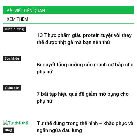
BÀI VIẾT LIÊN QUAN
XEM THÊM
Dinh dưỡng
13 Thực phẩm giàu protein tuyệt vời thay
thế được thịt gà mà bạn nên thử
Sức khỏe
Bí quyết tăng cường sức mạnh cơ bắp cho
phụ nữ
Giảm cân
7 bài tập hiệu quả để giảm mỡ bụng cho
phụ nữ
Tư thế đúng trong thể hình – khắc phục và
ngăn ngừa đau lưng
Blog