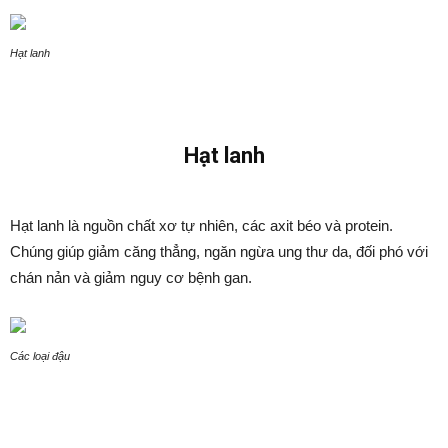
Hạt lanh
Hạt lanh
Hạt lanh là nguồn chất xơ tự nhiên, các axit béo và protein.
Chúng giúp giảm căng thẳng, ngăn ngừa ung thư da, đối phó với
chán nản và giảm nguy cơ bệnh gan.
Các loại đậu