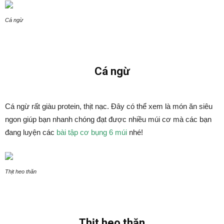
Cá ngừ
Cá ngừ
Cá ngừ rất giàu protein, thịt nạc. Đây có thể xem là món ăn siêu
ngon giúp bạn nhanh chóng đạt được nhiều múi cơ mà các bạn
đang luyện các
bài tập cơ bụng 6 múi
nhé!
Thịt heo thăn
Thịt heo thăn