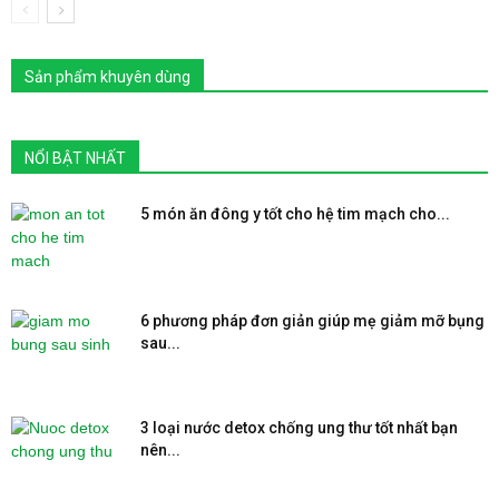
Sản phẩm khuyên dùng
NỔI BẬT NHẤT
5 món ăn đông y tốt cho hệ tim mạch cho...
6 phương pháp đơn giản giúp mẹ giảm mỡ bụng
sau...
3 loại nước detox chống ung thư tốt nhất bạn
nên...