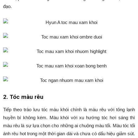
đạo.
2. Tóc màu rêu
Tiếp theo trào lưu tóc màu khói chính là màu rêu với tông lạnh
huyền bí không kém. Màu khói với xu hướng tóc hơi sáng thì
màu rêu là sự lựa chọn cho những ai chuộng màu tối. Màu tóc tối
ánh rêu hot trong một thời gian dài và chưa có dấu hiệu giảm sút.