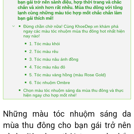
bạn gái trở nên sành điệu, hợp thời trang và chắc
chắn và xinh hơn rất nhều. Mùa thu đông với tông
lạnh cùng những màu tóc hợp mốt chắc chắn làm
bạn gái thích mê!
Đừng chần chờ nữa! Cùng KhoeDep.vn khám phá
ngay các màu tóc nhuộm mùa thu đông hot nhất hiện
nay nào!
1. Tóc màu khói
2. Tóc màu rêu
3. Tóc màu nâu ánh đồng
4. Tóc màu nâu đỏ
5. Tóc màu vàng hồng (màu Rose Gold)
6. Tóc nhuộm Ombre
Chọn màu tóc nhuộm sáng da mùa thu đông và thực
hiện ngay cho hợp mốt nhé!
Những màu tóc nhuộm sáng da
mùa thu đông cho bạn gái trở nên