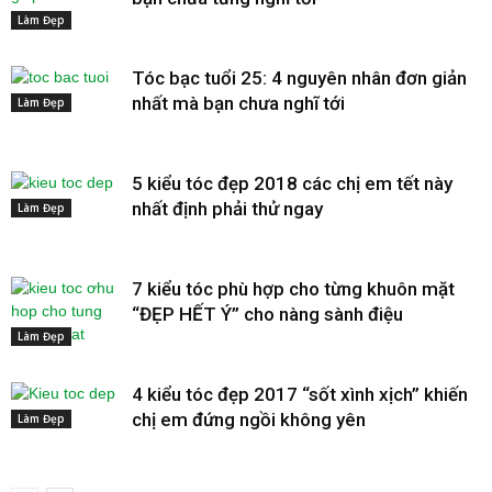
Làm Đẹp
Tóc bạc tuổi 25: 4 nguyên nhân đơn giản
nhất mà bạn chưa nghĩ tới
Làm Đẹp
5 kiểu tóc đẹp 2018 các chị em tết này
nhất định phải thử ngay
Làm Đẹp
7 kiểu tóc phù hợp cho từng khuôn mặt
“ĐẸP HẾT Ý” cho nàng sành điệu
Làm Đẹp
4 kiểu tóc đẹp 2017 “sốt xình xịch” khiến
chị em đứng ngồi không yên
Làm Đẹp