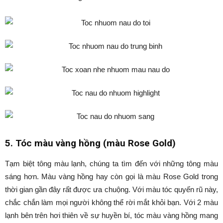
5. Tóc màu vàng hồng (màu Rose Gold)
Tạm biệt tông màu lạnh, chúng ta tìm đến với những tông màu
sáng hơn. Màu vàng hồng hay còn gọi là màu Rose Gold trong
thời gian gần đây rất được ưa chuộng. Với màu tóc quyến rũ này,
chắc chắn làm mọi người không thể rời mắt khỏi bạn. Với 2 màu
lạnh bên trên hơi thiên về sự huyền bí, tóc màu vàng hồng mang