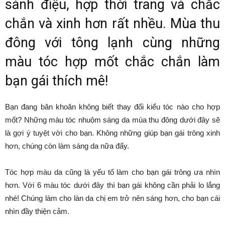
sành điệu, hợp thời trang và chắc
chắn và xinh hơn rất nhều. Mùa thu
đông với tông lạnh cùng những
màu tóc hợp mốt chắc chắn làm
bạn gái thích mê!
Bạn đang băn khoăn không biết thay đổi kiểu tóc nào cho hợp
mốt? Những màu tóc nhuộm sáng da mùa thu đông dưới đây sẽ
là gợi ý tuyệt vời cho bạn. Không những giúp bạn gái trông xinh
hơn, chúng còn làm sáng da nữa đấy.
Tóc hợp màu da cũng là yếu tố làm cho bạn gái trông ưa nhìn
hơn. Với 6 màu tóc dưới đây thì bạn gái không cần phải lo lắng
nhé! Chúng làm cho làn da chị em trở nên sáng hơn, cho bạn cái
nhìn đầy thiện cảm.