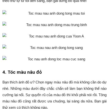
theo thứ tự từ tối đến sáng, bạn gái đừng bỏ qua nhé!
4. Tóc màu nâu đỏ
Bạn thích ánh đỏ ư? Chọn ngay màu nâu đỏ mà không cần do dự
nhé. Những màu dưới đây chắc chắn sẽ làm bạn không thể nào
cưỡng lại nổi. Sự quyến rũ của màu đỏ thì khỏi phải nói rồi. Tông
màu nâu đỏ cũng rất được ưa chuộng, lại sáng da nữa. Bạn gái
thử xem có thích không nào.