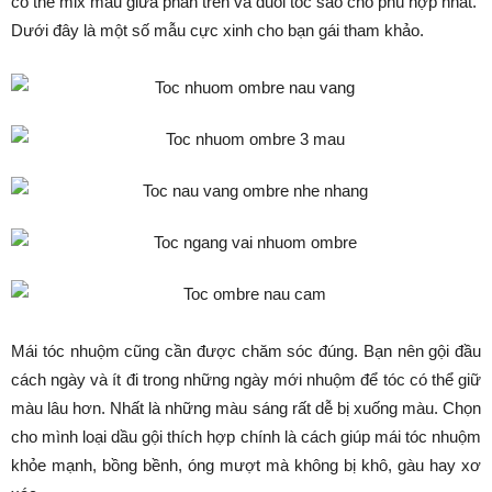
có thể mix màu giữa phần trên và đuôi tóc sao cho phù hợp nhất.
Dưới đây là một số mẫu cực xinh cho bạn gái tham khảo.
Mái tóc nhuộm cũng cần được chăm sóc đúng. Bạn nên gội đầu
cách ngày và ít đi trong những ngày mới nhuộm để tóc có thể giữ
màu lâu hơn. Nhất là những màu sáng rất dễ bị xuống màu. Chọn
cho mình loại dầu gội thích hợp chính là cách giúp mái tóc nhuộm
khỏe mạnh, bồng bềnh, óng mượt mà không bị khô, gàu hay xơ