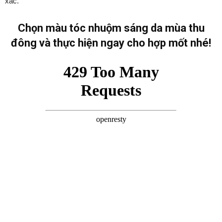
xác.
Chọn màu tóc nhuộm sáng da mùa thu
đông và thực hiện ngay cho hợp mốt nhé!