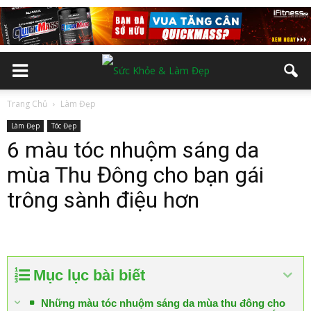
Trang Chủ
Làm Đẹp
Làm Đẹp
Tóc Đẹp
6 màu tóc nhuộm sáng da
mùa Thu Đông cho bạn gái
trông sành điệu hơn
Mục lục bài biết
Những màu tóc nhuộm sáng da mùa thu đông cho