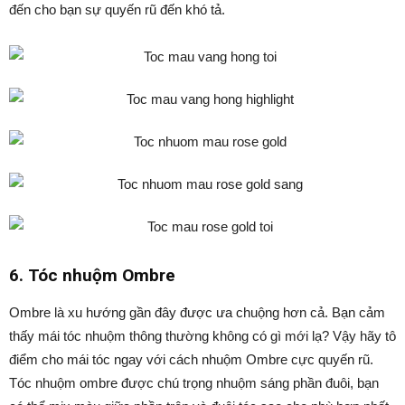
đến cho bạn sự quyến rũ đến khó tả.
6. Tóc nhuộm Ombre
Ombre là xu hướng gần đây được ưa chuộng hơn cả. Bạn cảm
thấy mái tóc nhuộm thông thường không có gì mới lạ? Vậy hãy tô
điểm cho mái tóc ngay với cách nhuộm Ombre cực quyến rũ.
Tóc nhuộm ombre được chú trọng nhuộm sáng phần đuôi, bạn