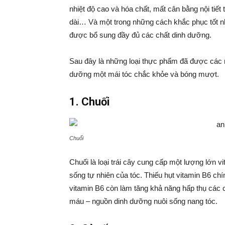
nhiệt độ cao và hóa chất, mất cân bằng nội tiết 
dài… Và một trong những cách khắc phục tốt nhất
được bổ sung đầy đủ các chất dinh dưỡng.
Sau đây là những loại thực phẩm đã được các n
dưỡng một mái tóc chắc khỏe và bóng mượt.
1. Chuối
Chuối
Chuối là loại trái cây cung cấp một lượng lớn vi
sống tự nhiên của tóc. Thiếu hụt vitamin B6 ch
vitamin B6 còn làm tăng khả năng hấp thụ các 
máu – nguồn dinh dưỡng nuôi sống nang tóc.