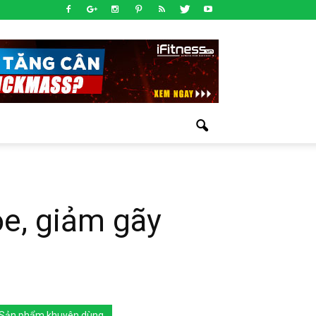
ỏe, giảm gãy
Sản phẩm khuyên dùng