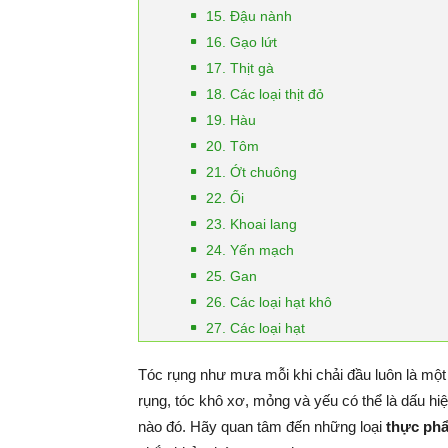
15. Đậu nành
16. Gạo lứt
17. Thịt gà
18. Các loại thịt đỏ
19. Hàu
20. Tôm
21. Ớt chuông
22. Ổi
23. Khoai lang
24. Yến mạch
25. Gan
26. Các loại hạt khô
27. Các loại hạt
Tóc rụng như mưa mỗi khi chải đầu luôn là một
rụng, tóc khô xơ, mỏng và yếu có thể là dấu hi
nào đó. Hãy quan tâm đến những loại
thực phẩ