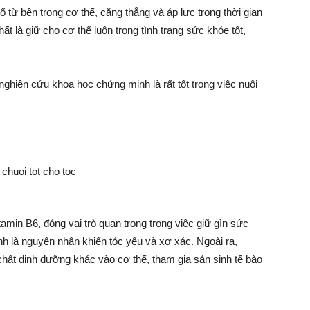
tố từ bên trong cơ thể, căng thẳng và áp lực trong thời gian
 là giữ cho cơ thể luôn trong tình trạng sức khỏe tốt,
ghiên cứu khoa học chứng minh là rất tốt trong việc nuôi
tamin B6, đóng vai trò quan trọng trong việc giữ gìn sức
ính là nguyên nhân khiến tóc yếu và xơ xác. Ngoài ra,
chất dinh dưỡng khác vào cơ thể, tham gia sản sinh tế bào