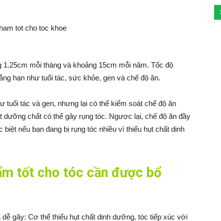
ng 1.25cm mỗi tháng và khoảng 15cm mỗi năm. Tốc độ
ẳng hạn như tuổi tác, sức khỏe, gen và chế độ ăn.
 tuổi tác và gen, nhưng lại có thể kiểm soát chế độ ăn
t dưỡng chất có thể gây rụng tóc. Ngược lại, chế độ ăn đầy
biệt nếu bạn đang bị rụng tóc nhiều vì thiếu hụt chất dinh
ẩm tốt cho tóc cần được bổ
dễ gãy: Cơ thể thiếu hụt chất dinh dưỡng, tóc tiếp xúc với