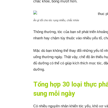
chắc khỏe, bóng mượt hơn.
Ăn gì tốt cho tóc rụng nhiều, chắc khỏe
Thông thường, tóc của bạn sẽ phát triển khoả
nhanh hay chậm tùy thuộc vào nhiều yếu tố, ch
Mặc dù bạn không thể thay đổi những yếu tố như
uống thường ngày. Thật vậy, chế độ ăn thiếu hụ
đủ dưỡng có thể có giúp kích thích mọc tóc, đặc 
dưỡng.
Tổng hợp 30 loại thực ph
sung mỗi ngày
Có nhiều nguyên nhân khiến tóc yếu, khô xơ và 