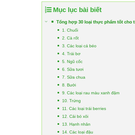
Mục lục bài biết
Tổng hợp 30 loại thực phẩm tốt cho
1. Chuối
2. Cà rốt
3. Các loại cá béo
4. Trái bơ
5. Ngũ cốc
6. Sữa tươi
7. Sữa chua
8. Bưởi
9. Các loại rau màu xanh đậm
10. Trứng
11. Các loại trái berries
12. Cải bó xôi
13. Hạnh nhân
14. Các loại đậu