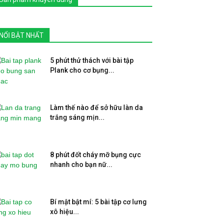
NỔI BẬT NHẤT
5 phút thử thách với bài tập
Plank cho cơ bụng...
Làm thế nào để sở hữu làn da
trắng sáng mịn...
8 phút đốt cháy mỡ bụng cực
nhanh cho bạn nữ...
Bí mật bật mí: 5 bài tập cơ lưng
xô hiệu...