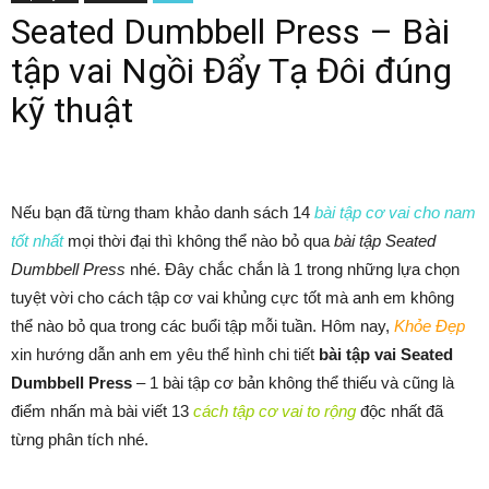
Seated Dumbbell Press – Bài
tập vai Ngồi Đẩy Tạ Đôi đúng
kỹ thuật
Nếu bạn đã từng tham khảo danh sách 14
bài tập cơ vai cho nam
tốt nhất
mọi thời đại thì không thể nào bỏ qua
bài tập Seated
Dumbbell Press
nhé. Đây chắc chắn là 1 trong những lựa chọn
tuyệt vời cho cách tập cơ vai khủng cực tốt mà anh em không
thể nào bỏ qua trong các buổi tập mỗi tuần. Hôm nay,
Khỏe Đẹp
xin hướng dẫn anh em yêu thể hình chi tiết
bài tập vai Seated
Dumbbell Press
– 1 bài tập cơ bản không thể thiếu và cũng là
điểm nhấn mà bài viết 13
cách tập cơ vai to rộng
độc nhất đã
từng phân tích nhé.