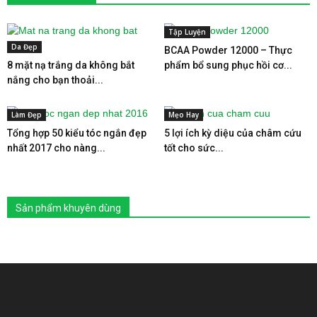
Tập Luyện
Da Đẹp
BCAA Powder 12000 – Thực
8 mặt nạ trắng da không bắt
phẩm bổ sung phục hồi cơ...
nắng cho bạn thoải...
Làm Đẹp
Mẹo Hay
Tổng hợp 50 kiểu tóc ngắn đẹp
5 lợi ích kỳ diệu của châm cứu
nhất 2017 cho nàng...
tốt cho sức...
Sản phẩm khuyên dùng