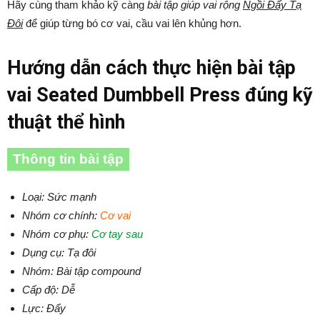
Hãy cùng tham khảo kỹ càng
bài tập giúp vai rộng
Ngồi Đẩy Tạ
Đôi
để giúp từng bó cơ vai, cầu vai lên khủng hơn.
Hướng dẫn cách thực hiện bài tập
vai Seated Dumbbell Press đúng kỹ
thuật thể hình
Thông tin bài tập
Loại: Sức mạnh
Nhóm cơ chính:
Cơ vai
Nhóm cơ phụ:
Cơ tay sau
Dụng cụ: Tạ đôi
Nhóm: Bài tập compound
Cấp độ: Dễ
Lực: Đẩy