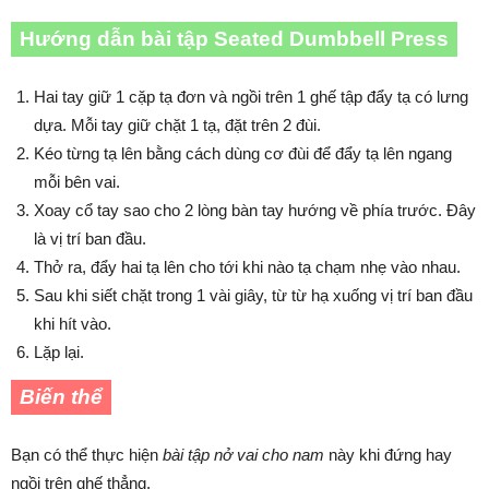
Hướng dẫn bài tập Seated Dumbbell Press
Hai tay giữ 1 cặp tạ đơn và ngồi trên 1 ghế tập đẩy tạ có lưng
dựa. Mỗi tay giữ chặt 1 tạ, đặt trên 2 đùi.
Kéo từng tạ lên bằng cách dùng cơ đùi để đẩy tạ lên ngang
mỗi bên vai.
Xoay cổ tay sao cho 2 lòng bàn tay hướng về phía trước. Đây
là vị trí ban đầu.
Thở ra, đẩy hai tạ lên cho tới khi nào tạ chạm nhẹ vào nhau.
Sau khi siết chặt trong 1 vài giây, từ từ hạ xuống vị trí ban đầu
khi hít vào.
Lặp lại.
Biến thể
Bạn có thể thực hiện
bài tập nở vai cho nam
này khi đứng hay
ngồi trên ghế thẳng.