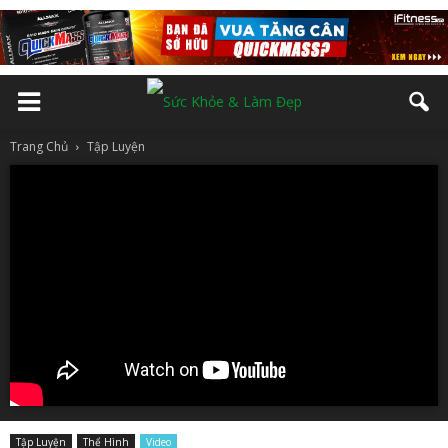
Trang Chủ
Tập Luyện
Tập Luyện
Thể Hình
Video