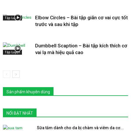
Elbow Circles – Bài tập giãn cơ vai cực tốt
Tập Luyện
trước và sau khi tập
Dumbbell Scaption – Bài tập kích thích cơ
vai lạ mà hiệu quả cao
Tập Luyện
Sản phẩm khuyên dùng
NỔI BẬT NHẤT
Sữa tắm dành cho da bị chàm và viêm da cơ...