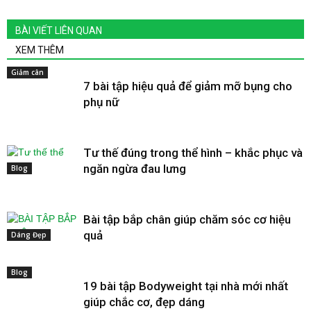
BÀI VIẾT LIÊN QUAN
XEM THÊM
Giảm cân
7 bài tập hiệu quả để giảm mỡ bụng cho
phụ nữ
Tư thế đúng trong thể hình – khắc phục và
ngăn ngừa đau lưng
Blog
Bài tập bắp chân giúp chăm sóc cơ hiệu
quả
Dáng Đẹp
Blog
19 bài tập Bodyweight tại nhà mới nhất
giúp chắc cơ, đẹp dáng