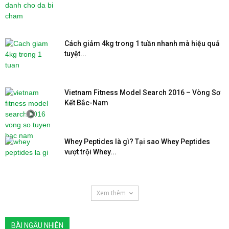
Cách giảm 4kg trong 1 tuần nhanh mà hiệu quả
tuyệt...
Vietnam Fitness Model Search 2016 – Vòng Sơ
Kết Bắc-Nam
Whey Peptides là gì? Tại sao Whey Peptides
vượt trội Whey...
Xem thêm
BÀI NGẪU NHIÊN