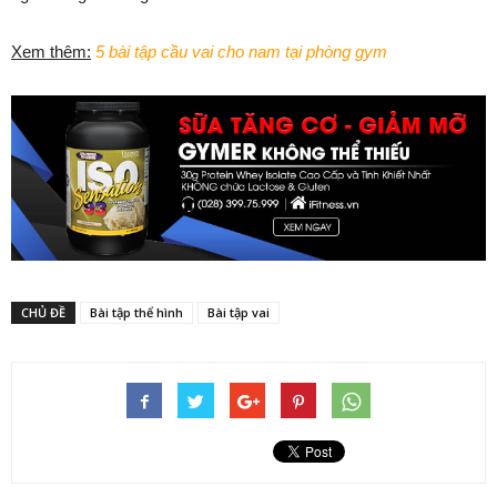
Xem thêm:
5 bài tập cầu vai cho nam tại phòng gym
CHỦ ĐỀ
Bài tập thể hình
Bài tập vai