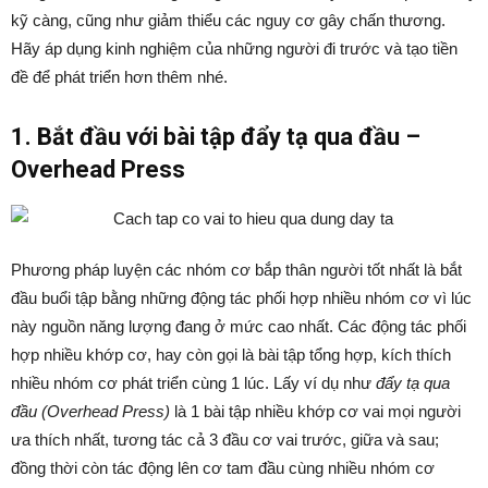
kỹ càng, cũng như giảm thiểu các nguy cơ gây chấn thương.
Hãy áp dụng kinh nghiệm của những người đi trước và tạo tiền
đề để phát triển hơn thêm nhé.
1. Bắt đầu với bài tập đẩy tạ qua đầu –
Overhead Press
Phương pháp luyện các nhóm cơ bắp thân người tốt nhất là bắt
đầu buổi tập bằng những động tác phối hợp nhiều nhóm cơ vì lúc
này nguồn năng lượng đang ở mức cao nhất. Các động tác phối
hợp nhiều khớp cơ, hay còn gọi là bài tập tổng hợp, kích thích
nhiều nhóm cơ phát triển cùng 1 lúc. Lấy ví dụ như
đẩy tạ qua
đầu (Overhead Press)
là 1 bài tập nhiều khớp cơ vai mọi người
ưa thích nhất, tương tác cả 3 đầu cơ vai trước, giữa và sau;
đồng thời còn tác động lên cơ tam đầu cùng nhiều nhóm cơ