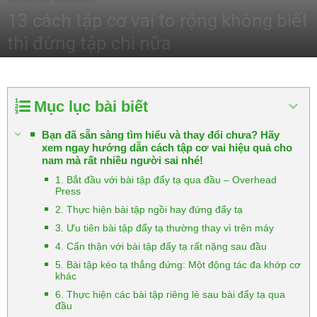
13 cách tập cơ vai to rộng không biết
thì đừng tập chi nữa
Mục lục bài biết
Bạn đã sẵn sàng tìm hiểu và thay đổi chưa? Hãy
xem ngay hướng dẫn cách tập cơ vai hiệu quả cho
nam mà rất nhiều người sai nhé!
1. Bắt đầu với bài tập đẩy tạ qua đầu – Overhead
Press
2. Thực hiện bài tập ngồi hay đứng đẩy tạ
3. Ưu tiên bài tập đẩy tạ thường thay vì trên máy
4. Cẩn thận với bài tập đẩy tạ rất nặng sau đầu
5. Bài tập kéo tạ thẳng đứng: Một động tác đa khớp cơ
khác
6. Thực hiện các bài tập riêng lẻ sau bài đẩy tạ qua
đầu