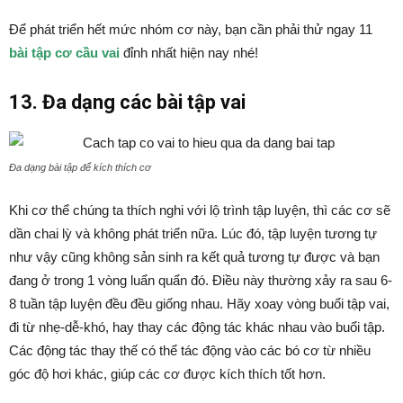
Để phát triển hết mức nhóm cơ này, bạn cần phải thử ngay 11
bài tập cơ cầu vai
đỉnh nhất hiện nay nhé!
13. Đa dạng các bài tập vai
Đa dạng bài tập để kích thích cơ
Khi cơ thể chúng ta thích nghi với lộ trình tập luyện, thì các cơ sẽ
dần chai lỳ và không phát triển nữa. Lúc đó, tập luyện tương tự
như vậy cũng không sản sinh ra kết quả tương tự được và bạn
đang ở trong 1 vòng luẩn quẩn đó. Điều này thường xảy ra sau 6-
8 tuần tập luyện đều đều giống nhau. Hãy xoay vòng buổi tập vai,
đi từ nhẹ-dễ-khó, hay thay các động tác khác nhau vào buổi tập.
Các động tác thay thế có thể tác động vào các bó cơ từ nhiều
góc độ hơi khác, giúp các cơ được kích thích tốt hơn.