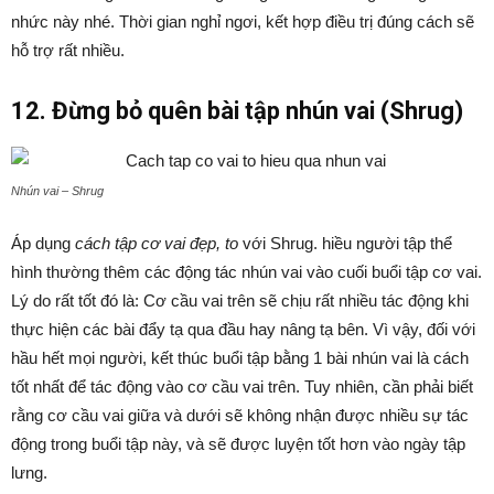
nhức này nhé. Thời gian nghỉ ngơi, kết hợp điều trị đúng cách sẽ
hỗ trợ rất nhiều.
12. Đừng bỏ quên bài tập nhún vai (Shrug)
Nhún vai – Shrug
Áp dụng
cách tập cơ vai đẹp, to
với Shrug. hiều người tập thể
hình thường thêm các động tác nhún vai vào cuối buổi tập cơ vai.
Lý do rất tốt đó là: Cơ cầu vai trên sẽ chịu rất nhiều tác động khi
thực hiện các bài đẩy tạ qua đầu hay nâng tạ bên. Vì vậy, đối với
hầu hết mọi người, kết thúc buổi tập bằng 1 bài nhún vai là cách
tốt nhất để tác động vào cơ cầu vai trên. Tuy nhiên, cần phải biết
rằng cơ cầu vai giữa và dưới sẽ không nhận được nhiều sự tác
động trong buổi tập này, và sẽ được luyện tốt hơn vào ngày tập
lưng.