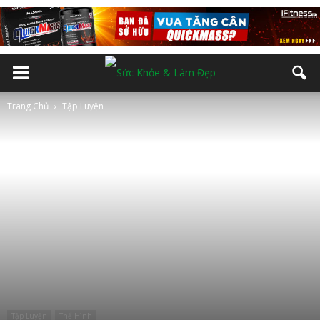
Trang Chủ
Tập Luyện
Tập Luyện
Thể Hình