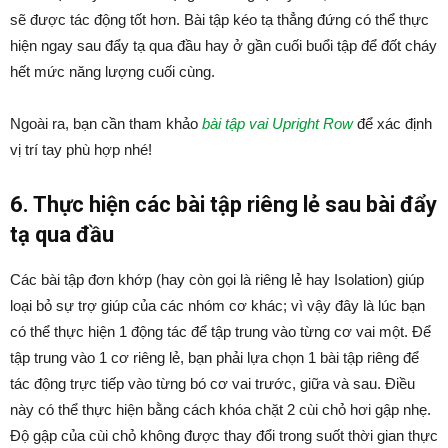
sẽ được tác động tốt hơn. Bài tập kéo tạ thẳng đứng có thể thực
hiện ngay sau đẩy tạ qua đầu hay ở gần cuối buổi tập để đốt cháy
hết mức năng lượng cuối cùng.
Ngoài ra, bạn cần tham khảo
bài tập vai Upright Row
để xác định
vị trí tay phù hợp nhé!
6. Thực hiện các bài tập riêng lẻ sau bài đẩy
tạ qua đầu
Các bài tập đơn khớp (hay còn gọi là riêng lẻ hay Isolation) giúp
loại bỏ sự trợ giúp của các nhóm cơ khác; vì vậy đây là lúc bạn
có thể thực hiện 1 động tác để tập trung vào từng cơ vai một. Để
tập trung vào 1 cơ riêng lẻ, bạn phải lựa chọn 1 bài tập riêng để
tác động trực tiếp vào từng bó cơ vai trước, giữa và sau. Điều
này có thể thực hiện bằng cách khóa chặt 2 cùi chỏ hơi gập nhẹ.
Độ gập của cùi chỏ không được thay đổi trong suốt thời gian thực