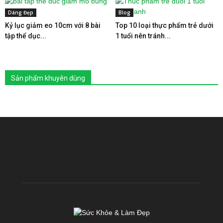
Dáng Đẹp
Blog
Kỷ lục giảm eo 10cm với 8 bài
Top 10 loại thực phẩm trẻ dưới
tập thể dục...
1 tuổi nên tránh...
Sản phẩm khuyên dùng