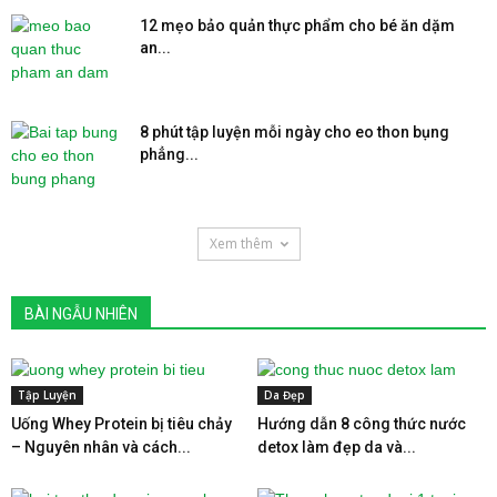
12 mẹo bảo quản thực phẩm cho bé ăn dặm
an...
8 phút tập luyện mỗi ngày cho eo thon bụng
phẳng...
Xem thêm
BÀI NGẪU NHIÊN
Tập Luyện
Da Đẹp
Uống Whey Protein bị tiêu chảy
Hướng dẫn 8 công thức nước
– Nguyên nhân và cách...
detox làm đẹp da và...