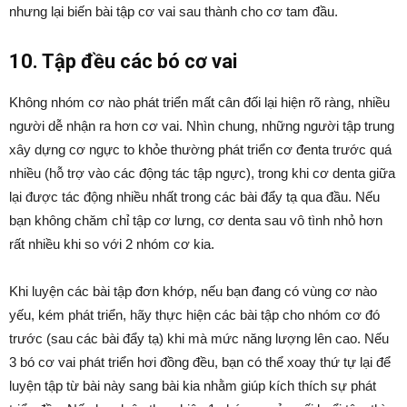
nhưng lại biến bài tập cơ vai sau thành cho cơ tam đầu.
10. Tập đều các bó cơ vai
Không nhóm cơ nào phát triển mất cân đối lại hiện rõ ràng, nhiều
người dễ nhận ra hơn cơ vai. Nhìn chung, những người tập trung
xây dựng cơ ngực to khỏe thường phát triển cơ đenta trước quá
nhiều (hỗ trợ vào các động tác tập ngực), trong khi cơ denta giữa
lại được tác động nhiều nhất trong các bài đẩy tạ qua đầu. Nếu
bạn không chăm chỉ tập cơ lưng, cơ denta sau vô tình nhỏ hơn
rất nhiều khi so với 2 nhóm cơ kia.
Khi luyện các bài tập đơn khớp, nếu bạn đang có vùng cơ nào
yếu, kém phát triển, hãy thực hiện các bài tập cho nhóm cơ đó
trước (sau các bài đẩy tạ) khi mà mức năng lượng lên cao. Nếu
3 bó cơ vai phát triển hơi đồng đều, bạn có thể xoay thứ tự lại để
luyện tập từ bài này sang bài kia nhằm giúp kích thích sự phát