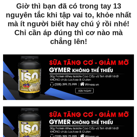
Giờ thì bạn đã có trong tay 13
nguyên tắc khi tập vai to, khỏe nhất
mà ít người biết hay chú ý rồi nhé!
Chỉ cần áp đúng thì cơ nào mà
chẳng lên!