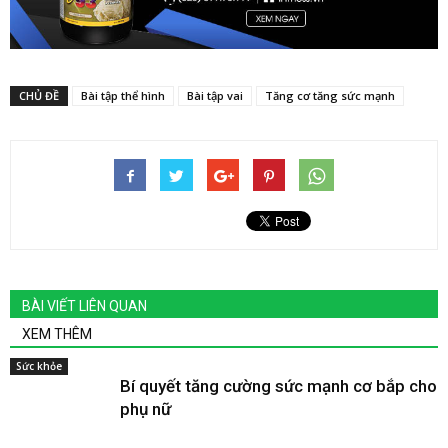
CHỦ ĐỀ
Bài tập thể hình
Bài tập vai
Tăng cơ tăng sức mạnh
BÀI VIẾT LIÊN QUAN
XEM THÊM
Sức khỏe
Bí quyết tăng cường sức mạnh cơ bắp cho
phụ nữ