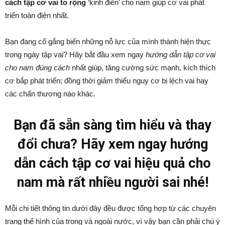
cách tập cơ vai to rộng
‘kinh điển’ cho nam giúp cơ vai phát
triển toàn điện nhất.
Bạn đang cố gắng biến những nỗ lực của mình thành hiện thực
trong ngày tập vai? Hãy bắt đầu xem ngay
hướng dẫn tập cơ vai
cho nam đúng cách
nhất giúp, tăng cường sức mạnh, kích thích
cơ bắp phát triển; đồng thời giảm thiểu nguy cơ bị lệch vai hay
các chấn thương nào khác.
Bạn đã sẵn sàng tìm hiểu và thay
đổi chưa? Hãy xem ngay hướng
dẫn cách tập cơ vai hiệu quả cho
nam mà rất nhiều người sai nhé!
Mỗi chi tiết thông tin dưới đây đều được tổng hợp từ các chuyên
trang thể hình của trong và ngoài nước, vì vậy bạn cần phải chú ý