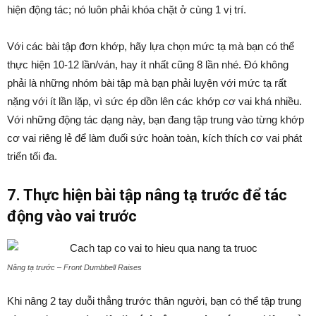
hiện động tác; nó luôn phải khóa chặt ở cùng 1 vị trí.
Với các bài tập đơn khớp, hãy lựa chọn mức tạ mà bạn có thể
thực hiện 10-12 lần/ván, hay ít nhất cũng 8 lần nhé. Đó không
phải là những nhóm bài tập mà bạn phải luyện với mức tạ rất
nặng với ít lần lặp, vì sức ép dồn lên các khớp cơ vai khá nhiều.
Với những động tác dạng này, bạn đang tập trung vào từng khớp
cơ vai riêng lẻ để làm đuối sức hoàn toàn, kích thích cơ vai phát
triển tối đa.
7. Thực hiện bài tập nâng tạ trước để tác
động vào vai trước
Nâng tạ trước – Front Dumbbell Raises
Khi nâng 2 tay duỗi thẳng trước thân người, bạn có thể tập trung