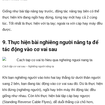
Giống như bài tập nâng tay trước, động tác nâng tay bên có thể
thực hiện khi đang ngồi hay đứng, từng tay một hay cả 2 cùng
lúc. Tốt nhất là thực hiện với tạ tay; ngoài ra với cáp hay máy đều
được.
9. Thực hiện bài nghiêng người nâng tạ để
tác động vào cơ vai sau
Cách tập cơ vai sau – Nghiêng người nâng tạ
Khi bạn nghiêng người vào kéo hai tay thẳng từ dưới thân người
sang 2 bên, bạn đang tác động vào cơ vai sau đó. Dù là thực hiện
khi đứng (nghiêng người), ngồi hay trên máy thì động tác đều
giống như nhau. Còn khi thực hiện bài tập cáp bay ngược
(Standing Reverse Cable Flyes), dễ duỗi thẳng cùi chỏ hơn,