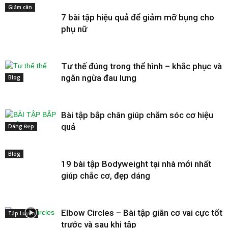
Giảm cân
7 bài tập hiệu quả để giảm mỡ bụng cho
phụ nữ
Tư thế đúng trong thể hình – khắc phục và
ngăn ngừa đau lưng
Blog
Bài tập bắp chân giúp chăm sóc cơ hiệu
quả
Dáng Đẹp
Blog
19 bài tập Bodyweight tại nhà mới nhất
giúp chắc cơ, đẹp dáng
Elbow Circles – Bài tập giãn cơ vai cực tốt
Tập Luyện
trước và sau khi tập