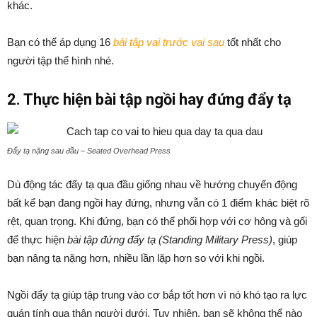
khác.
Bạn có thể áp dụng 16
bài tập vai trước vai sau
tốt nhất cho
người tập thể hình nhé.
2. Thực hiện bài tập ngồi hay đứng đẩy tạ
Đẩy tạ nặng sau đầu – Seated Overhead Press
Dù động tác đẩy tạ qua đầu giống nhau về hướng chuyển động
bất kể bạn đang ngồi hay đứng, nhưng vẫn có 1 điểm khác biệt rõ
rệt, quan trọng. Khi đứng, bạn có thể phối hợp với cơ hông và gối
để thực hiện
bài tập đứng đẩy tạ (Standing Military Press)
, giúp
bạn nâng tạ nặng hơn, nhiều lần lặp hơn so với khi ngồi.
Ngồi đẩy tạ giúp tập trung vào cơ bắp tốt hơn vì nó khó tạo ra lực
quán tính qua thân người dưới. Tuy nhiên, bạn sẽ không thể nào