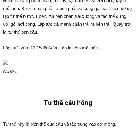
Hai chân khép vào nhau, hai tay đặt hai bên và với hai tạ tay ở
mỗi bên. Bước chân phải ra bên phải và cong gối trái 1 góc 90 độ
tạo tư thế bước 1 bên. Ấn bàn chân trái xuống và tạo thế đứng
với gối hơi cong. Lập tức đá mạnh chân trái ra bên trái. Quay trở
lại tư thế ban đầu.
Lặp lại 3 ván, 12-15 lần/ván. Lặp lại cho mỗi bên.
Cầu hông
Tư thế cầu hông
Tư thế này là biến thể của cầu và tập trung vào cơ mông.