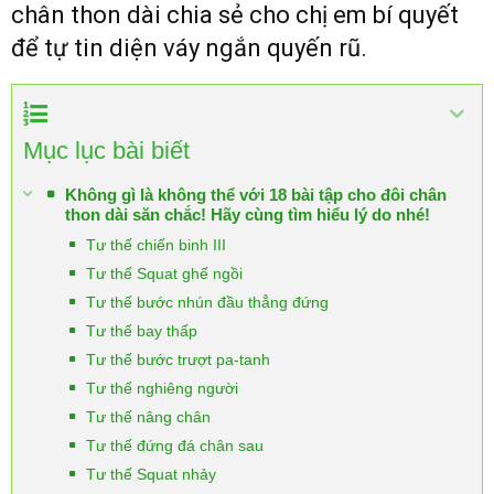
chân thon dài chia sẻ cho chị em bí quyết
để tự tin diện váy ngắn quyến rũ.
Mục lục bài biết
Không gì là không thể với 18 bài tập cho đôi chân
thon dài săn chắc! Hãy cùng tìm hiểu lý do nhé!
Tư thế chiến binh III
Tư thế Squat ghế ngồi
Tư thế bước nhún đầu thẳng đứng
Tư thế bay thấp
Tư thế bước trượt pa-tanh
Tư thế nghiêng người
Tư thế nâng chân
Tư thế đứng đá chân sau
Tư thế Squat nhảy