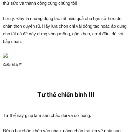
thử sức và thành công cùng chúng tôi!
Lưu ý: Đây là những động tác rất hiệu quả cho bạn sở hữu đôi
chân thon quyến rũ. Hãy lựa chọn chỉ vài động tác hoặc áp dụng
cho tất cả để xây dựng vòng mông, gân kheo, cơ 4 đầu, đùi và
bắp chân.
Chiến binh III
Tư thế chiến binh III
Tư thế này giúp làm săn chắc đùi và cơ bụng.
Đứng hai chân khép vào nhau, nâng chân trái lên về phía sau,