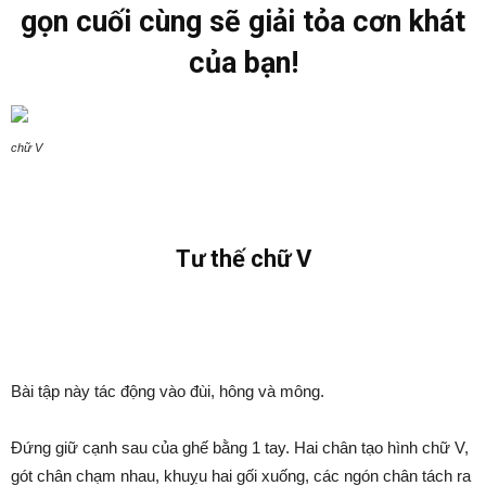
gọn cuối cùng sẽ giải tỏa cơn khát
của bạn!
chữ V
Tư thế chữ V
Bài tập này tác động vào đùi, hông và mông.
Đứng giữ cạnh sau của ghế bằng 1 tay. Hai chân tạo hình chữ V,
gót chân chạm nhau, khuỵu hai gối xuống, các ngón chân tách ra