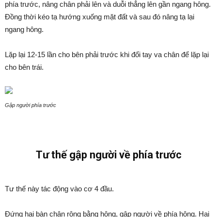
phía trước, nâng chân phải lên và duỗi thẳng lên gần ngang hông.
Đồng thời kéo tạ hướng xuống mặt đất và sau đó nâng tạ lại
ngang hông.
Lặp lại 12-15 lần cho bên phải trước khi đổi tay va chân để lặp lại
cho bên trái.
Gập người phía trước
Tư thế gập người về phía trước
Tư thế này tác động vào cơ 4 đầu.
Đứng hai bàn chân rộng bằng hông, gập người về phía hông. Hai