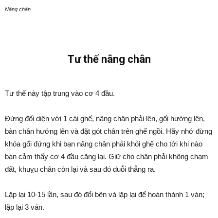
Nâng chân
Tư thế nâng chân
Tư thế này tập trung vào cơ 4 đầu.
Đứng đối diện với 1 cái ghế, nâng chân phải lên, gối hướng lên,
bàn chân hướng lên và đặt gót chân trên ghế ngồi. Hãy nhớ đừng
khóa gối đứng khi bạn nâng chân phải khỏi ghế cho tới khi nào
bạn cảm thấy cơ 4 đầu căng lại. Giữ cho chân phải không chạm
đất, khuỵu chân còn lại và sau đó duỗi thẳng ra.
Lặp lại 10-15 lần, sau đó đổi bên và lặp lại để hoàn thành 1 ván;
lặp lại 3 ván.