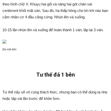
theo hình chữ V. Khuỵu hai gối và nâng hai gót chân vài
centiment khỏi mặt sàn. Sau đó, hạ thấp hông cho tới khi nào bạn
cảm nhận cơ 4 đầu căng cứng. Nhún lên và xuống.
10-15 lần nhún lên và xuống để hoàn thành 1 ván; lặp lại 3 ván.
Đá một bên
Tư thế đá 1 bên
Tư thế nảy sẽ vô cùng thách thức, nhưng bạn có thể dùng tạ nhẹ
hoặc tập vài lần trước để khỏe hơn.