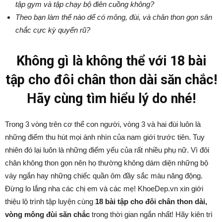
tập gym và tập chạy bộ điên cuồng không?
Theo bạn làm thế nào dể có mông, đùi, và chân thon gọn săn
chắc cực kỳ quyến rũ?
Không gì là không thể với 18 bài
tập cho đôi chân thon dài săn chắc!
Hãy cùng tìm hiểu lý do nhé!
Trong 3 vòng trên cơ thể con người, vòng 3 và hai đùi luôn là
những điểm thu hút mọi ánh nhìn của nam giới trước tiên. Tuy
nhiên đó lại luôn là những điểm yếu của rất nhiều phụ nữ. Vì đôi
chân không thon gọn nên họ thường không dám diện những bộ
váy ngắn hay những chiếc quần ôm đầy sắc màu năng động.
Đừng lo lắng nha các chị em và các mẹ! KhoeDep.vn xin giới
thiệu lộ trình tập luyện cùng
18 bài tập cho đôi chân thon dài,
vòng mông đùi săn chắc
trong thời gian ngắn nhất! Hãy kiên trì