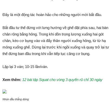
Đây là một động tác hoàn hảo cho những người mới bắt đầu.
Bắt đầu tư thế đứng với lưng hướng về ghế đặt phía sau, hai bàn
chân rộng bằng hông. Trong khi dồn trọng lượng xuống hai gót
chân, kéo cơ bụng vào và đẩy thân người xuống hông, từ từ hạ
mông xuống ghế. Dừng lại trước khi ngồi xuống và quay trở lại tư
thế đứng ban đầu trong khi vẫn tiếp tục căng cơ bụng.
Lặp lại 3 ván; 10-15 lần/ván.
Xem thêm:
12 bài tập Squat cho vòng 3 quyến rũ chỉ 30 ngày
Nhún đầu thẳng đứng