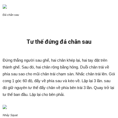
Đá chân sau
Tư thế đứng đá chân sau
Đứng thẳng người sau ghế, hai chân khép lại, hai tay đặt trên
thành ghế. Sau đó, hai chân rộng bằng hông. Duỗi chân trái về
phía sau sao cho mũi chân trái chạm sàn. Nhấc chân trái lên. Gói
cong 1 góc 60 độ, đẩy về phía sau và kéo về. Lặp lại 3 lần. sau
đó giữ nguyên tư thế đẩy chân về phía bên trái 3 lần. Quay trở lại
tư thế ban đầu. Lặp lại cho bên phải.
Nhảy Squat