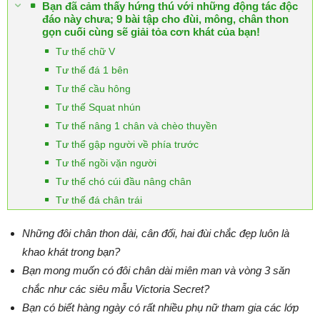
Bạn đã cảm thấy hứng thú với những động tác độc
đáo này chưa; 9 bài tập cho đùi, mông, chân thon
gọn cuối cùng sẽ giải tỏa cơn khát của bạn!
Tư thế chữ V
Tư thế đá 1 bên
Tư thế cầu hông
Tư thế Squat nhún
Tư thế nâng 1 chân và chèo thuyền
Tư thế gập người về phía trước
Tư thế ngồi vặn người
Tư thế chó cúi đầu nâng chân
Tư thế đá chân trái
Những đôi chân thon dài, cân đối, hai đùi chắc đẹp luôn là
khao khát trong bạn?
Bạn mong muốn có đôi chân dài miên man và vòng 3 săn
chắc như các siêu mẫu Victoria Secret?
Bạn có biết hàng ngày có rất nhiều phụ nữ tham gia các lớp