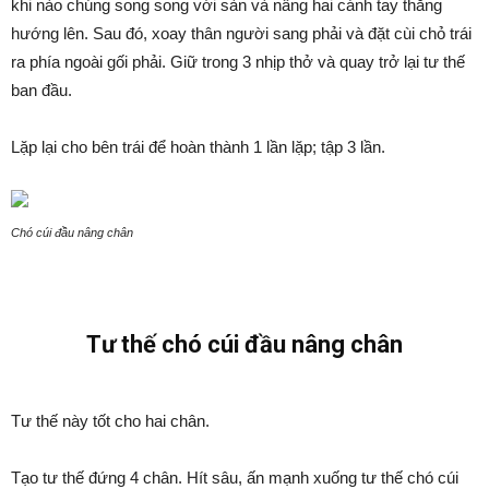
khi nào chúng song song với sàn và nâng hai cánh tay thẳng
hướng lên. Sau đó, xoay thân người sang phải và đặt cùi chỏ trái
ra phía ngoài gối phải. Giữ trong 3 nhịp thở và quay trở lại tư thế
ban đầu.
Lặp lại cho bên trái để hoàn thành 1 lần lặp; tập 3 lần.
Chó cúi đầu nâng chân
Tư thế chó cúi đầu nâng chân
Tư thế này tốt cho hai chân.
Tạo tư thế đứng 4 chân. Hít sâu, ấn mạnh xuống tư thế chó cúi