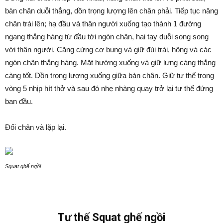
bàn chân duỗi thẳng, dồn trọng lượng lên chân phải. Tiếp tục nâng
chân trái lên; hạ đầu và thân người xuống tạo thành 1 đường
ngang thẳng hàng từ đầu tới ngón chân, hai tay duỗi song song
với thân người. Căng cứng cơ bụng và giữ đùi trái, hông và các
ngón chân thẳng hàng. Mặt hướng xuống và giữ lưng càng thẳng
càng tốt. Dồn trọng lượng xuống giữa bàn chân. Giữ tư thế trong
vòng 5 nhịp hít thở và sau đó nhẹ nhàng quay trở lại tư thế đứng
ban đầu.
Đổi chân và lặp lại.
Squat ghế ngồi
Tư thế Squat ghế ngồi