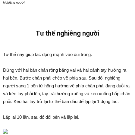
Nghiêng người
Tư thế nghiêng người
Tư thế này giúp tác động mạnh vào đùi trong.
Đứng với hai bàn chân rộng bằng vai và hai cánh tay hướng ra
hai bên. Bước chân phải chéo về phía sau. Sau đó, nghiêng
người sang 1 bên từ hông hướng về phía chân phải đang duỗi ra
và kéo tay phải lên, tay trái hướng xuống và kéo xuống bắp chân
phải. Kéo hai tay trở lại tư thế ban đầu để lặp lại 1 động tác.
Lặp lại 10 lần, sau đó đổi bên và lặp lại.