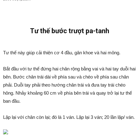
Tư thế bước trượt pa-tanh
Tư thế này giúp cải thiện cơ 4 đầu, gân khoe và hai mông.
Bắt đầu với tư thế đứng hai chân rộng bằng vai và hai tay duỗi hai
bên. Bước chân trái dài về phía sau và chéo về phía sau chân
phải. Duỗi tay phải theo hướng chân trái và đưa tay trái chéo
hông. Nhảy khoảng 60 cm về phía bên trái và quay trở lại tư thế
ban đầu.
Lặp lại với chân còn lại; đó là 1 ván. Lặp lại 3 ván; 20 lần lặp/ ván.