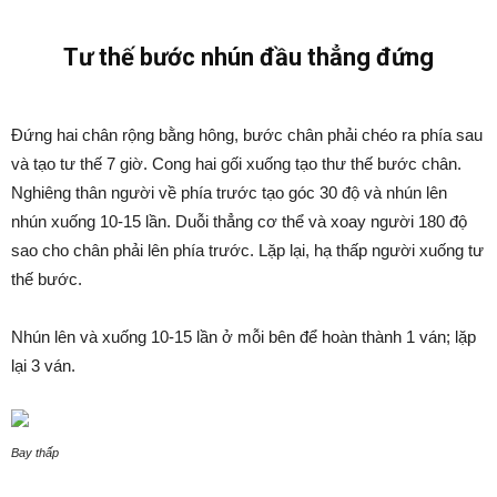
Tư thế bước nhún đầu thẳng đứng
Đứng hai chân rộng bằng hông, bước chân phải chéo ra phía sau
và tạo tư thế 7 giờ. Cong hai gối xuống tạo thư thế bước chân.
Nghiêng thân người về phía trước tạo góc 30 độ và nhún lên
nhún xuống 10-15 lần. Duỗi thẳng cơ thể và xoay người 180 độ
sao cho chân phải lên phía trước. Lặp lại, hạ thấp người xuống tư
thế bước.
Nhún lên và xuống 10-15 lần ở mỗi bên để hoàn thành 1 ván; lặp
lại 3 ván.
Bay thấp