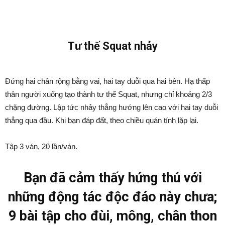
Tư thế Squat nhảy
Đứng hai chân rộng bằng vai, hai tay duỗi qua hai bên. Hạ thấp
thân người xuống tạo thành tư thế Squat, nhưng chỉ khoảng 2/3
chặng đường. Lập tức nhảy thẳng hướng lên cao với hai tay duỗi
thẳng qua đầu. Khi bạn đáp đất, theo chiều quán tính lặp lại.
Tập 3 ván, 20 lần/ván.
Bạn đã cảm thấy hứng thú với
những động tác độc đáo này chưa;
9 bài tập cho đùi, mông, chân thon