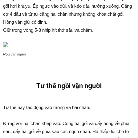
gối hơi khuỵu. Ép ngực vào đùi, và kéo đầu hướng xuống. Căng
cơ 4 đầu và từ từ căng hai chân nhưng không khóa chặt gối.
Hông vẫn giữ cố định.
Giữ trong vòng 5-8 nhịp hít thở sâu và chậm.
Ngồi vặn người
Tư thế ngồi vặn người
Tư thế này tác động vào mông và hai chân.
Đứng với hai chân khép vào. Cong hai gối và đẩy hông về phía
sau, đẩy hai gối về phía sau các ngón chân. Hạ thấp đùi cho tới