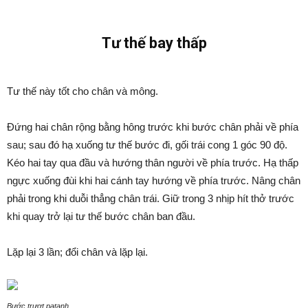
Tư thế bay thấp
Tư thế này tốt cho chân và mông.
Đứng hai chân rộng bằng hông trước khi bước chân phải về phía
sau; sau đó hạ xuống tư thế bước đi, gối trái cong 1 góc 90 độ.
Kéo hai tay qua đầu và hướng thân người về phía trước. Hạ thấp
ngực xuống đùi khi hai cánh tay hướng về phía trước. Nâng chân
phải trong khi duỗi thẳng chân trái. Giữ trong 3 nhịp hít thở trước
khi quay trở lại tư thế bước chân ban đầu.
Lặp lại 3 lần; đổi chân và lặp lại.
Bước trượt patanh