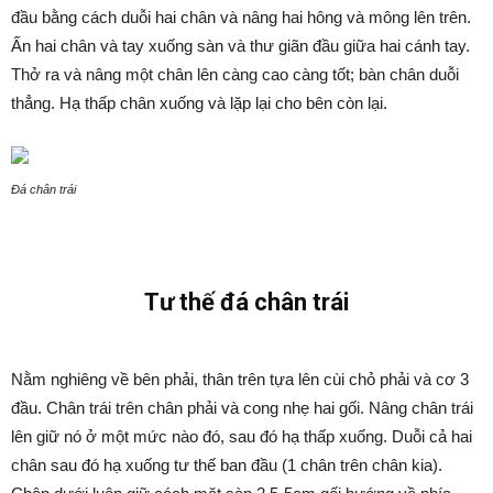
đầu bằng cách duỗi hai chân và nâng hai hông và mông lên trên.
Ấn hai chân và tay xuống sàn và thư giãn đầu giữa hai cánh tay.
Thở ra và nâng một chân lên càng cao càng tốt; bàn chân duỗi
thẳng. Hạ thấp chân xuống và lặp lại cho bên còn lại.
Đá chân trái
Tư thế đá chân trái
Nằm nghiêng về bên phải, thân trên tựa lên cùi chỏ phải và cơ 3
đầu. Chân trái trên chân phải và cong nhẹ hai gối. Nâng chân trái
lên giữ nó ở một mức nào đó, sau đó hạ thấp xuống. Duỗi cả hai
chân sau đó hạ xuống tư thế ban đầu (1 chân trên chân kia).