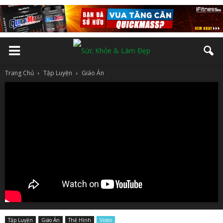
Trang Chủ
Tập Luyện
Giáo Án
Tập Luyện
Giáo Án
Thể Hình
Video