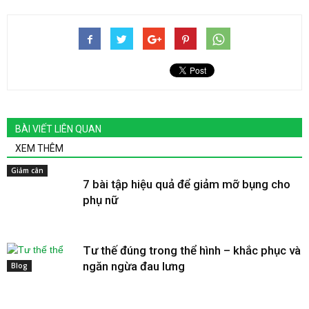
BÀI VIẾT LIÊN QUAN
XEM THÊM
Giảm cân
7 bài tập hiệu quả để giảm mỡ bụng cho
phụ nữ
Tư thế đúng trong thể hình – khắc phục và
ngăn ngừa đau lưng
Blog