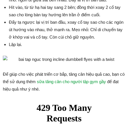
Hít vào, từ từ hạ hai tay sang 2 bên; đồng thời xoay 2 cổ tay
sao cho lòng bàn tay hướng lên trần ở điểm cuối.
Đẩy tạ ngược lại vị trí ban đầu, xoay cổ tay sao cho các ngón
út hướng vào nhau, thở mạnh ra. Mẹo nhỏ: Chỉ di chuyển tay
ở khớp vai và cổ tay. Còn cùi chỏ giữ nguyên.
Lặp lại.
Để giúp cho việc phát triển cơ bắp, tăng cân hiệu quả cao, bạn có
thể sử dụng thêm
sữa tăng cân cho người tập gym gầy
để đạt
hiệu quả như ý nhé.