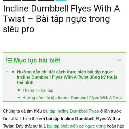
Incline Dumbbell Flyes With A
Twist – Bài tập ngực trong
siêu pro
Mục lục bài biết
Hướng dẫn chi tiết cách thực hiện bài tập ngực
Incline Dumbbell Flyes With A Twist đúng kỹ thuật
thể hình
Thông tin bài tập
Hướng dẫn bài tập Incline Dumbbell Flyes With A Twist
Chúng ta đã tìm hiểu
bài tập Incline Dumbbell Flyes
ở lần trước,
lần sẽ là 1 biến thể với
bài tập Incline Dumbbell Flyes With a
Twist
. Đây thật sự là 1
bài tập phát triển cơ ngực trong
hoàn hảo