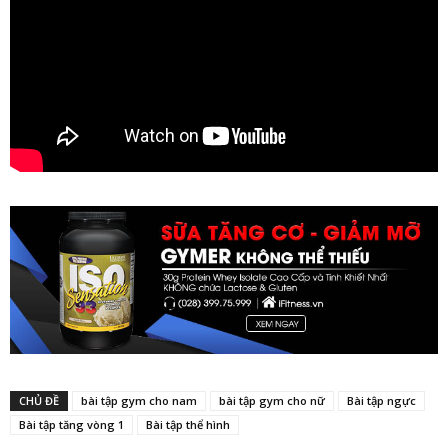
CHỦ ĐỀ
bài tập gym cho nam
bài tập gym cho nữ
Bài tập ngực
Bài tập tăng vòng 1
Bài tập thể hình