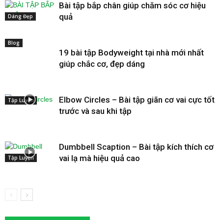
Bài tập bắp chân giúp chăm sóc cơ hiệu
quả
Dáng Đẹp
Blog
19 bài tập Bodyweight tại nhà mới nhất
giúp chắc cơ, đẹp dáng
Elbow Circles – Bài tập giãn cơ vai cực tốt
Tập Luyện
trước và sau khi tập
Dumbbell Scaption – Bài tập kích thích cơ
vai lạ mà hiệu quả cao
Tập Luyện