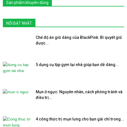
Sản phẩm khuyên dùng
NỔI BẬT NHẤT
Chế độ ăn giữ dáng của BlackPink: Bí quyết giữ
được...
5 dụng cụ tập gym tại nhà giúp bạn dễ dàng...
Mụn ở ngực: Nguyên nhân, cách phòng tránh và
điều trị...
4 công thức trị mụn lưng cho bạn gái chỉ trong...