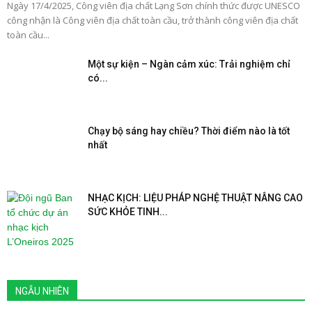
Ngày 17/4/2025, Công viên địa chất Lạng Sơn chính thức được UNESCO
công nhận là Công viên địa chất toàn cầu, trở thành công viên địa chất
toàn cầu...
Một sự kiện – Ngàn cảm xúc: Trải nghiệm chỉ
có...
Chạy bộ sáng hay chiều? Thời điểm nào là tốt
nhất
NHẠC KỊCH: LIỆU PHÁP NGHỆ THUẬT NÂNG CAO
SỨC KHỎE TINH...
NGẪU NHIÊN