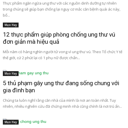
Thực phẩm ngăn ngừa ung thư với các nguồn dinh dưỡng tự nhiên
trong chúng sẽ giúp bạn chống lại nguy cơ mắc căn bệnh quái ác này,
bổ...
Mẹo Hay
12 thực phẩm giúp phòng chống ung thư vú
đơn giản mà hiệu quả
Mỗi năm có hàng nghìn người tử vong vì ung thư vú. Theo Tổ chức Y tế
thế giới, cứ 2 phút lại có 1 phụ nữ được chẩn...
Mẹo Hay
5 thủ phạm gây ung thư đang sống chung với
gia đình bạn
Chúng ta luôn nghĩ rằng căn nhà của mình là nơi an toàn nhất. Tuy
nhiên, nhiều nghiên cứu đã chứng minh nhà cũng chính là nơi trú ẩn...
Mẹo Hay