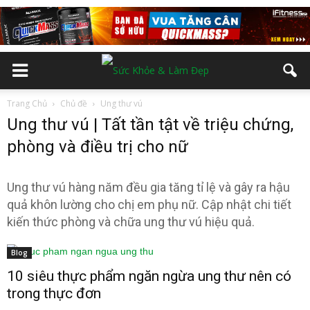
Trang Chủ
Chủ đề
Ung thư vú
Ung thư vú | Tất tần tật về triệu chứng,
phòng và điều trị cho nữ
Ung thư vú hàng năm đều gia tăng tỉ lệ và gây ra hậu
quả khôn lường cho chị em phụ nữ. Cập nhật chi tiết
kiến thức phòng và chữa ung thư vú hiệu quả.
Blog
10 siêu thực phẩm ngăn ngừa ung thư nên có
trong thực đơn