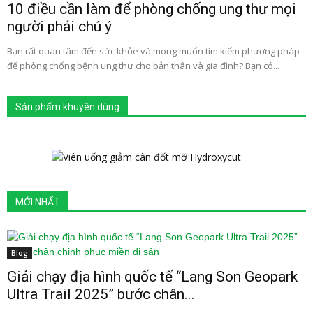
10 điều cần làm để phòng chống ung thư mọi
người phải chú ý
Bạn rất quan tâm đến sức khỏe và mong muốn tìm kiếm phương pháp
để phòng chống bệnh ung thư cho bản thân và gia đình? Bạn có...
Sản phẩm khuyên dùng
MỚI NHẤT
Blog
Giải chạy địa hình quốc tế “Lang Son Geopark
Ultra Trail 2025” bước chân...