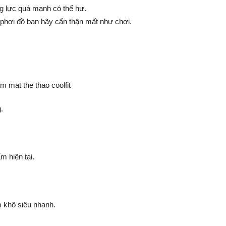
g lực quá mạnh có thể hư.
 phơi đồ bạn hãy cẩn thận mất như chơi.
.
m hiện tại.
m khô siêu nhanh.