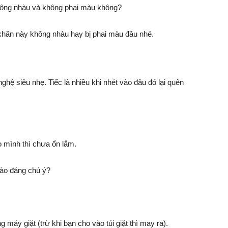
hông nhàu và không phai màu không?
 khăn này không nhàu hay bị phai màu đâu nhé.
ghệ siêu nhẹ. Tiếc là nhiều khi nhét vào đâu đó lại quên
 mình thì chưa ổn lắm.
ào đáng chú ý?
g máy giặt (trừ khi bạn cho vào túi giặt thì may ra).