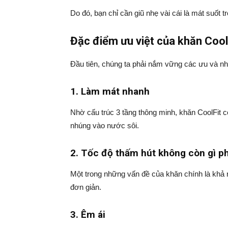
Do đó, bạn chỉ cần giũ nhẹ vài cái là mát suốt tr
Đặc điểm ưu việt của khăn Cool
Đầu tiên, chúng ta phải nắm vững các ưu và 
1. Làm mát nhanh
Nhờ cấu trúc 3 tầng thông minh, khăn CoolFit có 
nhúng vào nước sôi.
2. Tốc độ thấm hút không còn gì p
Một trong những vấn đề của khăn chính là khả n
đơn giản.
3. Êm ái