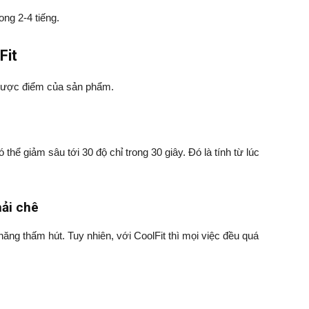
ong 2-4 tiếng.
Fit
nhược điểm của sản phẩm.
thể giảm sâu tới 30 độ chỉ trong 30 giây. Đó là tính từ lúc
hải chê
ăng thấm hút. Tuy nhiên, với CoolFit thì mọi việc đều quá