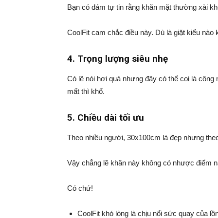
Bạn có dám tự tin rằng khăn mặt thường xài k
CoolFit cam chắc điều này. Dù là giặt kiểu nào
4. Trọng lượng siêu nhẹ
Có lẽ nói hơi quá nhưng đây có thể coi là công n
mất thì khổ.
5. Chiều dài tối ưu
Theo nhiều người, 30x100cm là đẹp nhưng theo
Vậy chẳng lẽ khăn này không có nhược điểm n
Có chứ!
CoolFit khó lòng là chịu nổi sức quay của lồn