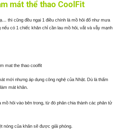
àm mát thể thao CoolFit
tạ… thì cũng đều ngại 1 điều chính là mồ hôi đổ như mưa
nếu có 1 chiếc khăn chỉ cần lau mồ hôi, vắt và vẫy mạnh
m mát mới nhưng áp dụng công nghệ của Nhật. Dù là thấm
 làm mát khăn.
 mồ hôi vào bên trong, từ đó phân chia thành các phân tử
ệt nóng của khăn sẽ được giải phóng.