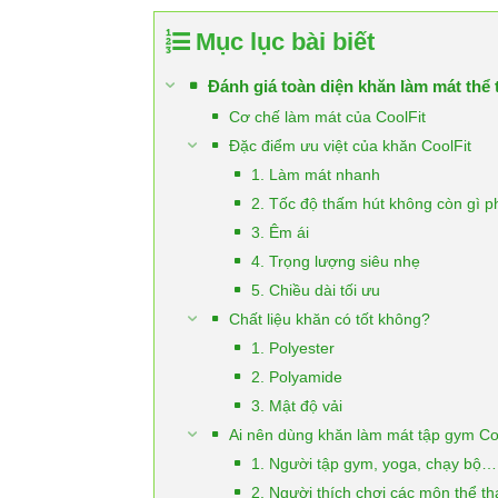
Mục lục bài biết
Đánh giá toàn diện khăn làm mát thể 
Cơ chế làm mát của CoolFit
Đặc điểm ưu việt của khăn CoolFit
1. Làm mát nhanh
2. Tốc độ thấm hút không còn gì p
3. Êm ái
4. Trọng lượng siêu nhẹ
5. Chiều dài tối ưu
Chất liệu khăn có tốt không?
1. Polyester
2. Polyamide
3. Mật độ vải
Ai nên dùng khăn làm mát tập gym Co
1. Người tập gym, yoga, chạy bộ…
2. Người thích chơi các môn thể th