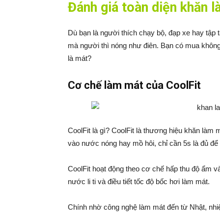
Đánh giá toàn diện khăn l
Dù bạn là người thích chạy bộ, đạp xe hay tập 
mà người thì nóng như điên. Bạn có mua không 
là mát?
Cơ chế làm mát của CoolFit
CoolFit là gì? CoolFit là thương hiệu khăn là
vào nước nóng hay mồ hôi, chỉ cần 5s là đủ để
CoolFit hoạt động theo cơ chế hấp thu độ ẩm và
nước li ti và điều tiết tốc độ bốc hơi làm mát.
Chính nhờ công nghệ làm mát đến từ Nhật, nhi