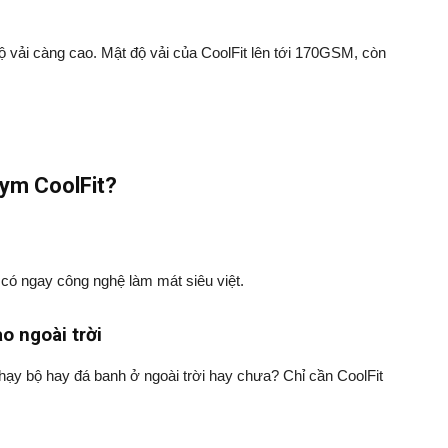
ộ vải càng cao. Mật độ vải của CoolFit lên tới 170GSM, còn
gym CoolFit?
 có ngay công nghệ làm mát siêu việt.
o ngoài trời
ạy bộ hay đá banh ở ngoài trời hay chưa? Chỉ cần CoolFit