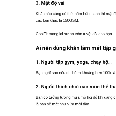
3. Mật độ vải
Khăn nào càng có thể thấm hút nhanh thì mật đ
các loại khác là 150GSM.
CoolFit mang lại sự an toàn tuyệt đối cho bạn.
Ai nên dùng khăn làm mát tập 
1. Người tập gym, yoga, chạy bộ…
Bạn nghĩ sao nếu chỉ bỏ ra khoảng hơn 100k là
2. Người thích chơi các môn thể tha
Bạn có tưởng tượng mưa mồ hôi đổ khi đang ch
là bạn sẽ mát như vừa mới tắm.