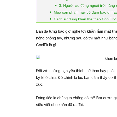
3. Người lao động ngoài trời nắng
Mua sản phẩm này có đảm bảo gì ha
Cách sử dụng khăn thể thao CoolFit?
Bạn đã từng bao giờ nghe tới
khăn làm mát thể
nóng phòng tay, nhưng sau đó thì mát như băn
CoolFit là gì.
Đối với những bạn yêu thích thể thao hay phải t
kỳ khó chịu. Đó chính là lúc bạn cảm thấy cơ th
xúc.
Đáng tiếc là chúng ta chẳng có thể làm được gì
siêu việt cho khăn đã ra đời.