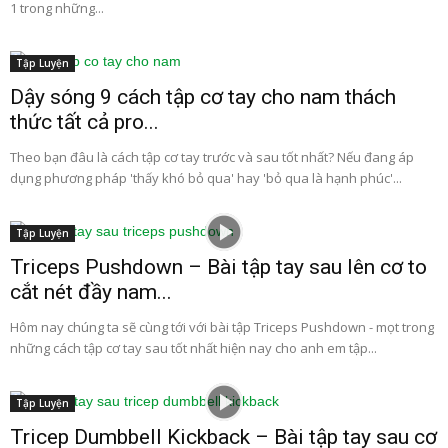
1 trong những...
Tập Luyện
Dậy sóng 9 cách tập cơ tay cho nam thách
thức tất cả pro...
Theo bạn đâu là cách tập cơ tay trước và sau tốt nhất? Nếu đang áp
dụng phương pháp 'thấy khó bỏ qua' hay 'bỏ qua là hạnh phúc'...
Tập Luyện
Triceps Pushdown – Bài tập tay sau lên cơ to
cắt nét đầy nam...
Hôm nay chúng ta sẽ cùng tới với bài tập Triceps Pushdown - mọt trong
những cách tập cơ tay sau tốt nhất hiện nay cho anh em tập...
Tập Luyện
Tricep Dumbbell Kickback – Bài tập tay sau cơ