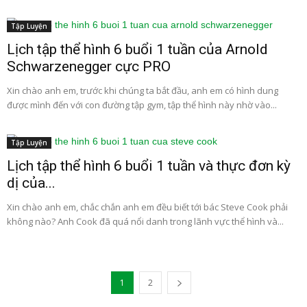
Tập Luyện
Lịch tập thể hình 6 buổi 1 tuần của Arnold
Schwarzenegger cực PRO
Xin chào anh em, trước khi chúng ta bắt đầu, anh em có hình dung
được mình đến với con đường tập gym, tập thể hình này nhờ vào...
Tập Luyện
Lịch tập thể hình 6 buổi 1 tuần và thực đơn kỳ
dị của...
Xin chào anh em, chắc chắn anh em đều biết tới bác Steve Cook phải
không nào? Anh Cook đã quá nổi danh trong lãnh vực thể hình và...
1
2