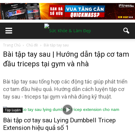
Trang Chủ
Chủ đề
Bài tập tay sau
Bài tập tay sau | Hướng dẫn tập cơ tam
đầu triceps tại gym và nhà
Bài tập tay sau tổng hợp các động tác giúp phát triển
cơ tam đầu hiệu quả. Hướng dẫn cách luyện tập cơ
tay sau - triceps tại gym và nhà đúng kỹ thuật.
Tập Luyện
Bài tập cơ tay sau Lying Dumbbell Tricep
Extension hiệu quả số 1