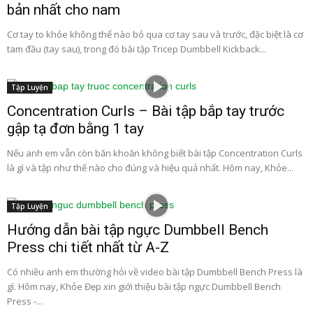
bản nhất cho nam
Cơ tay to khỏe không thể nào bỏ qua cơ tay sau và trước, đặc biệt là cơ
tam đầu (tay sau), trong đó bài tập Tricep Dumbbell Kickback...
Tập Luyện
Concentration Curls – Bài tập bắp tay trước
gập tạ đơn bằng 1 tay
Nếu anh em vẫn còn băn khoăn không biết bài tập Concentration Curls
là gì và tập như thế nào cho đúng và hiệu quả nhất. Hôm nay, Khỏe...
Tập Luyện
Hướng dẫn bài tập ngực Dumbbell Bench
Press chi tiết nhất từ A-Z
Có nhiều anh em thường hỏi về video bài tập Dumbbell Bench Press là
gì. Hôm nay, Khỏe Đẹp xin giới thiệu bài tập ngực Dumbbell Bench
Press -...