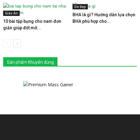
Da Đẹp
Giáo Án
BHA là gì? Hướng dẫn lựa chọn
10 bài tập bụng cho nam đơn
BHA phù hợp cho...
giản giúp đốt mỡ...
Sản phẩm Khuyên dùng