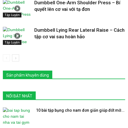
Dumbbell One-Arm Shoulder Press – Bí
quyết lên cơ vai với tạ đơn
Tập Luyện
Dumbbell Lying Rear Lateral Raise – Cách
tập cơ vai sau hoàn hảo
Tập Luyện
Sản phẩm khuyên dùng
NỔI BẬT NHẤT
10 bài tập bụng cho nam đơn giản giúp đốt mỡ...