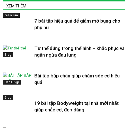
XEM THÊM
Giảm cân
7 bài tập hiệu quả để giảm mỡ bụng cho
phụ nữ
Tư thế đúng trong thể hình – khắc phục và
ngăn ngừa đau lưng
Blog
Bài tập bắp chân giúp chăm sóc cơ hiệu
quả
Dáng Đẹp
Blog
19 bài tập Bodyweight tại nhà mới nhất
giúp chắc cơ, đẹp dáng