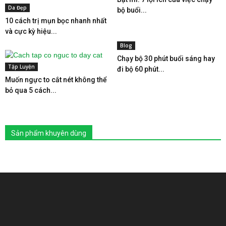
Da Đẹp
bộ buổi...
10 cách trị mụn bọc nhanh nhất
và cực kỳ hiệu...
Blog
Chạy bộ 30 phút buổi sáng hay
Tập Luyện
đi bộ 60 phút...
Muốn ngực to cắt nét không thể
bỏ qua 5 cách...
Sản phẩm khuyên dùng