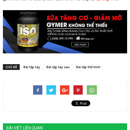
CHỦ ĐỀ
Bài tập tay
Bài tập tay sau
Bài tập thể hình
BÀI VIẾT LIÊN QUAN