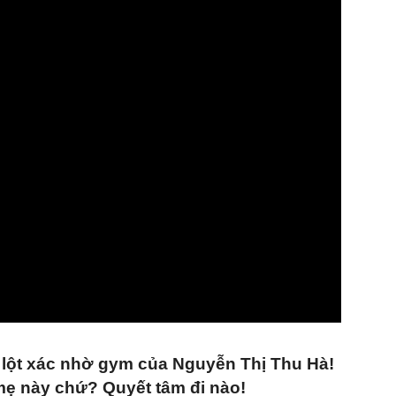
nh lột xác nhờ gym của Nguyễn Thị Thu Hà!
ẹ này chứ? Quyết tâm đi nào!