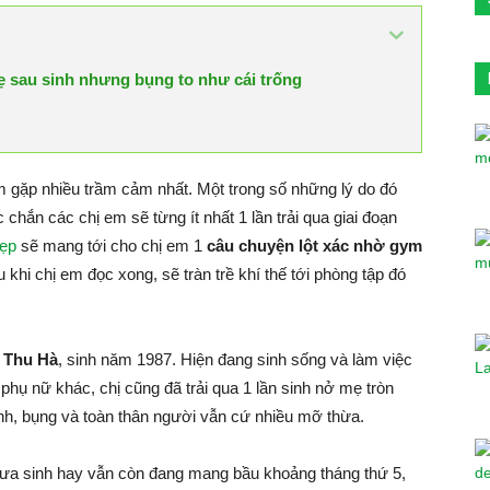
ẹ sau sinh nhưng bụng to như cái trống
m gặp nhiều trầm cảm nhất. Một trong số những lý do đó
chắn các chị em sẽ từng ít nhất 1 lần trải qua giai đoạn
đẹp
sẽ mang tới cho chị em 1
câu chuyện lột xác nhờ gym
hi chị em đọc xong, sẽ tràn trề khí thế tới phòng tập đó
 Thu Hà
, sinh năm 1987. Hiện đang sinh sống và làm việc
phụ nữ khác, chị cũng đã trải qua 1 lần sinh nở mẹ tròn
inh, bụng và toàn thân người vẫn cứ nhiều mỡ thừa.
hưa sinh hay vẫn còn đang mang bầu khoảng tháng thứ 5,