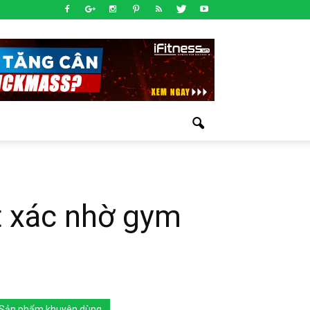
ột xác nhờ gym
Sản phẩm khuyên dùng