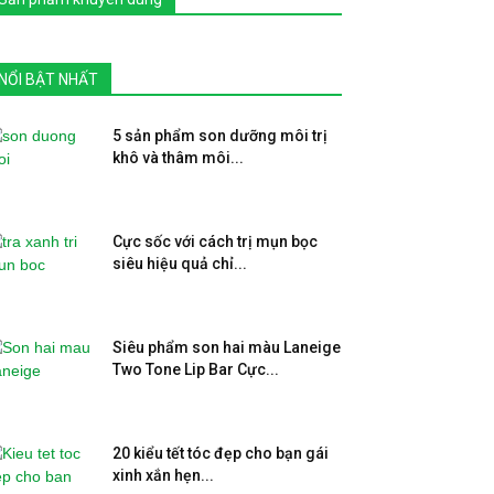
NỔI BẬT NHẤT
5 sản phẩm son dưỡng môi trị
khô và thâm môi...
Cực sốc với cách trị mụn bọc
siêu hiệu quả chỉ...
Siêu phẩm son hai màu Laneige
Two Tone Lip Bar Cực...
20 kiểu tết tóc đẹp cho bạn gái
xinh xắn hẹn...