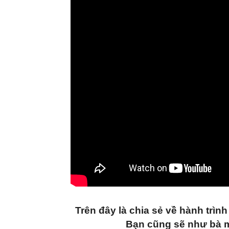
Trên đây là chia sẻ về hành trì
Bạn cũng sẽ như bà m