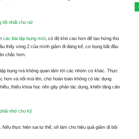
 tốt nhất cho nữ
êm
các bài tập bụng mới
, có độ khó cao hơn để tạo hứng thú
đầu thấy vòng 2 của mình giảm đi đáng kể, cơ bụng bắt đầu
săn chắc hơn.
ỉ tập bụng mà không quan tâm tới các nhóm cơ khác. Thực
ắc hơn và nổi múi lên, chứ hoàn toàn không có tác dụng
hiều, thiếu khoa học nên gây phản tác dụng, khiến tăng cân
 phải nhớ cho kỹ
. Nếu thực hiện sai tư thế, sẽ làm cho hiệu quả giảm đi bội