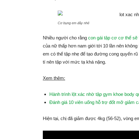
Cơ bụng em đây nhé
Nhiều người cho rằng
con gái tập cơ cơ thể sẽ 
của nữ thấp hơn nam giới tới 10 lần nên không 
em có thể tập nhẹ để tạo đường cong quyến rũ 
tí nên tập với mức tạ khá nặng.
Xem thêm:
Hành trình lột xác nhờ tập gym khoe body 
Đánh giá 10 viên uống hỗ trợ đốt mỡ giảm 
Hiện tại, chị đã giảm được 4kg (56-52), vòng