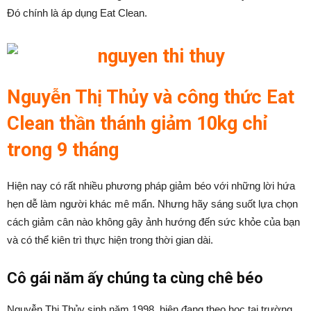
Đó chính là áp dụng Eat Clean.
Nguyễn Thị Thủy và công thức Eat
Clean thần thánh giảm 10kg chỉ
trong 9 tháng
Hiện nay có rất nhiều phương pháp giảm béo với những lời hứa
hẹn dễ làm người khác mê mẩn. Nhưng hãy sáng suốt lựa chọn
cách giảm cân nào không gây ảnh hướng đến sức khỏe của bạn
và có thể kiên trì thực hiện trong thời gian dài.
Cô gái năm ấy chúng ta cùng chê béo
Nguyễn Thị Thủy sinh năm 1998, hiện đang theo học tại trường