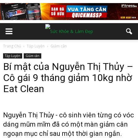
Trang Chủ
Tập Luyện
Giảm cân
Tập Luyện
Giảm cân
Bí mật của Nguyễn Thị Thủy –
Cô gái 9 tháng giảm 10kg nhờ
Eat Clean
Nguyễn Thị Thủy - cô sinh viên từng có vóc
dáng mũm mĩm đã có một màn giảm cân
ngoạn mục chỉ sau một thời gian ngắn.