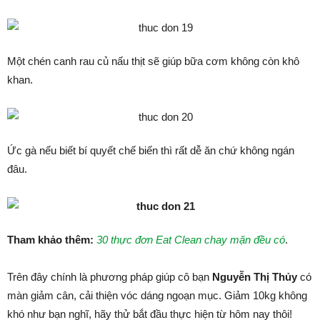
Một chén canh rau củ nấu thịt sẽ giúp bữa cơm không còn khô
khan.
Ức gà nếu biết bí quyết chế biến thì rất dễ ăn chứ không ngán
đâu.
Tham khảo thêm:
30 thực đơn Eat Clean chay mặn đều có
.
Trên đây chính là phương pháp giúp cô bạn
Nguyễn Thị Thủy
có
màn giảm cân, cải thiện vóc dáng ngoạn mục. Giảm 10kg không
khó như bạn nghĩ, hãy thử bắt đầu thực hiện từ hôm nay thôi!