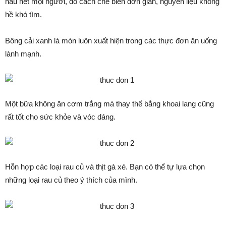
hầu hết mọi người, do cách chế biến đơn giản, nguyên liệu không
hề khó tìm.
Bông cải xanh là món luôn xuất hiện trong các thực đơn ăn uống
lành mạnh.
Một bữa không ăn cơm trắng mà thay thế bằng khoai lang cũng
rất tốt cho sức khỏe và vóc dáng.
Hỗn hợp các loại rau củ và thịt gà xé. Bạn có thể tự lựa chọn
những loại rau củ theo ý thích của mình.