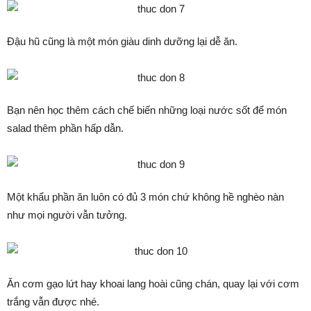
Đậu hũ cũng là một món giàu dinh dưỡng lại dễ ăn.
Bạn nên học thêm cách chế biến những loại nước sốt để món
salad thêm phần hấp dẫn.
Một khẩu phần ăn luôn có đủ 3 món chứ không hề nghèo nàn
như mọi người vẫn tưởng.
Ăn cơm gạo lứt hay khoai lang hoài cũng chán, quay lại với cơm
trắng vẫn được nhé.