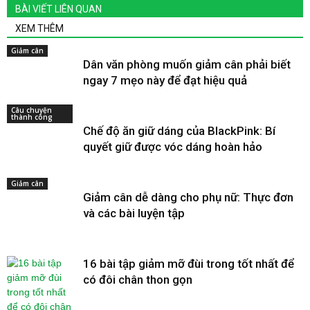
BÀI VIẾT LIÊN QUAN
XEM THÊM
Giảm cân
Dân văn phòng muốn giảm cân phải biết
ngay 7 mẹo này để đạt hiệu quả
Câu chuyện
thành công
Chế độ ăn giữ dáng của BlackPink: Bí
quyết giữ được vóc dáng hoàn hảo
Giảm cân
Giảm cân dễ dàng cho phụ nữ: Thực đơn
và các bài luyện tập
16 bài tập giảm mỡ đùi trong tốt nhất để
có đôi chân thon gọn