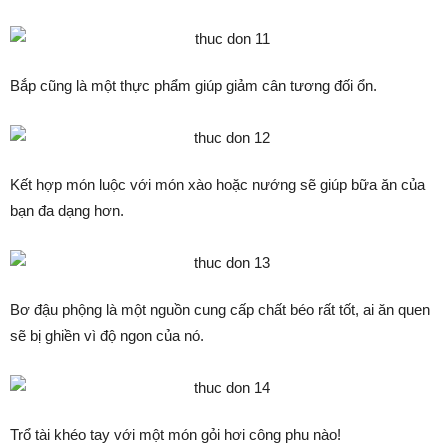
Bắp cũng là một thực phẩm giúp giảm cân tương đối ổn.
Kết hợp món luộc với món xào hoặc nướng sẽ giúp bữa ăn của
bạn đa dạng hơn.
Bơ đậu phộng là một nguồn cung cấp chất béo rất tốt, ai ăn quen
sẽ bị ghiền vì độ ngon của nó.
Trổ tài khéo tay với một món gỏi hơi công phu nào!