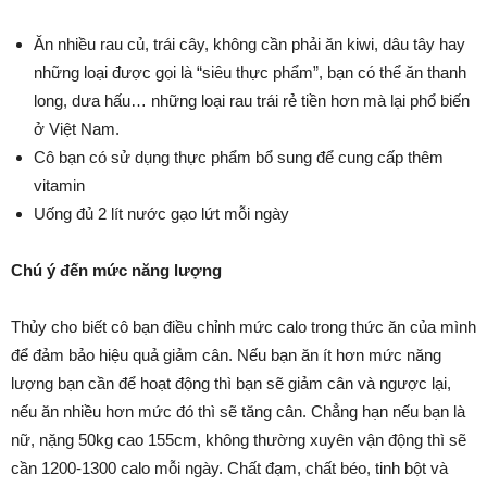
Ăn nhiều rau củ, trái cây, không cần phải ăn kiwi, dâu tây hay
những loại được gọi là “siêu thực phẩm”, bạn có thể ăn thanh
long, dưa hấu… những loại rau trái rẻ tiền hơn mà lại phổ biến
ở Việt Nam.
Cô bạn có sử dụng thực phẩm bổ sung để cung cấp thêm
vitamin
Uống đủ 2 lít nước gạo lứt mỗi ngày
Chú ý đến mức năng lượng
Thủy cho biết cô bạn điều chỉnh mức calo trong thức ăn của mình
để đảm bảo hiệu quả giảm cân. Nếu bạn ăn ít hơn mức năng
lượng bạn cần để hoạt động thì bạn sẽ giảm cân và ngược lại,
nếu ăn nhiều hơn mức đó thì sẽ tăng cân. Chẳng hạn nếu bạn là
nữ, nặng 50kg cao 155cm, không thường xuyên vận động thì sẽ
cần 1200-1300 calo mỗi ngày. Chất đạm, chất béo, tinh bột và