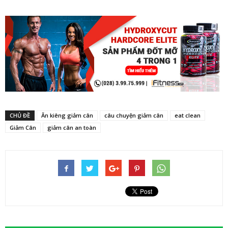
CHỦ ĐỀ
Ăn kiêng giảm cân
câu chuyện giảm cân
eat clean
Giảm Cân
giảm cân an toàn