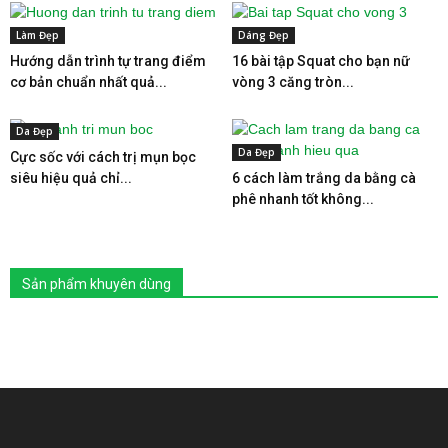
Làm Đẹp
Dáng Đẹp
Hướng dẫn trình tự trang điểm
16 bài tập Squat cho bạn nữ
cơ bản chuẩn nhất quả...
vòng 3 căng tròn...
Da Đẹp
Da Đẹp
Cực sốc với cách trị mụn bọc
siêu hiệu quả chỉ...
6 cách làm trắng da bằng cà
phê nhanh tốt không...
Sản phẩm khuyên dùng