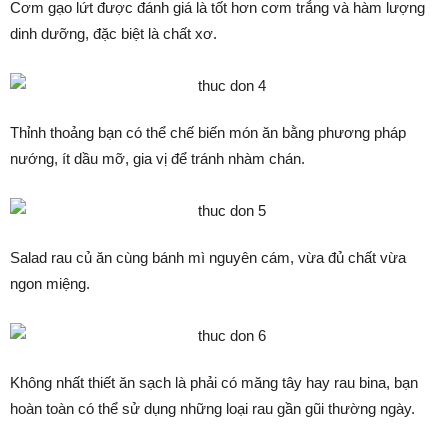
Cơm gạo lứt được đánh giá là tốt hơn cơm trắng và hàm lượng
dinh dưỡng, đặc biệt là chất xơ.
Thỉnh thoảng bạn có thể chế biến món ăn bằng phương pháp
nướng, ít dầu mỡ, gia vị để tránh nhàm chán.
Salad rau củ ăn cùng bánh mì nguyên cám, vừa đủ chất vừa
ngon miệng.
Không nhất thiết ăn sạch là phải có măng tây hay rau bina, bạn
hoàn toàn có thể sử dụng những loại rau gần gũi thường ngày.