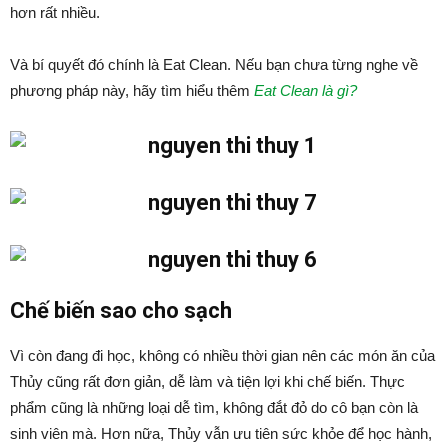
hơn rất nhiều.
Và bí quyết đó chính là Eat Clean. Nếu bạn chưa từng nghe về
phương pháp này, hãy tìm hiểu thêm
Eat Clean là gì?
Chế biến sao cho sạch
Vì còn đang đi học, không có nhiều thời gian nên các món ăn của
Thủy cũng rất đơn giản, dễ làm và tiện lợi khi chế biến. Thực
phẩm cũng là những loại dễ tìm, không đắt đỏ do cô bạn còn là
sinh viên mà. Hơn nữa, Thủy vẫn ưu tiên sức khỏe để học hành,