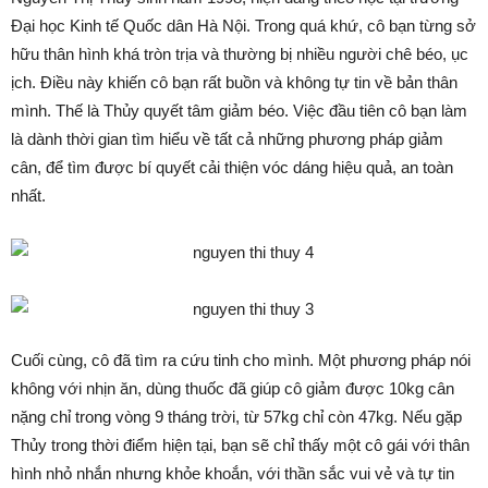
Đại học Kinh tế Quốc dân Hà Nội. Trong quá khứ, cô bạn từng sở
hữu thân hình khá tròn trịa và thường bị nhiều người chê béo, ục
ịch. Điều này khiến cô bạn rất buồn và không tự tin về bản thân
mình. Thế là Thủy quyết tâm giảm béo. Việc đầu tiên cô bạn làm
là dành thời gian tìm hiểu về tất cả những phương pháp giảm
cân, để tìm được bí quyết cải thiện vóc dáng hiệu quả, an toàn
nhất.
Cuối cùng, cô đã tìm ra cứu tinh cho mình. Một phương pháp nói
không với nhịn ăn, dùng thuốc đã giúp cô giảm được 10kg cân
nặng chỉ trong vòng 9 tháng trời, từ 57kg chỉ còn 47kg. Nếu gặp
Thủy trong thời điểm hiện tại, bạn sẽ chỉ thấy một cô gái với thân
hình nhỏ nhắn nhưng khỏe khoắn, với thần sắc vui vẻ và tự tin