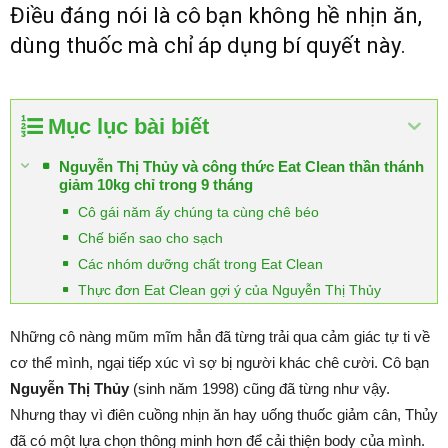
Điều đáng nói là cô bạn không hề nhịn ăn,
dùng thuốc mà chỉ áp dụng bí quyết này.
Mục lục bài biết
Nguyễn Thị Thủy và công thức Eat Clean thần thánh
giảm 10kg chỉ trong 9 tháng
Cô gái năm ấy chúng ta cùng chê béo
Chế biến sao cho sạch
Các nhóm dưỡng chất trong Eat Clean
Thực đơn Eat Clean gợi ý của Nguyễn Thị Thủy
Những cô nàng mũm mĩm hẳn đã từng trải qua cảm giác tự ti về
cơ thể mình, ngại tiếp xúc vì sợ bị người khác chê cười. Cô bạn
Nguyễn Thị Thủy
(sinh năm 1998) cũng đã từng như vậy.
Nhưng thay vì điên cuồng nhịn ăn hay uống thuốc giảm cân, Thủy
đã có một lựa chọn thông minh hơn để cải thiện body của mình.