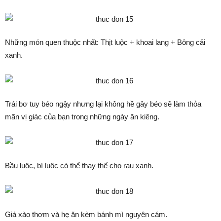
Những món quen thuộc nhất: Thịt luộc + khoai lang + Bông cải
xanh.
Trái bơ tuy béo ngậy nhưng lại không hề gây béo sẽ làm thỏa
mãn vị giác của bạn trong những ngày ăn kiêng.
Bầu luộc, bí luộc có thể thay thế cho rau xanh.
Giá xào thơm và hẹ ăn kèm bánh mì nguyên cám.