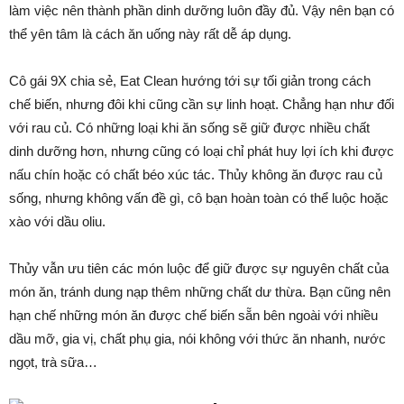
làm việc nên thành phần dinh dưỡng luôn đầy đủ. Vậy nên bạn có
thể yên tâm là cách ăn uống này rất dễ áp dụng.
Cô gái 9X chia sẻ, Eat Clean hướng tới sự tối giản trong cách
chế biến, nhưng đôi khi cũng cần sự linh hoạt. Chẳng hạn như đối
với rau củ. Có những loại khi ăn sống sẽ giữ được nhiều chất
dinh dưỡng hơn, nhưng cũng có loại chỉ phát huy lợi ích khi được
nấu chín hoặc có chất béo xúc tác. Thủy không ăn được rau củ
sống, nhưng không vấn đề gì, cô bạn hoàn toàn có thể luộc hoặc
xào với dầu oliu.
Thủy vẫn ưu tiên các món luộc để giữ được sự nguyên chất của
món ăn, tránh dung nạp thêm những chất dư thừa. Bạn cũng nên
hạn chế những món ăn được chế biến sẵn bên ngoài với nhiều
dầu mỡ, gia vị, chất phụ gia, nói không với thức ăn nhanh, nước
ngọt, trà sữa…