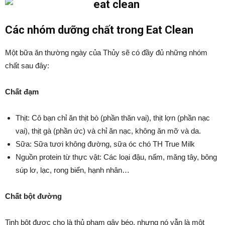
Các nhóm dưỡng chất trong Eat Clean
Một bữa ăn thường ngày của Thủy sẽ có đầy đủ những nhóm
chất sau đây:
Chất đạm
Thịt: Cô bạn chỉ ăn thịt bò (phần thăn vai), thịt lợn (phần nạc
vai), thịt gà (phần ức) và chỉ ăn nạc, không ăn mỡ và da.
Sữa: Sữa tươi không đường, sữa óc chó TH True Milk
Nguồn protein từ thực vật: Các loại đậu, nấm, măng tây, bông
súp lơ, lạc, rong biển, hạnh nhân…
Chất bột đường
Tinh bột được cho là thủ phạm gây béo, nhưng nó vẫn là một