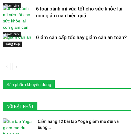
Giảm cân
6 loại bánh mì vừa tốt cho sức khỏe lại
còn giảm cân hiệu quả
Giảm cân
Giảm cân cấp tốc hay giảm cân an toàn?
Dáng Đẹp
Sản phẩm khuyên dùng
NỔI BẬT NHẤT
Cẩm nang 12 bài tập Yoga giảm mỡ đùi và
bụng...