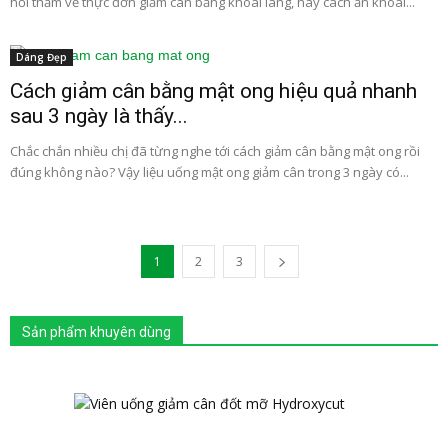
hỏi thăm về thực đơn giảm cân bằng khoai lang, hay cách ăn khoai...
Dáng Đẹp
Cách giảm cân bằng mật ong hiệu quả nhanh
sau 3 ngày là thấy...
Chắc chắn nhiều chị đã từng nghe tới cách giảm cân bằng mật ong rồi
đúng không nào? Vậy liệu uống mật ong giảm cân trong 3 ngày có...
1
2
3
Sản phẩm khuyên dùng