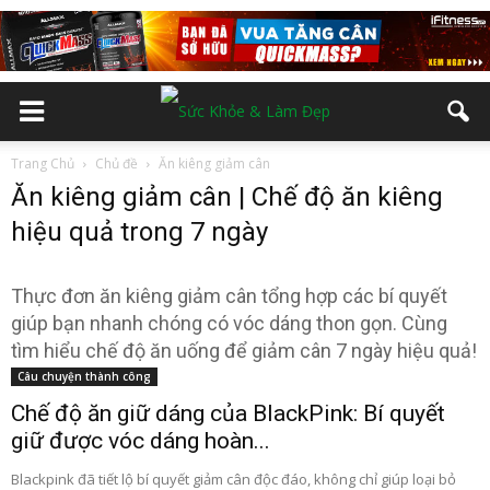
Trang Chủ
Chủ đề
Ăn kiêng giảm cân
Ăn kiêng giảm cân | Chế độ ăn kiêng
hiệu quả trong 7 ngày
Thực đơn ăn kiêng giảm cân tổng hợp các bí quyết
giúp bạn nhanh chóng có vóc dáng thon gọn. Cùng
tìm hiểu chế độ ăn uống để giảm cân 7 ngày hiệu quả!
Câu chuyện thành công
Chế độ ăn giữ dáng của BlackPink: Bí quyết
giữ được vóc dáng hoàn...
Blackpink đã tiết lộ bí quyết giảm cân độc đáo, không chỉ giúp loại bỏ