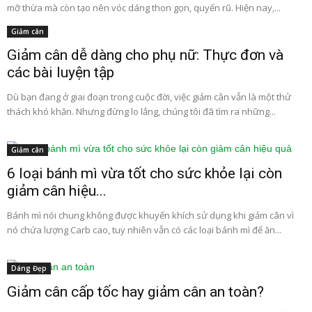
mỡ thừa mà còn tạo nên vóc dáng thon gọn, quyến rũ. Hiện nay,...
Giảm cân
Giảm cân dễ dàng cho phụ nữ: Thực đơn và
các bài luyện tập
Dù bạn đang ở giai đoạn trong cuộc đời, việc giảm cân vẫn là một thử
thách khó khăn. Nhưng đừng lo lắng, chúng tôi đã tìm ra những...
Giảm cân
6 loại bánh mì vừa tốt cho sức khỏe lại còn
giảm cân hiệu...
Bánh mì nói chung không được khuyến khích sử dụng khi giảm cân vì
nó chứa lượng Carb cao, tuy nhiên vẫn có các loại bánh mì để ăn...
Dáng Đẹp
Giảm cân cấp tốc hay giảm cân an toàn?