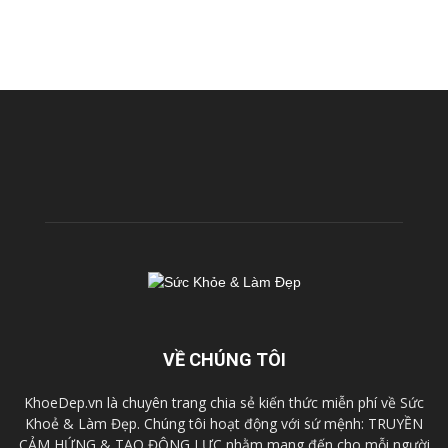
VỀ CHÚNG TÔI
KhoeDep.vn là chuyên trang chia sẻ kiến thức miễn phí về Sức
Khoẻ & Làm Đẹp. Chúng tôi hoạt động với sứ mệnh: TRUYỀN
CẢM HỨNG & TẠO ĐỘNG LỰC nhằm mang đến cho mỗi người