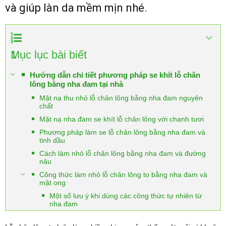
và giúp làn da mềm mịn nhé.
1
Mục lục bài biết
Hướng dẫn chi tiết phương pháp se khít lỗ chân
lông bằng nha đam tại nhà
Mặt nạ thu nhỏ lỗ chân lông bằng nha đam nguyên
chất
Mặt nạ nha đam se khít lỗ chân lông với chanh tươi
Phương pháp làm se lỗ chân lông bằng nha đam và
tinh dầu
Cách làm nhỏ lỗ chân lông bằng nha đam và đường
nâu
Công thức làm nhỏ lỗ chân lông to bằng nha đam và
mật ong
Một số lưu ý khi dùng các công thức tự nhiên từ
nha đam