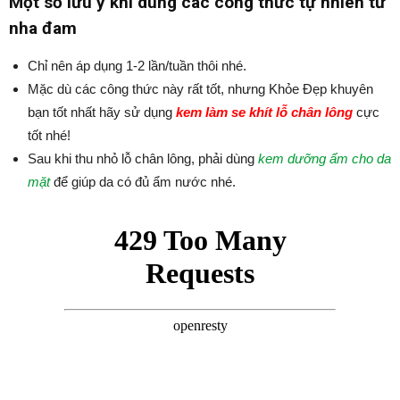
Một số lưu ý khi dùng các công thức tự nhiên từ
nha đam
Chỉ nên áp dụng 1-2 lần/tuần thôi nhé.
Mặc dù các công thức này rất tốt, nhưng Khỏe Đẹp khuyên
bạn tốt nhất hãy sử dụng
kem làm se khít lỗ chân lông
cực
tốt nhé!
Sau khi thu nhỏ lỗ chân lông, phải dùng
kem dưỡng ẩm cho da
mặt
để giúp da có đủ ẩm nước nhé.