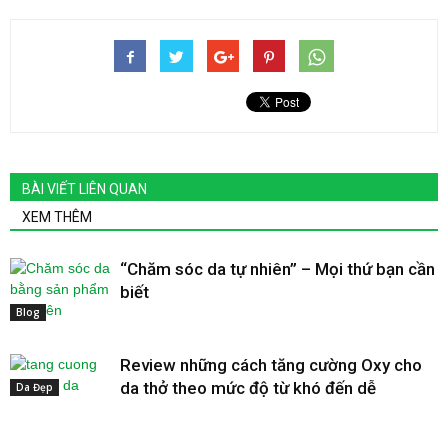
BÀI VIẾT LIÊN QUAN
XEM THÊM
“Chăm sóc da tự nhiên” – Mọi thứ bạn cần
biết
Blog
Review những cách tăng cường Oxy cho
da thở theo mức độ từ khó đến dễ
Da Đẹp