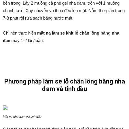
bên trong. Lấy 2 muỗng cà phê gel nha đam, trộn với 1 muỗng
chanh tươi. Xay nhuyễn và thoa đều lên mặt. Nằm thư giãn trong
7-8 phút rồi rửa sạch bằng nước mát.
Chỉ nên thực hiện
mặt nạ làm se khít lỗ chân lông bằng nha
đam
này 1-2 lần/tuần.
Phương pháp làm se lỗ chân lông bằng nha
đam và tinh dầu
Mặt nạ nha đam và tinh dầu