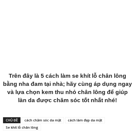
Trên đây là 5 cách làm se khít lỗ chân lông
bằng nha đam tại nhà; hãy cùng áp dụng ngay
và lựa chọn kem thu nhỏ chân lông để giúp
làn da được chăm sóc tốt nhất nhé!
CHỦ ĐỀ
cách chăm sóc da mặt
cách làm đẹp da mặt
Se khít lỗ chân lông