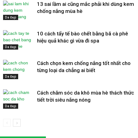
13 sai lầm ai cũng mắc phải khi dùng kem
chống nắng mùa hè
Da Đẹp
10 cách tẩy tế bào chết bằng bã cà phê
hiệu quả khác gì vừa đi spa
Da Đẹp
Cách chọn kem chống nắng tốt nhất cho
từng loại da chẳng ai biết
Da Đẹp
Cách chăm sóc da khô mùa hè thách thức
tiết trời siêu nắng nóng
Da Đẹp