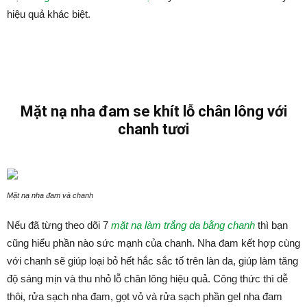
hiệu quả khác biệt.
Mặt nạ nha đam se khít lỗ chân lông với
chanh tươi
Mặt nạ nha đam và chanh
Nếu đã từng theo dõi 7
mặt nạ làm trắng da bằng chanh
thì bạn
cũng hiểu phần nào sức mạnh của chanh. Nha đam kết hợp cùng
với chanh sẽ giúp loại bỏ hết hắc sắc tố trên làn da, giúp làm tăng
độ sáng mịn và thu nhỏ lỗ chân lông hiệu quả. Công thức thì dễ
thôi, rửa sạch nha đam, gọt vỏ và rửa sạch phần gel nha đam