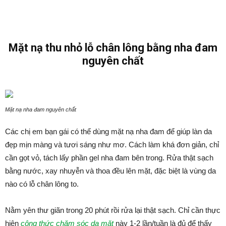
Mặt nạ thu nhỏ lỗ chân lông bằng nha đam
nguyên chất
Mặt nạ nha đam nguyên chất
Các chị em bạn gái có thể dùng mặt nạ nha đam để giúp làn da
đẹp mịn màng và tươi sáng như mơ. Cách làm khá đơn giản, chỉ
cần gọt vỏ, tách lấy phần gel nha đam bên trong. Rửa thật sạch
bằng nước, xay nhuyễn và thoa đều lên mặt, đặc biệt là vùng da
nào có lỗ chân lông to.
Nằm yên thư giãn trong 20 phút rồi rửa lại thật sạch. Chỉ cần thực
hiện
công thức chăm sóc da mặt
này 1-2 lần/tuần là đủ để thấy