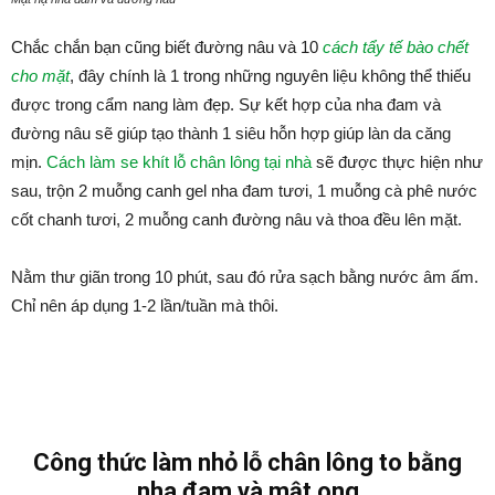
Chắc chắn bạn cũng biết đường nâu và 10
cách tẩy tế bào chết
cho mặt
, đây chính là 1 trong những nguyên liệu không thể thiếu
được trong cẩm nang làm đẹp. Sự kết hợp của nha đam và
đường nâu sẽ giúp tạo thành 1 siêu hỗn hợp giúp làn da căng
mịn.
Cách làm se khít lỗ chân lông tại nhà
sẽ được thực hiện như
sau, trộn 2 muỗng canh gel nha đam tươi, 1 muỗng cà phê nước
cốt chanh tươi, 2 muỗng canh đường nâu và thoa đều lên mặt.
Nằm thư giãn trong 10 phút, sau đó rửa sạch bằng nước âm ấm.
Chỉ nên áp dụng 1-2 lần/tuần mà thôi.
Công thức làm nhỏ lỗ chân lông to bằng
nha đam và mật ong