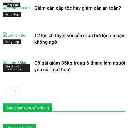
Giảm cân
Giảm cân cấp tốc hay giảm cân an toàn?
Dáng Đẹp
12 lợi ích tuyệt vời của môn bơi lội mà bạn
không ngờ
Dáng Đẹp
Cô gái giảm 35kg trong 6 tháng làm người
Câu chuyện
yêu cũ “mất hồn”
thành công
Sản phẩm khuyên dùng