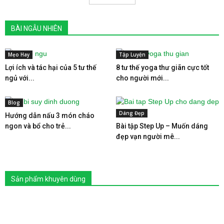
BÀI NGẪU NHIÊN
Mẹo Hay
Tập Luyện
Lợi ích và tác hại của 5 tư thế
8 tư thế yoga thư giãn cực tốt
ngủ với...
cho người mới...
Blog
Dáng Đẹp
Hướng dẫn nấu 3 món cháo
ngon và bổ cho trẻ...
Bài tập Step Up – Muốn dáng
đẹp vạn người mê...
Sản phẩm khuyên dùng