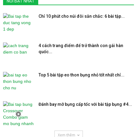
NỔI BẬT NHẤT
Chỉ 10 phút cho núi đôi săn chắc: 6 bài tập...
4 cách trang điểm để trở thành con gái hàn
quốc...
Top 5 bài tập eo thon bụng nhỏ tốt nhất chỉ...
Đánh bay mỡ bụng cấp tốc với bài tập bụng #4...
Xem thêm