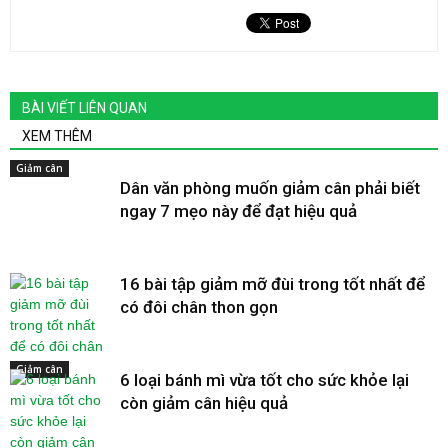
BÀI VIẾT LIÊN QUAN
XEM THÊM
Giảm cân
Dân văn phòng muốn giảm cân phải biết
ngay 7 mẹo này để đạt hiệu quả
16 bài tập giảm mỡ đùi trong tốt nhất để
có đôi chân thon gọn
Giảm cân
6 loại bánh mì vừa tốt cho sức khỏe lại
còn giảm cân hiệu quả