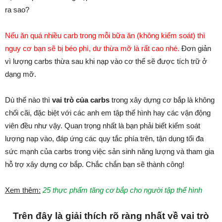
ra sao?
Nếu ăn quá nhiều carb trong mỗi bữa ăn (không kiểm soát) thì
nguy cơ bạn sẽ bị béo phì, dư thừa mỡ là rất cao nhé.
Đơn giản
vì lượng carbs thừa sau khi nạp vào cơ thể sẽ được tích trữ ở
dạng mỡ.
Dù thế nào thì
vai trò của carbs
trong xây dựng cơ bắp là không
chối cãi, đặc biệt với các anh em tập thể hình hay các vận động
viên đều như vậy. Quan trọng nhất là bạn phải biết kiểm soát
lượng nạp vào, đáp ứng các quy tắc phía trên, tận dụng tối đa
sức mạnh của carbs trong việc sản sinh năng lượng và tham gia
hỗ trợ xây dựng cơ bắp. Chắc chắn bạn sẽ thành công!
Xem thêm:
25 thực phẩm tăng cơ bắp cho người tập thể hình
Trên đây là giải thích rõ ràng nhất về vai trò