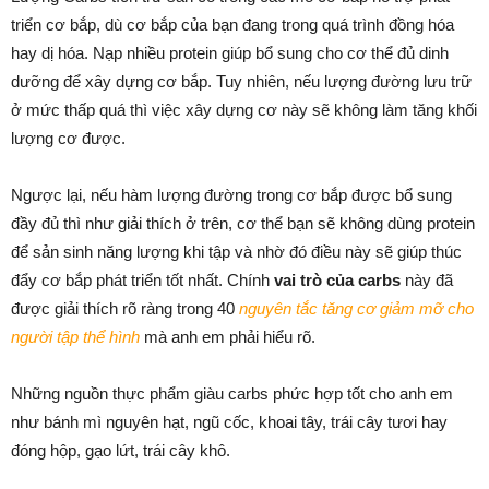
triển cơ bắp, dù cơ bắp của bạn đang trong quá trình đồng hóa
hay dị hóa. Nạp nhiều protein giúp bổ sung cho cơ thể đủ dinh
dưỡng để xây dựng cơ bắp. Tuy nhiên, nếu lượng đường lưu trữ
ở mức thấp quá thì việc xây dựng cơ này sẽ không làm tăng khối
lượng cơ được.
Ngược lại, nếu hàm lượng đường trong cơ bắp được bổ sung
đầy đủ thì như giải thích ở trên, cơ thể bạn sẽ không dùng protein
để sản sinh năng lượng khi tập và nhờ đó điều này sẽ giúp thúc
đẩy cơ bắp phát triển tốt nhất. Chính
vai trò của carbs
này đã
được giải thích rõ ràng trong 40
nguyên tắc tăng cơ giảm mỡ cho
người tập thể hình
mà anh em phải hiểu rõ.
Những nguồn thực phẩm giàu carbs phức hợp tốt cho anh em
như bánh mì nguyên hạt, ngũ cốc, khoai tây, trái cây tươi hay
đóng hộp, gạo lứt, trái cây khô.