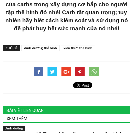
của carbs trong xây dựng cơ bắp cho người
tập thể hình đó nhé! Carb rất quan trọng; tuy
nhiên hãy biết cách kiểm soát và sử dụng nó
để phát huy hết sức mạnh của nó nhé!
CHỦ ĐỀ
dinh dưỡng thể hình
kiến thức thể hình
BÀI VIẾT LIÊN QUAN
XEM THÊM
Dinh dưỡng