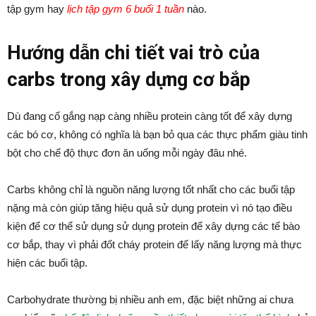
tập gym hay
lịch tập gym 6 buổi 1 tuần
nào.
Hướng dẫn chi tiết vai trò của
carbs trong xây dựng cơ bắp
Dù đang cố gắng nạp càng nhiều protein càng tốt để xây dựng
các bó cơ, không có nghĩa là bạn bỏ qua các thực phẩm giàu tinh
bột cho chế độ thực đơn ăn uống mỗi ngày đâu nhé.
Carbs không chỉ là nguồn năng lượng tốt nhất cho các buổi tập
nặng mà còn giúp tăng hiệu quả sử dụng protein vì nó tạo điều
kiện để cơ thể sử dụng sử dụng protein để xây dựng các tế bào
cơ bắp, thay vì phải đốt cháy protein để lấy năng lượng mà thực
hiện các buổi tập.
Carbohydrate thường bị nhiều anh em, đặc biệt những ai chưa