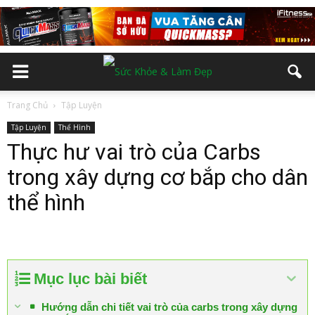
Trang Chủ
Tập Luyện
Tập Luyện
Thể Hình
Thực hư vai trò của Carbs
trong xây dựng cơ bắp cho dân
thể hình
Mục lục bài biết
Hướng dẫn chi tiết vai trò của carbs trong xây dựng