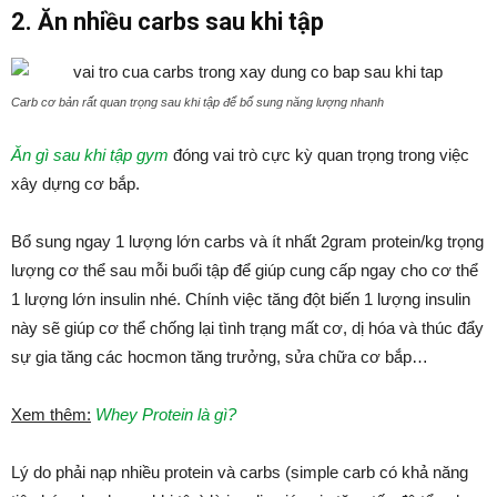
2. Ăn nhiều carbs sau khi tập
Carb cơ bản rất quan trọng sau khi tập để bổ sung năng lượng nhanh
Ăn gì sau khi tập gym
đóng vai trò cực kỳ quan trọng trong việc
xây dựng cơ bắp.
Bổ sung ngay 1 lượng lớn carbs và ít nhất 2gram protein/kg trọng
lượng cơ thể sau mỗi buổi tập để giúp cung cấp ngay cho cơ thể
1 lượng lớn insulin nhé. Chính việc tăng đột biến 1 lượng insulin
này sẽ giúp cơ thể chống lại tình trạng mất cơ, dị hóa và thúc đẩy
sự gia tăng các hocmon tăng trưởng, sửa chữa cơ bắp…
Xem thêm:
Whey Protein là gì?
Lý do phải nạp nhiều protein và carbs (simple carb có khả năng