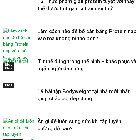
13 Thực phẩm giàu protein tuyệt vời thay
thế được thịt gà mà bạn nên thử
Làm cách nào để bổ cân bằng Protein nạp
vào mà không bị táo bón?
Tư thế đúng trong thể hình – khắc phục và
Blog
ngăn ngừa đau lưng
Blog
Blog
19 bài tập Bodyweight tại nhà mới nhất
giúp chắc cơ, đẹp dáng
Ăn gì để luôn sung sức khi tập luyện
cường độ cao?