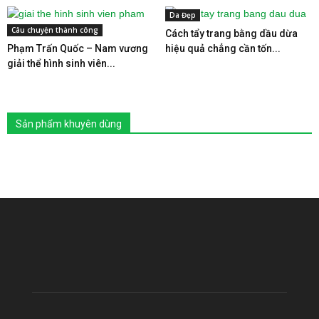
Da Đẹp
Câu chuyện thành công
Cách tẩy trang bằng dầu dừa
Phạm Trấn Quốc – Nam vương
hiệu quả chẳng cần tốn...
giải thể hình sinh viên...
Sản phẩm khuyên dùng