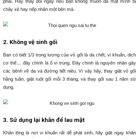
phải. Hãy thay đổi ngay nếu bạn không muốn da mặt mình bị
chảy xệ hay nếp nhăn một bên má.
2. Không vệ sinh gối
Bạn có biết 1/3 trọng lượng của vỏ gối là da chết, vi khuẩn, dịch
cơ thể… đây chính là ổ vi trùng. Đây chính là nguyên nhân gây
các bệnh về da và đường tiết niệu. Vì vậy hãy, thay giặt vỏ gối
hằng tuần, giặt ruột gối mỗi 3 tháng, và thay gối sau 1 năm sử
dụng.
3. Sử dụng lại khăn để lau mặt
Khăn lông là nơi vi khuẩn rất dễ phát sinh, hãy giặt ngay khăn