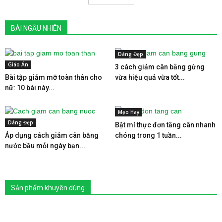
BÀI NGẪU NHIÊN
Dáng Đẹp
Giáo Án
3 cách giảm cân bằng gừng
Bài tập giảm mỡ toàn thân cho
vừa hiệu quả vừa tốt...
nữ: 10 bài này...
Mẹo Hay
Dáng Đẹp
Bật mí thực đơn tăng cân nhanh
Áp dụng cách giảm cân bằng
chóng trong 1 tuần...
nước bầu mỗi ngày bạn...
Sản phẩm khuyên dùng