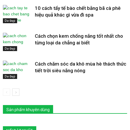
10 cách tẩy tế bào chết bằng bã cà phê
hiệu quả khác gì vừa đi spa
Da Đẹp
Cách chọn kem chống nắng tốt nhất cho
từng loại da chẳng ai biết
Da Đẹp
Cách chăm sóc da khô mùa hè thách thức
tiết trời siêu nắng nóng
Da Đẹp
Sản phẩm khuyên dùng