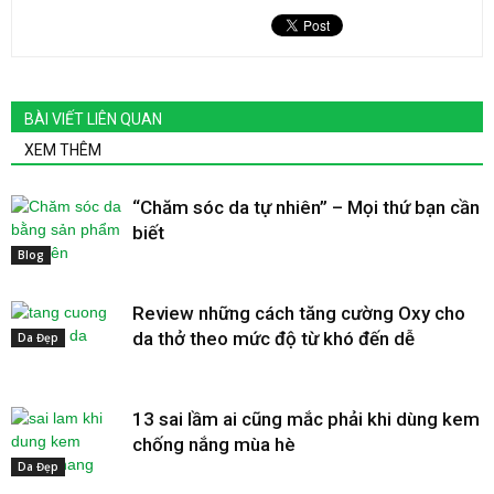
BÀI VIẾT LIÊN QUAN
XEM THÊM
“Chăm sóc da tự nhiên” – Mọi thứ bạn cần
biết
Blog
Review những cách tăng cường Oxy cho
da thở theo mức độ từ khó đến dễ
Da Đẹp
13 sai lầm ai cũng mắc phải khi dùng kem
chống nắng mùa hè
Da Đẹp