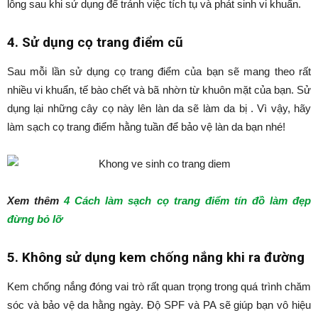
lông sau khi sử dụng để tránh việc tích tụ và phát sinh vi khuẩn.
4. Sử dụng cọ trang điểm cũ
Sau mỗi lần sử dụng cọ trang điểm của bạn sẽ mang theo rất
nhiều vi khuẩn, tế bào chết và bã nhờn từ khuôn mặt của bạn. Sử
dụng lại những cây cọ này lên làn da sẽ làm da bị . Vì vậy, hãy
làm sạch cọ trang điểm hằng tuần để bảo vệ làn da bạn nhé!
Xem thêm
4 Cách làm sạch cọ trang điểm tín đồ làm đẹp
đừng bỏ lỡ
5. Không sử dụng kem chống nắng khi ra đường
Kem chống nắng đóng vai trò rất quan trọng trong quá trình chăm
sóc và bảo vệ da hằng ngày. Độ SPF và PA sẽ giúp bạn vô hiệu