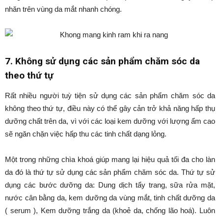
nhăn trên vùng da mắt nhanh chóng.
7. Không sử dụng các sản phẩm chăm sóc da
theo thứ tự
Rất nhiều người tuỳ tiện sử dụng các sản phẩm chăm sóc da
không theo thứ tự, điều này có thể gây cản trở khả năng hấp thụ
dưỡng chất trên da, vì với các loại kem dưỡng với lượng ẩm cao
sẽ ngăn chặn việc hấp thu các tinh chất dạng lỏng.
Một trong những chìa khoá giúp mang lại hiệu quả tối đa cho làn
da đó là thứ tự sử dụng các sản phẩm chăm sóc da. Thứ tự sử
dụng các bước dưỡng da: Dung dịch tẩy trang, sữa rửa mặt,
nước cân bằng da, kem dưỡng da vùng mắt, tinh chất dưỡng da
( serum ), Kem dưỡng trắng da (khoẻ da, chống lão hoá). Luôn