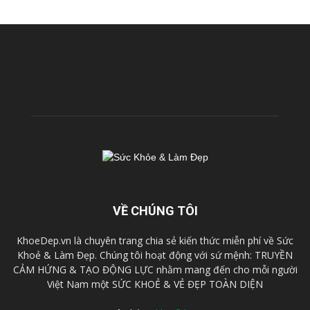
VỀ CHÚNG TÔI
KhoeDep.vn là chuyên trang chia sẻ kiến thức miễn phí về Sức
Khoẻ & Làm Đẹp. Chúng tôi hoạt động với sứ mệnh: TRUYỀN
CẢM HỨNG & TẠO ĐỘNG LỰC nhằm mang đến cho mỗi người
Việt Nam một SỨC KHOẺ & VẺ ĐẸP TOÀN DIỆN