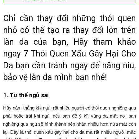
Chỉ cần thay đổi những thói quen
nhỏ có thể tạo ra thay đổi lớn trên
làn da của bạn, Hãy tham khảo
ngay 7 Thói Quen Xấu Gây Hại Cho
Da bạn cần tránh ngay để nâng niu,
bảo vệ làn da mình bạn nhé!
1. Tư thế ngủ sai
Hăy nằm thẳng khi ngủ, rất nhiều người có thói quen nghiêng qua
phải hoặc trái khi ngủ, nếu bạn để ý kĩ, vùng da mặt nơi bạn
nghiêng qua ngủ sẽ hình thành nếp nhăn nhiều hơn nửa mặt còn
lại. Đây là thói quen xấu gây hại cho da mà rất nhiều người mắc