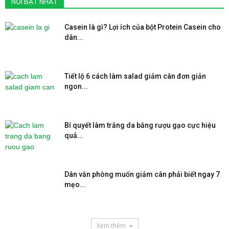
NỔI BẬT NHẤT
Casein là gì? Lợi ích của bột Protein Casein cho
dân...
Tiết lộ 6 cách làm salad giảm cân đơn giản
ngon...
Bí quyết làm trắng da bằng rượu gạo cực hiệu
quả...
Dân văn phòng muốn giảm cân phải biết ngay 7
mẹo...
Xem thêm