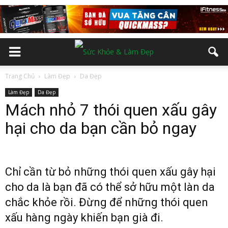
Trang Chủ
Làm Đẹp
Da Đẹp
Làm Đẹp
Da Đẹp
Mách nhỏ 7 thói quen xấu gây
hại cho da bạn cần bỏ ngay
Chỉ cần từ bỏ những thói quen xấu gây hại
cho da là bạn đã có thể sở hữu một làn da
chắc khỏe rồi. Đừng để những thói quen
xấu hàng ngày khiến bạn già đi.