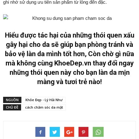
ghi nhớ sử dụng ưu tiên sản phẩm từ lỏng đến đặc.
Hiểu được tác hại của những thói quen xấu
gây hại cho da sẽ giúp bạn phòng tránh và
bảo vệ làn da mình tốt hơn, Còn chờ gì nữa
mà không cùng KhoeDep.vn thay đổi ngay
những thói quen này cho bạn làn da mịn
màng và tươi trẻ nào!
NGUỒN
Khỏe Đẹp - Lý Hải Như
CHỦ ĐỀ
cách chăm sóc da mặt