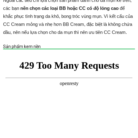
Ngoài các tiêu chí lựa chọn sản phẩm dành cho da mụn kể trên,
các bạn
nên chọn các loại BB hoặc CC có độ lỏng cao
để
khắc phục tình trạng da khô, bong tróc vùng mụn. Vì kết cấu của
CC Cream mỏng và nhẹ hơn BB Cream, đặc biệt là không chứa
dầu, nên nếu lựa chọn cho da mụn thì nên ưu tiên CC Cream.
Sản phẩm kem nền