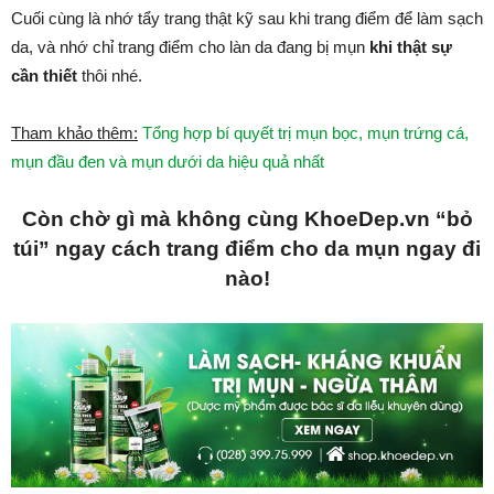
Cuối cùng là nhớ tẩy trang thật kỹ sau khi trang điểm để làm sạch
da, và nhớ chỉ trang điểm cho làn da đang bị mụn
khi thật sự
cần thiết
thôi nhé.
Tham khảo thêm:
Tổng hợp bí quyết trị mụn bọc, mụn trứng cá,
mụn đầu đen và mụn dưới da hiệu quả nhất
Còn chờ gì mà không cùng KhoeDep.vn “bỏ
túi” ngay cách trang điểm cho da mụn ngay đi
nào!