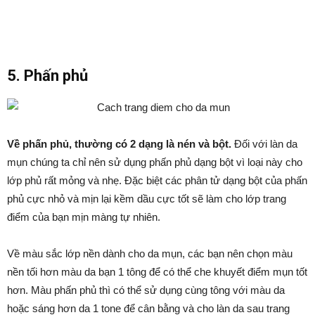
5. Phấn phủ
Về phấn phủ, thường có 2 dạng là nén và bột.
Đối với làn da
mụn chúng ta chỉ nên sử dụng phấn phủ dạng bột vì loại này cho
lớp phủ rất mỏng và nhẹ. Đặc biệt các phân tử dạng bột của phấn
phủ cực nhỏ và mịn lại kềm dầu cực tốt sẽ làm cho lớp trang
điểm của bạn mịn màng tự nhiên.
Về màu sắc lớp nền dành cho da mụn, các bạn nên chọn màu
nền tối hơn màu da bạn 1 tông để có thể che khuyết điểm mụn tốt
hơn. Màu phấn phủ thì có thể sử dụng cùng tông với màu da
hoặc sáng hơn da 1 tone để cân bằng và cho làn da sau trang