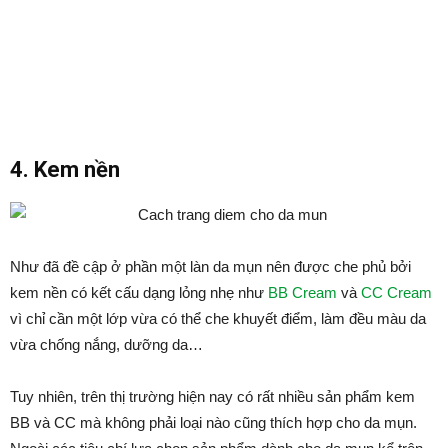
4. Kem nền
Như đã đề cập ở phần một làn da mụn nên được che phủ bởi
kem nền có kết cấu dạng lỏng nhẹ như
BB Cream
và
CC Cream
vì chỉ cần một lớp vừa có thể che khuyết điểm, làm đều màu da
vừa chống nắng, dưỡng da…
Tuy nhiên, trên thị trường hiện nay có rất nhiều sản phẩm kem
BB và CC mà không phải loại nào cũng thích hợp cho da mụn.