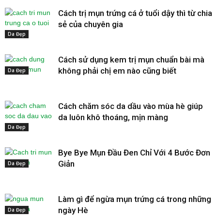
Cách trị mụn trứng cá ở tuổi dậy thì từ chia
sẻ của chuyên gia
Da Đẹp
Cách sử dụng kem trị mụn chuẩn bài mà
không phải chị em nào cũng biết
Da Đẹp
Cách chăm sóc da dầu vào mùa hè giúp
da luôn khô thoáng, mịn màng
Da Đẹp
Bye Bye Mụn Đầu Đen Chỉ Với 4 Bước Đơn
Giản
Da Đẹp
Làm gì để ngừa mụn trứng cá trong những
ngày Hè
Da Đẹp