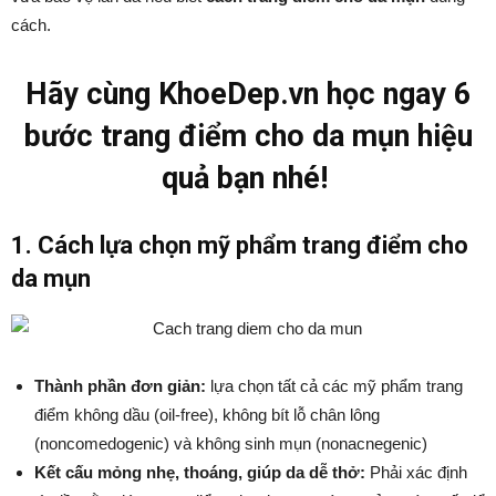
cách.
Hãy cùng KhoeDep.vn học ngay 6
bước trang điểm cho da mụn hiệu
quả bạn nhé!
1. Cách lựa chọn mỹ phẩm trang điểm cho
da mụn
Thành phần đơn giản:
lựa chọn tất cả các mỹ phẩm trang
điểm không dầu (oil-free), không bít lỗ chân lông
(noncomedogenic) và không sinh mụn (nonacnegenic)
Kết cấu mỏng nhẹ, thoáng, giúp da dễ thở:
Phải xác định