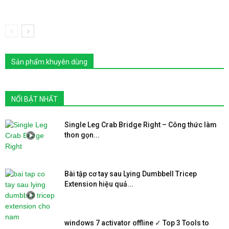
Sản phẩm khuyên dùng
NỔI BẬT NHẤT
Single Leg Crab Bridge Right – Công thức làm
thon gọn...
Bài tập cơ tay sau Lying Dumbbell Tricep
Extension hiệu quả...
windows 7 activator offline ✓ Top 3 Tools to