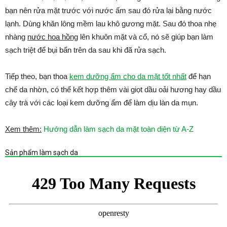
bạn nên rửa mặt trước với nước ấm sau đó rửa lại bằng nước
lạnh. Dùng khăn lông mềm lau khô gương mặt. Sau đó thoa nhẹ
nhàng
nước hoa hồng
lên khuôn mặt và cổ, nó sẽ giúp bạn làm
sạch triệt để bụi bẩn trên da sau khi đã rửa sạch.
Tiếp theo, bạn thoa
kem dưỡng ẩm cho da mặt tốt nhất
để hạn
chế da nhờn, có thể kết hợp thêm vài giọt dầu oải hương hay dầu
cây trà với các loại kem dưỡng ẩm để làm dịu làn da mụn.
Xem thêm:
Hướng dẫn làm sạch da mặt toàn diện từ A-Z
Sản phẩm làm sạch da