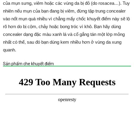
của mụn sưng, viêm hoặc các vùng da bị đỏ (do rosacea…). Tuy
nhiên nếu mụn của bạn đang bị viêm, đừng tập trung concealer
vào nốt mụn quá nhiều vì chẳng mấy chốc khuyết điểm này sẽ lộ
rõ hơn do bị cộm, chảy hoặc bong tróc vì khô. Bạn hãy dùng
concealer dạng đặc màu xanh lá và cố gắng tán một lớp mỏng
nhất có thể, sau đó bạn dùng kem nhiều hơn ở vùng da xung
quanh.
Sản phẩm che khuyết điểm