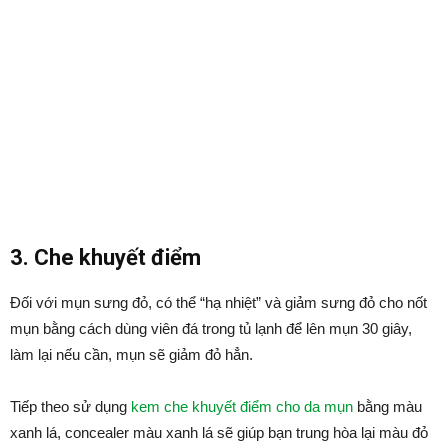
3. Che khuyết điểm
Đối với mụn sưng đỏ, có thể “hạ nhiệt” và giảm sưng đỏ cho nốt
mụn bằng cách dùng viên đá trong tủ lạnh để lên mụn 30 giây,
làm lại nếu cần, mụn sẽ giảm đỏ hẳn.
Tiếp theo sử dụng
kem che khuyết điểm cho da mụn
bằng màu
xanh lá, concealer màu xanh lá sẽ giúp bạn trung hòa lại màu đỏ