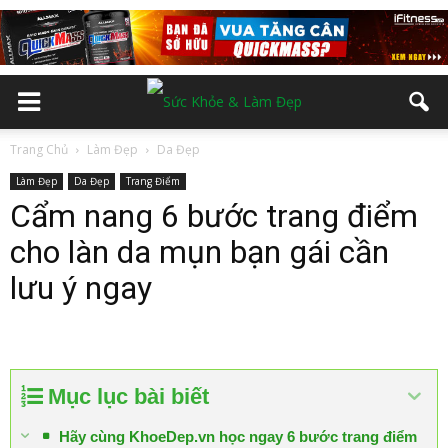
Trang Chủ
Làm Đẹp
Da Đẹp
Làm Đẹp
Da Đẹp
Trang Điểm
Cẩm nang 6 bước trang điểm
cho làn da mụn bạn gái cần
lưu ý ngay
Mục lục bài biết
Hãy cùng KhoeDep.vn học ngay 6 bước trang điểm