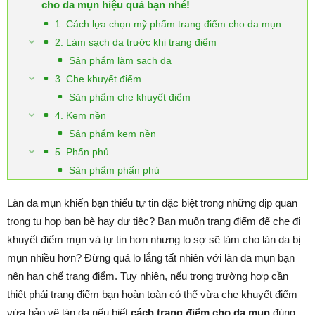
cho da mụn hiệu quả bạn nhé!
1. Cách lựa chọn mỹ phẩm trang điểm cho da mụn
2. Làm sạch da trước khi trang điểm
Sản phẩm làm sạch da
3. Che khuyết điểm
Sản phẩm che khuyết điểm
4. Kem nền
Sản phẩm kem nền
5. Phấn phủ
Sản phẩm phấn phủ
Làn da mụn khiến bạn thiếu tự tin đặc biệt trong những dịp quan
trọng tụ họp bạn bè hay dự tiệc? Bạn muốn trang điểm để che đi
khuyết điểm mụn và tự tin hơn nhưng lo sợ sẽ làm cho làn da bị
mụn nhiều hơn? Đừng quá lo lắng tất nhiên với làn da mụn bạn
nên hạn chế trang điểm. Tuy nhiên, nếu trong trường hợp cần
thiết phải trang điểm bạn hoàn toàn có thể vừa che khuyết điểm
vừa bảo vệ làn da nếu biết
cách trang điểm cho da mụn
đúng