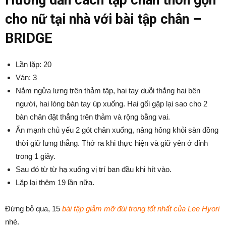
cho nữ tại nhà với bài tập chân –
BRIDGE
Lần lặp: 20
Ván: 3
Nằm ngửa lưng trên thảm tập, hai tay duỗi thẳng hai bên
người, hai lòng bàn tay úp xuống. Hai gối gập lại sao cho 2
bàn chân đặt thẳng trên thảm và rộng bằng vai.
Ấn mạnh chủ yếu 2 gót chân xuống, nâng hông khỏi sàn đồng
thời giữ lưng thẳng. Thở ra khi thực hiện và giữ yên ở đỉnh
trong 1 giây.
Sau đó từ từ hạ xuống vị trí ban đầu khi hít vào.
Lặp lại thêm 19 lần nữa.
Đừng bỏ qua, 15
bài tập giảm mỡ đùi trong tốt nhất của Lee Hyori
nhé.