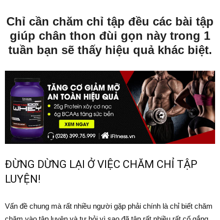
Chỉ cần chăm chỉ tập đều các bài tập
giúp chân thon đùi gọn này trong 1
tuần bạn sẽ thấy hiệu quả khác biệt.
ĐỪNG DỪNG LẠI Ở VIỆC CHĂM CHỈ TẬP
LUYỆN!
Vấn đề chung mà rất nhiều người gặp phải chính là chỉ biết chăm
chăm vào tập luyện và tự hỏi vì sao đã tập rất nhiều rất cố gắng