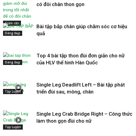
có đôi chân thon gọn
Giảm cân
Bài tập bắp chân giúp chăm sóc cơ hiệu
quả
Dáng Đẹp
Top 4 bài tập thon đùi đơn giản cho nữ
của HLV thể hình Hàn Quốc
Dáng Đẹp
Single Leg Deadlift Left – Bài tập phát
triển đùi sau, mông, chân
Tập Luyện
Single Leg Crab Bridge Right – Công thức
làm thon gọn đùi cho nữ
Tập Luyện