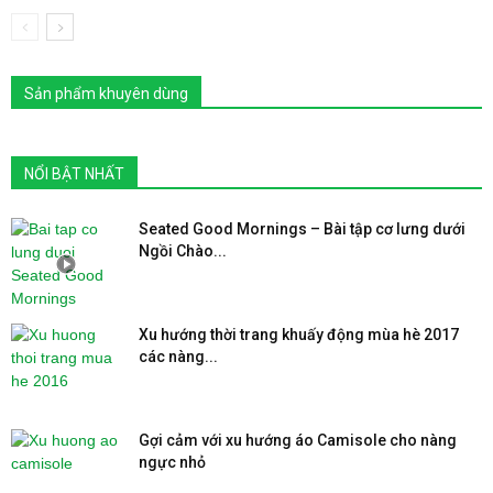
Sản phẩm khuyên dùng
NỔI BẬT NHẤT
Seated Good Mornings – Bài tập cơ lưng dưới
Ngồi Chào...
Xu hướng thời trang khuấy động mùa hè 2017
các nàng...
Gợi cảm với xu hướng áo Camisole cho nàng
ngực nhỏ