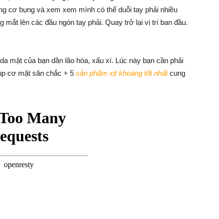
ứng cơ bụng và xem xem mình có thể duỗi tay phải nhiều
 mắt lên các đầu ngón tay phải. Quay trở lại vị trí ban đầu.
da mặt của bạn dần lão hóa, xấu xí. Lúc này bạn cần phải
úp cơ mặt săn chắc + 5
sản phẩm xịt khoáng tốt nhất
cung