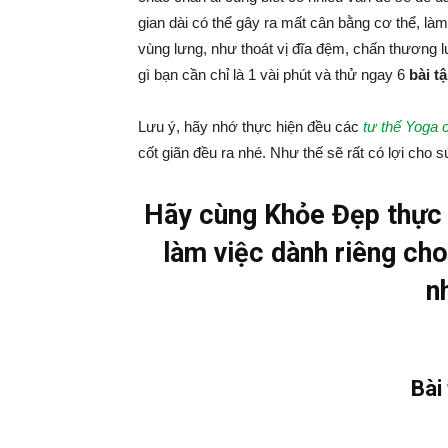
gian dài có thể gây ra mất cân bằng cơ thể, là
vùng lưng, như thoát vị đĩa đệm, chấn thương 
gì bạn cần chỉ là 1 vài phút và thử ngay 6
bài t
Lưu ý, hãy nhớ thực hiện đều các
tư thế Yoga 
cốt giãn đều ra nhé. Như thế sẽ rất có lợi cho 
Hãy cùng Khỏe Đẹp thực h
làm việc dành riêng ch
n
Bài