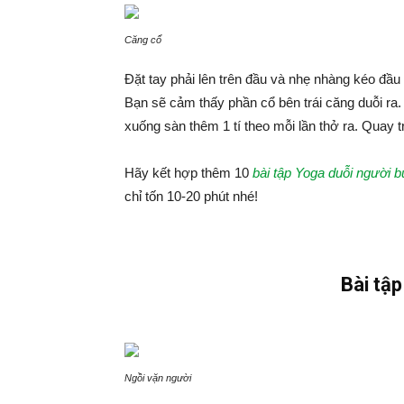
Căng cổ
Đặt tay phải lên trên đầu và nhẹ nhàng kéo đầu x
Bạn sẽ cảm thấy phần cổ bên trái căng duỗi ra. H
xuống sàn thêm 1 tí theo mỗi lần thở ra. Quay trở
Hãy kết hợp thêm 10
bài tập Yoga duỗi người b
chỉ tốn 10-20 phút nhé!
Bài tập
Ngồi vặn người