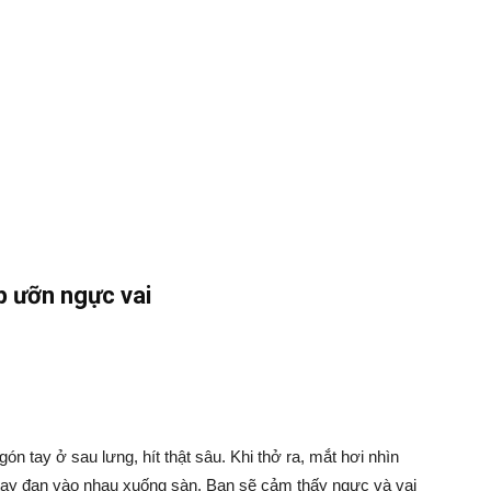
p ưỡn ngực vai
n tay ở sau lưng, hít thật sâu. Khi thở ra, mắt hơi nhìn
ai tay đan vào nhau xuống sàn. Bạn sẽ cảm thấy ngực và vai