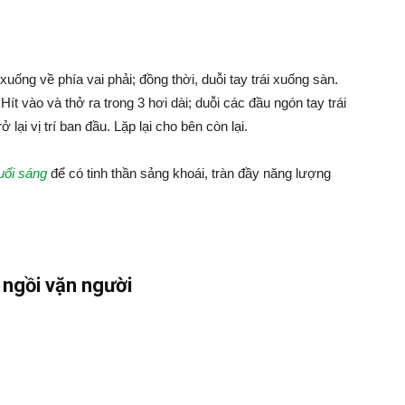
uống về phía vai phải; đồng thời, duỗi tay trái xuống sàn.
ít vào và thở ra trong 3 hơi dài; duỗi các đầu ngón tay trái
 lại vị trí ban đầu. Lặp lại cho bên còn lại.
uổi sáng
để có tinh thần sảng khoái, tràn đầy năng lượng
 ngồi vặn người