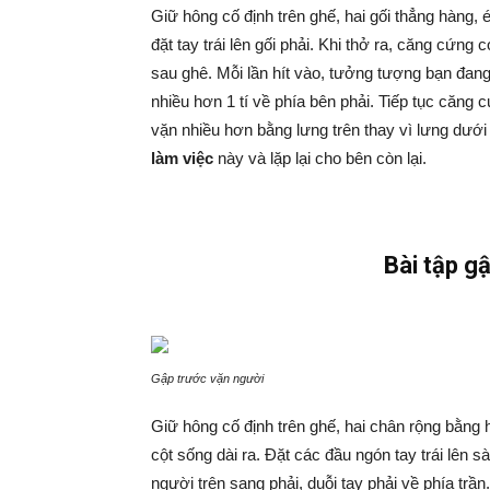
Giữ hông cố định trên ghế, hai gối thẳng hàng, 
đặt tay trái lên gối phải. Khi thở ra, căng cứng
sau ghê. Mỗi lần hít vào, tưởng tượng bạn đang
nhiều hơn 1 tí về phía bên phải. Tiếp tục căng
vặn nhiều hơn bằng lưng trên thay vì lưng dưới 
làm việc
này và lặp lại cho bên còn lại.
Bài tập g
Gập trước vặn người
Giữ hông cố định trên ghế, hai chân rộng bằng h
cột sống dài ra. Đặt các đầu ngón tay trái lên sà
người trên sang phải, duỗi tay phải về phía trầ