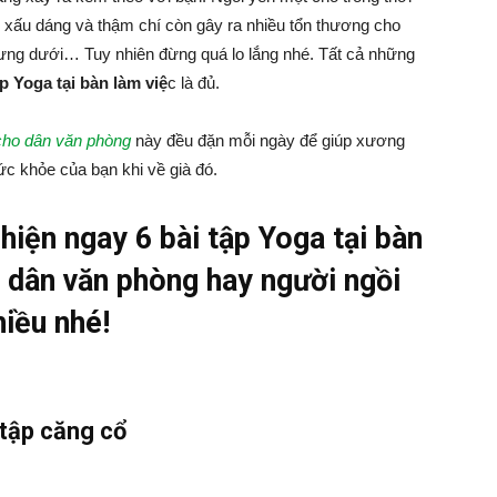
m xấu dáng và thậm chí còn gây ra nhiều tổn thương cho
lưng dưới… Tuy nhiên đừng quá lo lắng nhé. Tất cả những
ập Yoga tại bàn làm việ
c là đủ.
cho dân văn phòng
này đều đặn mỗi ngày để giúp xương
sức khỏe của bạn khi về già đó.
iện ngay 6 bài tập Yoga tại bàn
o dân văn phòng hay người ngồi
hiều nhé!
 tập căng cổ