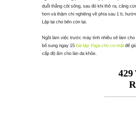
duỗi thẳng cột sống, sau đó khi thở ra, căng c
hơn và thậm chí nghiêng về phía sau 1 tí, hướng
Lặp lại cho bên còn lại.
Ngồi làm việc trước máy tính nhiều sẽ làm cho 
bổ sung ngay 15
bài tập Yoga cho cơ mặt
để gi
cấp độ ẩm cho làn da khỏe.