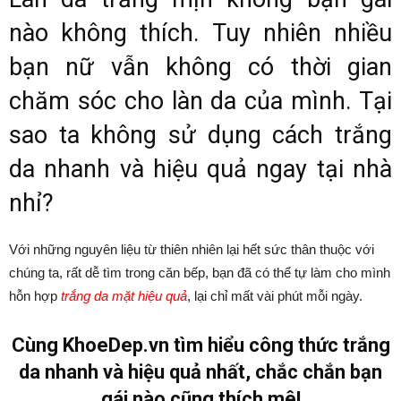
nào không thích. Tuy nhiên nhiều
bạn nữ vẫn không có thời gian
chăm sóc cho làn da của mình. Tại
sao ta không sử dụng cách trắng
da nhanh và hiệu quả ngay tại nhà
nhỉ?
Với những nguyên liệu từ thiên nhiên lại hết sức thân thuộc với
chúng ta, rất dễ tìm trong căn bếp, bạn đã có thể tự làm cho mình
hỗn hợp
trắng da mặt hiệu quả
, lại chỉ mất vài phút mỗi ngày.
Cùng KhoeDep.vn tìm hiểu công thức trắng
da nhanh và hiệu quả nhất, chắc chắn bạn
gái nào cũng thích mê!