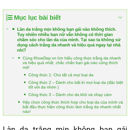
Mục lục bài biết
Làn da trắng mịn không bạn gái nào không thích.
Tuy nhiên nhiều bạn nữ vẫn không có thời gian
chăm sóc cho làn da của mình. Tại sao ta không sử
dụng cách trắng da nhanh và hiệu quả ngay tại nhà
nhỉ?
Cùng KhoeDep.vn tìm hiểu công thức trắng da nhanh
và hiệu quả nhất, chắc chắn bạn gái nào cũng thích
mê!
Công thức 1: Cho tất cả mọi loại da
Công thức 2 – Dành cho bất kì mọi loại da (đặc biệt
tốt với da nhờn )
Công thức 3 – Dành cho da khô và nhạy cảm
Hãy chọn công thức thích hợp cho loại da của mình và
bắt đầu thực hiện công thức làm trắng da nhanh nhất
nào!
Làn da trắng mịn không bạn gái