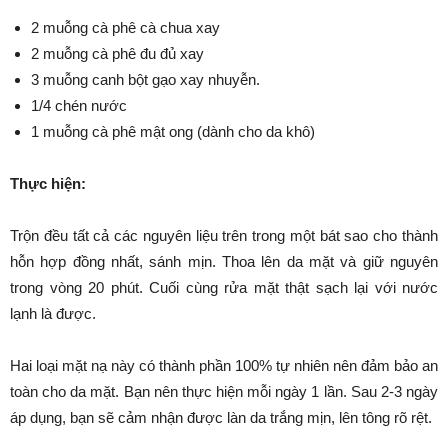
2 muỗng cà phê cà chua xay
2 muỗng cà phê đu đủ xay
3 muỗng canh bột gạo xay nhuyễn.
1/4 chén nước
1 muỗng cà phê mật ong (dành cho da khô)
Thực hiện:
Trộn đều tất cả các nguyên liệu trên trong một bát sao cho thành
hỗn hợp đồng nhất, sánh mịn. Thoa lên da mặt và giữ nguyên
trong vòng 20 phút. Cuối cùng rửa mặt thật sạch lại với nước
lạnh là được.
Hai loại mặt nạ này có thành phần 100% tự nhiên nên đảm bảo an
toàn cho da mặt. Bạn nên thực hiện mỗi ngày 1 lần. Sau 2-3 ngày
áp dụng, bạn sẽ cảm nhận được làn da trắng mịn, lên tông rõ rệt.