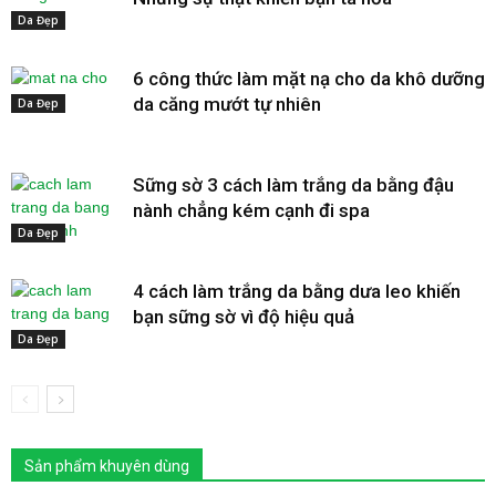
Da Đẹp
6 công thức làm mặt nạ cho da khô dưỡng
da căng mướt tự nhiên
Da Đẹp
Sững sờ 3 cách làm trắng da bằng đậu
nành chẳng kém cạnh đi spa
Da Đẹp
4 cách làm trắng da bằng dưa leo khiến
bạn sững sờ vì độ hiệu quả
Da Đẹp
Sản phẩm khuyên dùng