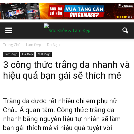
Trang Chủ
Làm Đẹp
Da Đẹp
Làm Đẹp
Da Đẹp
Mặt Đẹp
3 công thức trắng da nhanh và
hiệu quả bạn gái sẽ thích mê
Trắng da được rất nhiều chị em phụ nữ
Châu Á quan tâm. Công thức trắng da
nhanh bằng nguyên liệu tự nhiên sẽ làm
bạn gái thích mê vì hiệu quả tuyệt vời.