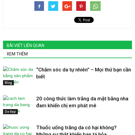
BÀI VIẾT LIÊN QUAN
XEM THÊM
“Chăm sóc da tự nhiên” – Mọi thứ bạn cần
biết
Blog
20 công thức làm trắng da mặt bằng nha
đam khiến chị em phát mê
Da Đẹp
Thuốc uống trắng da có hại không?
Những sự thật khiến bạn tá hỏa