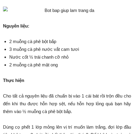
Nguyên liệu:
2 muỗng cà phê bột bắp
3 muỗng cà phê nước vắt cam tươi
Nước cốt ½ trái chanh cỡ nhỏ
2 muỗng cà phê mật ong
Thực hiện
Cho tất cả nguyên liệu đã chuẩn bị vào 1 cái bát rồi trộn đều cho
đến khi thu được hỗn hợp sệt, nếu hỗn hợp lỏng quá bạn hãy
thêm vào ½ muỗng cà phê bột bắp.
Dùng cọ phết 1 lớp mỏng lên vị trí muốn làm trắng, đợi lớp đầu