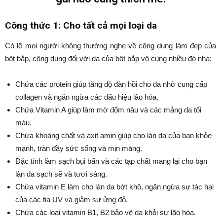
Công thức 1: Cho tất cả mọi loại da
Có lẽ mọi người không thường nghe về công dụng làm đẹp của
bột bắp, công dụng đối với da của bột bắp vô cùng nhiều đó nha:
Chứa các protein giúp tăng độ đàn hồi cho da nhờ cung cấp
collagen và ngăn ngừa các dấu hiệu lão hóa.
Chứa Vitamin A giúp làm mờ đốm nâu và các mảng da tối
màu.
Chứa khoáng chất và axit amin giúp cho làn da của bạn khỏe
mạnh, tràn đầy sức sống và mịn màng.
Đặc tính làm sạch bụi bẩn và các tạp chất mang lại cho bạn
làn da sạch sẽ và tươi sáng.
Chứa vitamin E làm cho làn da bớt khô, ngăn ngừa sự tác hại
của các tia UV và giảm sự ửng đỏ.
Chứa các loại vitamin B1, B2 bảo vệ da khỏi sự lão hóa.