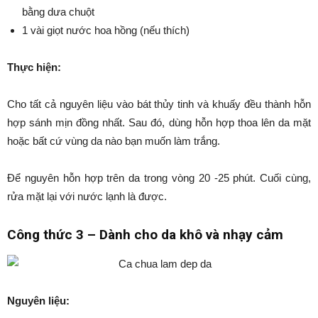
bằng dưa chuột
1 vài giọt nước hoa hồng (nếu thích)
Thực hiện:
Cho tất cả nguyên liệu vào bát thủy tinh và khuấy đều thành hỗn
hợp sánh mịn đồng nhất. Sau đó, dùng hỗn hợp thoa lên da mặt
hoặc bất cứ vùng da nào bạn muốn làm trắng.
Để nguyên hỗn hợp trên da trong vòng 20 -25 phút. Cuối cùng,
rửa mặt lại với nước lạnh là được.
Công thức 3 – Dành cho da khô và nhạy cảm
Nguyên liệu: