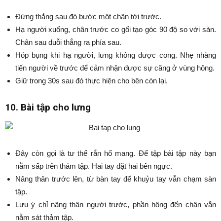
Đứng thẳng sau đó bước một chân tới trước.
Hạ người xuống, chân trước co gối tạo góc 90 độ so với sàn.
Chân sau duỗi thẳng ra phía sau.
Hóp bụng khi hạ người, lưng không được cong. Nhẹ nhàng
tiến người về trước để cảm nhận được sự căng ở vùng hông.
Giữ trong 30s sau đó thực hiện cho bên còn lại.
10. Bài tập cho lưng
Đây còn gọi là tư thế rắn hổ mang. Để tập bài tập này bạn
nằm sấp trên thảm tập. Hai tay đặt hai bên ngực.
Nâng thân trước lên, từ bàn tay để khuỷu tay vẫn chạm sàn
tập.
Lưu ý chỉ nâng thân người trước, phần hông đến chân vẫn
nằm sát thảm tập.