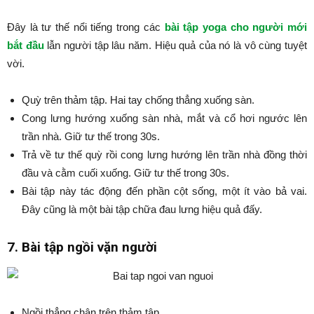
Đây là tư thế nổi tiếng trong các
bài tập yoga cho người mới
bắt đầu
lẫn người tập lâu năm. Hiệu quả của nó là vô cùng tuyệt
vời.
Quỳ trên thảm tập. Hai tay chống thẳng xuống sàn.
Cong lưng hướng xuống sàn nhà, mắt và cổ hơi ngước lên
trần nhà. Giữ tư thế trong 30s.
Trả về tư thế quỳ rồi cong lưng hướng lên trần nhà đồng thời
đầu và cằm cuối xuống. Giữ tư thế trong 30s.
Bài tập này tác động đến phần cột sống, một ít vào bả vai.
Đây cũng là một bài tập chữa đau lưng hiệu quả đấy.
7. Bài tập ngồi vặn người
Ngồi thẳng chân trên thảm tập.