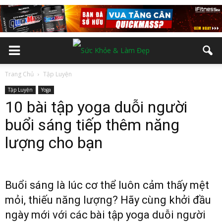
Trang Chủ
Tập Luyện
Tập Luyện
Yoga
10 bài tập yoga duỗi người
buổi sáng tiếp thêm năng
lượng cho bạn
Buổi sáng là lúc cơ thể luôn cảm thấy mệt
mỏi, thiếu năng lượng? Hãy cùng khởi đầu
ngày mới với các bài tập yoga duỗi người