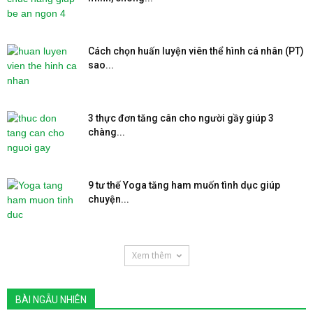
Cách chọn huấn luyện viên thể hình cá nhân (PT)
sao...
3 thực đơn tăng cân cho người gầy giúp 3
chàng...
9 tư thế Yoga tăng ham muốn tình dục giúp
chuyện...
Xem thêm
BÀI NGẪU NHIÊN