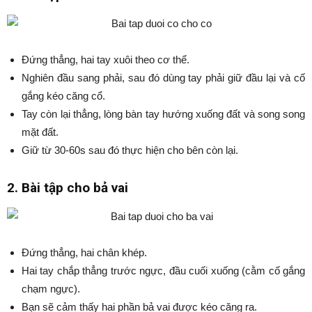
Đứng thẳng, hai tay xuôi theo cơ thể.
Nghiên đầu sang phải, sau đó dùng tay phải giữ đầu lại và cố
gắng kéo căng cổ.
Tay còn lại thẳng, lòng bàn tay hướng xuống đất và song song
mặt đất.
Giữ từ 30-60s sau đó thực hiện cho bên còn lại.
2. Bài tập cho bả vai
Đứng thẳng, hai chân khép.
Hai tay chắp thẳng trước ngực, đầu cuối xuống (cằm cố gắng
chạm ngực).
Bạn sẽ cảm thấy hai phần bả vai được kéo căng ra.