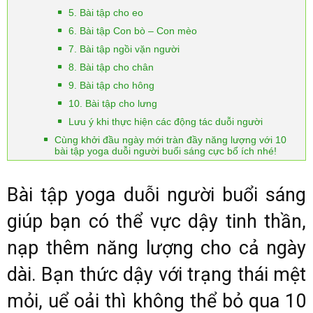
5. Bài tập cho eo
6. Bài tập Con bò – Con mèo
7. Bài tập ngồi vặn người
8. Bài tập cho chân
9. Bài tập cho hông
10. Bài tập cho lưng
Lưu ý khi thực hiện các động tác duỗi người
Cùng khởi đầu ngày mới tràn đầy năng lượng với 10
bài tập yoga duỗi người buổi sáng cực bổ ích nhé!
Bài tập yoga duỗi người buổi sáng
giúp bạn có thể vực dậy tinh thần,
nạp thêm năng lượng cho cả ngày
dài. Bạn thức dậy với trạng thái mệt
mỏi, uể oải thì không thể bỏ qua 10