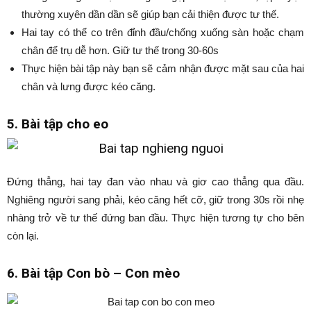
thường xuyên dần dần sẽ giúp bạn cải thiện được tư thế.
Hai tay có thể co trên đỉnh đầu/chống xuống sàn hoặc chạm
chân để trụ dễ hơn. Giữ tư thế trong 30-60s
Thực hiện bài tập này bạn sẽ cảm nhận được mặt sau của hai
chân và lưng được kéo căng.
5. Bài tập cho eo
Đứng thẳng, hai tay đan vào nhau và giơ cao thẳng qua đầu.
Nghiêng người sang phải, kéo căng hết cỡ, giữ trong 30s rồi nhẹ
nhàng trở về tư thế đứng ban đầu. Thực hiện tương tự cho bên
còn lại.
6. Bài tập Con bò – Con mèo