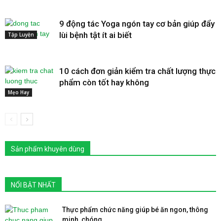
9 động tác Yoga ngón tay cơ bản giúp đẩy
lùi bệnh tật ít ai biết
Tập Luyện
10 cách đơn giản kiểm tra chất lượng thực
phẩm còn tốt hay không
Mẹo Hay
Sản phẩm khuyên dùng
NỔI BẬT NHẤT
Thực phẩm chức năng giúp bé ăn ngon, thông
minh, chóng...