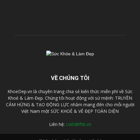
VỀ CHÚNG TÔI
KhoeDep.vn là chuyên trang chia sẻ kiến thức miễn phí về Sức
Khoẻ & Làm Đẹp. Chúng tôi hoạt động với sứ mệnh: TRUYỀN
CẢM HỨNG & TẠO ĐỘNG LỰC nhằm mang đến cho mỗi người
Việt Nam một SỨC KHOẺ & VẺ ĐẸP TOÀN DIỆN
Liên hệ:
cskh@fhb.vn