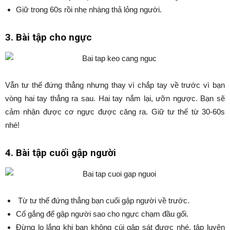
Giữ trong 60s rồi nhẹ nhàng thả lỏng người.
3. Bài tập cho ngực
Vẫn tư thế đứng thẳng nhưng thay vì chắp tay về trước vì bạn
vòng hai tay thẳng ra sau. Hai tay nắm lại, ưỡn ngược. Bạn sẽ
cảm nhận được cơ ngực được căng ra. Giữ tư thế từ 30-60s
nhé!
4. Bài tập cuối gập người
Từ tư thế đứng thẳng bạn cuối gập người về trước.
Cố gắng để gập người sao cho ngực chạm đầu gối.
Đừng lo lắng khi bạn không cúi gập sát được nhé, tập luyện