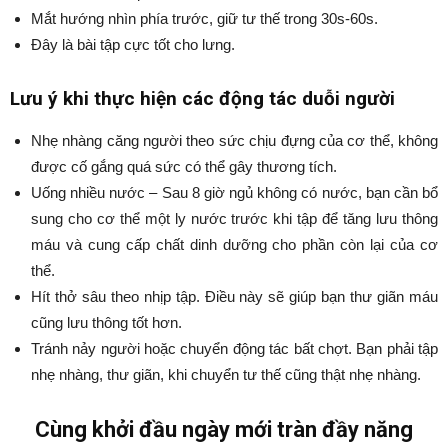
Mắt hướng nhìn phía trước, giữ tư thế trong 30s-60s.
Đây là bài tập cực tốt cho lưng.
Lưu ý khi thực hiện các động tác duỗi người
Nhẹ nhàng căng người theo sức chịu đựng của cơ thể, không
được cố gắng quá sức có thể gây thương tích.
Uống nhiều nước – Sau 8 giờ ngủ không có nước, bạn cần bổ
sung cho cơ thể một ly nước trước khi tập để tăng lưu thông
máu và cung cấp chất dinh dưỡng cho phần còn lại của cơ
thể.
Hít thở sâu theo nhịp tập. Điều này sẽ giúp bạn thư giãn máu
cũng lưu thông tốt hơn.
Tránh nảy người hoặc chuyển động tác bất chợt. Bạn phải tập
nhẹ nhàng, thư giãn, khi chuyển tư thế cũng thật nhẹ nhàng.
Cùng khởi đầu ngày mới tràn đầy năng