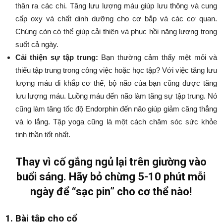
thân ra các chi. Tăng lưu lượng máu giúp lưu thông và cung
cấp oxy và chất dinh dưỡng cho cơ bắp và các cơ quan.
Chúng còn có thể giúp cải thiện và phục hồi năng lượng trong
suốt cả ngày.
Cải thiện sự tập trung:
Bạn thường cảm thấy mệt mỏi và
thiếu tập trung trong công việc hoặc học tập? Với việc tăng lưu
lượng máu đi khắp cơ thể, bộ não của bạn cũng được tăng
lưu lượng máu. Luồng máu đến não làm tăng sự tập trung. Nó
cũng làm tăng tốc độ Endorphin đến não giúp giảm căng thẳng
và lo lắng. Tập yoga cũng là một cách chăm sóc sức khỏe
tinh thần tốt nhất.
Thay vì cố gắng ngủ lại trên giường vào
buổi sáng. Hãy bỏ chừng 5-10 phút mỗi
ngày để “sạc pin” cho cơ thể nào!
1. Bài tập cho cổ