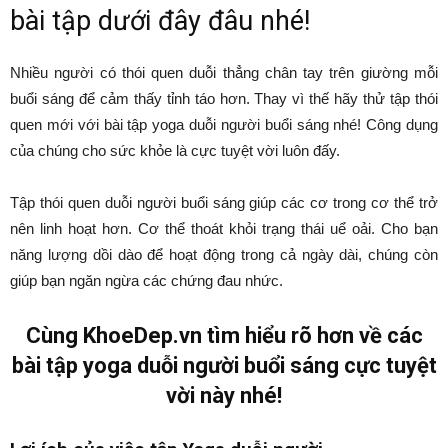
bài tập dưới đây đâu nhé!
Nhiều người có thói quen duỗi thẳng chân tay trên giường mỗi
buổi sáng để cảm thấy tỉnh táo hơn. Thay vì thế hãy thử tập thói
quen mới với bài tập yoga duỗi người buổi sáng nhé! Công dụng
của chúng cho sức khỏe là cực tuyệt vời luôn đấy.
Tập thói quen duỗi người buổi sáng giúp các cơ trong cơ thể trở
nên linh hoạt hơn. Cơ thể thoát khỏi trạng thái uể oải. Cho bạn
năng lượng dồi dào để hoạt động trong cả ngày dài, chúng còn
giúp bạn ngăn ngừa các chứng đau nhức.
Cùng KhoeDep.vn tìm hiểu rõ hơn về các
bài tập yoga duỗi người buổi sáng cực tuyệt
vời này nhé!