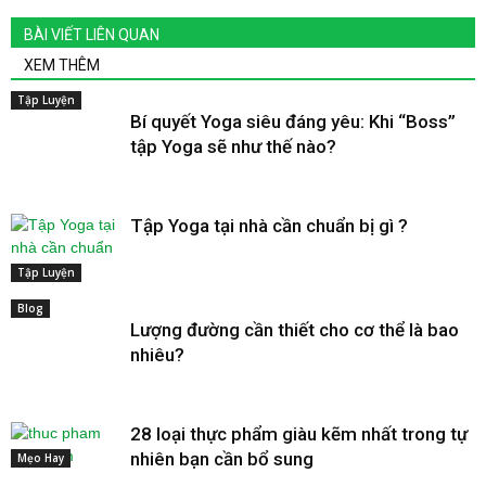
BÀI VIẾT LIÊN QUAN
XEM THÊM
Tập Luyện
Bí quyết Yoga siêu đáng yêu: Khi “Boss”
tập Yoga sẽ như thế nào?
Tập Yoga tại nhà cần chuẩn bị gì ?
Tập Luyện
Blog
Lượng đường cần thiết cho cơ thể là bao
nhiêu?
28 loại thực phẩm giàu kẽm nhất trong tự
nhiên bạn cần bổ sung
Mẹo Hay