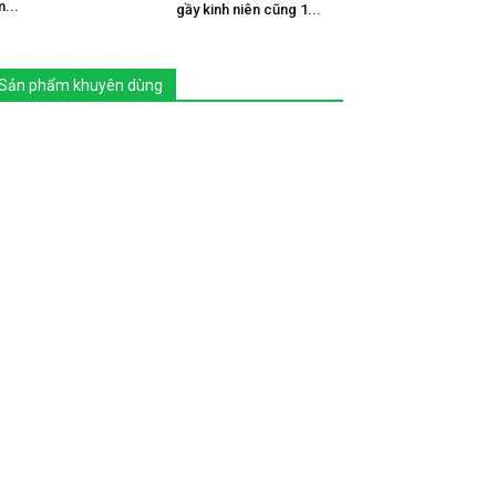
...
gầy kinh niên cũng 1...
Sản phẩm khuyên dùng