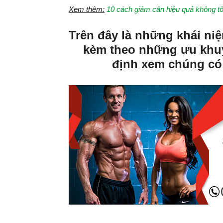
Xem thêm:
10 cách giảm cân hiệu quả không t
Trên đây là những khái ni
kèm theo những ưu khuy
định xem chúng có