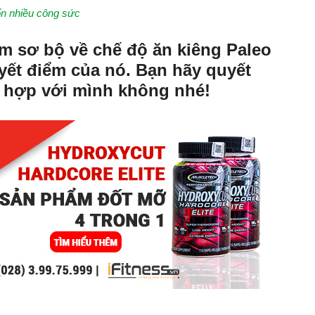
ốn nhiều công sức
ệm sơ bộ về chế độ ăn kiêng Paleo
ết điểm của nó. Bạn hãy quyết
 hợp với mình không nhé!