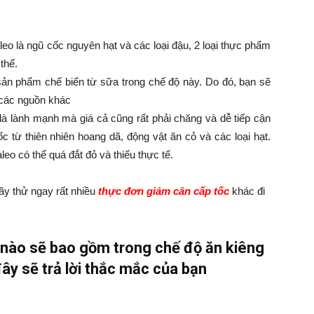
o là ngũ cốc nguyên hạt và các loại đậu, 2 loại thực phẩm
thể.
sản phẩm chế biến từ sữa trong chế độ này. Do đó, bạn sẽ
ừ các nguồn khác
à lành mạnh mà giá cả cũng rất phải chăng và dễ tiếp cận
 từ thiên nhiên hoang dã, động vật ăn cỏ và các loại hạt.
eo có thể quá đắt đỏ và thiếu thực tế.
ãy thử ngay rất nhiều
thực đơn giảm cân cấp tốc
khác đi
 nào sẽ bao gồm trong chế độ ăn kiêng
ây sẽ trả lời thắc mắc của bạn