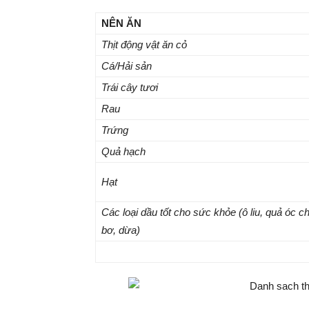
NÊN ĂN
Thịt động vật ăn cỏ
Cá/Hải sản
Trái cây tươi
Rau
Trứng
Quả hạch
Hạt
Các loại dầu tốt cho sức khỏe (
ô liu, quả óc 
bơ, dừa)