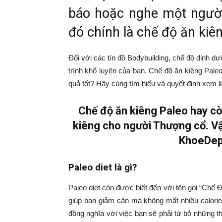
báo hoặc nghe một người
đó chính là chế độ ăn kiê
Đối với các tín đồ Bodybuilding, chế độ dinh d
trình khổ luyện của bạn. Chế độ ăn kiêng Pale
quả tốt? Hãy cùng tìm hiểu và quyết định xem l
Chế độ ăn kiêng Paleo hay cò
kiêng cho người Thượng cổ. Vậ
KhoeDep.
Paleo diet là gì?
Paleo diet còn được biết đến với tên gọi “Ch
giúp bạn giảm cân mà không mất nhiều calori
đồng nghĩa với việc bạn sẽ phải từ bỏ những 