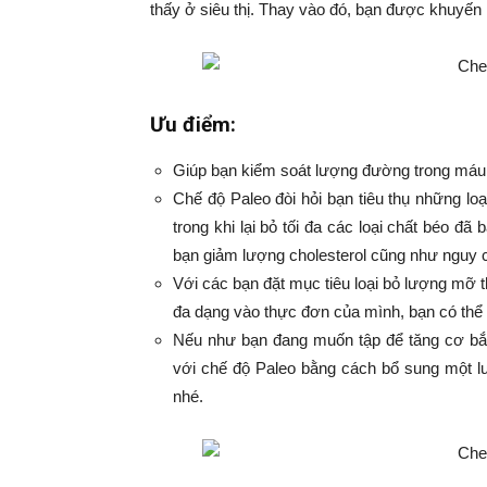
thấy ở siêu thị. Thay vào đó, bạn được khuyến 
Ưu điểm:
Giúp bạn kiểm soát lượng đường trong máu
Chế độ Paleo đòi hỏi bạn tiêu thụ những loại
trong khi lại bỏ tối đa các loại chất béo đã
bạn giảm lượng cholesterol cũng như nguy
Với các bạn đặt mục tiêu loại bỏ lượng mỡ th
đa dạng vào thực đơn của mình, bạn có thể
Nếu như bạn đang muốn tập để tăng cơ bắp
với chế độ Paleo bằng cách bổ sung một l
nhé.