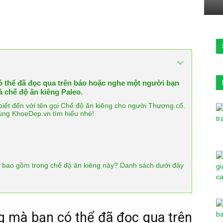
 thể đã đọc qua trên báo hoặc nghe một người bạn
à chế độ ăn kiêng Paleo.
iết đến với tên gọi Chế độ ăn kiêng cho người Thượng cổ.
Cùng KhoeDep.vn tìm hiểu nhé!
 bao gồm trong chế độ ăn kiêng này? Danh sách dưới đây
 mà bạn có thể đã đọc qua trên