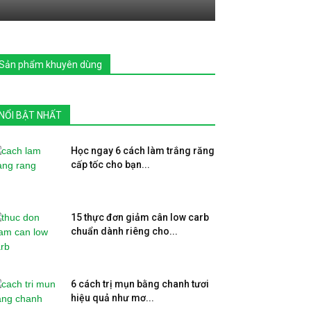
Sản phẩm khuyên dùng
NỔI BẬT NHẤT
Học ngay 6 cách làm trắng răng
cấp tốc cho bạn...
15 thực đơn giảm cân low carb
chuẩn dành riêng cho...
6 cách trị mụn bằng chanh tươi
hiệu quả như mơ...