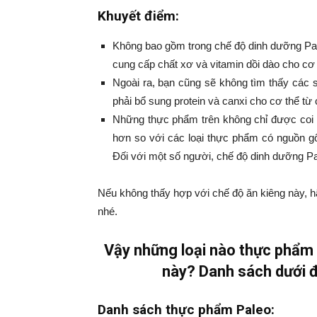
Khuyết điểm:
Không bao gồm trong chế độ dinh dưỡng Pale
cung cấp chất xơ và vitamin dồi dào cho cơ 
Ngoài ra, bạn cũng sẽ không tìm thấy các 
phải bổ sung protein và canxi cho cơ thể t
Những thực phẩm trên không chỉ được coi l
hơn so với các loại thực phẩm có nguồn gốc
Đối với một số người, chế độ dinh dưỡng Pal
Nếu không thấy hợp với chế độ ăn kiêng này, h
nhé.
Vậy những loại nào thực phẩm
này? Danh sách dưới đ
Danh sách thực phẩm Paleo: