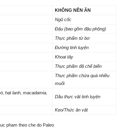
KHÔNG NÊN ĂN
Ngũ cốc
Đậu (bao gồm đậu phộng)
Thực phẩm từ bơ
Đường tinh luyện
Khoai tây
Thực phẩm đã chế biến
Thực phẩm chứa quá nhiều
muối
chó, hạt lanh, macadamia,
Dầu thực vật tinh luyện
Kẹo/Thức ăn vặt