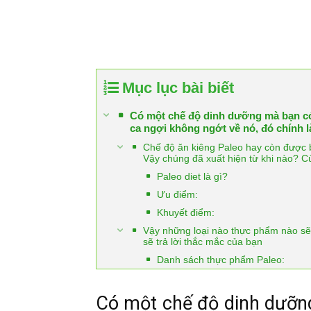
Mục lục bài biết
Có một chế độ dinh dưỡng mà bạn có
ca ngợi không ngớt về nó, đó chính l
Chế độ ăn kiêng Paleo hay còn được b
Vậy chúng đã xuất hiện từ khi nào? 
Paleo diet là gì?
Ưu điểm:
Khuyết điểm:
Vậy những loại nào thực phẩm nào sẽ
sẽ trả lời thắc mắc của bạn
Danh sách thực phẩm Paleo:
Có một chế độ dinh dưỡng