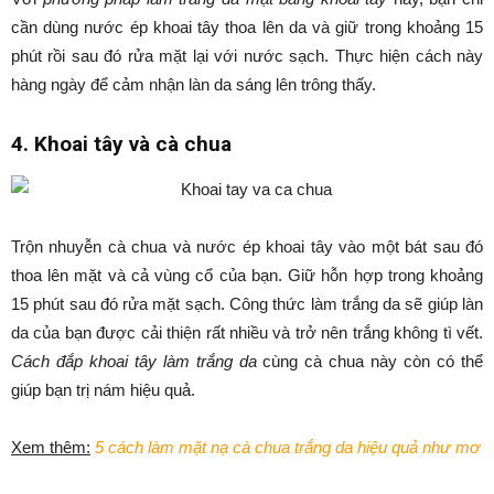
cần dùng nước ép khoai tây thoa lên da và giữ trong khoảng 15
phút rồi sau đó rửa mặt lại với nước sạch. Thực hiện cách này
hàng ngày để cảm nhận làn da sáng lên trông thấy.
4. Khoai tây và cà chua
Trộn nhuyễn cà chua và nước ép khoai tây vào một bát sau đó
thoa lên mặt và cả vùng cổ của bạn. Giữ hỗn hợp trong khoảng
15 phút sau đó rửa mặt sạch. Công thức làm trắng da sẽ giúp làn
da của bạn được cải thiện rất nhiều và trở nên trắng không tì vết.
Cách đắp khoai tây làm trắng da
cùng cà chua này còn có thể
giúp bạn trị nám hiệu quả.
Xem thêm:
5 cách làm mặt nạ cà chua trắng da hiệu quả như mơ