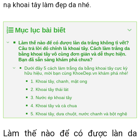
nạ khoai tây làm đẹp da nhé.
Mục lục bài biết
Làm thế nào để có được làn da trắng không tì vết?
Câu trả lời đó chính là khoai tây. Cách làm trắng da
bằng khoai tây vô cùng đơn giản và dễ thực hiện.
Bạn đã sẵn sàng khám phá chưa?
Dưới đây 5 cách làm trắng da bằng khoai tây cực kỳ
hữu hiệu, mời bạn cùng KhoeDep.vn khám phá nhé!
1. Khoai tây, chanh, mật ong
2. Khoai tây thái lát
3. Nước ép khoai tây
4. Khoai tây và cà chua
5. Khoai tây, dưa chuột, nước chanh và bột nghệ
Làm thế nào để có được làn da