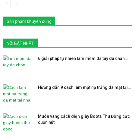
Sản phẩm khuyên dùng
NỔI BẬT NHẤT
6 giải pháp tự nhiên làm mềm da tay da chân...
Hướng dẫn 9 cách làm mặt nạ trắng da mặt tại...
Muôn vàng cách diện giày Boots Thu Đông cực
cuốn hút