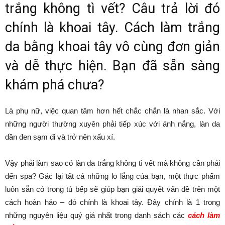
trắng không tì vết? Câu trả lời đó
chính là khoai tây. Cách làm trắng
da bằng khoai tây vô cùng đơn giản
và dễ thực hiện. Bạn đã sẵn sàng
khám phá chưa?
Là phụ nữ, việc quan tâm hơn hết chắc chắn là nhan sắc. Với
những người thường xuyên phải tiếp xúc với ánh nắng, làn da
dần đen sạm đi và trở nên xấu xí.
Vậy phải làm sao có làn da trắng không tì vết mà không cần phải
đến spa? Gác lại tất cả những lo lắng của bạn, một thực phẩm
luôn sẵn có trong tủ bếp sẽ giúp bạn giải quyết vấn đề trên một
cách hoàn hảo – đó chính là khoai tây. Đây chính là 1 trong
những nguyên liệu quý giá nhất trong danh sách các
cách làm