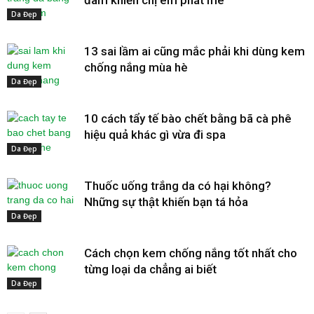
Da Đẹp
13 sai lầm ai cũng mắc phải khi dùng kem
chống nắng mùa hè
Da Đẹp
10 cách tẩy tế bào chết bằng bã cà phê
hiệu quả khác gì vừa đi spa
Da Đẹp
Thuốc uống trắng da có hại không?
Những sự thật khiến bạn tá hỏa
Da Đẹp
Cách chọn kem chống nắng tốt nhất cho
từng loại da chẳng ai biết
Da Đẹp