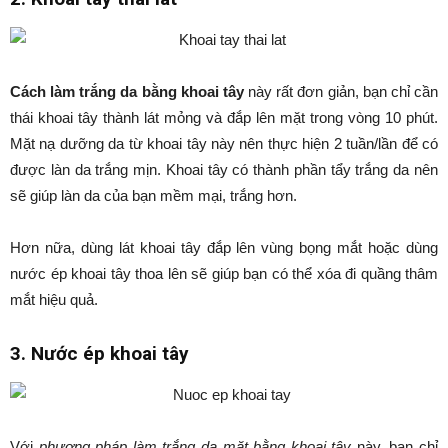
Cách làm trắng da bằng khoai tây
này rất đơn giản, bạn chỉ cần
thái khoai tây thành lát mỏng và đắp lên mặt trong vòng 10 phút.
Mặt nạ dưỡng da từ khoai tây này nên thực hiện 2 tuần/lần để có
được làn da trắng mịn. Khoai tây có thành phần tẩy trắng da nên
sẽ giúp làn da của bạn mềm mại, trắng hơn.
Hơn nữa, dùng lát khoai tây đắp lên vùng bọng mắt hoặc dùng
nước ép khoai tây thoa lên sẽ giúp bạn có thể xóa đi quầng thâm
mắt hiệu quả.
3. Nước ép khoai tây
Với
phương pháp làm trắng da mặt bằng khoai tây
này, bạn chỉ