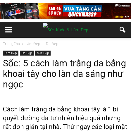
Trang Chủ
Làm Đẹp
Da Đẹp
Làm Đẹp
Da Đẹp
Mặt Đẹp
Sốc: 5 cách làm trắng da bằng
khoai tây cho làn da sáng như
ngọc
Cách làm trắng da bằng khoai tây là 1 bí
quyết dưỡng da tự nhiên hiệu quả nhưng
rất đơn giản tại nhà. Thử ngay các loại mặt