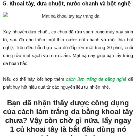
5. Khoai tây, dưa chuột, nước chanh và bột nghệ
Xay nhuyễn dưa chuột, cà chua đã rửa sạch trong máy xay sinh
tố, sau đó cho thêm một thìa nước cốt chanh và một thìa bột
nghệ. Trộn đều hỗn hợp sau đó đắp lên mặt trong 30 phút, cuối
cùng rửa mặt sạch với nước ấm. Mặt nạ này giúp bạn tẩy trắng
da hoàn hảo.
Nếu có thể hãy kết hợp thêm
cách làm trắng da bằng nghệ
để
phát huy hết hiệu quả từ các nguyên liệu tự nhiên nhé.
Bạn đã nhận thấy được công dụng
của cách làm trắng da bằng khoai tây
chưa? Vậy còn chờ gì nữa, lấy ngay
1 củ khoai tây là bắt đầu dùng nó