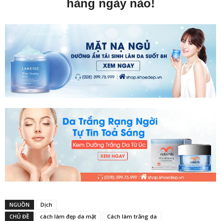
hàng ngày nào!
NGUỒN
Dịch
CHỦ ĐỀ
cách làm đẹp da mặt
Cách làm trắng da