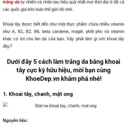
trắng da
tự nhiên và nhân tạo hiệu quả nhất mọi thời đại ở tất cả
các quốc gia trên toàn thế giới đó nhé.
Khoai tây được biết đến như một thực phẩm chứa nhiều vitamin
như A, B1, B2, B6, beta carotene, magiê, phốt pho và vitamin
khác có lợi cho làn da của bạn. Vậy phải làm gì với khoai tây
đây?
Dưới đây 5 cách làm trắng da bằng khoai
tây cực kỳ hữu hiệu, mời bạn cùng
KhoeDep.vn khám phá nhé!
1. Khoai tây, chanh, mật ong
Nguyên liệu: