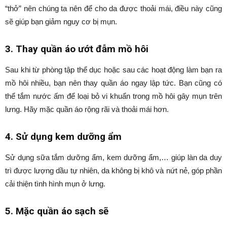
“thở” nên chúng ta nên để cho da được thoải mái, điều này cũng
sẽ giúp bạn giảm nguy cơ bị mụn.
3. Thay quần áo ướt đẫm mồ hôi
Sau khi từ phòng tập thể dục hoặc sau các hoạt động làm bạn ra
mồ hôi nhiều, bạn nên thay quần áo ngay lập tức. Bạn cũng có
thể tắm nước ấm để loại bỏ vi khuẩn trong mồ hôi gây mụn trên
lưng. Hãy mặc quần áo rộng rãi và thoải mái hơn.
4. Sử dụng kem dưỡng ẩm
Sử dụng sữa tắm dưỡng ẩm, kem dưỡng ẩm,… giúp làn da duy
trì được lượng dầu tự nhiên, da không bị khô và nứt nẻ, góp phần
cải thiện tình hình mụn ở lưng.
5. Mặc quần áo sạch sẽ