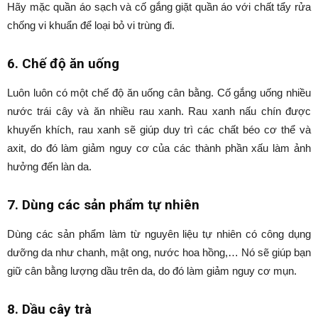
Hãy mặc quần áo sạch và cố gắng giặt quần áo với chất tẩy rửa
chống vi khuẩn để loại bỏ vi trùng đi.
6. Chế độ ăn uống
Luôn luôn có một chế độ ăn uống cân bằng. Cố gắng uống nhiều
nước trái cây và ăn nhiều rau xanh. Rau xanh nấu chín được
khuyến khích, rau xanh sẽ giúp duy trì các chất béo cơ thể và
axit, do đó làm giảm nguy cơ của các thành phần xấu làm ảnh
hưởng đến làn da.
7. Dùng các sản phẩm tự nhiên
Dùng các sản phẩm làm từ nguyên liệu tự nhiên có công dụng
dưỡng da như chanh, mật ong, nước hoa hồng,… Nó sẽ giúp bạn
giữ cân bằng lượng dầu trên da, do đó làm giảm nguy cơ mụn.
8. Dầu cây trà