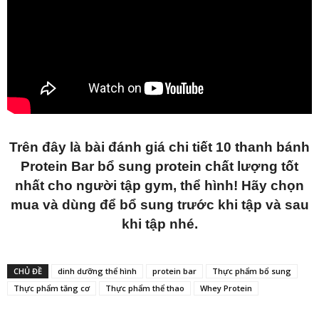
Trên đây là bài đánh giá chi tiết 10 thanh bánh
Protein Bar bổ sung protein chất lượng tốt
nhất cho người tập gym, thể hình! Hãy chọn
mua và dùng để bổ sung trước khi tập và sau
khi tập nhé.
CHỦ ĐỀ
dinh dưỡng thể hình
protein bar
Thực phẩm bổ sung
Thực phẩm tăng cơ
Thực phẩm thể thao
Whey Protein