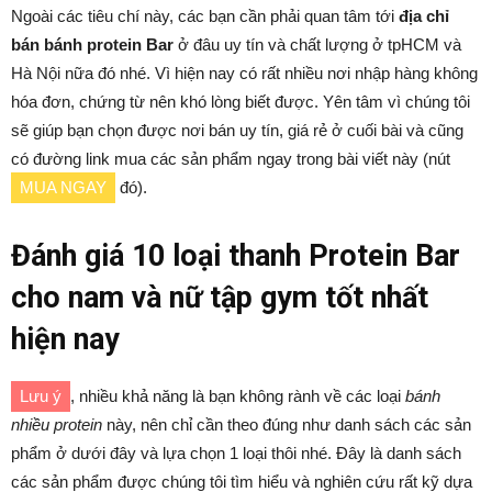
Ngoài các tiêu chí này, các bạn cần phải quan tâm tới
địa chỉ
bán bánh protein Bar
ở đâu uy tín và chất lượng ở tpHCM và
Hà Nội nữa đó nhé. Vì hiện nay có rất nhiều nơi nhập hàng không
hóa đơn, chứng từ nên khó lòng biết được. Yên tâm vì chúng tôi
sẽ giúp bạn chọn được nơi bán uy tín, giá rẻ ở cuối bài và cũng
có đường link mua các sản phẩm ngay trong bài viết này (nút
MUA NGAY
đó).
Đánh giá 10 loại thanh Protein Bar
cho nam và nữ tập gym tốt nhất
hiện nay
Lưu ý
, nhiều khả năng là bạn không rành về các loại
bánh
nhiều protein
này, nên chỉ cần theo đúng như danh sách các sản
phẩm ở dưới đây và lựa chọn 1 loại thôi nhé. Đây là danh sách
các sản phẩm được chúng tôi tìm hiểu và nghiên cứu rất kỹ dựa