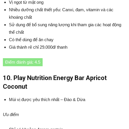
Vị ngọt từ mật ong
Nhiều dưỡng chất thiết yếu: Canxi, đạm, vitamin và các
khoáng chất
Sử dụng để bổ sung năng lượng khi tham gia các hoạt động
thể chất
Có thể dùng để ăn chay
Giá thành rẻ chỉ 29.000đ/ thanh
Điểm đánh giá: 4.5
10.
Play Nutrition Energy Bar Apricot
Coconut
Mùi vị được yêu thích nhất – Đào & Dừa
Ưu điểm