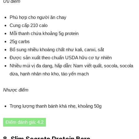
Ưu điểm
Phù hợp cho người ăn chay
Cung cấp 210 calo
Mỗi thanh chứa khoảng 5g protein
25g carbs
Bổ sung nhiều khoáng chất như kali, canxi, sắt
Được sản xuất theo chuẩn USDA hữu cơ tự nhiên
Nhiều mùi vị đa dạng, hấp dẫn: Nam viết quất, socola, socola
dừa, hạnh nhân nho kho, táo yến mạch
Nhược điểm
Trọng lượng thanh bánh khá nhẹ, khoảng 50g
Điểm đánh giá: 4.2