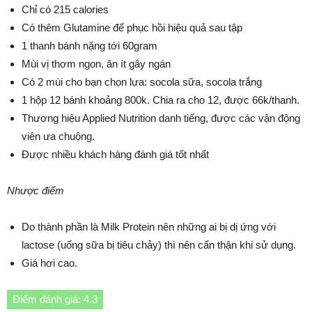
Chỉ có 215 calories
Có thêm Glutamine để phục hồi hiệu quả sau tập
1 thanh bánh nặng tới 60gram
Mùi vị thơm ngon, ăn ít gây ngán
Có 2 mùi cho bạn chọn lựa: socola sữa, socola trắng
1 hộp 12 bánh khoảng 800k. Chia ra cho 12, được 66k/thanh.
Thương hiệu Applied Nutrition danh tiếng, được các vận động
viên ưa chuộng.
Được nhiều khách hàng đánh giá tốt nhất
Nhược điểm
Do thành phần là Milk Protein nên những ai bị dị ứng với
lactose (uống sữa bị tiêu chảy) thì nên cẩn thận khi sử dụng.
Giá hơi cao.
Điểm đánh giá: 4.3