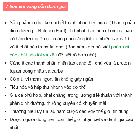
7 tiêu chí vàng cần đánh giá
Sản phẩm có liệt kê chi tiết thành phần bên ngoài (Thành phần
dinh dưỡng – Nutrition Fact). Tốt nhất, bạn nên chọn loại nào
có hàm lượng Protein càng cao càng tốt, có nhiều carbs 1 tí
và ít chất béo trans fat nhé. (Bạn nên xem bài viết
phân loại
các chất béo tốt và xấu
để biết rõ hơn nhé)
Càng ít các thành phần nhân tạo càng tốt, chủ yếu là protein
(quan trọng nhất) và carbs
Có mùi vị thơm ngon, ăn không gây ngán
Tiêu hóa và hấp thụ nhanh vào cơ thể
Giá cả phù hợp, phải chăng, trọng lượng tỉ lệ thuận với thành
phần dinh dưỡng, thường xuyên có khuyến mãi
Thương hiệu uy tín lâu năm được các vdv thế giới tin dùng
Được người dùng trên toàn thế giới nhận xét và đánh giá cao
nhất