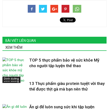
BÀI VIẾT LIÊN QUAN
XEM THÊM
TOP 5 thực phẩm bảo vệ sức khỏe Mỹ
cho người tập luyện thể thao
Dinh dưỡng
Dinh dưỡng
13 Thực phẩm giàu protein tuyệt vời thay
thế được thịt gà mà bạn nên thử
Ăn gì để luôn sung sức khi tập luyện