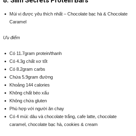
8.
Slim Secrets Protein Bars
Mùi vị được yêu thích nhất – Chocolate bạc hà & Chocolate
Caramel
Ưu điểm
Có 11.7gram protein/thanh
Có 4.3g chất xơ tốt
Có 8.2gram carbs
Chứa 5.9gram đường
Khoảng 144 calories
Không chất béo xấu
Không chứa gluten
Phù hợp với người ăn chay
Có 4 mùi: dâu và chocolate trắng, cafe latte, chocolate
caramel, chocolate bạc hà, cookies & cream