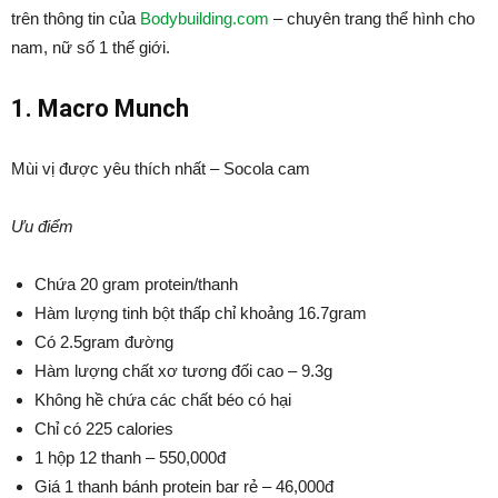
trên thông tin của
Bodybuilding.com
– chuyên trang thể hình cho
nam, nữ số 1 thế giới.
1.
Macro Munch
Mùi vị được yêu thích nhất – Socola cam
Ưu điểm
Chứa 20 gram protein/thanh
Hàm lượng tinh bột thấp chỉ khoảng 16.7gram
Có 2.5gram đường
Hàm lượng chất xơ tương đối cao – 9.3g
Không hề chứa các chất béo có hại
Chỉ có 225 calories
1 hộp 12 thanh – 550,000đ
Giá 1 thanh bánh protein bar rẻ – 46,000đ