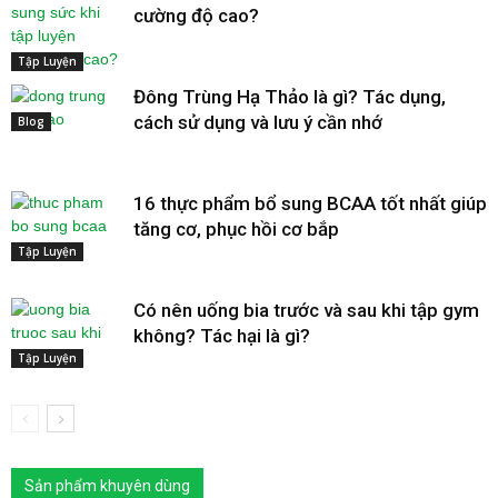
cường độ cao?
Tập Luyện
Đông Trùng Hạ Thảo là gì? Tác dụng,
cách sử dụng và lưu ý cần nhớ
Blog
16 thực phẩm bổ sung BCAA tốt nhất giúp
tăng cơ, phục hồi cơ bắp
Tập Luyện
Có nên uống bia trước và sau khi tập gym
không? Tác hại là gì?
Tập Luyện
Sản phẩm khuyên dùng