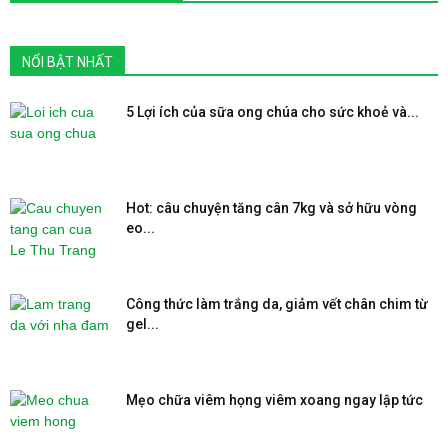
NỔI BẬT NHẤT
5 Lợi ích của sữa ong chúa cho sức khoẻ và...
Hot: câu chuyện tăng cân 7kg và sở hữu vòng
eo...
Công thức làm trắng da, giảm vết chân chim từ
gel...
Mẹo chữa viêm họng viêm xoang ngay lập tức