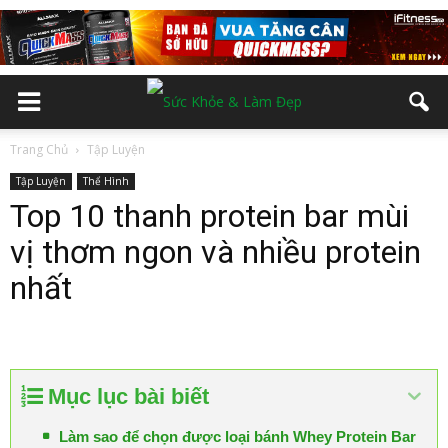
Trang Chủ
Tập Luyện
Tập Luyện
Thể Hình
Top 10 thanh protein bar mùi
vị thơm ngon và nhiều protein
nhất
Mục lục bài biết
Làm sao để chọn được loại bánh Whey Protein Bar