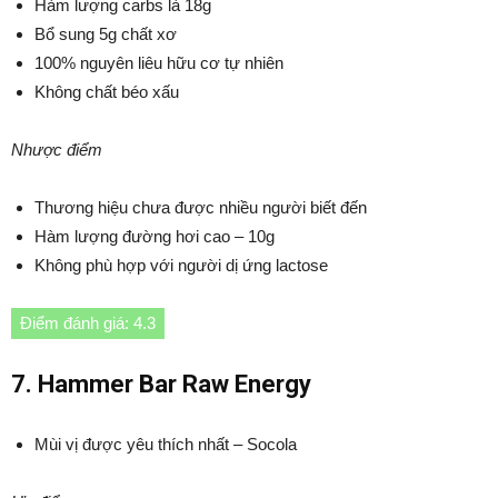
Hàm lượng carbs là 18g
Bổ sung 5g chất xơ
100% nguyên liêu hữu cơ tự nhiên
Không chất béo xấu
Nhược điểm
Thương hiệu chưa được nhiều người biết đến
Hàm lượng đường hơi cao – 10g
Không phù hợp với người dị ứng lactose
Điểm đánh giá: 4.3
7. Hammer Bar Raw Energy
Mùi vị được yêu thích nhất – Socola