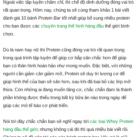
Ngoài việc tập luyện chăm chỉ, thì chế độ dinh dưỡng đóng vai trò
rất quan trọng. Hôm nay, chúng ta sẽ cùng tham khảo 1 bài viết
đánh giá 10
bánh Protein Bar tốt nhất
giúp bổ sung nhiều protein
cho bạn được các
chuyên trang thể hình hàng đầu
thế giới bình
chọn.
Dù là nam hay nữ thì Protein cũng đóng vai trò rất quan trọng
trong quá trình tập luyện để giúp cơ bắp săn chắc hơn để giúp
bạn có thân hình hoàn hảo như mong muốn. Đặc biệt, với những
người cần giảm cân giảm mỡ, Protein sẽ duy trì lượng cơ để
giúp hình thể của bạn sẽ săn hơn, sau khi đã loại bỏ các lớp mỡ
thừa. Còn những ai đang muốn tăng cơ, chắc chắn đạm là thành
phần không được thiếu trong bất kỳ bữa ăn nào trong ngày để
giúp các mô tế bào cơ phát triển.
Nói tới đây chắc chắn bạn sẽ nghĩ ngay tới
các loại Whey Protein
hàng đầu thế giới
; nhưng không cái đó thì quá nhiều bài viết rồi.