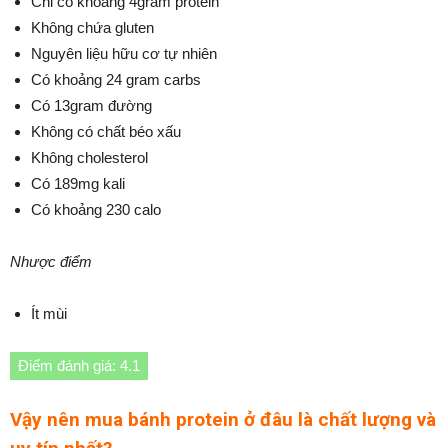
Chỉ có khoảng 4gram protein
Không chứa gluten
Nguyên liệu hữu cơ tự nhiên
Có khoảng 24 gram carbs
Có 13gram đường
Không có chất béo xấu
Không cholesterol
Có 189mg kali
Có khoảng 230 calo
Nhược điểm
Ít mùi
Điểm đánh giá: 4.1
Vậy nên mua bánh protein ở đâu là chất lượng và