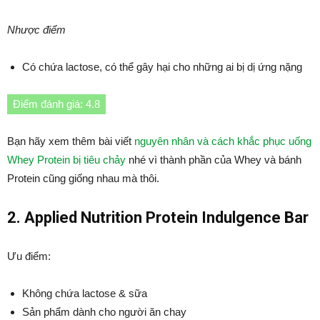
Nhược điểm
Có chứa lactose, có thể gây hại cho những ai bị dị ứng nặng
Điểm đánh giá: 4.8
Bạn hãy xem thêm bài viết
nguyên nhân và cách khắc phục uống
Whey Protein bị tiêu chảy
nhé vì thành phần của Whey và bánh
Protein cũng giống nhau mà thôi.
2. Applied Nutrition Protein Indulgence Bar
Ưu điểm:
Không chứa lactose & sữa
Sản phẩm dành cho người ăn chay