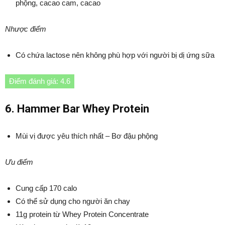
phộng, cacao cam, cacao
Nhược điểm
Có chứa lactose nên không phù hợp với người bị dị ứng sữa
Điểm đánh giá: 4.6
6. Hammer Bar Whey Protein
Mùi vị được yêu thích nhất – Bơ đậu phộng
Ưu điểm
Cung cấp 170 calo
Có thể sử dụng cho người ăn chay
11g protein từ Whey Protein Concentrate