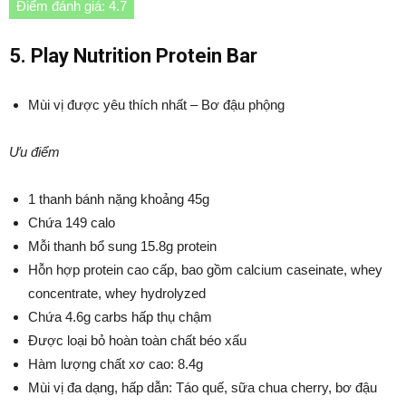
Điểm đánh giá: 4.7
5. Play Nutrition Protein Bar
Mùi vị được yêu thích nhất – Bơ đậu phộng
Ưu điểm
1 thanh bánh nặng khoảng 45g
Chứa 149 calo
Mỗi thanh bổ sung 15.8g protein
Hỗn hợp protein cao cấp, bao gồm calcium caseinate, whey
concentrate, whey hydrolyzed
Chứa 4.6g carbs hấp thụ chậm
Được loại bỏ hoàn toàn chất béo xấu
Hàm lượng chất xơ cao: 8.4g
Mùi vị đa dạng, hấp dẫn: Táo quế, sữa chua cherry, bơ đậu