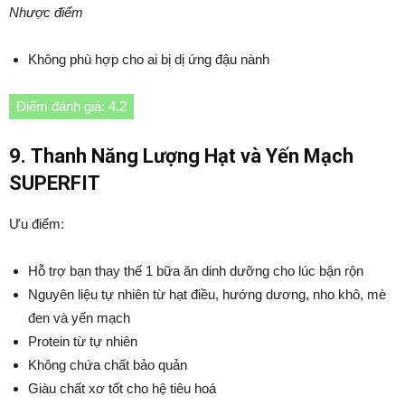
Nhược điểm
Không phù hợp cho ai bị dị ứng đậu nành
Điểm đánh giá: 4.2
9. Thanh Năng Lượng Hạt và Yến Mạch
SUPERFIT
Ưu điểm:
Hỗ trợ bạn thay thế 1 bữa ăn dinh dưỡng cho lúc bận rộn
Nguyên liệu tự nhiên từ hạt điều, hướng dương, nho khô, mè
đen và yến mạch
Protein từ tự nhiên
Không chứa chất bảo quản
Giàu chất xơ tốt cho hệ tiêu hoá