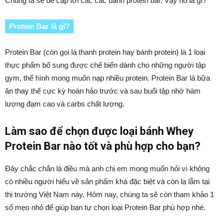
Chúng ta sẽ đề cập tới các các bánh protein bar. Vậy nó là gì?
Protein Bar là gì?
Protein Bar (còn gọi là thanh protein hay bánh protein) là 1 loại
thực phẩm bổ sung được chế biến dành cho những người tập
gym, thể hình mong muốn nạp nhiều protein. Protein Bar là bữa
ăn thay thế cực kỳ hoàn hảo trước và sau buổi tập nhờ hàm
lượng đạm cao và carbs chất lượng.
Làm sao để chọn được loại bánh Whey
Protein Bar nào tốt và phù hợp cho bạn?
Đây chắc chắn là điều mà anh chị em mong muốn hỏi vì không
có nhiều người hiểu về sản phẩm khá đặc biệt và còn lạ lẫm tại
thị trường Việt Nam này. Hôm nay, chúng ta sẽ còn tham khảo 1
số mẹo nhỏ để giúp bạn tự chọn loại Protein Bar phù hợp nhé.