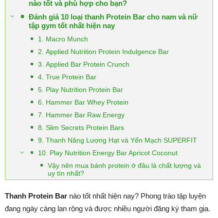
nào tốt và phù hợp cho bạn?
Đánh giá 10 loại thanh Protein Bar cho nam và nữ
tập gym tốt nhất hiện nay
1. Macro Munch
2. Applied Nutrition Protein Indulgence Bar
3. Applied Bar Protein Crunch
4. True Protein Bar
5. Play Nutrition Protein Bar
6. Hammer Bar Whey Protein
7. Hammer Bar Raw Energy
8. Slim Secrets Protein Bars
9. Thanh Năng Lượng Hạt và Yến Mạch SUPERFIT
10. Play Nutrition Energy Bar Apricot Coconut
Vậy nên mua bánh protein ở đâu là chất lượng và
uy tín nhất?
Thanh Protein Bar
nào tốt nhất hiện nay? Phong trào tập luyện
đang ngày càng lan rộng và được nhiều người đăng ký tham gia.