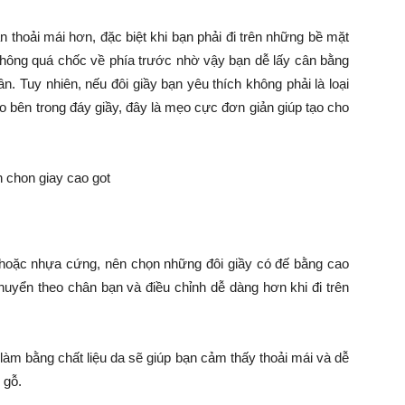
n thoải mái hơn, đặc biệt khi bạn phải đi trên những bề mặt
không quá chốc về phía trước nhờ vậy bạn dễ lấy cân bằng
. Tuy nhiên, nếu đôi giầy bạn yêu thích không phải là loại
 bên trong đáy giầy, đây là mẹo cực đơn giản giúp tạo cho
 hoặc nhựa cứng, nên chọn những đôi giầy có đế bằng cao
chuyển theo chân bạn và điều chỉnh dễ dàng hơn khi đi trên
làm bằng chất liệu da sẽ giúp bạn cảm thấy thoải mái và dễ
 gỗ.