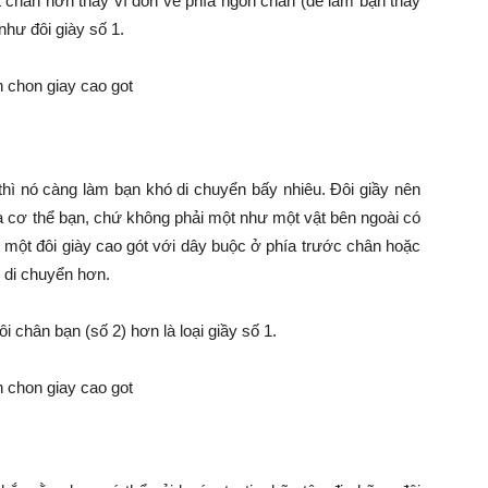
t chân hơn thay vì dồn về phía ngón chân (dễ làm bạn thấy
hư đôi giày số 1.
thì nó càng làm bạn khó di chuyển bấy nhiêu. Đôi giầy nên
a cơ thể bạn, chứ không phải một như một vật bên ngoài có
ện một đôi giày cao gót với dây buộc ở phía trước chân hoặc
i di chuyển hơn.
 chân bạn (số 2) hơn là loại giầy số 1.