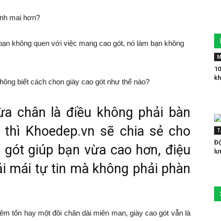
nh mai hơn?
g bạn không quen với việc mang cao gót, nó làm bạn không
M
10
kh
không biết cách chọn giày cao gót như thế nào?
ừa chân là điều không phải bàn
 thì Khoedep.vn sẽ chia sẻ cho
T
Độ
 gót giúp bạn vừa cao hơn, điệu
lư
i mái tự tin mà không phải phàn
êm tốn hay một đôi chân dài miên man, giày cao gót vẫn là