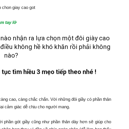
ầm tay lỡ
nào nhận ra lựa chọn một đôi giày cao
à điều không hề khó khăn rồi phải không
nào?
tục tìm hiều 3 mẹo tiếp theo nhé !
 càng cao, càng chắc chắn. Với những đôi giầy có phần thân
ại cảm giác dễ chịu cho người mang.
ới phần gót giầy cũng như phần thân dày hơn sẽ giúp cho