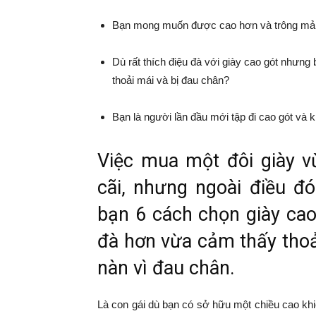
Bạn mong muốn được cao hơn và trông mả
Dù rất thích điệu đà với giày cao gót nhưn
thoải mái và bị đau chân?
Bạn là người lần đầu mới tập đi cao gót và 
Việc mua một đôi giày v
cãi, nhưng ngoài điều đó
bạn 6 cách chọn giày cao
đà hơn vừa cảm thấy thoả
nàn vì đau chân.
Là con gái dù bạn có sở hữu một chiều cao khi