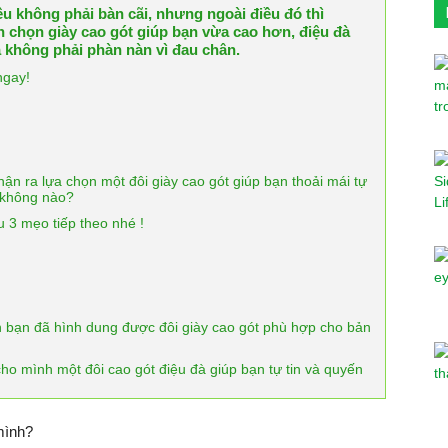
ều không phải bàn cãi, nhưng ngoài điều đó thì
h chọn giày cao gót giúp bạn vừa cao hơn, điệu đà
à không phải phàn nàn vì đau chân.
ngay!
n ra lựa chọn một đôi giày cao gót giúp bạn thoải mái tự
i không nào?
u 3 mẹo tiếp theo nhé !
n bạn đã hình dung được đôi giày cao gót phù hợp cho bản
 mình một đôi cao gót điệu đà giúp bạn tự tin và quyến
 mình?