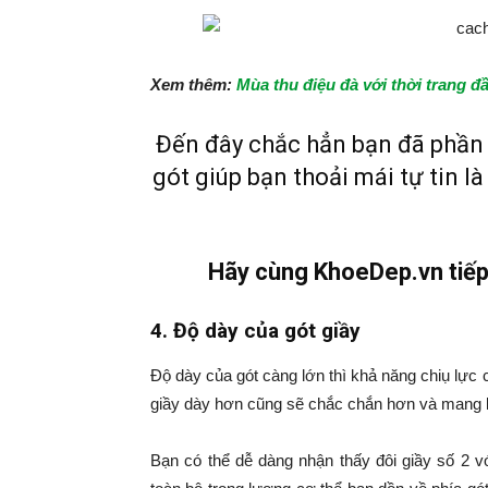
Xem thêm:
Mùa thu điệu đà với thời trang đ
Đến đây chắc hẳn bạn đã phần 
gót giúp bạn thoải mái tự tin l
Hãy cùng KhoeDep.vn tiếp 
4. Độ dày của gót giầy
Độ dày của gót càng lớn thì khả năng chiụ lực
giầy dày hơn cũng sẽ chắc chắn hơn và mang l
Bạn có thể dễ dàng nhận thấy đôi giầy số 2 v