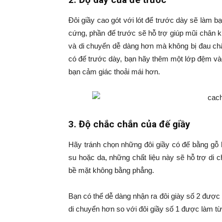
Đôi giầy cao gót với lót để trước dày sẽ làm bạ
cứng, phần đế trước sẽ hỗ trợ giúp mũi chân 
và di chuyển dễ dàng hơn mà không bị đau chân
có đế trước dày, bạn hãy thêm một lớp đệm vào
bạn cảm giác thoải mái hơn.
3. Độ chắc chắn của đế giầy
Hãy tránh chọn những đôi giầy có đế bằng gỗ
su hoặc da, những chất liệu này sẽ hỗ trợ di 
bề mặt không bằng phẳng.
Bạn có thể dễ dàng nhận ra đôi giày số 2 được 
di chuyển hơn so với đôi giầy số 1 được làm từ