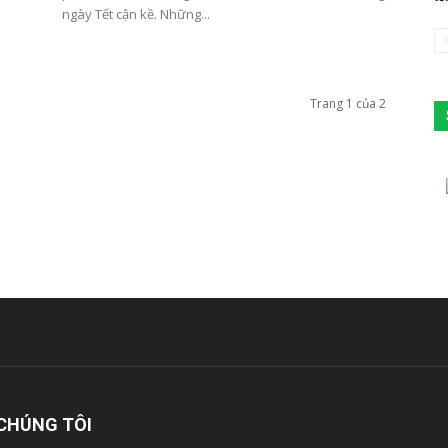
ngày Tết cận kề. Những...
Trang 1 của 2
CHÚNG TÔI