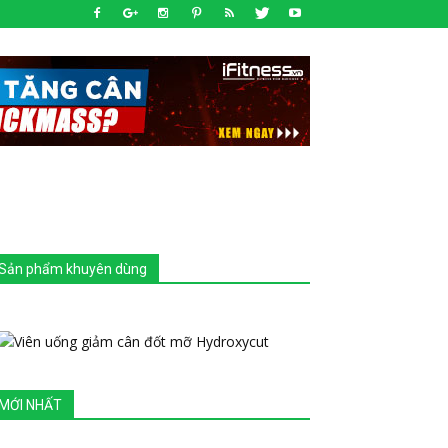
Sản phẩm khuyên dùng
MỚI NHẤT