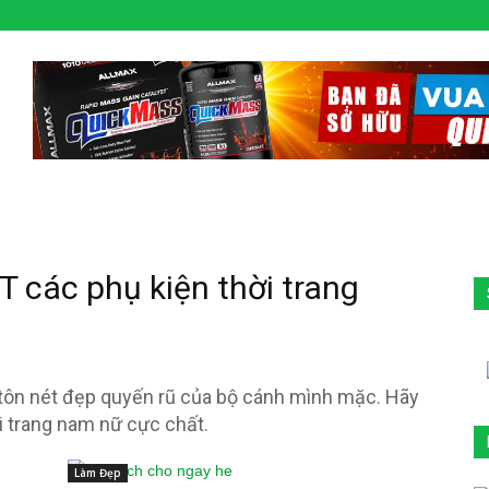
ST các phụ kiện thời trang
ạn tôn nét đẹp quyến rũ của bộ cánh mình mặc. Hãy
i trang nam nữ cực chất.
Làm Đẹp