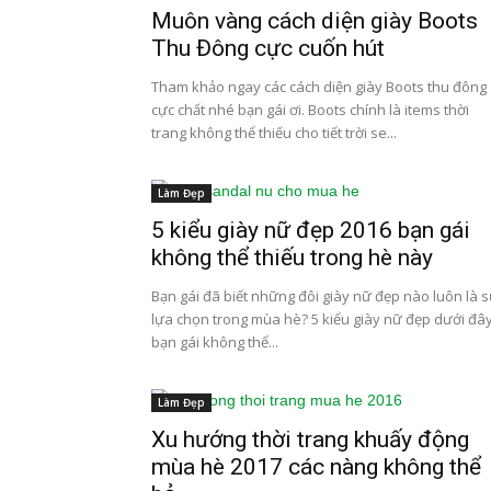
Muôn vàng cách diện giày Boots
Thu Đông cực cuốn hút
Tham khảo ngay các cách diện giày Boots thu đông
cực chất nhé bạn gái ơi. Boots chính là items thời
trang không thể thiếu cho tiết trời se...
Làm Đẹp
5 kiểu giày nữ đẹp 2016 bạn gái
không thể thiếu trong hè này
Bạn gái đã biết những đôi giày nữ đẹp nào luôn là 
lựa chọn trong mùa hè? 5 kiểu giày nữ đẹp dưới đâ
bạn gái không thể...
Làm Đẹp
Xu hướng thời trang khuấy động
mùa hè 2017 các nàng không thể