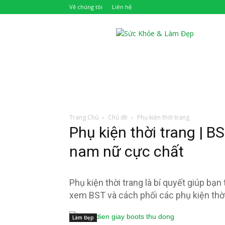
Về chúng tôi
Liên hệ
Khỏe
Đẹp
Trang Chủ
Chủ đề
Phụ kiện thời trang
Phụ kiện thời trang | B
nam nữ cực chất
Phụ kiện thời trang là bí quyết giúp b
xem BST và cách phối các phụ kiện thờ
Làm Đẹp