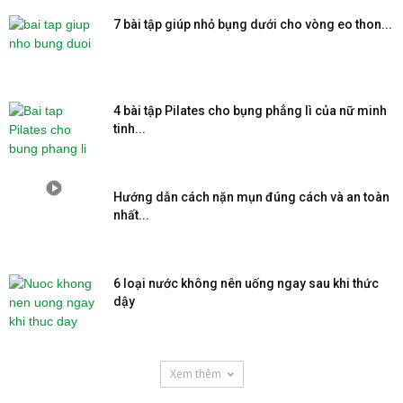
7 bài tập giúp nhỏ bụng dưới cho vòng eo thon...
4 bài tập Pilates cho bụng phẳng lì của nữ minh
tinh...
Hướng dẫn cách nặn mụn đúng cách và an toàn
nhất...
6 loại nước không nên uống ngay sau khi thức
dậy
Xem thêm