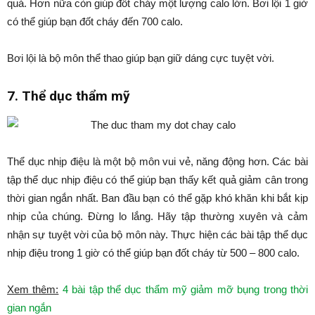
quả. Hơn nữa còn giúp đốt cháy một lượng calo lớn. Bơi lội 1 giờ
có thể giúp bạn đốt cháy đến 700 calo.
Bơi lội là bộ môn thể thao giúp bạn giữ dáng cực tuyệt vời.
7. Thể dục thẩm mỹ
Thể dục nhịp điệu là một bộ môn vui vẻ, năng động hơn. Các bài
tập thể dục nhịp điệu có thể giúp bạn thấy kết quả giảm cân trong
thời gian ngắn nhất. Ban đầu bạn có thể gặp khó khăn khi bắt kịp
nhịp của chúng. Đừng lo lắng. Hãy tập thường xuyên và cảm
nhận sự tuyệt vời của bộ môn này. Thực hiện các bài tập thể dục
nhịp điệu trong 1 giờ có thể giúp bạn đốt cháy từ 500 – 800 calo.
Xem thêm:
4 bài tập thể dục thẩm mỹ giảm mỡ bụng trong thời
gian ngắn