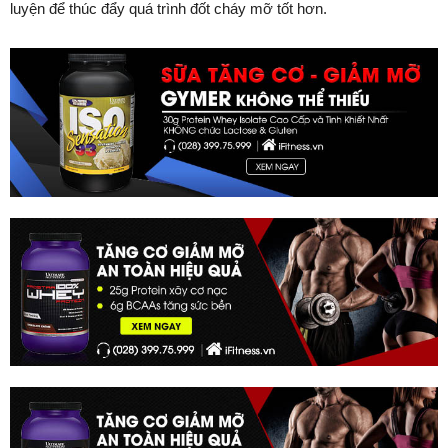
luyện để thúc đẩy quá trình đốt cháy mỡ tốt hơn.