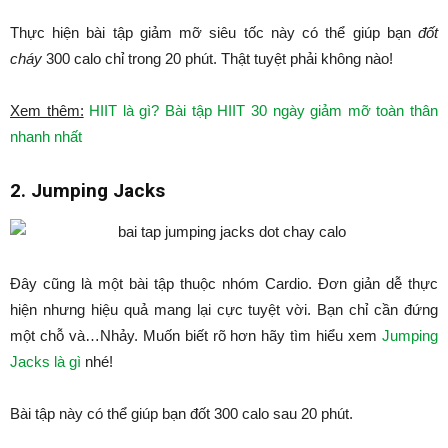
Thực hiện bài tập giảm mỡ siêu tốc này có thể giúp bạn
đốt
cháy
300 calo chỉ trong 20 phút. Thật tuyệt phải không nào!
Xem thêm:
HIIT là gì? Bài tập HIIT 30 ngày giảm mỡ toàn thân
nhanh nhất
2. Jumping Jacks
Đây cũng là một bài tập thuộc nhóm Cardio. Đơn giản dễ thực
hiện nhưng hiệu quả mang lại cực tuyệt vời. Bạn chỉ cần đứng
một chỗ và…Nhảy. Muốn biết rõ hơn hãy tìm hiểu xem
Jumping
Jacks là gì
nhé!
Bài tập này có thể giúp bạn đốt 300 calo sau 20 phút.