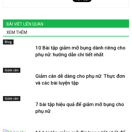
BÀI VIẾT LIÊN QUAN
XEM THÊM
Blog
10 Bài tập giảm mỡ bụng dành riêng cho
phụ nữ: hướng dẫn chi tiết nhất
Giảm cân
Giảm cân dễ dàng cho phụ nữ: Thực đơn
và các bài luyện tập
Giảm cân
7 bài tập hiệu quả để giảm mỡ bụng cho
phụ nữ