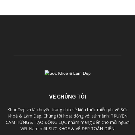
VỀ CHÚNG TÔI
KhoeDep.vn là chuyên trang chia sẻ kiến thức miễn phí về Sức
Khoẻ & Làm Đẹp. Chúng tôi hoạt động với sứ mệnh: TRUYỀN
CẢM HỨNG & TẠO ĐỘNG LỰC nhằm mang đến cho mỗi người
Việt Nam một SỨC KHOẺ & VẺ ĐẸP TOÀN DIỆN