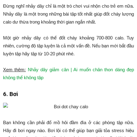
Đừng nghĩ nhảy dây chỉ là một trò chơi vui nhộn cho trẻ em nữa.
Nhảy dây là một trong những bài tập tốt nhất giúp đốt cháy lượng
calo dư thừa trong khoảng thời gian ngắn nhất.
Một giờ nhảy dây có thể đốt cháy khoảng 700-800 calo. Tuy
nhiên, cường độ tập luyện là cả một vấn đề. Nếu bạn mới bắt đầu
luyện tập hãy tập từ 10-20 phút nhé.
Xem thêm:
Nhảy dây giảm cân | Ai muốn chân thon dáng đẹp
không thể không tập
6. Bơi
Bạn không cần phải đổ mồ hôi đầm đìa ở các phòng tập nữa.
Hãy đi bơi ngay nào. Bơi lội có thể giúp bạn giải tỏa stress hiệu