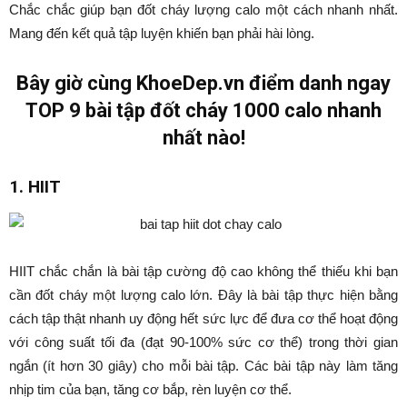
Chắc chắc giúp bạn đốt cháy lượng calo một cách nhanh nhất.
Mang đến kết quả tập luyện khiến bạn phải hài lòng.
Bây giờ cùng KhoeDep.vn điểm danh ngay
TOP 9 bài tập đốt cháy 1000 calo nhanh
nhất nào!
1. HIIT
HIIT chắc chắn là bài tập cường độ cao không thể thiếu khi bạn
cần đốt cháy một lượng calo lớn. Đây là bài tập thực hiện bằng
cách tập thật nhanh uy động hết sức lực để đưa cơ thể hoạt động
với công suất tối đa (đạt 90-100% sức cơ thể) trong thời gian
ngắn (ít hơn 30 giây) cho mỗi bài tập. Các bài tập này làm tăng
nhịp tim của bạn, tăng cơ bắp, rèn luyện cơ thể.