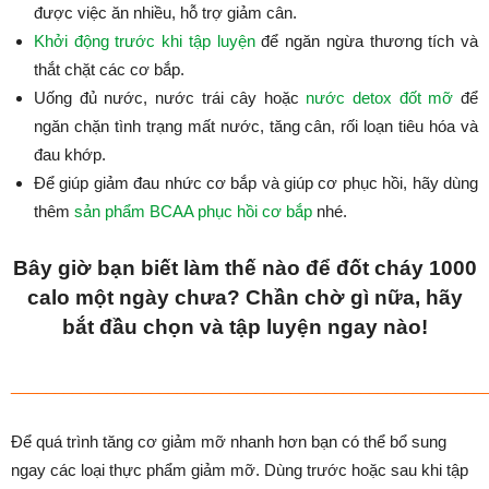
được việc ăn nhiều, hỗ trợ giảm cân.
Khởi động trước khi tập luyện
để ngăn ngừa thương tích và
thắt chặt các cơ bắp.
Uống đủ nước, nước trái cây hoặc
nước detox đốt mỡ
để
ngăn chặn tình trạng mất nước, tăng cân, rối loạn tiêu hóa và
đau khớp.
Để giúp giảm đau nhức cơ bắp và giúp cơ phục hồi, hãy dùng
thêm
sản phẩm BCAA phục hồi cơ bắp
nhé.
Bây giờ bạn biết làm thế nào để đốt cháy 1000
calo một ngày chưa? Chần chờ gì nữa, hãy
bắt đầu chọn và tập luyện ngay nào!
______________________________________________________
Để quá trình tăng cơ giảm mỡ nhanh hơn bạn có thể bổ sung
ngay các loại thực phẩm giảm mỡ. Dùng trước hoặc sau khi tập