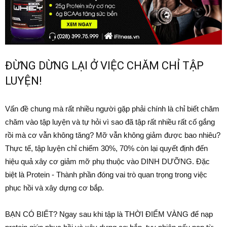
ĐỪNG DỪNG LẠI Ở VIỆC CHĂM CHỈ TẬP
LUYỆN!
Vấn đề chung mà rất nhiều người gặp phải chính là chỉ biết chăm
chăm vào tập luyện và tự hỏi vì sao đã tập rất nhiều rất cố gắng
rồi mà cơ vẫn không tăng? Mỡ vẫn không giảm được bao nhiêu?
Thực tế, tập luyện chỉ chiếm 30%, 70% còn lại quyết định đến
hiệu quả xây cơ giảm mỡ phụ thuộc vào DINH DƯỠNG. Đặc
biệt là Protein - Thành phần đóng vai trò quan trọng trong việc
phục hồi và xây dựng cơ bắp.
BẠN CÓ BIẾT? Ngay sau khi tập là THỜI ĐIỂM VÀNG để nạp