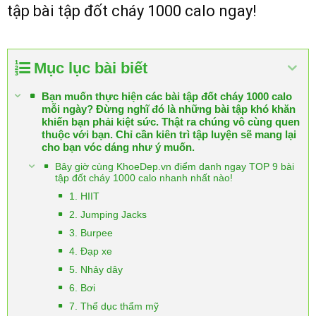
tập bài tập đốt cháy 1000 calo ngay!
Mục lục bài biết
Bạn muốn thực hiện các bài tập đốt cháy 1000 calo
mỗi ngày? Đừng nghĩ đó là những bài tập khó khăn
khiến bạn phải kiệt sức. Thật ra chúng vô cùng quen
thuộc với bạn. Chỉ cần kiên trì tập luyện sẽ mang lại
cho bạn vóc dáng như ý muốn.
Bây giờ cùng KhoeDep.vn điểm danh ngay TOP 9 bài
tập đốt cháy 1000 calo nhanh nhất nào!
1. HIIT
2. Jumping Jacks
3. Burpee
4. Đạp xe
5. Nhảy dây
6. Bơi
7. Thể dục thẩm mỹ