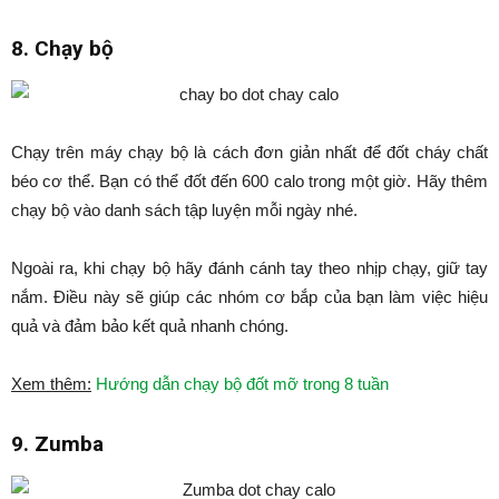
8. Chạy bộ
Chạy trên máy chạy bộ là cách đơn giản nhất để đốt cháy chất
béo cơ thể. Bạn có thể đốt đến 600 calo trong một giờ. Hãy thêm
chạy bộ vào danh sách tập luyện mỗi ngày nhé.
Ngoài ra, khi chạy bộ hãy đánh cánh tay theo nhịp chạy, giữ tay
nắm. Điều này sẽ giúp các nhóm cơ bắp của bạn làm việc hiệu
quả và đảm bảo kết quả nhanh chóng.
Xem thêm:
Hướng dẫn chạy bộ đốt mỡ trong 8 tuần
9. Zumba