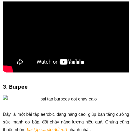
3. Burpee
Đây là một bài tập aerobic dạng nâng cao, giúp bạn tăng cường
sức mạnh cơ bắp, đốt cháy năng lượng hiệu quả. Chúng cũng
thuộc nhóm
bài tập cardio đốt mỡ
nhanh nhất.