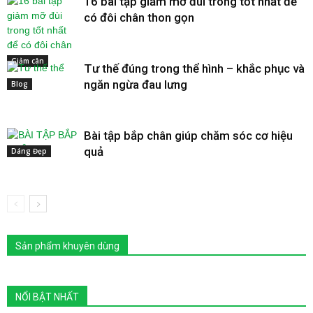
16 bài tập giảm mỡ đùi trong tốt nhất để
có đôi chân thon gọn
Giảm cân
Tư thế đúng trong thể hình – khắc phục và
ngăn ngừa đau lưng
Blog
Bài tập bắp chân giúp chăm sóc cơ hiệu
quả
Dáng Đẹp
Sản phẩm khuyên dùng
NỔI BẬT NHẤT