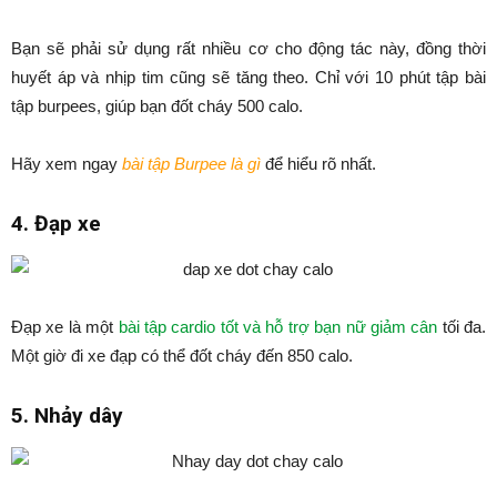
Bạn sẽ phải sử dụng rất nhiều cơ cho động tác này, đồng thời
huyết áp và nhịp tim cũng sẽ tăng theo. Chỉ với 10 phút tập bài
tập burpees, giúp bạn đốt cháy 500 calo.
Hãy xem ngay
bài tập Burpee là gì
để hiểu rõ nhất.
4. Đạp xe
Đạp xe là một
bài tập cardio tốt và hỗ trợ bạn nữ giảm cân
tối đa.
Một giờ đi xe đạp có thể đốt cháy đến 850 calo.
5. Nhảy dây