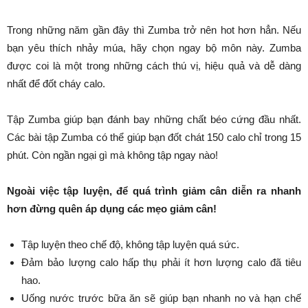
Trong những năm gần đây thì Zumba trở nên hot hơn hẳn. Nếu
bạn yêu thích nhảy múa, hãy chọn ngay bộ môn này. Zumba
được coi là một trong những cách thú vị, hiệu quả và dễ dàng
nhất để đốt cháy calo.
Tập Zumba giúp bạn đánh bay những chất béo cứng đầu nhất.
Các bài tập Zumba có thể giúp bạn đốt chát 150 calo chỉ trong 15
phút. Còn ngần ngại gì mà không tập ngay nào!
Ngoài việc tập luyện, để quá trình giảm cân diễn ra nhanh
hơn đừng quên áp dụng các mẹo giảm cân!
Tập luyện theo chế độ, không tập luyện quá sức.
Đảm bảo lượng calo hấp thụ phải ít hơn lượng calo đã tiêu
hao.
Uống nước trước bữa ăn sẽ giúp bạn nhanh no và hạn chế