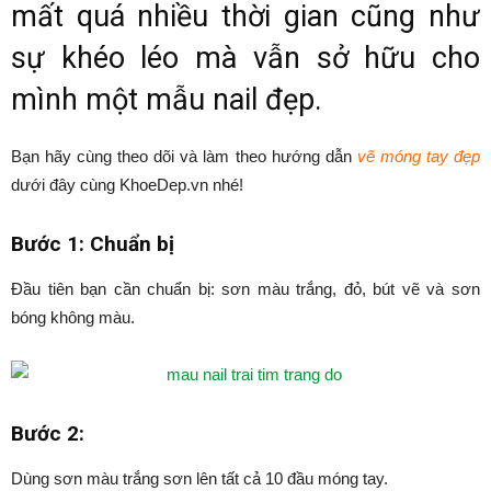
mất quá nhiều thời gian cũng như
sự khéo léo mà vẫn sở hữu cho
mình một mẫu nail đẹp.
Bạn hãy cùng theo dõi và làm theo hướng dẫn
vẽ móng tay đẹp
dưới đây cùng KhoeDep.vn nhé!
Bước 1: Chuẩn bị
Đầu tiên bạn cần chuẩn bị: sơn màu trắng, đỏ, bút vẽ và sơn
bóng không màu.
Bước 2:
Dùng sơn màu trắng sơn lên tất cả 10 đầu móng tay.