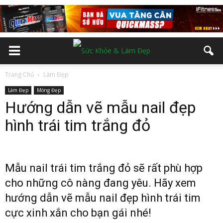
Trang Chủ
Làm Đẹp
Làm Đẹp
Móng Đẹp
Hướng dẫn vẽ mẫu nail đẹp
hình trái tim trắng đỏ
Mẫu nail trái tim trắng đỏ sẽ rất phù hợp
cho những cô nàng đang yêu. Hãy xem
hướng dẫn vẽ mẫu nail đẹp hình trái tim
cực xinh xắn cho bạn gái nhé!