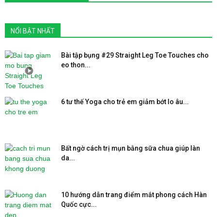
NỔI BẬT NHẤT
Bài tập bụng #29 Straight Leg Toe Touches cho
eo thon...
6 tư thế Yoga cho trẻ em giảm bớt lo âu...
Bất ngờ cách trị mụn bằng sữa chua giúp làn
da...
10 hướng dẫn trang điểm mắt phong cách Hàn
Quốc cực...