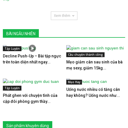
Xem thêm
BÀI NGẪU NHIÊN
Tập Luyện
Câu chuyện thành công
Decline Push-Up – Bài tập ngực
trên toàn diện nhất ngay...
Mẹo giảm cân sau sinh của bà
mẹ sexy, giảm 15kg...
Mẹo Hay
Tập Luyện
Uống nước nhiều có tăng cân
Phát ghen với chuyện tình của
hay không? Uống nước như...
cặp đôi phòng gym thầy...
Sản phẩm khuyên dùng