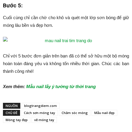
Bước 5:
Cuối cùng chỉ cần chờ cho khô và quét một lớp sơn bóng để giữ
móng lâu bền và đẹp hơn.
Chỉ với 5 bước đơn giản trên bạn đã có thể sở hữu một bộ móng
hoàn toàn đáng yêu và không tốn nhiều thời gian. Chúc các bạn
thành công nhé!
Xem thêm:
Mẫu nail lấy ý tưởng từ thời trang
NGUỒN
blogtrangdiem.com
CHỦ ĐỀ
Cách sơn móng tay
Chăm sóc móng
Mẫu nail đẹp
Móng tay đẹp
vẽ móng tay