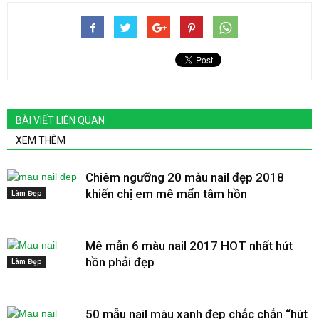
BÀI VIẾT LIÊN QUAN
XEM THÊM
Chiêm ngưỡng 20 mẫu nail đẹp 2018
khiến chị em mê mẩn tâm hồn
Làm Đẹp
Mê mẫn 6 màu nail 2017 HOT nhất hút
hồn phải đẹp
Làm Đẹp
50 mẫu nail màu xanh đẹp chắc chắn “hút