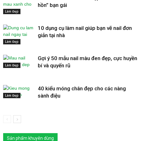
hồn” bạn gái
Làm Đẹp
10 dụng cụ làm nail giúp bạn vẽ nail đơn
giản tại nhà
Làm Đẹp
Gợi ý 50 mẫu nail màu đen đẹp, cực huyền
bí và quyến rũ
Làm Đẹp
40 kiểu móng chân đẹp cho các nàng
sành điệu
Làm Đẹp
Sản phẩm khuyên dùng