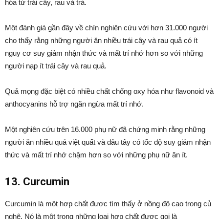
hóa từ trái cây, rau và trà.
Một đánh giá gần đây về chín nghiên cứu với hơn 31.000 người
cho thấy rằng những người ăn nhiều trái cây và rau quả có ít
nguy cơ suy giảm nhận thức và mất trí nhớ hơn so với những
người nạp ít trái cây và rau quả.
Quả mọng đặc biệt có nhiều chất chống oxy hóa như flavonoid và
anthocyanins hỗ trợ ngăn ngừa mất trí nhớ.
Một nghiên cứu trên 16.000 phụ nữ đã chứng minh rằng những
người ăn nhiều quả việt quất và dâu tây có tốc độ suy giảm nhận
thức và mất trí nhớ chậm hơn so với những phụ nữ ăn ít.
13. Curcumin
Curcumin là một hợp chất được tìm thấy ở nồng độ cao trong củ
nghệ. Nó là một trong những loại hợp chất được gọi là