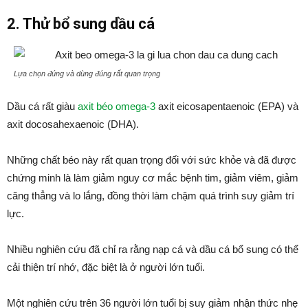
2. Thử bổ sung dầu cá
Lựa chọn đúng và dùng đúng rất quan trọng
Dầu cá rất giàu
axit béo omega-3
axit eicosapentaenoic (EPA) và
axit docosahexaenoic (DHA).
Những chất béo này rất quan trọng đối với sức khỏe và đã được
chứng minh là làm giảm nguy cơ mắc bệnh tim, giảm viêm, giảm
căng thẳng và lo lắng, đồng thời làm chậm quá trình suy giảm trí
lực.
Nhiều nghiên cứu đã chỉ ra rằng nạp cá và dầu cá bổ sung có thể
cải thiện trí nhớ, đặc biệt là ở người lớn tuổi.
Một nghiên cứu trên 36 người lớn tuổi bị suy giảm nhận thức nhẹ