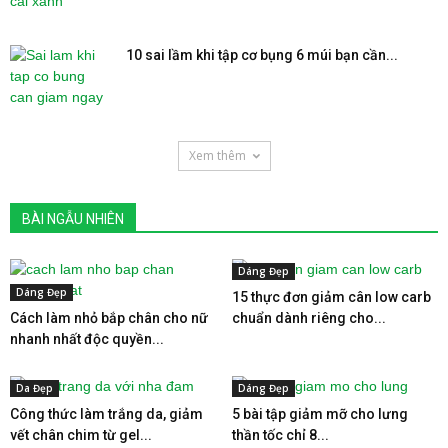
10 sai lầm khi tập cơ bụng 6 múi bạn cần...
Xem thêm
BÀI NGẪU NHIÊN
Dáng Đẹp
Dáng Đẹp
15 thực đơn giảm cân low carb
Cách làm nhỏ bắp chân cho nữ
chuẩn dành riêng cho...
nhanh nhất độc quyền...
Da Đẹp
Dáng Đẹp
Công thức làm trắng da, giảm
5 bài tập giảm mỡ cho lưng
vết chân chim từ gel...
thần tốc chỉ 8...