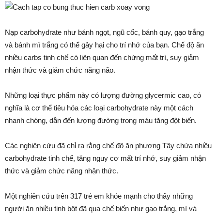
Nạp carbohydrate như bánh ngọt, ngũ cốc, bánh quy, gạo trắng
và bánh mì trắng có thể gây hại cho trí nhớ của bạn. Chế độ ăn
nhiều carbs tinh chế có liên quan đến chứng mất trí, suy giảm
nhận thức và giảm chức năng não.
Những loại thực phẩm này có lượng đường glycermic cao, có
nghĩa là cơ thể tiêu hóa các loại carbohydrate này một cách
nhanh chóng, dẫn đến lượng đường trong máu tăng đột biến.
Các nghiên cứu đã chỉ ra rằng chế độ ăn phương Tây chứa nhiều
carbohydrate tinh chế, tăng nguy cơ mất trí nhớ, suy giảm nhận
thức và giảm chức năng nhận thức.
Một nghiên cứu trên 317 trẻ em khỏe mạnh cho thấy những
người ăn nhiều tinh bột đã qua chế biến như gạo trắng, mì và