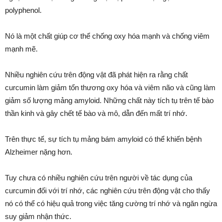
polyphenol.
Nó là một chất giúp cơ thể chống oxy hóa mạnh và chống viêm
mạnh mẽ.
Nhiều nghiên cứu trên động vật đã phát hiện ra rằng chất
curcumin làm giảm tổn thương oxy hóa và viêm não và cũng làm
giảm số lượng mảng amyloid. Những chất này tích tụ trên tế bào
thần kinh và gây chết tế bào và mô, dẫn đến mất trí nhớ.
Trên thực tế, sự tích tụ mảng bám amyloid có thể khiến bệnh
Alzheimer nặng hơn.
Tuy chưa có nhiều nghiên cứu trên người về tác dụng của
curcumin đối với trí nhớ, các nghiên cứu trên động vật cho thấy
nó có thể có hiệu quả trong việc tăng cường trí nhớ và ngăn ngừa
suy giảm nhận thức.