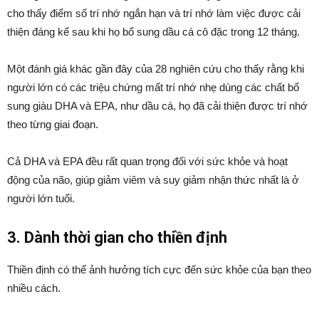
cho thấy điểm số trí nhớ ngắn hạn và trí nhớ làm việc được cải
thiện đáng kể sau khi họ bổ sung dầu cá cô đặc trong 12 tháng.
Một đánh giá khác gần đây của 28 nghiên cứu cho thấy rằng khi
người lớn có các triệu chứng mất trí nhớ nhẹ dùng các chất bổ
sung giàu DHA và EPA, như dầu cá, họ đã cải thiện được trí nhớ
theo từng giai đoạn.
Cả DHA và EPA đều rất quan trọng đối với sức khỏe và hoạt
động của não, giúp giảm viêm và suy giảm nhận thức nhất là ở
người lớn tuổi.
3. Dành thời gian cho thiền định
Thiền định có thể ảnh hưởng tích cực đến sức khỏe của bạn theo
nhiều cách.