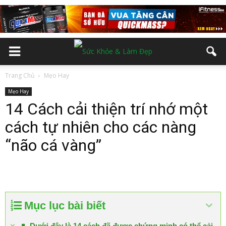
Trang Chủ
Mẹo Hay
Mẹo Hay
14 Cách cải thiện trí nhớ một
cách tự nhiên cho các nàng
“não cá vàng”
Mục lục bài biết
Dưới đây là 14 cách đã được chứng minh có thể cải