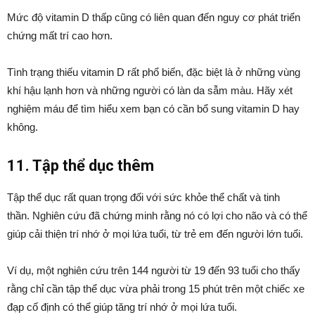
Mức độ vitamin D thấp cũng có liên quan đến nguy cơ phát triển
chứng mất trí cao hơn.
Tình trạng thiếu vitamin D rất phổ biến, đặc biệt là ở những vùng
khí hậu lạnh hơn và những người có làn da sẫm màu. Hãy xét
nghiệm máu để tìm hiểu xem bạn có cần bổ sung vitamin D hay
không.
11. Tập thể dục thêm
Tập thể dục rất quan trọng đối với sức khỏe thể chất và tinh
thần.
Nghiên cứu đã chứng minh rằng nó có lợi cho não và có thể
giúp cải thiện trí nhớ ở mọi lứa tuổi, từ trẻ em đến người lớn tuổi.
Ví dụ, một nghiên cứu trên 144 người từ 19 đến 93 tuổi cho thấy
rằng chỉ cần tập thể dục vừa phải trong 15 phút trên một chiếc xe
đạp cố định có thể giúp tăng trí nhớ ở mọi lứa tuổi.