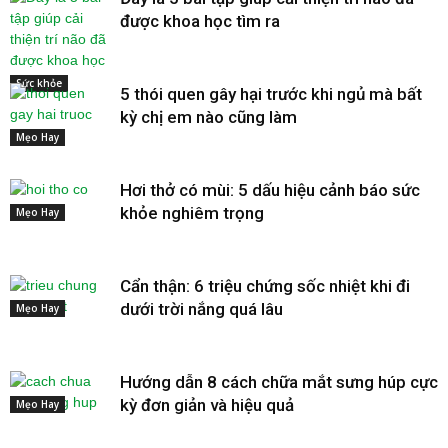
được khoa học tìm ra
Sức khỏe
5 thói quen gây hại trước khi ngủ mà bất
kỳ chị em nào cũng làm
Mẹo Hay
Hơi thở có mùi: 5 dấu hiệu cảnh báo sức
khỏe nghiêm trọng
Mẹo Hay
Cẩn thận: 6 triệu chứng sốc nhiệt khi đi
dưới trời nắng quá lâu
Mẹo Hay
Hướng dẫn 8 cách chữa mắt sưng húp cực
kỳ đơn giản và hiệu quả
Mẹo Hay