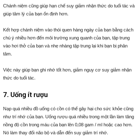
Chánh niệm cũng giúp hạn chế suy giảm nhận thức do tuổi tác và
giúp tâm lý của bạn ổn định hơn.
Kết hợp chánh niệm vào thói quen hàng ngày của bạn bằng cách
chú ý nhiều hơn đến môi trường xung quanh của bạn, tập trung
vào hơi thở của bạn và nhẹ nhàng tập trung lại khi bạn bị phân
tâm.
Việc này giúp bạn ghi nhớ tốt hơn, giảm nguy cơ suy giảm nhận
thức do tuổi tác.
7. Uống ít rượu
Nạp quá nhiều đồ uống có cồn có thể gây hại cho sức khỏe cũng
như trí nhớ của bạn.
Uống rượu quá nhiều trong một lần làm tăng
nồng độ cồn trong máu của bạn lên 0,08 gam / ml hoặc cao hơn.
Nó làm thay đổi não bộ và dẫn đến suy giảm trí nhớ.