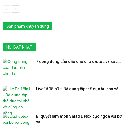
Sản phẩm khuyên dùng
NỔI BẬT NHẤT
7 công dụng của dầu oliu cho da, tóc và sức...
LiveFit 18in1 – Bộ dụng tập thể dục tại nhà vô...
Bí quyết làm món Salad Detox cực ngon với bơ
và...