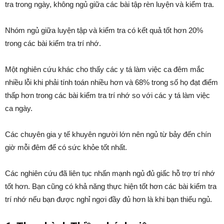
tra trong ngày, không ngủ giữa các bài tập rèn luyện và kiểm tra.
Nhóm ngủ giữa luyện tập và kiểm tra có kết quả tốt hơn 20%
trong các bài kiểm tra trí nhớ.
Một nghiên cứu khác cho thấy các y tá làm việc ca đêm mắc
nhiều lỗi khi phải tính toán nhiều hơn và 68% trong số họ đạt điểm
thấp hơn trong các bài kiểm tra trí nhớ so với các y tá làm việc
ca ngày.
Các chuyên gia y tế khuyên người lớn nên ngủ từ bảy đến chín
giờ mỗi đêm để có sức khỏe tốt nhất.
Các nghiên cứu đã liên tục nhấn mạnh ngủ đủ giấc hỗ trợ trí nhớ
tốt hơn. Bạn cũng có khả năng thực hiện tốt hơn các bài kiểm tra
trí nhớ nếu bạn được nghỉ ngơi đầy đủ hơn là khi bạn thiếu ngủ.