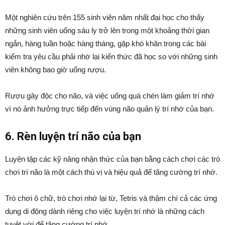
Một nghiên cứu trên 155 sinh viên năm nhất đại học cho thấy
những sinh viên uống sáu ly trở lên trong một khoảng thời gian
ngắn, hàng tuần hoặc hàng tháng, gặp khó khăn trong các bài
kiểm tra yêu cầu phải nhớ lại kiến thức đã học so với những sinh
viên không bao giờ uống rượu.
Rượu gây độc cho não, và việc uống quá chén làm giảm trí nhớ
vì nó ảnh hưởng trực tiếp đến vùng não quản lý trí nhớ của bạn.
6. Rèn luyện trí não của bạn
Luyện tập các kỹ năng nhận thức của bạn bằng cách chơi các trò
chơi trí não là một cách thú vị và hiệu quả để tăng cường trí nhớ.
Trò chơi ô chữ, trò chơi nhớ lại từ, Tetris và thậm chí cả các ứng
dụng di động dành riêng cho việc luyện trí nhớ là những cách
tuyệt vời để tăng cường trí nhớ.