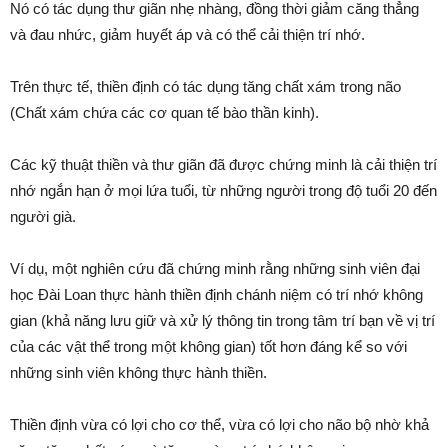
Nó có tác dụng thư giãn nhẹ nhàng, đồng thời giảm căng thẳng
và đau nhức, giảm huyết áp và có thể cải thiện trí nhớ.
Trên thực tế, thiền định có tác dụng tăng chất xám trong não
(Chất xám chứa các cơ quan tế bào thần kinh).
Các kỹ thuật thiền và thư giãn đã được chứng minh là cải thiện trí
nhớ ngắn hạn ở mọi lứa tuổi, từ những người trong độ tuổi 20 đến
người già.
Ví dụ, một nghiên cứu đã chứng minh rằng những sinh viên đại
học Đài Loan thực hành thiền định chánh niệm có trí nhớ không
gian (khả năng lưu giữ và xử lý thông tin trong tâm trí bạn về vị trí
của các vật thể trong một không gian) tốt hơn đáng kể so với
những sinh viên không thực hành thiền.
Thiền định vừa có lợi cho cơ thể, vừa có lợi cho não bộ nhờ khả