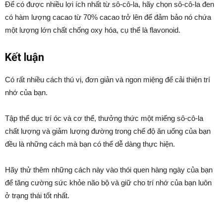
Để có được nhiều lợi ích nhất từ ​​sô-cô-la, hãy chọn sô-cô-la đen
có hàm lượng cacao từ 70% cacao trở lên để đảm bảo nó chứa
một lượng lớn chất chống oxy hóa, cụ thể là flavonoid.
Kết luận
Có rất nhiều cách thú vị, đơn giản và ngon miệng để cải thiện trí
nhớ của bạn.
Tập thể dục trí óc và cơ thể, thưởng thức một miếng sô-cô-la
chất lượng và giảm lượng đường trong chế độ ăn uống của bạn
đều là những cách mà bạn có thể dễ dàng thực hiện.
Hãy thử thêm những cách này vào thói quen hàng ngày của bạn
để tăng cường sức khỏe não bộ và giữ cho trí nhớ của bạn luôn
ở trạng thái tốt nhất.