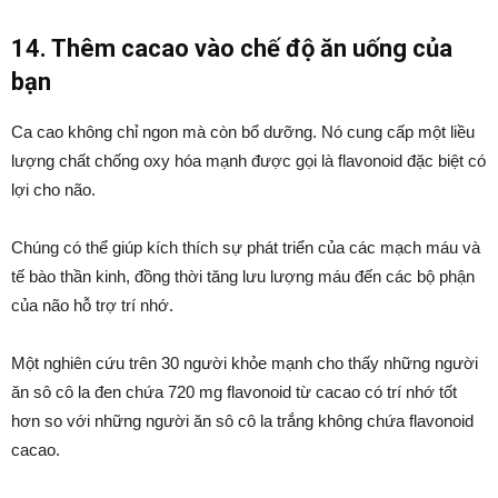
14. Thêm cacao vào chế độ ăn uống của
bạn
Ca cao không chỉ ngon mà còn bổ dưỡng. Nó cung cấp một liều
lượng chất chống oxy hóa mạnh được gọi là flavonoid đặc biệt có
lợi cho não.
Chúng có thể giúp kích thích sự phát triển của các mạch máu và
tế bào thần kinh, đồng thời tăng lưu lượng máu đến các bộ phận
của não hỗ trợ trí nhớ.
Một nghiên cứu trên 30 người khỏe mạnh cho thấy những người
ăn sô cô la đen chứa 720 mg flavonoid từ cacao có trí nhớ tốt
hơn so với những người ăn sô cô la trắng không chứa flavonoid
cacao.