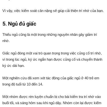
Vì vậy, việc kiểm soát cân nặng sẽ giúp cải thiện trí nhớ của bạn.
5. Ngủ đủ giấc
Thiếu ngủ cũng là một trong những nguyên nhân gây giảm trí
nhớ.
Giấc ngủ đóng một vai trò quan trọng trong việc củng cố trí nhớ,
vì trong lúc ngủ, ký ức ngắn hạn được củng cố và chuyển thành
ký ức dài hạn.
Một nghiên cứu đã xem xét tác động của giấc ngủ ở 40 trẻ em
trong độ tuổi từ 10 đến 14.
Một nhóm được rèn luyện chuẩn bị cho bài kiểm tra trí nhớ vào
buổi tối, và sáng hôm sau khi ngủ dậy. Nhóm còn lại được kiểm