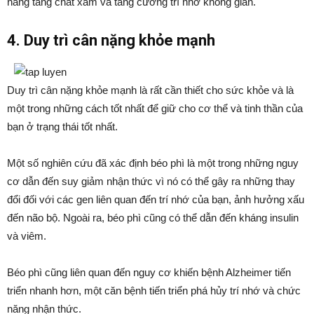
năng tăng chất xám và tăng cường trí nhớ không gian.
4. Duy trì cân nặng khỏe mạnh
Duy trì cân nặng khỏe mạnh là rất cần thiết cho sức khỏe và là
một trong những cách tốt nhất để giữ cho cơ thể và tinh thần của
bạn ở trạng thái tốt nhất.
Một số nghiên cứu đã xác định béo phì là một trong những nguy
cơ dẫn đến suy giảm nhận thức vì nó có thể gây ra những thay
đổi đối với các gen liên quan đến trí nhớ của bạn, ảnh hưởng xấu
đến não bộ. Ngoài ra, béo phì cũng có thể dẫn đến kháng insulin
và viêm.
Béo phì cũng liên quan đến nguy cơ khiến bệnh Alzheimer tiến
triển nhanh hơn, một căn bệnh tiến triển phá hủy trí nhớ và chức
năng nhận thức.