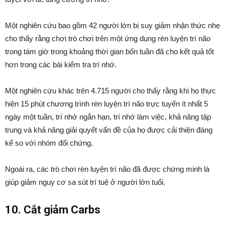
Một nghiên cứu bao gồm 42 người lớn bị suy giảm nhận thức nhẹ
cho thấy rằng chơi trò chơi trên một ứng dụng rèn luyện trí não
trong tám giờ trong khoảng thời gian bốn tuần đã cho kết quả tốt
hơn trong các bài kiểm tra trí nhớ.
Một nghiên cứu khác trên 4.715 người cho thấy rằng khi họ thực
hiện 15 phút chương trình rèn luyện trí não trực tuyến ít nhất 5
ngày một tuần, trí nhớ ngắn hạn, trí nhớ làm việc, khả năng tập
trung và khả năng giải quyết vấn đề của họ được cải thiện đáng
kể so với nhóm đối chứng.
Ngoài ra, các trò chơi rèn luyện trí não đã được chứng minh là
giúp giảm nguy cơ sa sút trí tuệ ở người lớn tuổi.
10. Cắt giảm Carbs