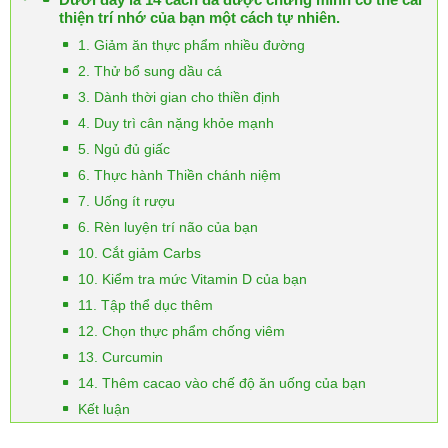
thiện trí nhớ của bạn một cách tự nhiên.
1. Giảm ăn thực phẩm nhiều đường
2. Thử bổ sung dầu cá
3. Dành thời gian cho thiền định
4. Duy trì cân nặng khỏe mạnh
5. Ngủ đủ giấc
6. Thực hành Thiền chánh niệm
7. Uống ít rượu
6. Rèn luyện trí não của bạn
10. Cắt giảm Carbs
10. Kiểm tra mức Vitamin D của bạn
11. Tập thể dục thêm
12. Chọn thực phẩm chống viêm
13. Curcumin
14. Thêm cacao vào chế độ ăn uống của bạn
Kết luận