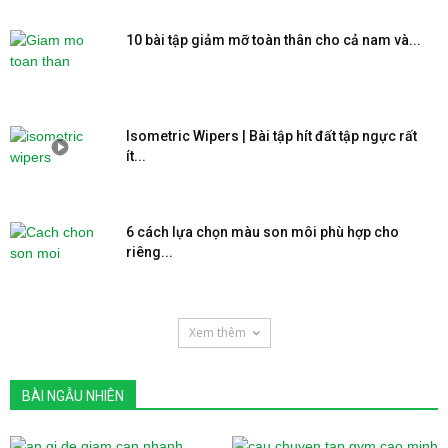
10 bài tập giảm mỡ toàn thân cho cả nam và...
Isometric Wipers | Bài tập hít đất tập ngực rất
ít...
6 cách lựa chọn màu son môi phù hợp cho
riêng...
Xem thêm
BÀI NGẪU NHIÊN