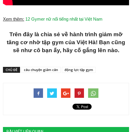
Xem thêm:
12 Gymer nữ nổi tiếng nhất tại Việt Nam
Trên đây là chia sẻ về hành trình giảm mỡ
tăng cơ nhờ tập gym của Việt Hà! Bạn cũng
sẽ như cô bạn ấy, hãy cố gắng lên nào.
CHỦ ĐỀ
câu chuyện giảm cân
động lực tập gym
BÀI VIẾT LIÊN QUAN