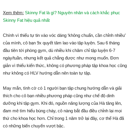
Xem thêm:
Skinny Fat là gì? Nguyên nhân và cách khắc phục
Skinny Fat hiệu quả nhất
Chính vì thiếu tự tin vào vóc dáng ‘không chuẩn, cần chỉnh nhiều’
của mình, cô bạn 9x quyết tâm lao vào tập luyện. Sau 6 tháng
đầu tiên tới phòng gym, dù nhiều khi chăm chỉ tập luyện 6-7
ngày/tuần, nhưng kết quả chẳng được như mong muốn. Đơn
giản vì thiếu kiến thức, không có phương pháp tập khoa học cũng
như không có HLV hướng dẫn nên toàn tự tập.
May mắn, tình cờ có 1 người bạn tập chung hướng dẫn và giải
thích cho cô bạn nhiều phương pháp cũng như chế độ dinh
dưỡng khi tập gym. Khi đó, nguồn năng lượng của Hà tăng lên,
đam mê tìm hiểu bùng cháy, cô nàng bắt đầu điều chỉnh lại mọi
thứ cho khoa học hơn. Chỉ trong 1 năm trở lại đây, cơ thể Hà đã
có những biến chuyển vượt bậc.