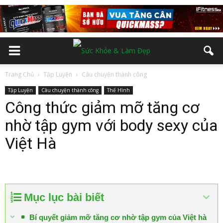
Trang Chủ
Tập Luyện
Câu chuyện thành công
Tập Luyện
Câu chuyện thành công
Thể Hình
Công thức giảm mỡ tăng cơ
nhờ tập gym với body sexy của
Việt Hà
Mục lục bài biết
Bí quyết giảm mỡ tăng cơ nhờ tập gym của Việt hà