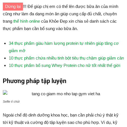
Dừng lại
!!! Để giúp chị em có thể lên được bữa ăn của mình
cũng như làm đa dạng món ăn giúp cung cấp đủ chất, chuyên
trang
thể hình online
của Khỏe Đẹp xin chia sẻ danh sách các
thực phẩm bạn cần bổ sung vào bữa ăn.
34 thực phẩm giàu hàm lượng protein tự nhiên giúp tăng cơ
giảm mỡ
10 thực phẩm chứa nhiều tinh bột tiêu thụ chậm giúp giảm cân
10 thực phẩm bổ sung Whey Protein cho nữ tốt nhất thế giới
Phương pháp tập luyện
Selfie tí chút
Ngoài chế độ dinh dưỡng khoa học, bạn cần phải chú ý thật kỹ
tới kỹ thuật và cường độ tập luyện sao cho phù hợp. Ví dụ, kỹ