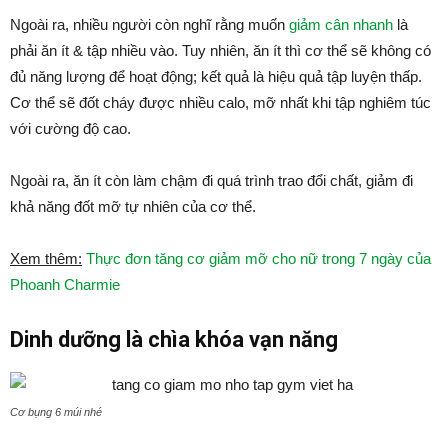
Ngoài ra, nhiều người còn nghĩ rằng muốn
giảm cân nhanh
là
phải ăn ít & tập nhiều vào. Tuy nhiên, ăn ít thì cơ thể sẽ không có
đủ năng lượng để hoạt động; kết quả là hiệu quả tập luyện thấp.
Cơ thể sẽ đốt cháy được nhiều calo, mỡ nhất khi tập nghiêm túc
với cường độ cao.
Ngoài ra, ăn ít còn làm chậm đi quá trình trao đổi chất, giảm đi
khả năng đốt mỡ tự nhiên của cơ thể.
Xem thêm:
Thực đơn tăng cơ giảm mỡ cho nữ trong 7 ngày của
Phoanh Charmie
Dinh dưỡng là chìa khóa vạn năng
Cơ bụng 6 múi nhé