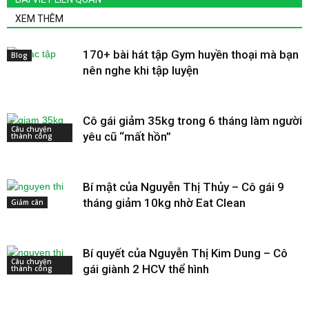
XEM THÊM
170+ bài hát tập Gym huyền thoại mà bạn
Blog
nên nghe khi tập luyện
Cô gái giảm 35kg trong 6 tháng làm người
Câu chuyện
yêu cũ “mất hồn”
thành công
Bí mật của Nguyễn Thị Thủy – Cô gái 9
tháng giảm 10kg nhờ Eat Clean
Giảm cân
Bí quyết của Nguyễn Thị Kim Dung – Cô
Câu chuyện
gái giành 2 HCV thể hình
thành công