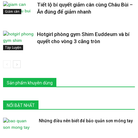
Tiết lộ bí quyết giảm cân cùng Châu Bùi –
Ăn đúng để giảm nhanh
Giảm cân
Hotgirl phòng gym Shim Euddeum và bí
quyết cho vòng 3 căng tròn
Tập Luyện
Sản phẩm khuyên dùng
NỔI BẬT NHẤT
Những điều nên biết để bảo quản sơn móng tay