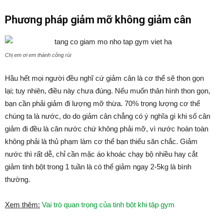
Phương pháp giảm mỡ không giảm cân
Chị em ơi em thành công rùi
Hầu hết mọi người đều nghĩ cứ giảm cân là cơ thể sẽ thon gọn
lại; tuy nhiên, điều này chưa đúng. Nếu muốn thân hình thon gọn,
bạn cần phải giảm đi lượng mỡ thừa. 70% trọng lượng cơ thể
chúng ta là nước, do do giảm cân chẳng có ý nghĩa gì khi số cân
giảm đi đều là cân nước chứ không phải mỡ, vì nước hoàn toàn
không phải là thủ phạm làm cơ thể bạn thiếu săn chắc. Giảm
nước thì rất dễ, chỉ cần mặc áo khoác chạy bộ nhiều hay cắt
giảm tinh bột trong 1 tuần là có thể giảm ngay 2-5kg là bình
thường.
Xem thêm:
Vai trò quan trọng của tinh bột khi tập gym