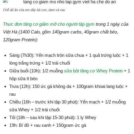
Chế độ ăn của em đây bà con, đạm và rau
Thực đơn tăng cơ giảm mỡ cho người tập gym
trong 1 ngày của
Việt Hà (1400 Calo, gồm 140gram carbs, 40gram chất béo,
120gram Protein):
Sáng (7h30): Yến mạch trộn sữa chua + 1 quả trứng luộc + 1
lòng trắng trứng + 1/2 trái chuối
Giữa buổi (10h): 1/2 muỗng
sữa bột tăng cơ Whey Protein
+ 1
hộp sữa ít béo
Trưa (12h): 150 ức gà không da + 100gram khoai lang luộc +
rau
Chiều (16h – trước khi tập 30 phút): Yến mạch + 1/2 muỗng
sữa Whey + 1/2 trái chuối
Tối (18h – sau khi tập 15-30 phút): 1 ly Whey
19h: Bí đỏ + rau xanh + 150gram ức gà