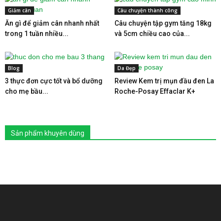
Giảm cân
Câu chuyện thành công
Ăn gì để giảm cân nhanh nhất
Câu chuyện tập gym tăng 18kg
trong 1 tuần nhiều...
và 5cm chiều cao của...
Blog
Da Đẹp
3 thực đơn cực tốt và bổ dưỡng
Review Kem trị mụn đầu đen La
cho mẹ bầu...
Roche-Posay Effaclar K+
Sản phẩm khuyên dùng