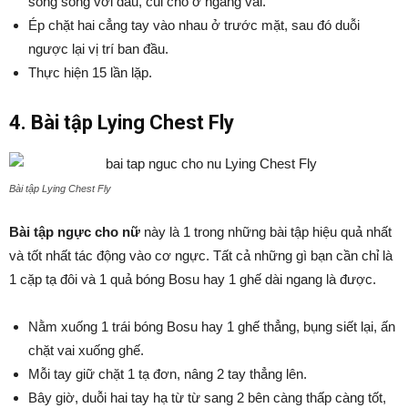
song song với đầu, củi chỏ ở ngang vai.
Ép chặt hai cẳng tay vào nhau ở trước mặt, sau đó duỗi
ngược lại vị trí ban đầu.
Thực hiện 15 lần lặp.
4. Bài tập Lying Chest Fly
Bài tập Lying Chest Fly
Bài tập ngực cho nữ
này là 1 trong những bài tập hiệu quả nhất
và tốt nhất tác động vào cơ ngực. Tất cả những gì bạn cần chỉ là
1 cặp tạ đôi và 1 quả bóng Bosu hay 1 ghế dài ngang là được.
Nằm xuống 1 trái bóng Bosu hay 1 ghế thẳng, bụng siết lại, ấn
chặt vai xuống ghế.
Mỗi tay giữ chặt 1 tạ đơn, nâng 2 tay thẳng lên.
Bây giờ, duỗi hai tay hạ từ từ sang 2 bên càng thấp càng tốt,