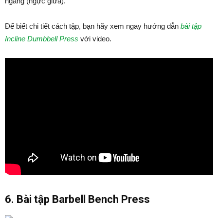
ngang (ngực giữa).
Để biết chi tiết cách tập, bạn hãy xem ngay hướng dẫn
bài tập
Incline Dumbbell Press
với video.
6. Bài tập Barbell Bench Press