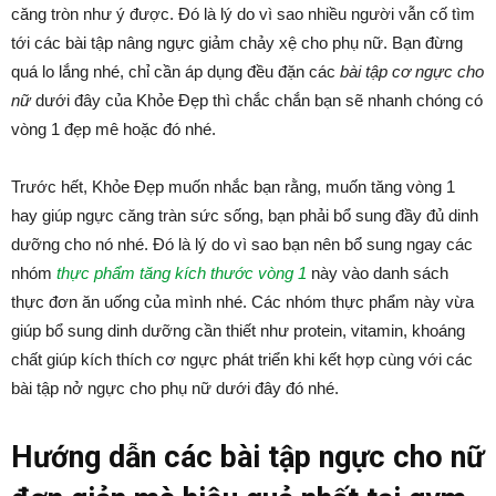
căng tròn như ý được. Đó là lý do vì sao nhiều người vẫn cố tìm
tới các bài tập nâng ngực giảm chảy xệ cho phụ nữ. Bạn đừng
quá lo lắng nhé, chỉ cần áp dụng đều đặn các
bài tập cơ ngực cho
nữ
dưới đây của Khỏe Đẹp thì chắc chắn bạn sẽ nhanh chóng có
vòng 1 đẹp mê hoặc đó nhé.
Trước hết, Khỏe Đẹp muốn nhắc bạn rằng, muốn tăng vòng 1
hay giúp ngực căng tràn sức sống, bạn phải bổ sung đầy đủ dinh
dưỡng cho nó nhé. Đó là lý do vì sao bạn nên bổ sung ngay các
nhóm
thực phẩm tăng kích thước vòng 1
này vào danh sách
thực đơn ăn uống của mình nhé. Các nhóm thực phẩm này vừa
giúp bổ sung dinh dưỡng cần thiết như protein, vitamin, khoáng
chất giúp kích thích cơ ngực phát triển khi kết hợp cùng với các
bài tập nở ngực cho phụ nữ dưới đây đó nhé.
Hướng dẫn các bài tập ngực cho nữ