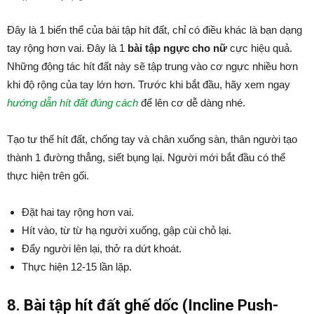
Đây là 1 biến thể của bài tập hít đất, chỉ có điều khác là bạn dạng
tay rộng hơn vai. Đây là 1
bài tập ngực cho nữ
cực hiệu quả.
Những động tác hít đất này sẽ tập trung vào cơ ngực nhiều hơn
khi độ rộng của tay lớn hơn. Trước khi bắt đầu, hãy xem ngay
hướng dẫn hít đất đúng cách
để lên cơ dễ dàng nhé.
Tạo tư thế hít đất, chống tay và chân xuống sàn, thân người tạo
thành 1 đường thẳng, siết bụng lại. Người mới bắt đầu có thể
thực hiện trên gối.
Đặt hai tay rộng hơn vai.
Hít vào, từ từ hạ người xuống, gập cùi chỏ lại.
Đẩy người lên lại, thở ra dứt khoát.
Thực hiện 12-15 lần lặp.
8. Bài tập hít đất ghế dốc (Incline Push-