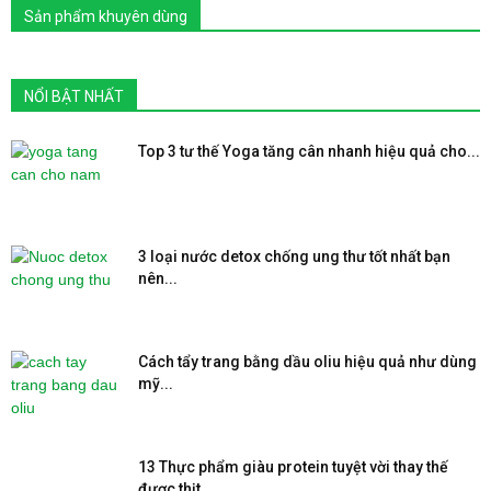
Sản phẩm khuyên dùng
NỔI BẬT NHẤT
Top 3 tư thế Yoga tăng cân nhanh hiệu quả cho...
3 loại nước detox chống ung thư tốt nhất bạn
nên...
Cách tẩy trang bằng dầu oliu hiệu quả như dùng
mỹ...
13 Thực phẩm giàu protein tuyệt vời thay thế
được thịt...