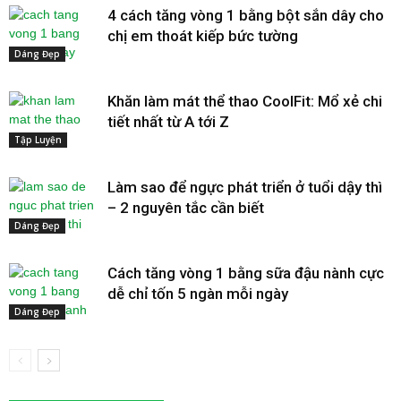
4 cách tăng vòng 1 bằng bột sắn dây cho
chị em thoát kiếp bức tường
Dáng Đẹp
Khăn làm mát thể thao CoolFit: Mổ xẻ chi
tiết nhất từ A tới Z
Tập Luyện
Làm sao để ngực phát triển ở tuổi dậy thì
– 2 nguyên tắc cần biết
Dáng Đẹp
Cách tăng vòng 1 bằng sữa đậu nành cực
dễ chỉ tốn 5 ngàn mỗi ngày
Dáng Đẹp