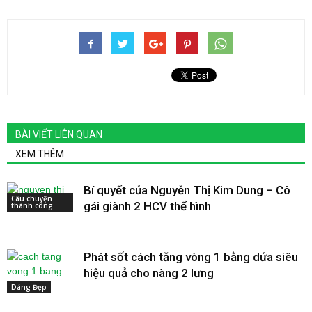
BÀI VIẾT LIÊN QUAN
XEM THÊM
Bí quyết của Nguyễn Thị Kim Dung – Cô
Câu chuyện
gái giành 2 HCV thể hình
thành công
Phát sốt cách tăng vòng 1 bằng dứa siêu
hiệu quả cho nàng 2 lưng
Dáng Đẹp