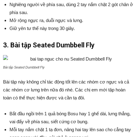
Nghiêng người về phía sau, dùng 2 tay nắm chặt 2 gót chân ở
phía sau.
Mở rộng ngực ra, duỗi ngực và lưng.
Giữ yên tư thế này trong 30 giây.
3. Bài tập Seated Dumbbell Fly
Bài tập Seated Dumbbell Fly
Bài tập này không chỉ tác động tốt lên các nhóm cơ ngực và cả
các nhóm cơ lưng trên nữa đó nhé. Các chị em mới tập hoàn
toàn có thể thực hiện được và cần tạ đôi.
Bắt đầu ngồi trên 1 quả bóng Bosu hay 1 ghế dài, lưng thẳng,
vai đẩy về phía sau, siết cứng cơ bụng.
Mỗi tay nắm chặt 1 tạ đơn, nâng hai tay lên sao cho cẳng tay