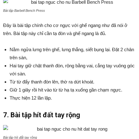
Bài tập Barbell Bench Press
Đây là bài tập chính cho cơ ngực với ghế ngang như đã nói ở
trên. Bài tập này chỉ cần tạ đòn và ghế ngang là đủ.
Nằm ngửa lưng trên ghế, lưng thẳng, siết bụng lại. Đặt 2 chân
trên sàn,
Hai tay giữ chặt thanh đòn, rộng bằng vai, cẳng tay vuông góc
với sàn.
Từ từ đẩy thanh đòn lên, thờ ra dứt khoát.
Giữ 1 giây rồi hít vào từ từ hạ tạ xuống gần chạm ngực.
Thực hiện 12 lần lặp.
7. Bài tập hít đất tay rộng
Bài tập hít đất tay rộng