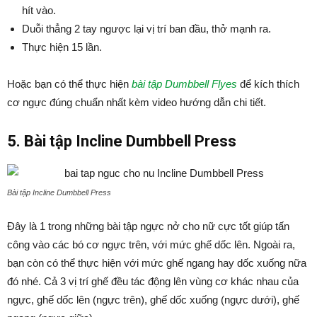
hít vào.
Duỗi thẳng 2 tay ngược lại vị trí ban đầu, thở mạnh ra.
Thực hiện 15 lần.
Hoặc bạn có thể thực hiện
bài tập Dumbbell Flyes
để kích thích
cơ ngực đúng chuẩn nhất kèm video hướng dẫn chi tiết.
5. Bài tập Incline Dumbbell Press
Bài tập Incline Dumbbell Press
Đây là 1 trong những bài tập ngực nở cho nữ cực tốt giúp tấn
công vào các bó cơ ngực trên, với mức ghế dốc lên. Ngoài ra,
bạn còn có thể thực hiện với mức ghế ngang hay dốc xuống nữa
đó nhé. Cả 3 vị trí ghế đều tác động lên vùng cơ khác nhau của
ngực, ghế dốc lên (ngực trên), ghế dốc xuống (ngực dưới), ghế