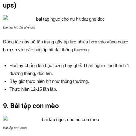
ups)
Bài tập hít đất ghế dốc
Động tác này sẽ tập trung gây áp lực nhiều hơn vào vùng ngực
hơn so với các bài tập hít đất thông thường.
Hai tay chống lên bục cứng hay ghế. Thân người tạo thành 1
đường thẳng, dốc lên.
Bây giờ thực hiện hít như thông thường.
Thực hiện 12-15 lần lặp.
9. Bài tập con mèo
Bài tập con mèo