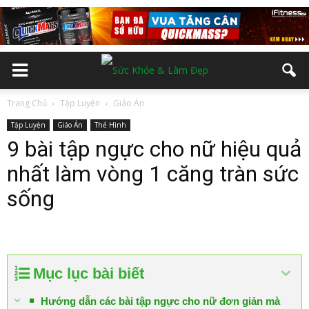
Trang Chủ
Tập Luyện
Giáo Án
Tập Luyện
Giáo Án
Thể Hình
9 bài tập ngực cho nữ hiệu quả
nhất làm vòng 1 căng tràn sức
sống
Mục lục bài biết
Hướng dẫn các bài tập ngực cho nữ đơn giản mà