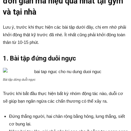
đơn giản mà hiệu quả nhất tại gym
và tại nhà
Lưu ý, trước khi thực hiện các bài tập dưới đây, chị em nhớ phải
khởi động thật kỹ trước đã nhé. Ít nhất cũng phải khởi động toàn
thân từ 10-15 phút.
1. Bài tập đứng duỗi ngực
Bài tập đứng duỗi ngực
Trước khi bắt đầu thực hiện bất kỳ nhóm động tác nào, duỗi cơ
sẽ giúp bạn ngăn ngừa các chấn thương có thể xảy ra.
Đứng thẳng người, hai chân rộng bằng hông, lưng thẳng, siết
cơ bụng lại.