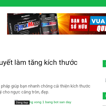
quyết làm tăng kích thước
pháp giúp bạn nhanh chóng cải thiện kích thước
ì cho ngực căng tròn, đẹp.
Dáng Đẹp