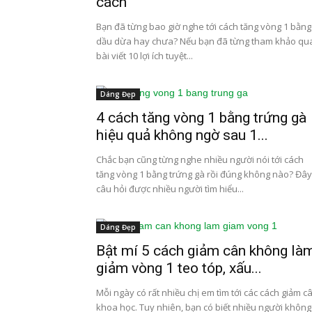
cách
Bạn đã từng bao giờ nghe tới cách tăng vòng 1 bằng
dầu dừa hay chưa? Nếu bạn đã từng tham khảo qu
bài viết 10 lợi ích tuyệt...
Dáng Đẹp
4 cách tăng vòng 1 bằng trứng gà
hiệu quả không ngờ sau 1...
Chắc bạn cũng từng nghe nhiều người nói tới cách
tăng vòng 1 bằng trứng gà rồi đúng không nào? Đây
câu hỏi được nhiều người tìm hiểu...
Dáng Đẹp
Bật mí 5 cách giảm cân không là
giảm vòng 1 teo tóp, xấu...
Mỗi ngày có rất nhiều chị em tìm tới các cách giảm c
khoa học. Tuy nhiên, bạn có biết nhiều người không