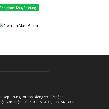
Sản phẩm Khuyên dùng
m Đẹp. Chúng tôi hoạt động với sứ mệnh:
iệt Nam một SỨC KHOẺ & VẺ ĐẸP TOÀN DIỆN