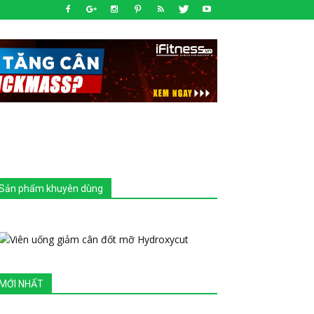
Sản phẩm khuyên dùng
MỚI NHẤT