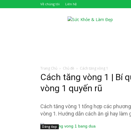
Về chúng tôi
Liên hệ
Khỏe
Đẹp
Trang Chủ
Chủ đề
Cách tăng vòng 1
Cách tăng vòng 1 | Bí 
vòng 1 quyến rũ
Cách tăng vòng 1 tổng hợp các phương 
vòng 1. Hướng dẫn cách ăn gì hay làm g
Dáng Đẹp