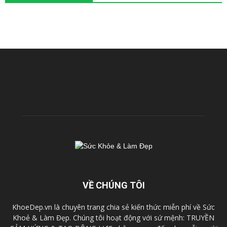
VỀ CHÚNG TÔI
KhoeDep.vn là chuyên trang chia sẻ kiến thức miễn phí về Sức
Khoẻ & Làm Đẹp. Chúng tôi hoạt động với sứ mệnh: TRUYỀN