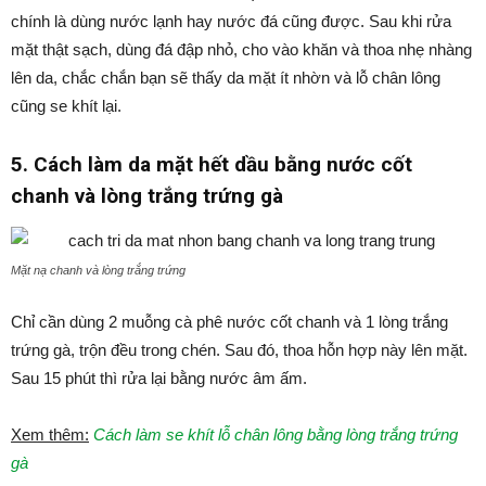
chính là dùng nước lạnh hay nước đá cũng được. Sau khi rửa
mặt thật sạch, dùng đá đập nhỏ, cho vào khăn và thoa nhẹ nhàng
lên da, chắc chắn bạn sẽ thấy da mặt ít nhờn và lỗ chân lông
cũng se khít lại.
5. Cách làm da mặt hết dầu bằng nước cốt
chanh và lòng trắng trứng gà
Mặt nạ chanh và lòng trắng trứng
Chỉ cần dùng 2 muỗng cà phê nước cốt chanh và 1 lòng trắng
trứng gà, trộn đều trong chén. Sau đó, thoa hỗn hợp này lên mặt.
Sau 15 phút thì rửa lại bằng nước âm ấm.
Xem thêm:
Cách làm se khít lỗ chân lông bằng lòng trắng trứng
gà