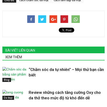
CHỦ ĐỀ
cách chăm sóc da mặt
cách làm đẹp da mặt
BÀI VIẾT LIÊN QUAN
XEM THÊM
“Chăm sóc da tự nhiên” – Mọi thứ bạn cần
biết
Blog
Review những cách tăng cường Oxy cho
da thở theo mức độ từ khó đến dễ
Da Đẹp