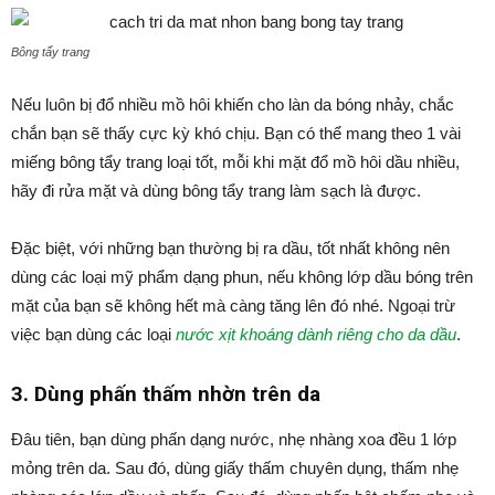
Bông tẩy trang
Nếu luôn bị đổ nhiều mồ hôi khiến cho làn da bóng nhảy, chắc
chắn bạn sẽ thấy cực kỳ khó chịu. Bạn có thể mang theo 1 vài
miếng bông tẩy trang loại tốt, mỗi khi mặt đổ mồ hôi dầu nhiều,
hãy đi rửa mặt và dùng bông tẩy trang làm sạch là được.
Đặc biệt, với những bạn thường bị ra dầu, tốt nhất không nên
dùng các loại mỹ phẩm dạng phun, nếu không lớp dầu bóng trên
mặt của bạn sẽ không hết mà càng tăng lên đó nhé. Ngoại trừ
việc bạn dùng các loại
nước xịt khoáng dành riêng cho da dầu
.
3. Dùng phấn thấm nhờn trên da
Đâu tiên, bạn dùng phấn dạng nước, nhẹ nhàng xoa đều 1 lớp
mỏng trên da. Sau đó, dùng giấy thấm chuyên dụng, thấm nhẹ