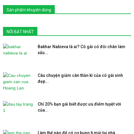
Sản phẩm khuyên dùng
NỔI BẬT NHẤT
Bakhar Nabieva là ai? Cô gái có đôi chân làm
xấu...
Câu chuyện giảm cân thần kì của cô gái xinh
đẹp...
Chỉ 20% bạn gái biết được ưu điểm tuyệt vời
của...
Làm thế nào để có cơ bụng 6 múi tại nhà...