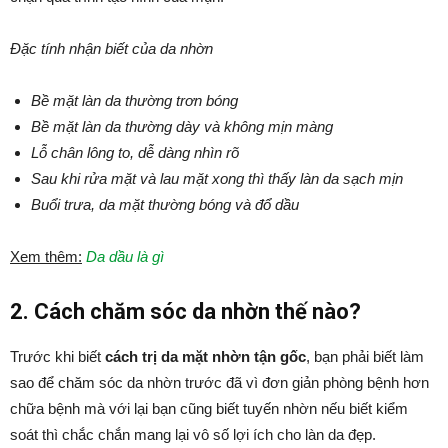
Đặc tính nhận biết của da nhờn
Bề mặt làn da thường trơn bóng
Bề mặt làn da thường dày và không mịn màng
Lỗ chân lông to, dễ dàng nhìn rõ
Sau khi rửa mặt và lau mặt xong thì thấy làn da sạch mịn
Buổi trưa, da mặt thường bóng và đổ dầu
Xem thêm:
Da dầu là gì
2. Cách chăm sóc da nhờn thế nào?
Trước khi biết
cách trị da mặt nhờn tận gốc
, bạn phải biết làm
sao để chăm sóc da nhờn trước đã vì đơn giản phòng bệnh hơn
chữa bệnh mà với lại bạn cũng biết tuyến nhờn nếu biết kiểm
soát thì chắc chắn mang lại vô số lợi ích cho làn da đẹp.