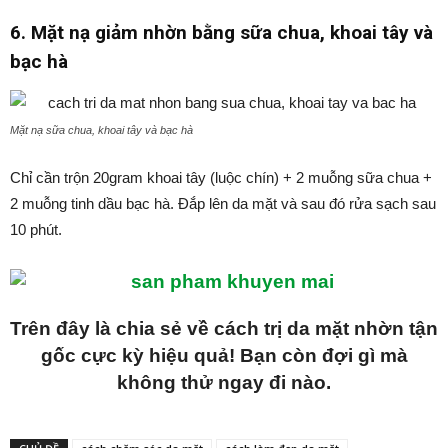
6. Mặt nạ giảm nhờn bằng sữa chua, khoai tây và
bạc hà
Mặt nạ sữa chua, khoai tây và bạc hà
Chỉ cần trộn 20gram khoai tây (luộc chín) + 2 muỗng sữa chua +
2 muỗng tinh dầu bạc hà. Đắp lên da mặt và sau đó rửa sạch sau
10 phút.
Trên đây là chia sẻ về cách trị da mặt nhờn tận
gốc cực kỳ hiệu quả! Bạn còn đợi gì mà
không thử ngay đi nào.