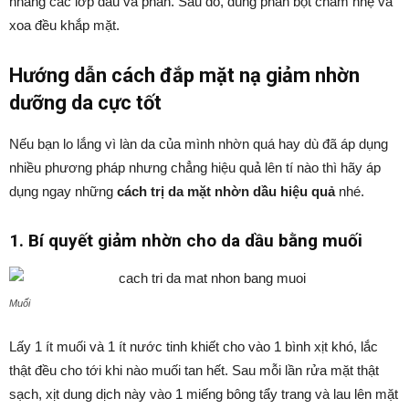
nhàng các lớp dầu và phấn. Sau đó, dùng phấn bột chấm nhẹ và
xoa đều khắp mặt.
Hướng dẫn cách đắp mặt nạ giảm nhờn
dưỡng da cực tốt
Nếu bạn lo lắng vì làn da của mình nhờn quá hay dù đã áp dụng
nhiều phương pháp nhưng chẳng hiệu quả lên tí nào thì hãy áp
dụng ngay những
cách trị da mặt nhờn dầu hiệu quả
nhé.
1. Bí quyết giảm nhờn cho da dầu bằng muối
Muối
Lấy 1 ít muối và 1 ít nước tinh khiết cho vào 1 bình xịt khó, lắc
thật đều cho tới khi nào muối tan hết. Sau mỗi lần rửa mặt thật
sạch, xịt dung dịch này vào 1 miếng bông tẩy trang và lau lên mặt