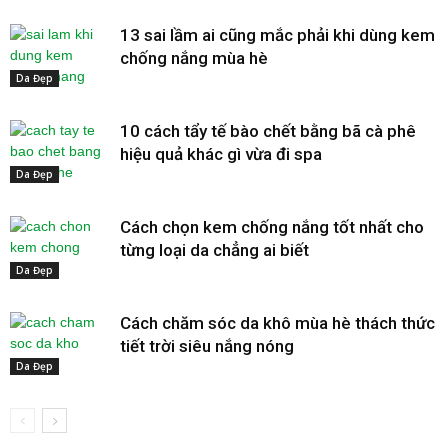
13 sai lầm ai cũng mắc phải khi dùng kem
chống nắng mùa hè
Da Đẹp
10 cách tẩy tế bào chết bằng bã cà phê
hiệu quả khác gì vừa đi spa
Da Đẹp
Cách chọn kem chống nắng tốt nhất cho
từng loại da chẳng ai biết
Da Đẹp
Cách chăm sóc da khô mùa hè thách thức
tiết trời siêu nắng nóng
Da Đẹp