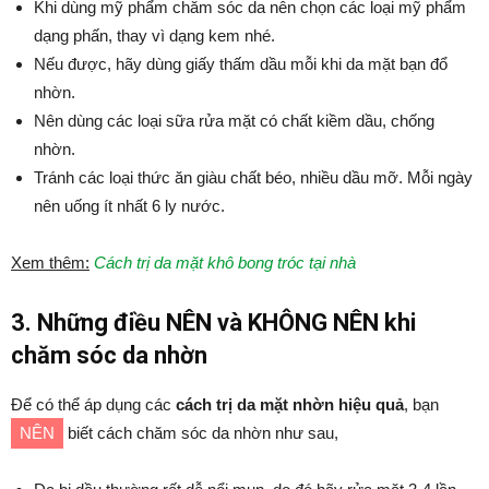
Khi dùng mỹ phẩm chăm sóc da nên chọn các loại mỹ phẩm
dạng phấn, thay vì dạng kem nhé.
Nếu được, hãy dùng giấy thấm dầu mỗi khi da mặt bạn đổ
nhờn.
Nên dùng các loại sữa rửa mặt có chất kiềm dầu, chống
nhờn.
Tránh các loại thức ăn giàu chất béo, nhiều dầu mỡ. Mỗi ngày
nên uống ít nhất 6 ly nước.
Xem thêm:
Cách trị da mặt khô bong tróc tại nhà
3. Những điều NÊN và KHÔNG NÊN khi
chăm sóc da nhờn
Để có thể áp dụng các
cách trị da mặt nhờn hiệu quả
, bạn
NÊN
biết cách chăm sóc da nhờn như sau,