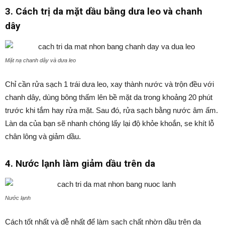
3. Cách trị da mặt dầu bằng dưa leo và chanh
dây
Mặt nạ chanh dây và dưa leo
Chỉ cần rửa sạch 1 trái dưa leo, xay thành nước và trộn đều với
chanh dây, dùng bông thấm lên bề mặt da trong khoảng 20 phút
trước khi tắm hay rửa mặt. Sau đó, rửa sạch bằng nước âm ấm.
Làn da của bạn sẽ nhanh chóng lấy lại độ khỏe khoắn, se khít lỗ
chân lông và giảm dầu.
4. Nước lạnh làm giảm dầu trên da
Nước lạnh
Cách tốt nhất và dễ nhất để làm sạch chất nhờn dầu trên da