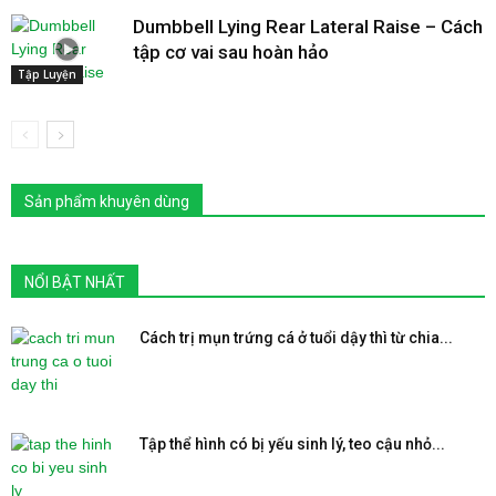
Dumbbell Lying Rear Lateral Raise – Cách
tập cơ vai sau hoàn hảo
Tập Luyện
Sản phẩm khuyên dùng
NỔI BẬT NHẤT
Cách trị mụn trứng cá ở tuổi dậy thì từ chia...
Tập thể hình có bị yếu sinh lý, teo cậu nhỏ...