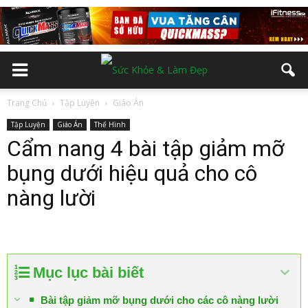
Trang Chủ
Tập Luyện
Giáo Án
Tập Luyện
Giáo Án
Thể Hình
Cẩm nang 4 bài tập giảm mỡ
bụng dưới hiệu quả cho cô
nàng lười
Mục lục bài biết
Bài tập giảm mỡ bụng dưới cho các cô nàng lười