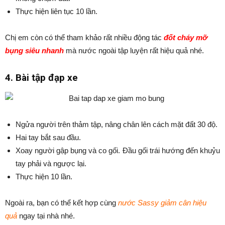
Thực hiện liên tục 10 lần.
Chị em còn có thể tham khảo rất nhiều động tác
đốt cháy mỡ
bụng siêu nhanh
mà nước ngoài tập luyện rất hiệu quả nhé.
4. Bài tập đạp xe
Ngửa người trên thảm tập, nâng chân lên cách mặt đất 30 độ.
Hai tay bắt sau đầu.
Xoay người gập bụng và co gối. Đầu gối trái hướng đến khuỷu
tay phải và ngược lại.
Thực hiện 10 lần.
Ngoài ra, bạn có thể kết hợp cùng
nước Sassy giảm cân hiệu
quả
ngay tại nhà nhé.