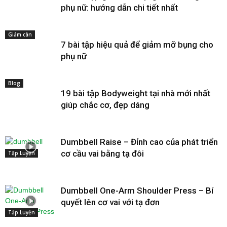
phụ nữ: hướng dẫn chi tiết nhất
Giảm cân
7 bài tập hiệu quả để giảm mỡ bụng cho
phụ nữ
Blog
19 bài tập Bodyweight tại nhà mới nhất
giúp chắc cơ, đẹp dáng
Dumbbell Raise – Đỉnh cao của phát triển
cơ cầu vai bằng tạ đôi
Tập Luyện
Dumbbell One-Arm Shoulder Press – Bí
quyết lên cơ vai với tạ đơn
Tập Luyện