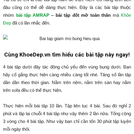
đâu cũng có thể dễ dàng thực hiện. Đây là các bài tập thuộc
nhóm
bài tập AMRAP
– bài tập đốt mỡ toàn thân
mà
Khỏe
Đẹp
đã có lần nhắc đến.
Cùng KhoeDep.vn tìm hiểu các bài tập này ngay!
4 bài tập dưới đây tác động chủ yếu đến vùng bụng dưới. Bạn
hãy cố gắng thực hiện càng nhiều càng tốt nhé. Tăng số lần tập
dần dần theo thời gian. Nằm trên nệm, nằm trên sàn hay nằm
trên sofa đều có thể thực hiện.
Thực hiện mỗi bài tập 10 lần. Tập liên tục 4 bài. Sau đó nghỉ 2
phút và lặp lại chuỗi 4 bài tập như vậy thêm 2 lần nữa. Tổng cộng
3 vòng cho 4 bài tập. Như vậy bạn chỉ cần tốn 30 phút tập luyện
mỗi ngày thôi.