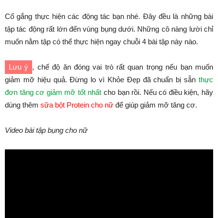
Cố gắng thực hiện các động tác bạn nhé. Đây đều là những bài
tập tác động rất lớn đến vùng bụng dưới. Những cô nàng lười chỉ
muốn nằm tập có thể thực hiện ngay chuỗi 4 bài tập này nào.
Lưu ý
, chế độ ăn đóng vai trò rất quan trọng nếu bạn muốn
giảm mỡ hiệu quả. Đừng lo vì Khỏe Đẹp đã chuẩn bị sẵn
thực
đơn tăng cơ giảm mỡ tốt nhất
cho bạn rồi. Nếu có điều kiện, hãy
dùng thêm
sữa bột Protein cho nữ
để giúp giảm mỡ tăng cơ.
Video bài tập bụng cho nữ