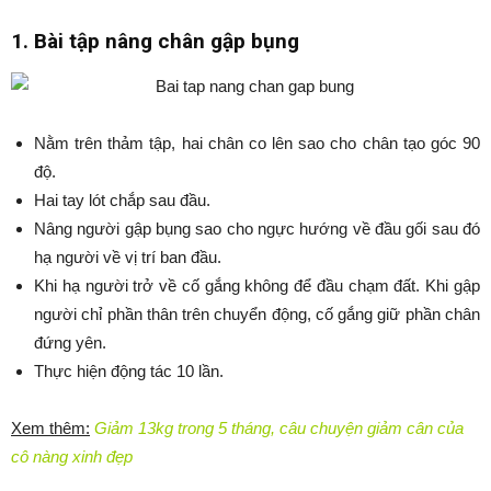
1. Bài tập nâng chân gập bụng
Nằm trên thảm tập, hai chân co lên sao cho chân tạo góc 90
độ.
Hai tay lót chắp sau đầu.
Nâng người gập bụng sao cho ngực hướng về đầu gối sau đó
hạ người về vị trí ban đầu.
Khi hạ người trở về cố gắng không để đầu chạm đất. Khi gập
người chỉ phần thân trên chuyển động, cố gắng giữ phần chân
đứng yên.
Thực hiện động tác 10 lần.
Xem thêm:
Giảm 13kg trong 5 tháng, câu chuyện giảm cân của
cô nàng xinh đẹp