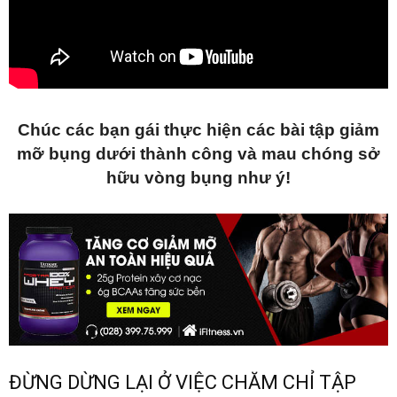
Chúc các bạn gái thực hiện các bài tập giảm
mỡ bụng dưới thành công và mau chóng sở
hữu vòng bụng như ý!
ĐỪNG DỪNG LẠI Ở VIỆC CHĂM CHỈ TẬP