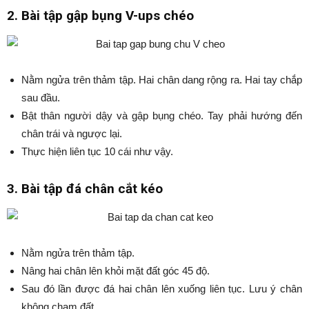
2. Bài tập gập bụng V-ups chéo
Nằm ngửa trên thảm tập. Hai chân dang rộng ra. Hai tay chắp
sau đầu.
Bật thân người dậy và gập bụng chéo. Tay phải hướng đến
chân trái và ngược lại.
Thực hiện liên tục 10 cái như vậy.
3. Bài tập đá chân cắt kéo
Nằm ngửa trên thảm tập.
Nâng hai chân lên khỏi mặt đất góc 45 độ.
Sau đó lần được đá hai chân lên xuống liên tục. Lưu ý chân
không chạm đất.