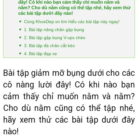
đây! Có khi nào bạn cảm thấy chỉ muốn nằm và
nằm? Cho dù nằm cũng có thể tập nhé, hãy xem thử
các bài tập dưới đây nào!
Cùng KhoeDep.vn tìm hiểu các bài tập này ngay!
1. Bài tập nâng chân gập bụng
2. Bài tập gập bụng V-ups chéo
3. Bài tập đá chân cắt kéo
4. Bài tập đạp xe
Bài tập giảm mỡ bụng dưới cho các
cô nàng lười đây! Có khi nào bạn
cảm thấy chỉ muốn nằm và nằm?
Cho dù nằm cũng có thể tập nhé,
hãy xem thử các bài tập dưới đây
nào!