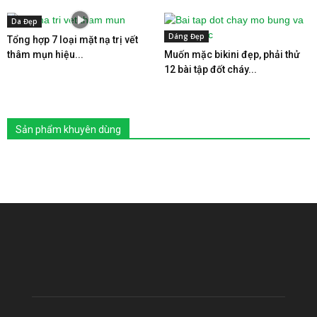
Da Đẹp
Dáng Đẹp
Tổng hợp 7 loại mặt nạ trị vết
thâm mụn hiệu...
Muốn mặc bikini đẹp, phải thử
12 bài tập đốt cháy...
Sản phẩm khuyên dùng