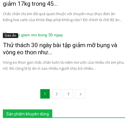
giảm 17kg trong 45...
Chắc chắn chị em đã quá quen thuộc với chuyên mục thực đơn ăn
kiêng low carb của Khỏe Đẹp phải không nào? Đó chính là chế độ ăn...
Giáo Án
Thử thách 30 ngày bài tập giảm mỡ bụng và
vòng eo thon như...
Vòng eo thon gọn chắc chắn luôn là niềm mơ ước của nhiều chị em phụ
nữ. Đó cũng là lý do vì sao nhiều người chịu bỏ nhiều...
1
2
3
Sản phẩm khuyên dùng