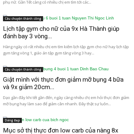
phụ nữ. Gần Tết càng có nhiều chị em tìm tới các...
Câu chuyện thành công
Lịch tập gym cho nữ của 9x Hà Thành giúp
đánh bay 3 vòng...
Hàng ngày có rất nhiều chị em tìm kiếm lịch tập gym cho nữ hay lịch tập
gym tăng vòng 1, giáo án tập gym tăng vòng 3 hay...
Câu chuyện thành công
Giật mình với thực đơn giảm mỡ bụng 4 bữa
và 9x giảm 20cm...
Dạo gần đây khi tết gần đến, ngày càng nhiều chị em hỏi thực đơn giảm
mỡ bụng hay làm sao để giảm cân nhanh. Đây thật sự luôn...
Dáng Đẹp
Mục sở thị thực đơn low carb của nàng 8x