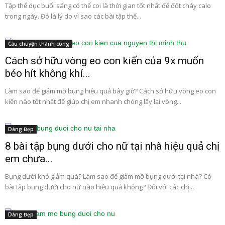
Tập thể dục buổi sáng có thể coi là thời gian tốt nhất để đốt cháy calo
trong ngày. Đó là lý do vì sao các bài tập thể...
Câu chuyện thành công
Cách sở hữu vòng eo con kiến của 9x muốn
béo hít không khí...
Làm sao để giảm mỡ bụng hiệu quả bây giờ? Cách sở hữu vòng eo con
kiến nào tốt nhất để giúp chị em nhanh chóng lấy lại vòng...
Dáng Đẹp
8 bài tập bụng dưới cho nữ tại nhà hiệu quả chị
em chưa...
Bụng dưới khó giảm quá? Làm sao để giảm mỡ bụng dưới tại nhà? Có
bài tập bụng dưới cho nữ nào hiệu quả không? Đối với các chị...
Dáng Đẹp