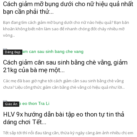
Cách giảm mỡ bụng dưới cho nữ hiệu quả nhất
bạn cần phải thử...
Bạn đang tìm cách giảm mỡ bụng dưới cho nữ nào hiệu quả? Bạn băn
khoăn không biết nên làm sao để nhanh chóng đốt cháy nhiều mỡ
vòng...
Dáng Đẹp
Cách giảm cân sau sinh bằng chè vằng, giảm
21kg của bà mẹ một...
Các mẹ đã bao giờ nghe tới cách giảm cân sau sinh bằng chè vằng
chưa? Liệu công thức giảm cân bằng chè vằng có hiệu quả như lời...
Giáo Án
HLV 9x hướng dẫn bài tập eo thon tự tin thả
dáng chơi Tết...
Tết sắp tới thì nỗi đau tăng cân, thừa ký ngày càng ám ảnh nhiều chị em