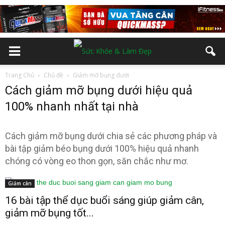
Trang Chủ
Chủ đề
Giảm mỡ bụng dưới
Cách giảm mỡ bụng dưới hiệu quả
100% nhanh nhất tại nhà
Cách giảm mỡ bụng dưới chia sẻ các phương pháp và
bài tập giảm béo bụng dưới 100% hiệu quả nhanh
chóng có vòng eo thon gọn, săn chắc như mơ.
Giảm cân
16 bài tập thể dục buổi sáng giúp giảm cân,
giảm mỡ bụng tốt...