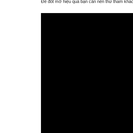
Để đốt mỡ hiệu quả bạn cần nên thử tham khả