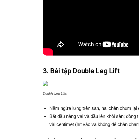
3. Bài tập Double Leg Lift
Double Leg Lifts
Nằm ngửa lưng trên sàn, hai chân chụm lại đ
Bắt đầu nâng vai và đầu lên khỏi sàn; đồng 
vài centimet (hít vào và không để chân chạm 