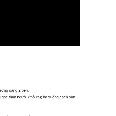
hướng sang 2 bên.
g góc thân người (thở ra); hạ xuống cách sàn