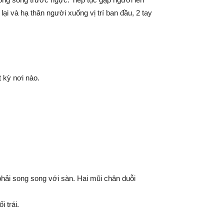
ại và hạ thân người xuống vị trí ban đầu, 2 tay
 kỳ nơi nào.
 phải song song với sàn. Hai mũi chân duỗi
i trái.