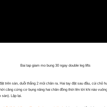
ặt trên sàn, duỗi thẳng 2 mũi chân ra. Hai tay đặt sau đầu, cùi chỏ 
thời căng cứng cơ bụng nâng hai chân đồng thời lên tới khi nào vuôn
sàn). Lặp lại.