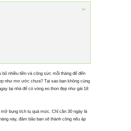
u bỏ nhiều tiền và công sức mỗi tháng để đến
 đẹp như mơ ước chưa? Tại sao bạn không cùng
gay tại nhà để có vòng eo thon đẹp như gái 18
m mỡ bụng tích tụ quá mức. Chỉ cần 30 ngày là
tháng này, đảm bảo bạn sẽ thành công nếu áp