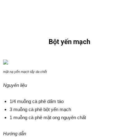
Bột yến mạch
mặt nạ yến mạch tẩy da chết
Nguyên liệu
1/4 muỗng cà phê dấm táo
3 muỗng cà phê bột yến mạch
1 muỗng cà phê mật ong nguyên chất
Hướng dẫn