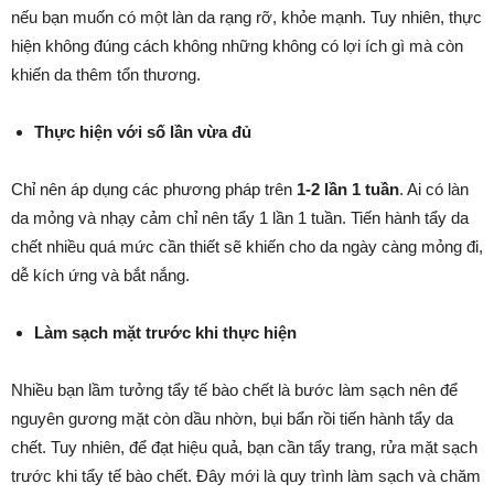
nếu bạn muốn có một làn da rạng rỡ, khỏe mạnh. Tuy nhiên, thực
hiện không đúng cách không những không có lợi ích gì mà còn
khiến da thêm tổn thương.
Thực hiện với số lần vừa đủ
Chỉ nên áp dụng các phương pháp trên
1-2 lần 1 tuần
. Ai có làn
da mỏng và nhạy cảm chỉ nên tẩy 1 lần 1 tuần. Tiến hành tẩy da
chết nhiều quá mức cần thiết sẽ khiến cho da ngày càng mỏng đi,
dễ kích ứng và bắt nắng.
Làm sạch mặt trước khi thực hiện
Nhiều bạn lầm tưởng tẩy tế bào chết là bước làm sạch nên để
nguyên gương mặt còn dầu nhờn, bụi bẩn rồi tiến hành tẩy da
chết. Tuy nhiên, để đạt hiệu quả, bạn cần tẩy trang, rửa mặt sạch
trước khi tẩy tế bào chết. Đây mới là quy trình làm sạch và chăm