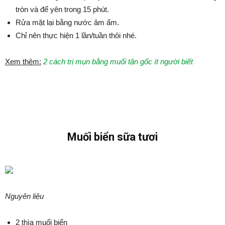
tròn và để yên trong 15 phút.
Rửa mặt lại bằng nước âm ấm.
Chỉ nên thực hiện 1 lần/tuần thôi nhé.
Xem thêm:
2 cách trị mụn bằng muối tận gốc ít người biết
Muối biển sữa tươi
Nguyên liệu
2 thìa muối biển