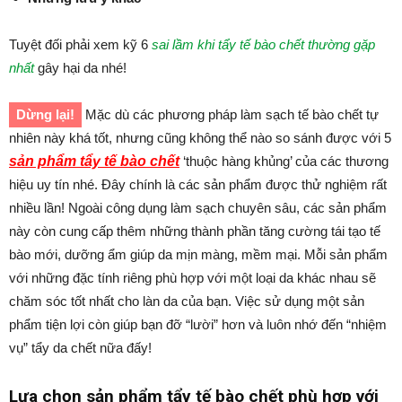
Tuyệt đối phải xem kỹ 6
sai lầm khi tẩy tế bào chết thường gặp
nhất
gây hại da nhé!
Dừng lại!
Mặc dù các phương pháp làm sạch tế bào chết tự
nhiên này khá tốt, nhưng cũng không thể nào so sánh được với 5
sản phẩm tẩy tế bào chết
‘thuộc hàng khủng’ của các thương
hiệu uy tín nhé. Đây chính là các sản phẩm được thử nghiệm rất
nhiều lần! Ngoài công dụng làm sạch chuyên sâu, các sản phẩm
này còn cung cấp thêm những thành phần tăng cường tái tạo tế
bào mới, dưỡng ẩm giúp da mịn màng, mềm mại. Mỗi sản phẩm
với những đặc tính riêng phù hợp với một loại da khác nhau sẽ
chăm sóc tốt nhất cho làn da của bạn. Việc sử dụng một sản
phẩm tiện lợi còn giúp bạn đỡ “lười” hơn và luôn nhớ đến “nhiệm
vụ” tẩy da chết nữa đấy!
Lựa chọn sản phẩm tẩy tế bào chết phù hợp với