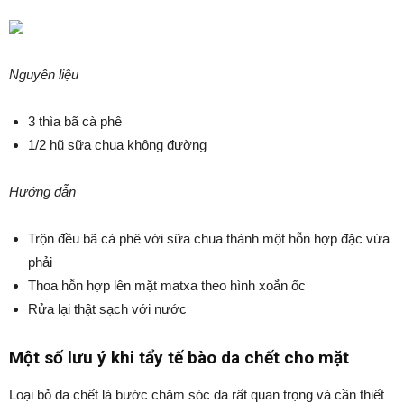
Nguyên liệu
3 thìa bã cà phê
1/2 hũ sữa chua không đường
Hướng dẫn
Trộn đều bã cà phê với sữa chua thành một hỗn hợp đặc vừa
phải
Thoa hỗn hợp lên mặt matxa theo hình xoắn ốc
Rửa lại thật sạch với nước
Một số lưu ý khi tẩy tế bào da chết cho mặt
Loại bỏ da chết là bước chăm sóc da rất quan trọng và cần thiết