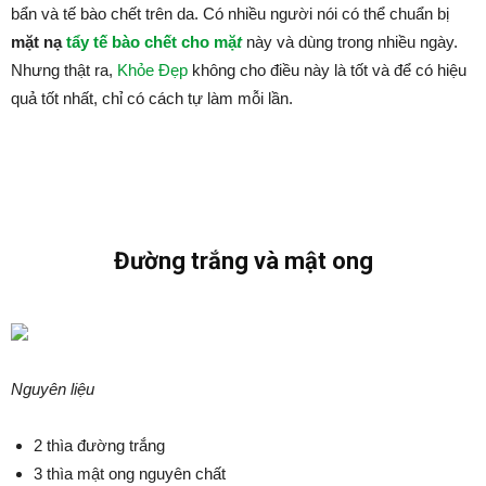
bẩn và tế bào chết trên da. Có nhiều người nói có thể chuẩn bị
mặt nạ
tẩy tế bào chết cho mặ
t
này và dùng trong nhiều ngày.
Nhưng thật ra,
Khỏe Đẹp
không cho điều này là tốt và để có hiệu
quả tốt nhất, chỉ có cách tự làm mỗi lần.
Đường trắng và mật ong
Nguyên liệu
2 thìa đường trắng
3 thìa mật ong nguyên chất