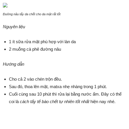
Đường nâu tẩy da chết cho da mặt rất tốt
Nguyên liệu
1 ít sữa rửa mặt phù hợp với làn da
2 muỗng cà phê đường nâu
Hướng dẫn
Cho cả 2 vào chén trộn đều.
Sau đó, thoa lên mặt, matxa nhẹ nhàng trong 1 phút.
Cuối cùng sau 10 phút thì rửa lại bằng nước ấm. Đây có thể
coi là
cách tẩy tế bào chết tự nhiên tốt nhất
hiện nay nhé.