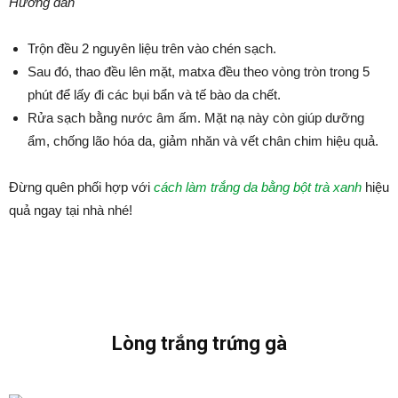
Hướng dẫn
Trộn đều 2 nguyên liệu trên vào chén sạch.
Sau đó, thao đều lên mặt, matxa đều theo vòng tròn trong 5
phút để lấy đi các bụi bẩn và tế bào da chết.
Rửa sạch bằng nước âm ấm. Mặt nạ này còn giúp dưỡng
ẩm, chống lão hóa da, giảm nhăn và vết chân chim hiệu quả.
Đừng quên phối hợp với
cách làm trắng da bằng bột trà xanh
hiệu
quả ngay tại nhà nhé!
Lòng trắng trứng gà