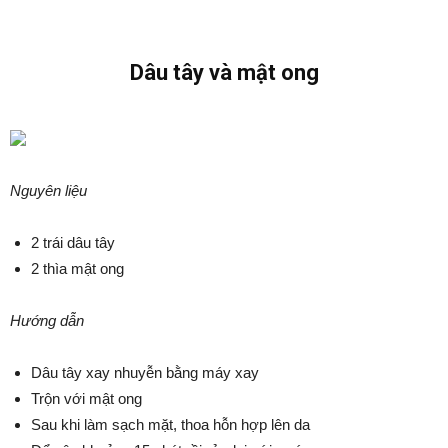
Dâu tây và mật ong
Nguyên liệu
2 trái dâu tây
2 thìa mật ong
Hướng dẫn
Dâu tây xay nhuyễn bằng máy xay
Trộn với mật ong
Sau khi làm sạch mặt, thoa hỗn hợp lên da