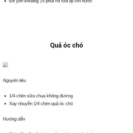
Để yên khoảng 15 phút rồi rửa lại với nước
Quả óc chó
Nguyên liệu
1/4 chén sữa chua không đường
Xay nhuyễn 1/4 chén quả óc chó
Hướng dẫn