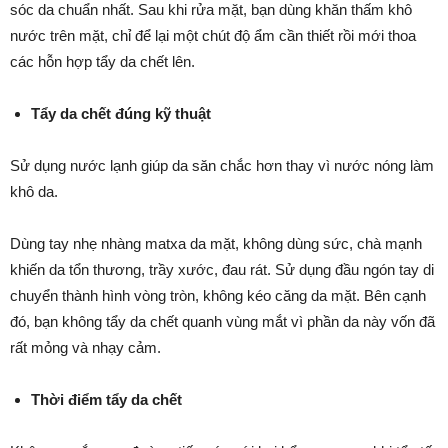
sóc da chuẩn nhất. Sau khi rửa mặt, bạn dùng khăn thấm khô
nước trên mặt, chỉ để lại một chút độ ẩm cần thiết rồi mới thoa
các hỗn hợp tẩy da chết lên.
Tẩy da chết đúng kỹ thuật
Sử dụng nước lạnh giúp da săn chắc hơn thay vì nước nóng làm
khô da.
Dùng tay nhẹ nhàng matxa da mặt, không dùng sức, chà mạnh
khiến da tổn thương, trầy xước, đau rát. Sử dụng đầu ngón tay di
chuyển thành hình vòng tròn, không kéo căng da mặt. Bên cạnh
đó, bạn không tẩy da chết quanh vùng mắt vì phần da này vốn đã
rất mỏng và nhạy cảm.
Thời điểm tẩy da chết