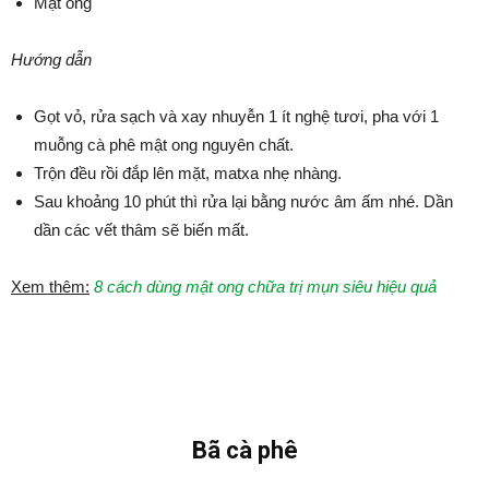
Mật ong
Hướng dẫn
Gọt vỏ, rửa sạch và xay nhuyễn 1 ít nghệ tươi, pha với 1
muỗng cà phê mật ong nguyên chất.
Trộn đều rồi đắp lên mặt, matxa nhẹ nhàng.
Sau khoảng 10 phút thì rửa lại bằng nước âm ấm nhé. Dần
dần các vết thâm sẽ biến mất.
Xem thêm:
8 cách dùng mật ong chữa trị mụn siêu hiệu quả
Bã cà phê