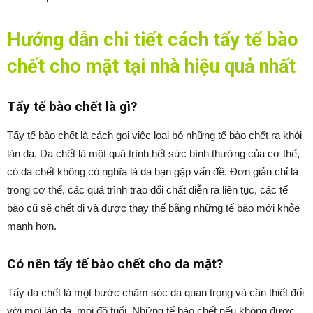
Hướng dẫn chi tiết cách tẩy tế bào
chết cho mặt tại nhà hiệu quả nhất
Tẩy tế bào chết là gì?
Tẩy tế bào chết là cách gọi việc loại bỏ những tế bào chết ra khỏi
làn da. Da chết là một quá trình hết sức bình thường của cơ thể,
có da chết không có nghĩa là da bạn gặp vấn đề. Đơn giản chỉ là
trong cơ thể, các quá trình trao đổi chất diễn ra liên tục, các tế
bào cũ sẽ chết đi và được thay thế bằng những tế bào mới khỏe
mạnh hơn.
Có nên tẩy tế bào chết cho da mặt?
Tẩy da chết là một bước chăm sóc da quan trọng và cần thiết đối
với mọi làn da, mọi độ tuổi. Những tế bào chết nếu không được