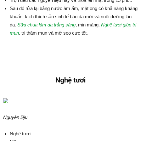
Trộn đều các nguyên liệu này và thoa lên mặt trong 15 phút.
Sau đó rửa lại bằng nước âm ấm, mật ong có khả năng kháng
khuẩn, kích thích sản sinh tế bào da mới và nuôi dưỡng làn
da.
Sữa chua làm da trắng sáng
, mịn màng.
Nghệ tươi giúp trị
mụn
, trị thâm mụn và mờ sẹo cực tốt.
Nghệ tươi
Nguyên liệu
Nghệ tươi