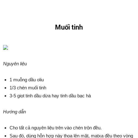
Muối tinh
Nguyên liệu
1 muỗng dầu oliu
1/3 chén muối tinh
3-5 giọt tinh dầu dừa hay tinh dầu bạc hà
Hướng dẫn
Cho tất cả nguyên liệu trên vào chén trộn đều.
Sau đó, dùng hỗn hợp này thoa lên mặt, matxa đều theo vòng