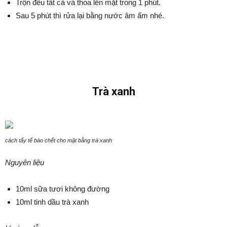
Trộn đều tất cả và thoa lên mặt trong 1 phút.
Sau 5 phút thì rửa lại bằng nước âm ấm nhé.
Trà xanh
cách tẩy tế bào chết cho mặt bằng trà xanh
Nguyên liệu
10ml sữa tươi không đường
10ml tinh dầu trà xanh