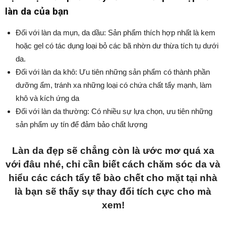
làn da của bạn
Đối với làn da mụn, da dầu: Sản phẩm thích hợp nhất là kem
hoặc gel có tác dụng loại bỏ các bã nhờn dư thừa tích tụ dưới
da.
Đối với làn da khô: Ưu tiên những sản phẩm có thành phần
dưỡng ẩm, tránh xa những loại có chứa chất tẩy mạnh, làm
khô và kích ứng da
Đối với làn da thường: Có nhiều sự lựa chọn, ưu tiên những
sản phẩm uy tín để đảm bảo chất lượng
Làn da đẹp sẽ chẳng còn là ước mơ quá xa
với đâu nhé, chỉ cần biết cách chăm sóc da và
hiểu các cách tẩy tế bào chết cho mặt tại nhà
là bạn sẽ thấy sự thay đổi tích cực cho mà
xem!