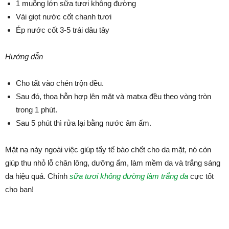
1 muỗng lớn sữa tươi không đường
Vài giọt nước cốt chanh tươi
Ép nước cốt 3-5 trái dâu tây
Hướng dẫn
Cho tất vào chén trộn đều.
Sau đó, thoa hỗn hợp lên mặt và matxa đều theo vòng tròn
trong 1 phút.
Sau 5 phút thì rửa lại bằng nước âm ấm.
Mặt nạ này ngoài việc giúp tẩy tế bào chết cho da mặt, nó còn
giúp thu nhỏ lỗ chân lông, dưỡng ẩm, làm mềm da và trắng sáng
da hiệu quả. Chính
sữa tươi không đường làm trắng da
cực tốt
cho bạn!