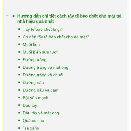
Hướng dẫn chi tiết cách tẩy tế bào chết cho mặt tại
nhà hiệu quả nhất
Tẩy tế bào chết là gì?
Có nên tẩy tế bào chết cho da mặt?
Muối tinh
Muối biển sữa tươi
Đường trắng
Đường trắng và mật ong
Đường trắng và chuối
Đường nâu
Đường nâu và cam
Bột yến mạch
Dâu tây
Dâu tây và mật ong
Quả óc chó
Trà xanh