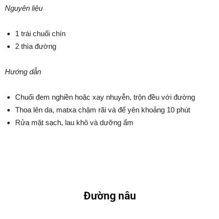
Nguyên liệu
1 trái chuối chín
2 thìa đường
Hướng dẫn
Chuối đem nghiền hoặc xay nhuyễn, trộn đều với đường
Thoa lên da, matxa chậm rãi và để yên khoảng 10 phút
Rửa mặt sạch, lau khô và dưỡng ẩm
Đường nâu