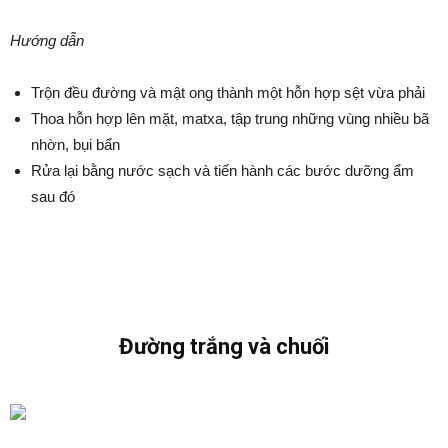
Hướng dẫn
Trộn đều đường và mật ong thành một hỗn hợp sệt vừa phải
Thoa hỗn hợp lên mặt, matxa, tập trung những vùng nhiều bã
nhờn, bụi bẩn
Rửa lại bằng nước sạch và tiến hành các bước dưỡng ẩm
sau đó
Đường trắng và chuối