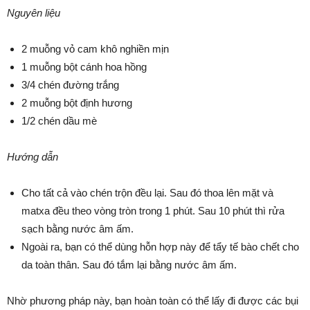
Nguyên liệu
2 muỗng vỏ cam khô nghiền mịn
1 muỗng bột cánh hoa hồng
3/4 chén đường trắng
2 muỗng bột định hương
1/2 chén dầu mè
Hướng dẫn
Cho tất cả vào chén trộn đều lại. Sau đó thoa lên mặt và
matxa đều theo vòng tròn trong 1 phút. Sau 10 phút thì rửa
sạch bằng nước âm ấm.
Ngoài ra, bạn có thể dùng hỗn hợp này để tẩy tế bào chết cho
da toàn thân. Sau đó tắm lại bằng nước âm ấm.
Nhờ phương pháp này, bạn hoàn toàn có thể lấy đi được các bụi