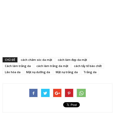
CHỦ ĐỀ
cách chăm sóc da mặt
cách làm đẹp da mặt
Cách làm trắng da
cách làm trắng da mặt
cách tẩy tế bào chết
Lão hóa da
Mặt nạ dưỡng da
Mặt nạ trắng da
Trắng da