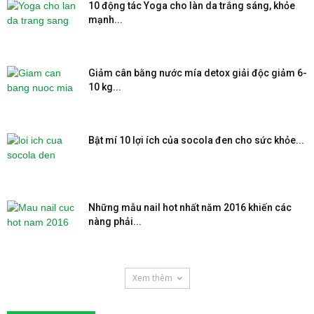
10 động tác Yoga cho làn da trắng sáng, khỏe
mạnh...
Giảm cân bằng nước mía detox giải độc giảm 6-
10 kg...
Bật mí 10 lợi ích của socola đen cho sức khỏe...
Những mẫu nail hot nhất năm 2016 khiến các
nàng phải...
Xem thêm