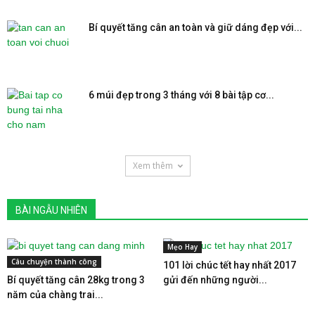
Bí quyết tăng cân an toàn và giữ dáng đẹp với...
6 múi đẹp trong 3 tháng với 8 bài tập cơ...
Xem thêm
BÀI NGẪU NHIÊN
Mẹo Hay
Câu chuyện thành công
101 lời chúc tết hay nhất 2017
Bí quyết tăng cân 28kg trong 3
gửi đến những người...
năm của chàng trai...