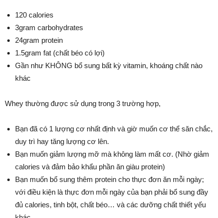
120 calories
3gram carbohydrates
24gram protein
1.5gram fat (chất béo có lợi)
Gần như KHÔNG bổ sung bất kỳ vitamin, khoáng chất nào
khác
Whey thường được sử dụng trong 3 trường hợp,
Bạn đã có 1 lượng cơ nhất định và giờ muốn cơ thể săn chắc,
duy trì hay tăng lượng cơ lên.
Bạn muốn giảm lượng mỡ mà không làm mất cơ. (Nhờ giảm
calories và đảm bảo khẩu phần ăn giàu protein)
Bạn muốn bổ sung thêm protein cho thực đơn ăn mỗi ngày;
với điều kiện là thực đơn mỗi ngày của bạn phải bổ sung đầy
đủ calories, tinh bột, chất béo… và các dưỡng chất thiết yếu
khác.