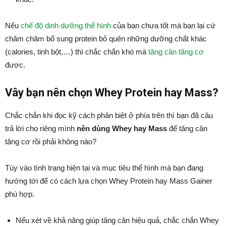
Nếu
chế độ dinh dưỡng thể hình
của bạn chưa tốt mà bạn lại cứ
chăm chăm bổ sung protein bỏ quên những dưỡng chất khác
(calories, tinh bột,…) thì chắc chắn khó mà
tăng cân tăng cơ
được.
Vây bạn nên chọn Whey Protein hay Mass?
Chắc chắn khi đọc kỹ cách phân biệt ở phía trên thì bạn đã câu
trả lời cho riêng mình
nên dùng Whey hay Mass
để tăng cân
tăng cơ rồi phải không nào?
Tùy vào tình trạng hiện tại và mục tiêu thể hình mà bạn đang
hướng tới để có cách lựa chọn Whey Protein hay Mass Gainer
phù hợp.
Nếu xét về khả năng giúp tăng cân hiệu quả, chắc chắn Whey