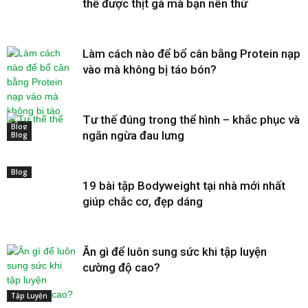
thế được thịt gà mà bạn nên thử
Làm cách nào để bổ cân bằng Protein nạp
vào mà không bị táo bón?
Tư thế đúng trong thể hình – khắc phục và
Blog
ngăn ngừa đau lưng
Blog
Blog
19 bài tập Bodyweight tại nhà mới nhất
giúp chắc cơ, đẹp dáng
Ăn gì để luôn sung sức khi tập luyện
cường độ cao?
Tập Luyện