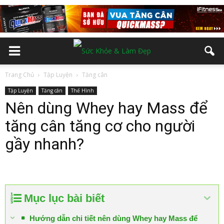
Trang Chủ
Tập Luyện
Tăng cân
Tập Luyện
Tăng cân
Thể Hình
Nên dùng Whey hay Mass để
tăng cân tăng cơ cho người
gầy nhanh?
Mục lục bài biết
Hướng dẫn chi tiết nên dùng Whey hay Mass để