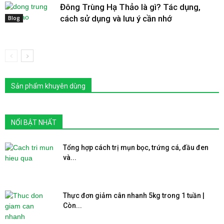
Đông Trùng Hạ Thảo là gì? Tác dụng,
cách sử dụng và lưu ý cần nhớ
Blog
Sản phẩm khuyên dùng
NỔI BẬT NHẤT
Tổng hợp cách trị mụn bọc, trứng cá, đầu đen
và...
Thực đơn giảm cân nhanh 5kg trong 1 tuần |
Còn...