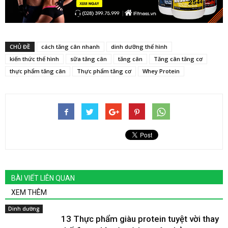
CHỦ ĐỀ
cách tăng cân nhanh
dinh dưỡng thể hình
kiến thức thể hình
sữa tăng cân
tăng cân
Tăng cân tăng cơ
thực phẩm tăng cân
Thực phẩm tăng cơ
Whey Protein
BÀI VIẾT LIÊN QUAN
XEM THÊM
Dinh dưỡng
13 Thực phẩm giàu protein tuyệt vời thay