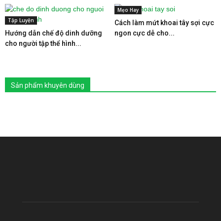
Mẹo Hay
Tập Luyện
Cách làm mứt khoai tây sợi cực
Hướng dẫn chế độ dinh dưỡng
ngon cực dễ cho...
cho người tập thể hình...
Sản phẩm khuyên dùng