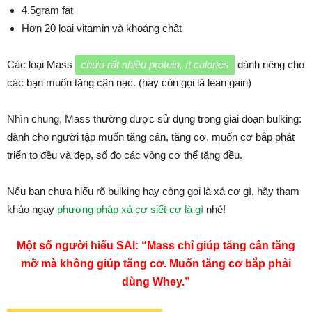
4.5gram fat
Hơn 20 loại vitamin và khoáng chất
Các loại Mass
chứa rất nhiều protein, ít calories
dành riêng cho
các bạn muốn tăng cân nạc. (hay còn gọi là lean gain)
Nhìn chung, Mass thường được sử dụng trong giai đoạn bulking:
dành cho người tập muốn tăng cân, tăng cơ, muốn cơ bắp phát
triển to đều và đẹp, số đo các vòng cơ thể tăng đều.
Nếu bạn chưa hiểu rõ bulking hay còng gọi là xả cơ gì, hãy tham
khảo ngay
phương pháp xả cơ siết cơ là gì
nhé!
Một số người hiểu SAI: “Mass chỉ giúp tăng cân tăng
mỡ mà không giúp tăng cơ. Muốn tăng cơ bắp phải
dùng Whey.”