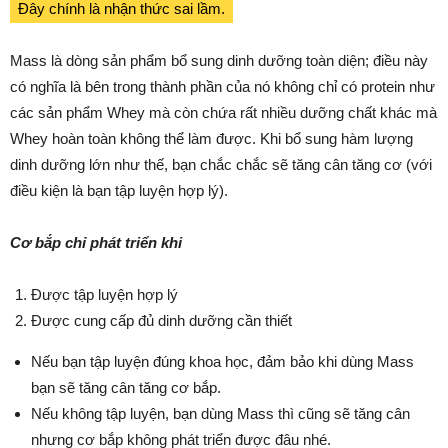
Đây chính là nhận thức sai lầm.
Mass là dòng sản phẩm bổ sung dinh dưỡng toàn diện; điều này
có nghĩa là bên trong thành phần của nó không chỉ có protein như
các sản phẩm Whey mà còn chứa rất nhiều dưỡng chất khác mà
Whey hoàn toàn không thể làm được. Khi bổ sung hàm lượng
dinh dưỡng lớn như thế, bạn chắc chắc sẽ tăng cân tăng cơ (với
điều kiện là bạn tập luyện hợp lý).
Cơ bắp chỉ phát triển khi
Được tập luyện hợp lý
Được cung cấp đủ dinh dưỡng cần thiết
Nếu bạn tập luyện đúng khoa học, đảm bảo khi dùng Mass
bạn sẽ tăng cân tăng cơ bắp.
Nếu không tập luyện, bạn dùng Mass thì cũng sẽ tăng cân
nhưng cơ bắp không phát triển được đâu nhé.