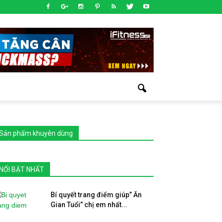
Sản phẩm khuyên dùng
NỔI BẬT NHẤT
Bí quyết trang điểm giúp” Ăn
Gian Tuổi” chị em nhất...