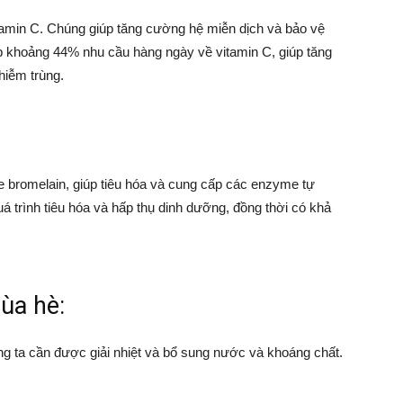
vitamin C. Chúng giúp tăng cường hệ miễn dịch và bảo vệ
p khoảng 44% nhu cầu hàng ngày về vitamin C, giúp tăng
iễm trùng.
bromelain, giúp tiêu hóa và cung cấp các enzyme tự
á trình tiêu hóa và hấp thụ dinh dưỡng, đồng thời có khả
mùa hè:
úng ta cần được giải nhiệt và bổ sung nước và khoáng chất.
: