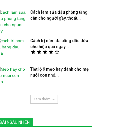
Cách làm sữa đậu phộng tăng
cân cho người gầy, thoát...
Cách trị nám da bằng dầu dừa
cho hiệu quả ngay...
Tiết lộ 9 mẹo hay dành cho mẹ
nuôi con nhỏ...
Xem thêm
BÀI NGẪU NHIÊN