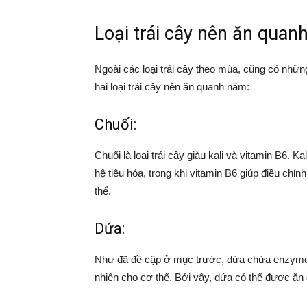
Loại trái cây nên ăn quan
Ngoài các loại trái cây theo mùa, cũng có nhữn
hai loại trái cây nên ăn quanh năm:
Chuối:
Chuối là loại trái cây giàu kali và vitamin B6. K
hệ tiêu hóa, trong khi vitamin B6 giúp điều chỉ
thể.
Dứa:
Như đã đề cập ở mục trước, dứa chứa enzyme 
nhiên cho cơ thể. Bởi vậy, dứa có thể được ăn