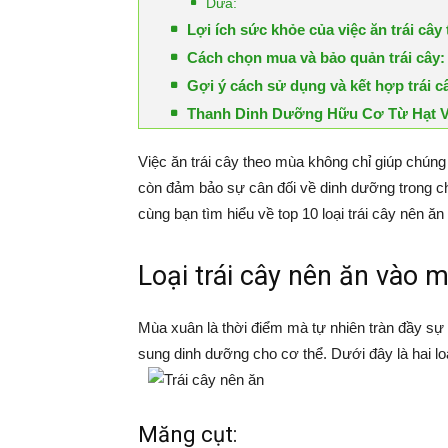
Dứa:
Lợi ích sức khỏe của việc ăn trái cây
Cách chọn mua và bảo quản trái cây:
Gợi ý cách sử dụng và kết hợp trái c
Thanh Dinh Dưỡng Hữu Cơ Từ Hạt Và
Việc ăn trái cây theo mùa không chỉ giúp chúng
còn đảm bảo sự cân đối về dinh dưỡng trong ch
cùng bạn tìm hiểu về top 10 loại trái cây nên 
Loại trái cây nên ăn vào 
Mùa xuân là thời điểm mà tự nhiên tràn đầy sự 
sung dinh dưỡng cho cơ thể. Dưới đây là hai lo
Măng cụt: