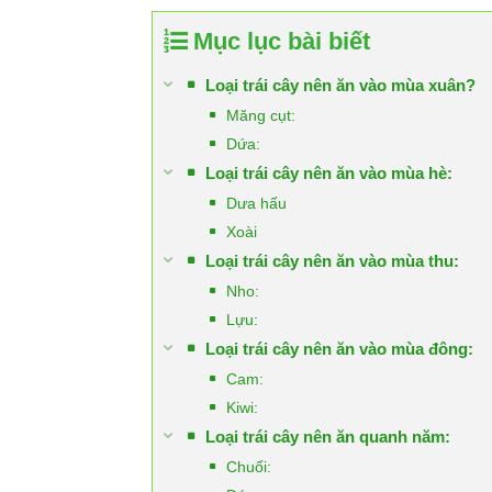
Mục lục bài biết
Loại trái cây nên ăn vào mùa xuân?
Măng cụt:
Dứa:
Loại trái cây nên ăn vào mùa hè:
Dưa hấu
Xoài
Loại trái cây nên ăn vào mùa thu:
Nho:
Lựu:
Loại trái cây nên ăn vào mùa đông:
Cam:
Kiwi:
Loại trái cây nên ăn quanh năm:
Chuối: