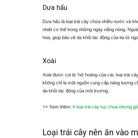
Dưa hấu
Dưa hấu là loại trái cây chứa nhiều nước và k
nhiệt cơ thể trong những ngày nắng nóng. Ngoà
hóa, giúp bảo vệ da khỏi tác động của tia tử ngo
Xoài
Xoài được coi là “nữ hoàng của các loại trái câ
không chỉ là một nguồn cung cấp năng lượng c
da khỏi tác động của môi trường.
>> Xem thêm:
6 loại trái cây tuy chua nhưng g
Loại trái cây nên ăn vào m