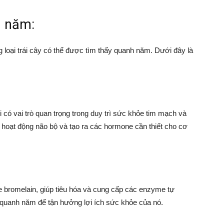
h năm:
g loại trái cây có thể được tìm thấy quanh năm. Dưới đây là
ali có vai trò quan trọng trong duy trì sức khỏe tim mạch và
nh hoạt động não bộ và tạo ra các hormone cần thiết cho cơ
bromelain, giúp tiêu hóa và cung cấp các enzyme tự
 quanh năm để tận hưởng lợi ích sức khỏe của nó.