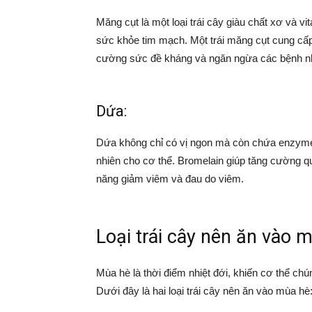
Măng cụt là một loại trái cây giàu chất xơ và 
sức khỏe tim mạch. Một trái măng cụt cung cấ
cường sức đề kháng và ngăn ngừa các bệnh nh
Dứa:
Dứa không chỉ có vị ngon mà còn chứa enzyme 
nhiên cho cơ thể. Bromelain giúp tăng cường qu
năng giảm viêm và đau do viêm.
Loại trái cây nên ăn vào 
Mùa hè là thời điểm nhiệt đới, khiến cơ thể ch
Dưới đây là hai loại trái cây nên ăn vào mùa hè