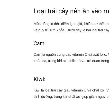
Loại trái cây nên ăn vào 
Mùa đông là thời điểm lạnh giá, khiến cơ thể 
và duy trì sức khỏe. Dưới đây là hai loại trái 
Cam:
Cam là nguồn cung cấp vitamin C và axit folic.
khỏe da, trong khi axit folic có vai trò quan tr
Kiwi:
Kiwi là loại trái cây giàu vitamin C và chất xơ.
dinh dưỡng, trong khi chất xơ giúp giảm nguy c