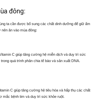
mùa đông:
chúng ta cần được bổ sung các chất dinh dưỡng để giữ ấm
cây nên ăn vào mùa đông:
 Vitamin C giúp tăng cường hệ miễn dịch và duy trì sức
ọng trong quá trình phân chia tế bào và sản xuất DNA.
 Vitamin C giúp tăng cường hệ tiêu hóa và hấp thụ các chất
ơ mắc bệnh tim và duy trì sức khỏe ruột.