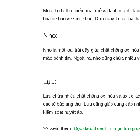
Mùa thu là thời điểm mát mẻ và lành mạnh, khi
hóa để bảo vệ sức khỏe. Dưới đây là hai loại tr
Nho:
Nho là một loại trái cây giàu chất chống oxi hó
mắc bệnh tim. Ngoài ra, nho cũng chứa nhiều vi
Lựu:
Lựu chứa nhiều chất chống oxi hóa và axit ella
các tế bào ung thư. Lựu cũng giúp cung cấp nh
kiểm soát huyết áp.
>> Xem thêm:
Độc đáo: 3 cách trị mụn trứng cá