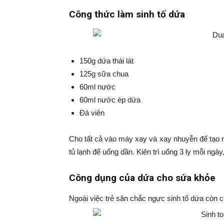
Công thức làm sinh tố dứa
150g dứa thái lát
125g sữa chua
60ml nước
60ml nước ép dứa
Đá viên
Cho tất cả vào máy xay và xay nhuyễn để tạo ra
tủ lạnh để uống dần. Kiên trì uống 3 ly mỗi ngày
Công dụng của dứa cho sứa khỏe
Ngoài việc trẻ săn chắc ngực sinh tố dứa còn c