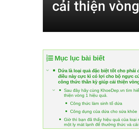
cải thiện vòn
Mục lục bài biết
Dứa là loại quả đặc biệt tốt cho phái
điều này cực kì có lợi cho bộ ngực c
công thức thần kỳ giúp cải thiện vòng
Sau đây hãy cùng KhoeDep.vn tìm hiểu
thiện vòng 1 hiệu quả.
Công thức làm sinh tố dứa
Công dụng của dứa cho sứa khỏe
Giờ thì bạn đã thấy hiệu quả của loạ
một ly mát lạnh để thưởng thức và cải