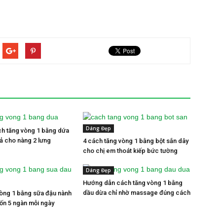
Dáng Đẹp
ch tăng vòng 1 bằng dứa
uả cho nàng 2 lưng
4 cách tăng vòng 1 bằng bột sắn dây
cho chị em thoát kiếp bức tường
Dáng Đẹp
Hướng dẫn cách tăng vòng 1 bằng
dầu dừa chỉ nhờ massage đúng cách
òng 1 bằng sữa đậu nành
tốn 5 ngàn mỗi ngày