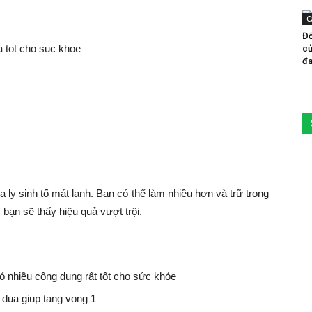
C
Đố
củ
đa
 ly sinh tố mát lạnh. Bạn có thể làm nhiều hơn và trữ trong
, bạn sẽ thấy hiệu quả vượt trội.
ó nhiều công dụng rất tốt cho sức khỏe