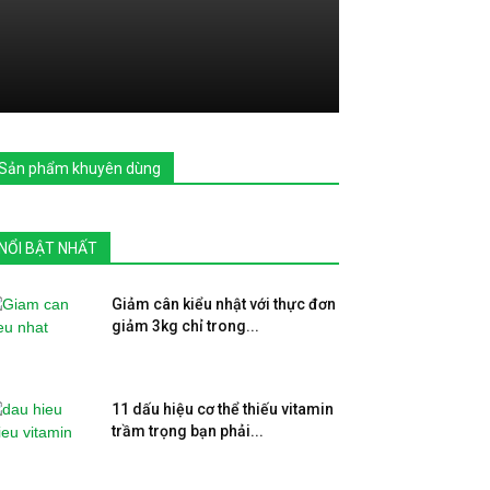
Sản phẩm khuyên dùng
NỔI BẬT NHẤT
Giảm cân kiểu nhật với thực đơn
giảm 3kg chỉ trong...
11 dấu hiệu cơ thể thiếu vitamin
trầm trọng bạn phải...