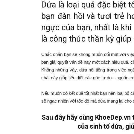
Dứa là loại quả đặc biệt 
bạn đàn hồi và tươi trẻ h
ngực của bạn, nhất là kh
là công thức thần kỳ giúp 
Chắc chắn bạn sẽ không muốn đối mặt với việc
bạn giải quyết vấn đề này một cách hiệu quả, 
Không những vậy, dứa nổi tiếng trong việc ng
chất này giúp tiêu diệt các gốc tự do – nguồn c
Nếu muốn có kết quả tốt nhất bạn nên loại bỏ c
sẽ ngạc nhiên với tốc độ mà dứa mang lại cho 
Sau đây hãy cùng KhoeDep.vn tì
của sinh tố dứa, gi