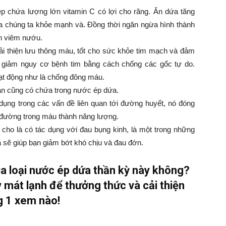
 chứa lượng lớn vitamin C có lợi cho răng. Ăn dứa tăng
a chúng ta khỏe mạnh và. Đồng thời ngăn ngừa hình thành
h viêm nướu.
 thiện lưu thông máu, tốt cho sức khỏe tim mạch và đảm
, giảm nguy cơ bệnh tim bằng cách chống các gốc tự do.
t động như là chống đông máu.
hận cũng có chứa trong nước ép dứa.
ng trong các vấn đề liên quan tới đường huyết, nó đóng
g đường trong máu thành năng lượng.
cho là có tác dụng với đau bụng kinh, là một trong những
sẽ giúp bạn giảm bớt khó chịu và đau đớn.
ủa loại nước ép dứa thần kỳ này không?
 mát lạnh để thưởng thức và cải thiện
g 1 xem nào!