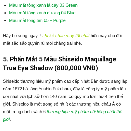
Màu mắt tông xanh lá cây 03 Green
Màu mắt tông xanh dương 04 Blue
Màu mắt tông tím 05 – Purple
Hãy bổ sung ngay 7
chì kẻ chân mày tốt nhất
hiện nay cho đôi
mắt sắc sảo quyến rũ mọi chàng trai nhé.
5. Phấn Mắt 5 Màu Shiseido Maquillage
True Eye Shadow (800,000 VNĐ)
Shiseido thương hiệu mỹ phẩm cao cấp Nhật Bản được sáng lập
năm 1872 bởi ông Yushin Fukuhara, đây là công ty mỹ phẩm lâu
đời nhất với lịch sử hơn 140 năm, có quy mô lớn thứ 4 trên thế
giới. Shiseido là một trong số rất ít các thương hiệu châu Á có
mặt trong danh sách 6
thương hiệu mỹ phẩm nổi tiếng nhất thế
giới
.