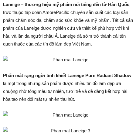
Laneige – thương hiệu mỹ phẩm nổi tiếng đến từ Hàn Quốc
,
trực thuộc tập đoàn AmorePacific chuyên sản xuất các loại sản
phẩm chăm sóc da, chăm sóc sức khỏe và mỹ phẩm. Tất cả sản
phẩm của Laneige được nghiên cứu và thiết kế phù hợp với khí
hậu và làn da người châu Á, Laneige đã sớm trở thành cái tên
quen thuộc của các tín đồ làm đẹp Việt Nam.
Phấn mắt rạng ngời tinh khiết Laneige Pure Radiant Shadow
là một trong những sản phẩm được nhiều tín đồ làm đẹp ưa
chuộng nhờ tông màu tự nhiên, tươi trẻ và dễ dàng kết hợp hài
hòa tạo nên đôi mắt tự nhiên thu hút.