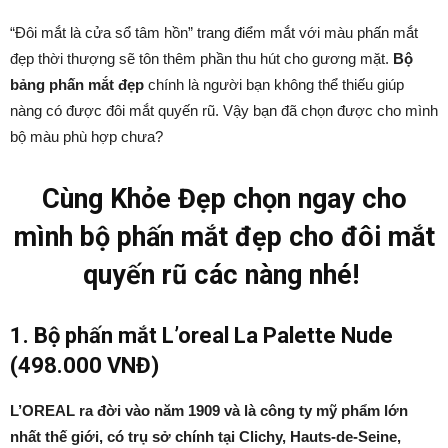
“Đôi mắt là cửa sổ tâm hồn” trang điểm mắt với màu phấn mắt
đẹp thời thượng sẽ tôn thêm phần thu hút cho gương mặt.
Bộ
bảng phấn mắt đẹp
chính là người bạn không thể thiếu giúp
nàng có được đôi mắt quyến rũ. Vậy bạn đã chọn được cho mình
bộ màu phù hợp chưa?
Cùng Khỏe Đẹp chọn ngay cho
mình bộ phấn mắt đẹp cho đôi mắt
quyến rũ các nàng nhé!
1. Bộ phấn mắt L’oreal La Palette Nude
(498.000 VNĐ)
L’OREAL ra đời vào năm 1909 và là công ty mỹ phẩm lớn
nhất thế giới, có trụ sở chính tại Clichy, Hauts-de-Seine,