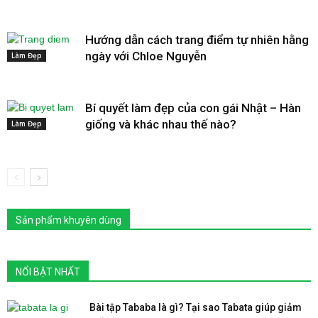
Hướng dẫn cách trang điểm tự nhiên hằng
ngày với Chloe Nguyễn
Làm Đẹp
Bí quyết làm đẹp của con gái Nhật – Hàn
giống và khác nhau thế nào?
Làm Đẹp
Sản phẩm khuyên dùng
NỔI BẬT NHẤT
Bài tập Tababa là gì? Tại sao Tabata giúp giảm