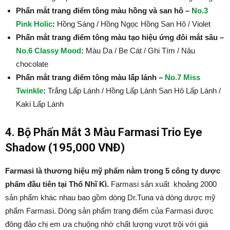
Phấn mắt trang điểm tông màu hồng và san hô –
No.3
Pink Holic
:
Hồng Sáng / Hồng Ngọc Hồng San Hô / Violet
Phấn mắt trang điểm tông màu tạo hiệu ứng đôi mắt sâu –
No.6 Classy Mood
:
Màu Da / Be Cát / Ghi Tím / Nâu
chocolate
Phấn mắt trang điểm tông màu lấp lánh –
No.7 Miss
Twinkle
:
Trắng Lấp Lánh / Hồng Lấp Lánh San Hô Lấp Lánh /
Kaki Lấp Lánh
4. Bộ Phấn Mắt 3 Màu Farmasi Trio Eye
Shadow (195,000 VNĐ)
Farmasi là thương hiệu mỹ phẩm nằm trong 5 công ty dược
phẩm đầu tiên tại Thổ Nhĩ Kì.
Farmasi sản xuất khoảng 2000
sản phẩm khác nhau bao gồm dòng Dr.Tuna và dòng dược mỹ
phẩm Farmasi. Dòng sản phẩm trang điểm của Farmasi được
đông đảo chị em ưa chuộng nhờ chất lượng vượt trội với giá