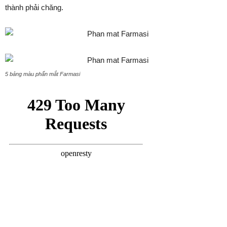
thành phải chăng.
5 bảng màu phấn mắt Farmasi