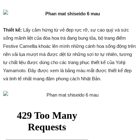
Thiết kế:
Lấy cảm hứng từ vẻ đẹp rực rỡ, sự cao quý và sức
sống mãnh liệt của đóa hoa trà đang bung tỏa, bộ trang điểm
Festive Camellia khoác lên mình những cánh hoa sống động trên
nền vải lụa mượt mà được dệt từ những sợi tơ tự nhiên, tương
tự chất liệu được dùng cho các trang phục thiết kế của Yohji
Yamamoto. Đây được xem là bảng màu mắt được thiết kế đẹp
và tinh tế nhất mang đậm phong cách Nhật Bản.