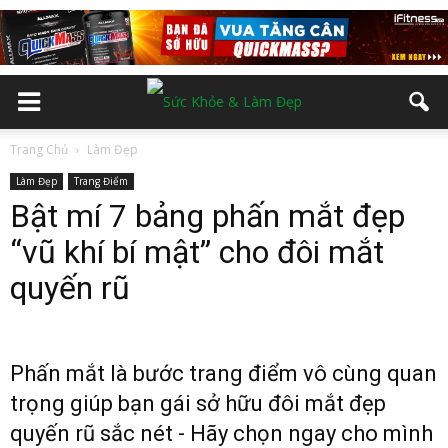
Trang Chủ
Làm Đẹp
Làm Đẹp
Trang Điểm
Bật mí 7 bảng phấn mắt đẹp
“vũ khí bí mật” cho đôi mắt
quyến rũ
Phấn mắt là bước trang điểm vô cùng quan
trọng giúp bạn gái sở hữu đôi mắt đẹp
quyến rũ sắc nét - Hãy chọn ngay cho mình