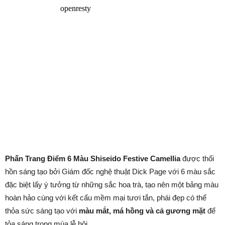
Phấn Trang Điểm 6 Màu Shiseido Festive Camellia
được thổi
hồn sáng tạo bởi Giám đốc nghệ thuật Dick Page với 6 màu sắc
đặc biệt lấy ý tưởng từ những sắc hoa trà, tạo nên một bảng màu
hoàn hảo cùng với kết cấu mềm mại tươi tắn, phái đẹp có thể
thỏa sức sáng tạo với
màu mắt, má hồng và cả gương mặt
để
tỏa sáng trong mùa lễ hội.