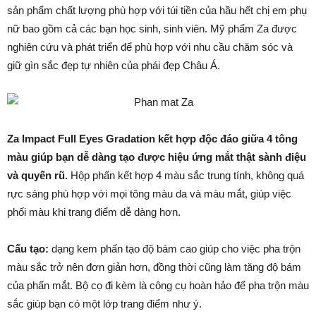
sản phẩm chất lượng phù hợp với túi tiền của hầu hết chị em phụ
nữ bao gồm cả các bạn học sinh, sinh viên. Mỹ phẩm Za được
nghiên cứu và phát triển để phù hợp với nhu cầu chăm sóc và
giữ gìn sắc đẹp tự nhiên của phái đẹp Châu Á.
Za Impact Full Eyes Gradation kết hợp độc đáo giữa 4 tông
màu giúp bạn dễ dàng tạo được hiệu ứng mắt thật sành điệu
và quyến rũ.
Hộp phấn kết hợp 4 màu sắc trung tính, không quá
rực sáng phù hợp với mọi tông màu da và màu mắt, giúp việc
phối màu khi trang điểm dễ dàng hơn.
Cấu tạo:
dạng kem phấn tạo độ bám cao giúp cho việc pha trộn
màu sắc trở nên đơn giản hơn, đồng thời cũng làm tăng độ bám
của phấn mắt. Bộ cọ đi kèm là công cụ hoàn hảo để pha trộn màu
sắc giúp bạn có một lớp trang điểm như ý.