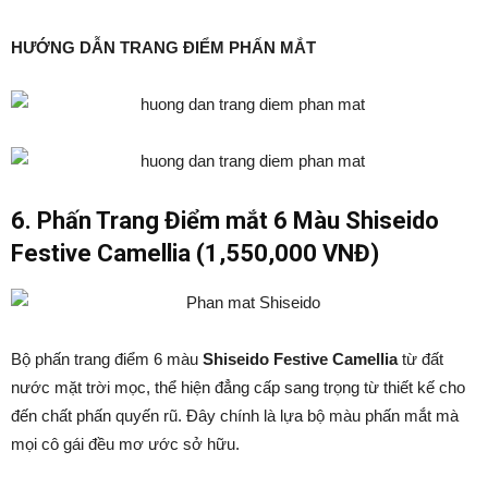
HƯỚNG DẪN TRANG ĐIỂM PHẤN MẮT
6. Phấn Trang Điểm mắt 6 Màu Shiseido
Festive Camellia (1,550,000 VNĐ)
Bộ phấn trang điểm 6 màu
Shiseido Festive Camellia
từ đất
nước mặt trời mọc, thể hiện đẳng cấp sang trọng từ thiết kế cho
đến chất phấn quyến rũ. Đây chính là lựa bộ màu phấn mắt mà
mọi cô gái đều mơ ước sở hữu.