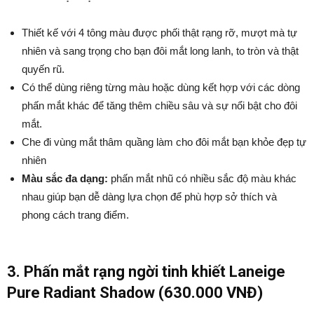
Thiết kế với 4 tông màu được phối thật rạng rỡ, mượt mà tự
nhiên và sang trọng cho bạn đôi mắt long lanh, to tròn và thật
quyến rũ.
Có thể dùng riêng từng màu hoặc dùng kết hợp với các dòng
phấn mắt khác để tăng thêm chiều sâu và sự nổi bật cho đôi
mắt.
Che đi vùng mắt thâm quầng làm cho đôi mắt bạn khỏe đẹp tự
nhiên
Màu sắc đa dạng:
phấn mắt nhũ có nhiều sắc độ màu khác
nhau giúp bạn dễ dàng lựa chọn để phù hợp sở thích và
phong cách trang điểm.
3. Phấn mắt rạng ngời tinh khiết Laneige
Pure Radiant Shadow (630.000 VNĐ)