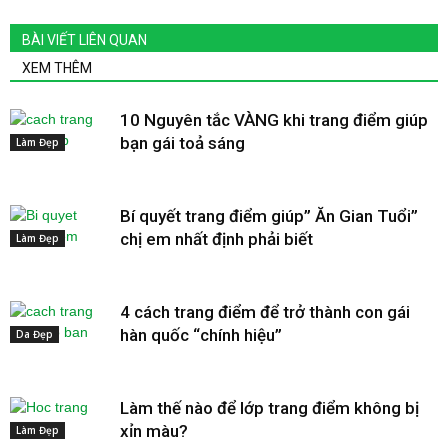
BÀI VIẾT LIÊN QUAN
XEM THÊM
10 Nguyên tắc VÀNG khi trang điểm giúp
bạn gái toả sáng
Làm Đẹp
Bí quyết trang điểm giúp” Ăn Gian Tuổi”
chị em nhất định phải biết
Làm Đẹp
4 cách trang điểm để trở thành con gái
hàn quốc “chính hiệu”
Da Đẹp
Làm thế nào để lớp trang điểm không bị
xỉn màu?
Làm Đẹp