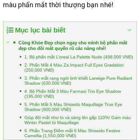
màu phấn mắt thời thượng bạn nhé!
Mục lục bài biết
Cùng Khỏe Đẹp chọn ngay cho mình bộ phấn mắt
đẹp cho đôi mắt quyến rũ các nàng nhé!
1. Bộ phấn mắt L’oreal La Palette Nude (498.000 VNĐ)
2. Phấn Mắt 4 Màu Za Impact Full Eyes Gradation
(250,000 VNĐ)
3. Phấn mắt rạng ngời tinh khiết Laneige Pure Radiant
Shadow (630.000 VNĐ)
4. Bộ Phấn Mắt 3 Màu Farmasi Trio Eye Shadow
(195,000 VNĐ)
5. Phấn Mắt 5 Màu Shiseido Maquillage True Eye
Shadow (800,000 VNĐ)
Giúp đôi mắt như to và sáng lên gấp 110%! Gam màu
Winter Pastel từ Maquillage
6. Phấn Trang Điểm mắt 6 Màu Shiseido Festive
Camellia (1,550,000 VNĐ)