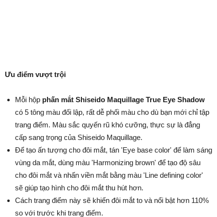
Ưu điểm vượt trội
Mỗi hộp
phấn mắt Shiseido Maquillage True Eye Shadow
có 5 tông màu đối lập, rất dễ phối màu cho dù bạn mới chỉ tập
trang điểm. Màu sắc quyến rũ khó cưỡng, thực sự là đẳng
cấp sang trọng của Shiseido Maquillage.
Để tạo ấn tượng cho đôi mắt, tán 'Eye base color' để làm sáng
vùng da mắt, dùng màu 'Harmonizing brown' để tạo độ sâu
cho đôi mắt và nhấn viền mắt bằng màu 'Line defining color'
sẽ giúp tạo hình cho đôi mắt thu hút hơn.
Cách trang điểm này sẽ khiến đôi mắt to và nổi bật hơn 110%
so với trước khi trang điểm.