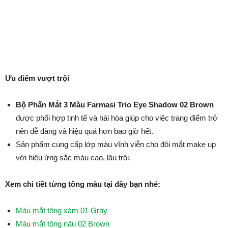
Ưu điểm vượt trội
Bộ Phấn Mắt 3 Màu Farmasi Trio Eye Shadow 02 Brown
được phối hợp tinh tế và hài hòa giúp cho việc trang điểm trở
nên dễ dàng và hiệu quả hơn bao giờ hết.
Sản phẩm cung cấp lớp màu vĩnh viễn cho đôi mắt make up
với hiệu ứng sắc màu cao, lâu trôi.
Xem chi tiết từng tông màu tại đây bạn nhé:
Màu mắt tông xám 01 Gray
Màu mắt tông nâu 02 Brown