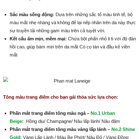
Sắc màu sống động:
Dựa trên những sắc tố màu tinh tế, bộ
màu mắt nhẹ nhàng và không để lại nếp nhăn trên da này thực
sự truyền tải những gam màu trên cả tuyệt vời.
Kết cấu ẩm mịn, mềm mại:
Chứa bột phấn nhỏ li ti với độ đàn
hồi cao, giúp bám mịn trên da mắt Có cọ tán và đầu kẻ viền
mắt
Tông màu trang điểm cho bạn gái thỏa sức lựa chọn:
Phấn mắt trang điểm tông màu ngà –
No.1 Urban
Beige
:
Hồng dịu/ Champagne/ Nâu lấp lánh/ Nâu đậm
Phấn mắt trang điểm tông màu vàng lấp lánh –
No.2 Shine
Gold
:
Vàng Lấp Lánh / Màu Be Phớt/ Nâu Đỏ / Vàng Đồng