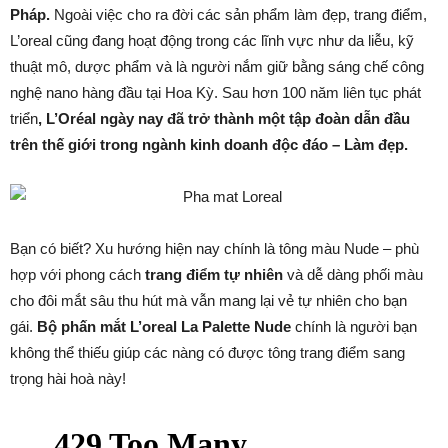
Pháp.
Ngoài việc cho ra đời các sản phẩm làm đẹp, trang điểm,
L’oreal cũng đang hoạt động trong các lĩnh vực như da liễu, kỹ
thuật mô, dược phẩm và là người nắm giữ bằng sáng chế công
nghệ nano hàng đầu tại Hoa Kỳ. Sau hơn 100 năm liên tục phát
triển
, L’Oréal ngày nay đã trở thành một tập đoàn dẫn đầu
trên thế giới trong ngành kinh doanh độc đáo – Làm đẹp.
Bạn có biết? Xu hướng hiện nay chính là tông màu Nude – phù
hợp với phong cách
trang điểm tự nhiên
và dễ dàng phối màu
cho đôi mắt sâu thu hút mà vẫn mang lại vẻ tự nhiên cho bạn
gái.
Bộ phấn mắt L’oreal La Palette Nude
chính là người bạn
không thể thiếu giúp các nàng có được tông trang điểm sang
trọng hài hoà này!