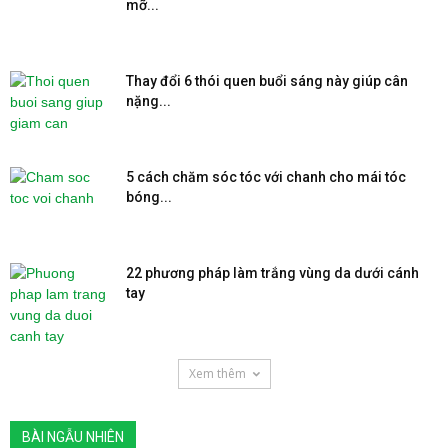
mỡ...
Thay đổi 6 thói quen buổi sáng này giúp cân
nặng...
5 cách chăm sóc tóc với chanh cho mái tóc
bóng...
22 phương pháp làm trắng vùng da dưới cánh
tay
Xem thêm
BÀI NGẪU NHIÊN