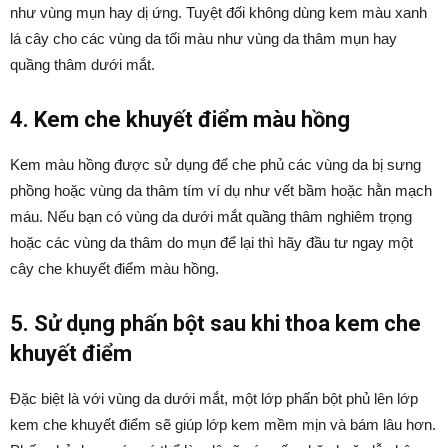
như vùng mụn hay dị ứng. Tuyệt đối không dùng kem màu xanh
lá cây cho các vùng da tối màu như vùng da thâm mụn hay
quầng thâm dưới mắt.
4. Kem che khuyết điểm màu hồng
Kem màu hồng được sử dụng để che phủ các vùng da bị sưng
phồng hoặc vùng da thâm tím ví dụ như vết bầm hoặc hằn mạch
máu. Nếu bạn có vùng da dưới mắt quầng thâm nghiêm trọng
hoặc các vùng da thâm do mụn để lại thì hãy đầu tư ngay một
cây che khuyết điểm màu hồng.
5. Sử dụng phấn bột sau khi thoa kem che
khuyết điểm
Đặc biệt là với vùng da dưới mắt, một lớp phấn bột phủ lên lớp
kem che khuyết điểm sẽ giúp lớp kem mềm mịn và bám lâu hơn.