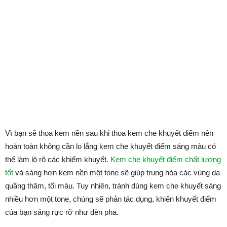
Vì bạn sẽ thoa kem nền sau khi thoa kem che khuyết điểm nên
hoàn toàn không cần lo lắng kem che khuyết điểm sáng màu có
thể làm lộ rõ các khiếm khuyết.
Kem che khuyết điểm chất lượng
tốt
và sáng hơn kem nền một tone sẽ giúp trung hòa các vùng da
quầng thâm, tối màu. Tuy nhiên, tránh dùng kem che khuyết sáng
nhiều hơn một tone, chúng sẽ phản tác dụng, khiến khuyết điểm
của bạn sáng rực rỡ như đèn pha.