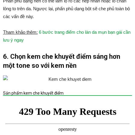
Phấn phủ dạng nén có thể làm lộ rõ các nếp nhăn hoặc lỗ chân
lông to trên da. Ngược lại, phấn phủ dạng bột sẽ che phủ toàn bộ
các vấn đề này.
Tham khảo thêm:
6 bước trang điểm cho làn da mụn bạn gái cần
lưu ý ngay
6. Chọn kem che khuyết điểm sáng hơn
một tone so với kem nền
Sản phẩm kem che khuyết điểm