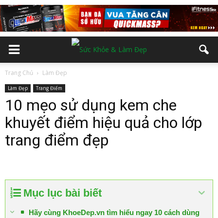
Trang Chủ
Làm Đẹp
Làm Đẹp
Trang Điểm
10 mẹo sử dụng kem che
khuyết điểm hiệu quả cho lớp
trang điểm đẹp
Mục lục bài biết
Hãy cùng KhoeDep.vn tìm hiểu ngay 10 cách dùng