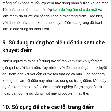
mỏng nếu không muốn lớp kem này đóng bánh ở trên khuôn mặt.
Tốt nhất, bạn nên thoa một lớp
kem dưỡng ẩm cho da mặt
và
làm mềm da trước khi bắt đầu các bước trang điểm. Đặc biệt,
với da khô, hãy chọn kem che khuyết điểm dạng lỏng để tránh
làm lộ các vùng đã thoa kem.
9. Sử dụng miếng bọt biển để tán kem che
khuyết điểm
Nhiều người thường sử dụng tay để tán kem che khuyết điểm
giống như với kem nền. Tuy nhiên, với độ che phủ gần như tuyệt
đối, kem che khuyết cần được tán thật kỹ và mịn. Các ngón tay
không thể làm tốt điều này như các dụng cụ trang điểm. Một cây
cọ tán kem che khuyết điểm chuyên nghiệp là lựa chọn tối ưu
hoặc bạn có thể sử dụng một miếng bọt biển thay thế.
10. Sử dụng để che các lỗi trang điểm