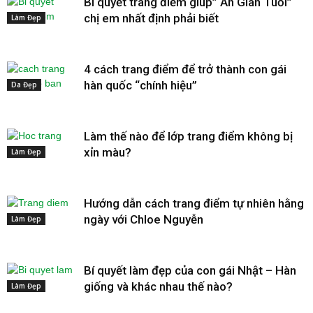
Bí quyết trang điểm giúp” Ăn Gian Tuổi”
chị em nhất định phải biết
Làm Đẹp
4 cách trang điểm để trở thành con gái
hàn quốc “chính hiệu”
Da Đẹp
Làm thế nào để lớp trang điểm không bị
xỉn màu?
Làm Đẹp
Hướng dẫn cách trang điểm tự nhiên hằng
ngày với Chloe Nguyễn
Làm Đẹp
Bí quyết làm đẹp của con gái Nhật – Hàn
giống và khác nhau thế nào?
Làm Đẹp