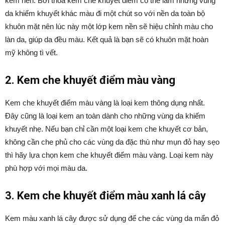
kem nền. Bởi thoa kem che khuyết điểm có thể làm những vùng
da khiếm khuyết khác màu đi một chút so với nền da toàn bộ
khuôn mặt nên lúc này một lớp kem nền sẽ hiệu chỉnh màu cho
làn da, giúp da đều màu. Kết quả là bạn sẽ có khuôn mặt hoàn
mỹ không tì vết.
2. Kem che khuyết điểm màu vàng
Kem che khuyết điểm màu vàng là loại kem thông dụng nhất.
Đây cũng là loại kem an toàn dành cho những vùng da khiếm
khuyết nhẹ. Nếu bạn chỉ cần một loại kem che khuyết cơ bản,
không cần che phủ cho các vùng da đặc thù như mụn đỏ hay sẹo
thì hãy lựa chọn kem che khuyết điểm màu vàng. Loại kem này
phù hợp với mọi màu da.
3. Kem che khuyết điểm màu xanh lá cây
Kem màu xanh lá cây được sử dụng để che các vùng da mẩn đỏ