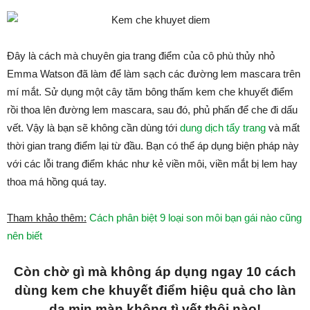
Đây là cách mà chuyên gia trang điểm của cô phù thủy nhỏ
Emma Watson đã làm để làm sạch các đường lem mascara trên
mí mắt. Sử dụng một cây tăm bông thấm kem che khuyết điểm
rồi thoa lên đường lem mascara, sau đó, phủ phấn để che đi dấu
vết. Vậy là bạn sẽ không cần dùng tới
dung dịch tẩy trang
và mất
thời gian trang điểm lại từ đầu. Bạn có thể áp dụng biện pháp này
với các lỗi trang điểm khác như kẻ viền môi, viền mắt bị lem hay
thoa má hồng quá tay.
Tham khảo thêm:
Cách phân biệt 9 loại son môi bạn gái nào cũng
nên biết
Còn chờ gì mà không áp dụng ngay 10 cách
dùng kem che khuyết điểm hiệu quả cho làn
da mịn màn không tì vết thôi nào!