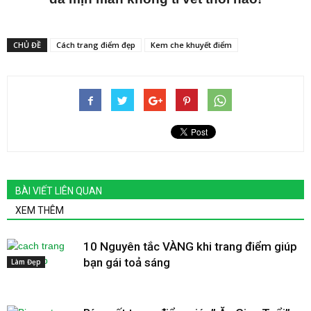
CHỦ ĐỀ
Cách trang điểm đẹp
Kem che khuyết điểm
BÀI VIẾT LIÊN QUAN
XEM THÊM
10 Nguyên tắc VÀNG khi trang điểm giúp
bạn gái toả sáng
Làm Đẹp