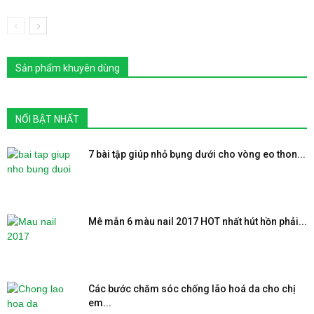
Sản phẩm khuyên dùng
NỔI BẬT NHẤT
7 bài tập giúp nhỏ bụng dưới cho vòng eo thon...
Mê mẫn 6 màu nail 2017 HOT nhất hút hồn phải...
Các bước chăm sóc chống lão hoá da cho chị
em...