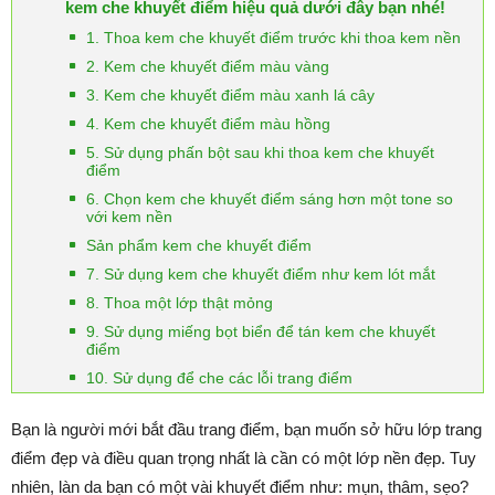
kem che khuyết điểm hiệu quả dưới đây bạn nhé!
1. Thoa kem che khuyết điểm trước khi thoa kem nền
2. Kem che khuyết điểm màu vàng
3. Kem che khuyết điểm màu xanh lá cây
4. Kem che khuyết điểm màu hồng
5. Sử dụng phấn bột sau khi thoa kem che khuyết
điểm
6. Chọn kem che khuyết điểm sáng hơn một tone so
với kem nền
Sản phẩm kem che khuyết điểm
7. Sử dụng kem che khuyết điểm như kem lót mắt
8. Thoa một lớp thật mỏng
9. Sử dụng miếng bọt biển để tán kem che khuyết
điểm
10. Sử dụng để che các lỗi trang điểm
Bạn là người mới bắt đầu trang điểm, bạn muốn sở hữu lớp trang
điểm đẹp và điều quan trọng nhất là cần có một lớp nền đẹp. Tuy
nhiên, làn da bạn có một vài khuyết điểm như: mụn, thâm, sẹo?